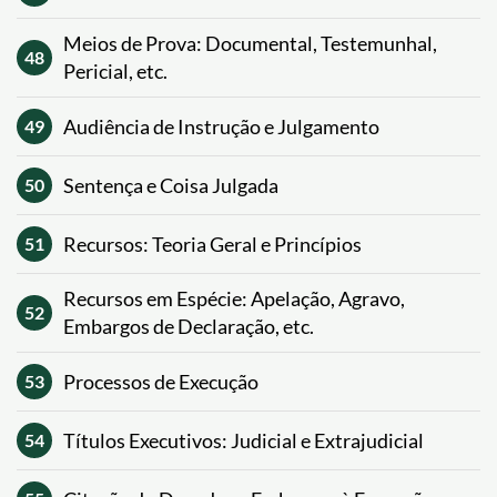
Meios de Prova: Documental, Testemunhal,
48
Pericial, etc.
Audiência de Instrução e Julgamento
49
Sentença e Coisa Julgada
50
Recursos: Teoria Geral e Princípios
51
Recursos em Espécie: Apelação, Agravo,
52
Embargos de Declaração, etc.
Processos de Execução
53
Títulos Executivos: Judicial e Extrajudicial
54