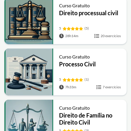
Curso Gratuito
Direito processual civil
5
(5)
28h14m
20 exercícios
Curso Gratuito
Processo Civil
5
(1)
7h33m
7 exercícios
Curso Gratuito
Direito de Família no
Direito Civil
5
(3)