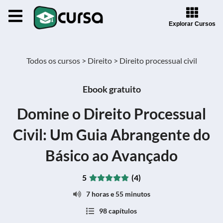
Explorar Cursos
Todos os cursos >
Direito >
Direito processual civil
Ebook gratuito
Domine o Direito Processual
Civil: Um Guia Abrangente do
Básico ao Avançado
5
(4)
7 horas e 55 minutos
98 capítulos