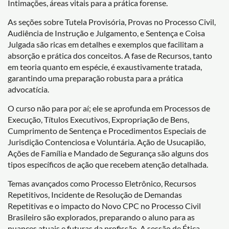
Intimações, áreas vitais para a prática forense.
As seções sobre Tutela Provisória, Provas no Processo Civil,
Audiência de Instrução e Julgamento, e Sentença e Coisa
Julgada são ricas em detalhes e exemplos que facilitam a
absorção e prática dos conceitos. A fase de Recursos, tanto
em teoria quanto em espécie, é exaustivamente tratada,
garantindo uma preparação robusta para a prática
advocatícia.
O curso não para por aí; ele se aprofunda em Processos de
Execução, Títulos Executivos, Expropriação de Bens,
Cumprimento de Sentença e Procedimentos Especiais de
Jurisdição Contenciosa e Voluntária. Ação de Usucapião,
Ações de Família e Mandado de Segurança são alguns dos
tipos específicos de ação que recebem atenção detalhada.
Temas avançados como Processo Eletrônico, Recursos
Repetitivos, Incidente de Resolução de Demandas
Repetitivas e o impacto do Novo CPC no Processo Civil
Brasileiro são explorados, preparando o aluno para as
nuances atuais e futuras da profissão. A sessão de Ética