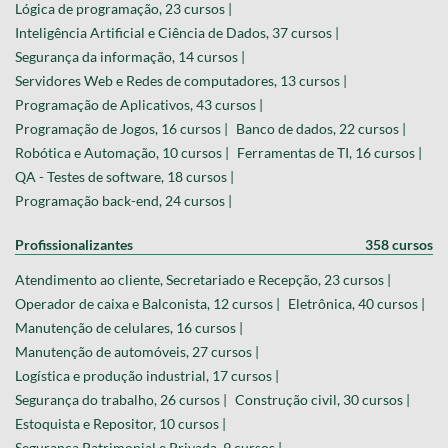
Lógica de programação, 23 cursos |
Inteligência Artificial e Ciência de Dados, 37 cursos |
Segurança da informação, 14 cursos |
Servidores Web e Redes de computadores, 13 cursos |
Programação de Aplicativos, 43 cursos |
Programação de Jogos, 16 cursos |
Banco de dados, 22 cursos |
Robótica e Automação, 10 cursos |
Ferramentas de TI, 16 cursos |
QA - Testes de software, 18 cursos |
Programação back-end, 24 cursos |
Profissionalizantes
358 cursos
Atendimento ao cliente, Secretariado e Recepção, 23 cursos |
Operador de caixa e Balconista, 12 cursos |
Eletrônica, 40 cursos |
Manutenção de celulares, 16 cursos |
Manutenção de automóveis, 27 cursos |
Logística e produção industrial, 17 cursos |
Segurança do trabalho, 26 cursos |
Construção civil, 30 cursos |
Estoquista e Repositor, 10 cursos |
Segurança Patrimonial e Privada, 9 cursos |