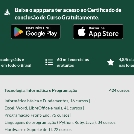
Baixe o app para ter acesso ao Certificado de
conclusão de Curso Gratuitamente.
icado grátis e
60 mil exercícios
4,8/5 cl
 em todo o Brasil
gratuitos
nas loja
Tecnologia, Informática e Programação
424 cursos
Informática básica e Fundamentos, 16 cursos |
Excel, Word, LibreOffice e mais, 41 cursos |
Programação Front-End, 75 cursos |
Linguagens de programação ( Python, Ruby, Java ), 34 cursos |
Hardware e Suporte de TI, 22 cursos |