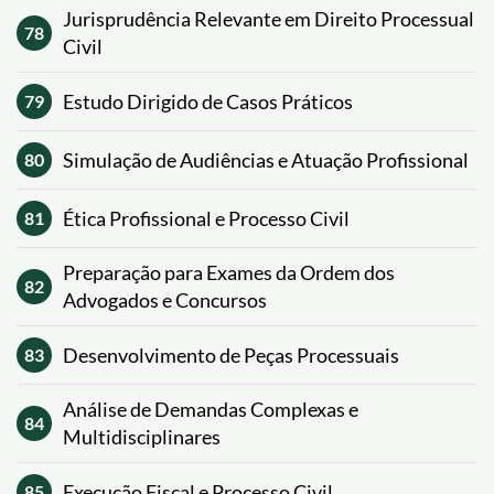
Jurisprudência Relevante em Direito Processual
78
Civil
Estudo Dirigido de Casos Práticos
79
Simulação de Audiências e Atuação Profissional
80
Ética Profissional e Processo Civil
81
Preparação para Exames da Ordem dos
82
Advogados e Concursos
Desenvolvimento de Peças Processuais
83
Análise de Demandas Complexas e
84
Multidisciplinares
Execução Fiscal e Processo Civil
85