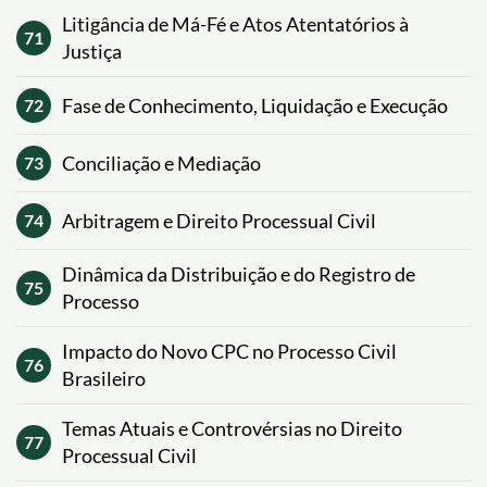
Litigância de Má-Fé e Atos Atentatórios à
71
Justiça
Fase de Conhecimento, Liquidação e Execução
72
Conciliação e Mediação
73
Arbitragem e Direito Processual Civil
74
Dinâmica da Distribuição e do Registro de
75
Processo
Impacto do Novo CPC no Processo Civil
76
Brasileiro
Temas Atuais e Controvérsias no Direito
77
Processual Civil