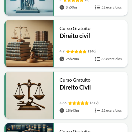
8h50m
52 exercícios
Curso Gratuito
Direito civil
4.9
(140)
25h28m
66 exercícios
Curso Gratuito
Direito Civil
4.86
(319)
18h43m
22 exercícios
Curso Gratuito