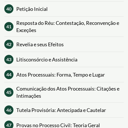
Petição Inicial
40
Resposta do Réu: Contestação, Reconvenção e
41
Exceções
Revelia e seus Efeitos
42
Litisconsórcio e Assistência
43
Atos Processuais: Forma, Tempo e Lugar
44
Comunicação dos Atos Processuais: Citações e
45
Intimações
Tutela Provisória: Antecipada e Cautelar
46
Provas no Processo Civil: Teoria Geral
47