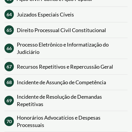
Juizados Especiais Cíveis
64
Direito Processual Civil Constitucional
65
Processo Eletrônico e Informatização do
66
Judiciário
Recursos Repetitivos e Repercussão Geral
67
Incidente de Assunção de Competência
68
Incidente de Resolução de Demandas
69
Repetitivas
Honorários Advocatícios e Despesas
70
Processuais