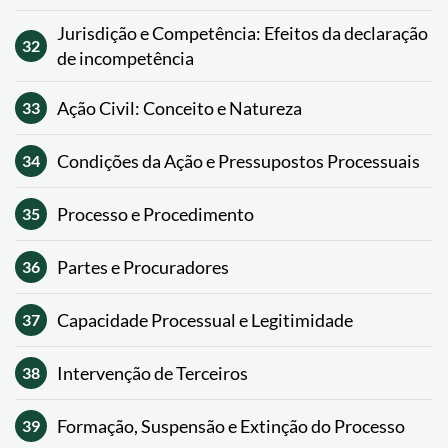
Jurisdição e Competência: Efeitos da declaração
32
de incompetência
Ação Civil: Conceito e Natureza
33
Condições da Ação e Pressupostos Processuais
34
Processo e Procedimento
35
Partes e Procuradores
36
Capacidade Processual e Legitimidade
37
Intervenção de Terceiros
38
Formação, Suspensão e Extinção do Processo
39