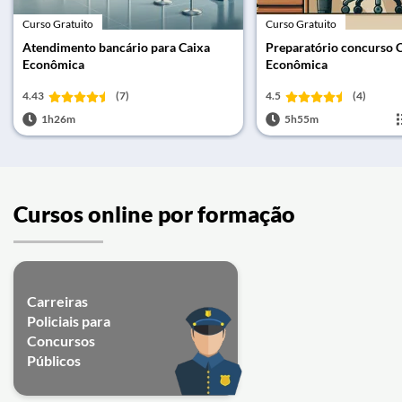
Curso Gratuito
Curso Gratuito
Atendimento bancário para Caixa
Preparatório concurso 
Econômica
Econômica
4.43
(7)
4.5
(4)
1h26m
5h55m
Cursos online por formação
Carreiras
Policiais para
Concursos
Públicos