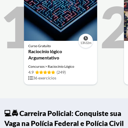
1
13h32m
Curso Gratuito
Raciocínio lógico
Argumentativo
Concursos > Raciocínio Lógico
4.9
(249)
36 exercícios
💻🚔 Carreira Policial: Conquiste sua
Vaga na Polícia Federal e Polícia Civil