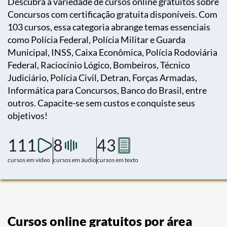
Descubra a variedade de cursos online gratuitos sobre
Concursos com certificação gratuita disponíveis. Com
103 cursos, essa categoria abrange temas essenciais
como Polícia Federal, Polícia Militar e Guarda
Municipal, INSS, Caixa Econômica, Polícia Rodoviária
Federal, Raciocínio Lógico, Bombeiros, Técnico
Judiciário, Polícia Civil, Detran, Forças Armadas,
Informática para Concursos, Banco do Brasil, entre
outros. Capacite-se sem custos e conquiste seus
objetivos!
111
8
43
cursos em vídeo
cursos em áudio
cursos em texto
Cursos online gratuitos por área