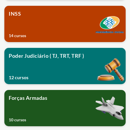
INSS
14 cursos
Poder Judiciário ( TJ, TRT, TRF )
12 cursos
Forças Armadas
10 cursos