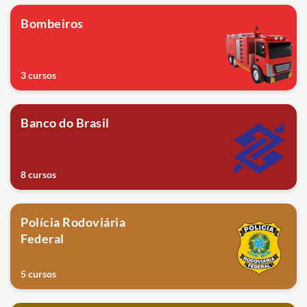
Bombeiros
3 cursos
Banco do Brasil
8 cursos
Polícia Rodoviária
Federal
5 cursos