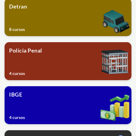
Detran
8 cursos
Polícia Penal
4 cursos
IBGE
4 cursos