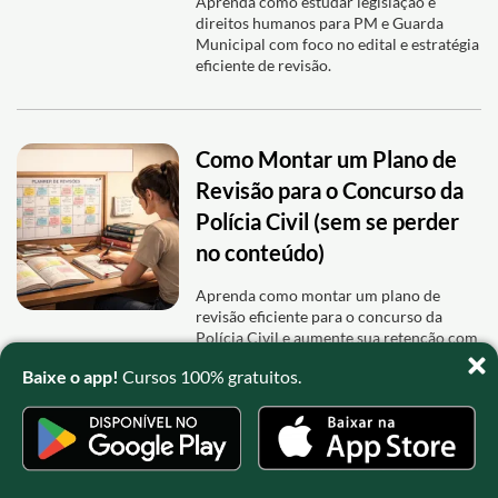
Aprenda como estudar legislação e
direitos humanos para PM e Guarda
Municipal com foco no edital e estratégia
eficiente de revisão.
Como Montar um Plano de
Revisão para o Concurso da
Polícia Civil (sem se perder
no conteúdo)
Aprenda como montar um plano de
revisão eficiente para o concurso da
Polícia Civil e aumente sua retenção com
questões e caderno de erros.
Baixe o app!
Cursos 100% gratuitos.
Carreira no INSS: o que faz
um Técnico do Seguro Social