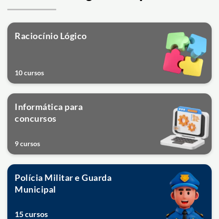
Raciocínio Lógico
10 cursos
Informática para
concursos
9 cursos
Polícia Militar e Guarda
Municipal
15 cursos