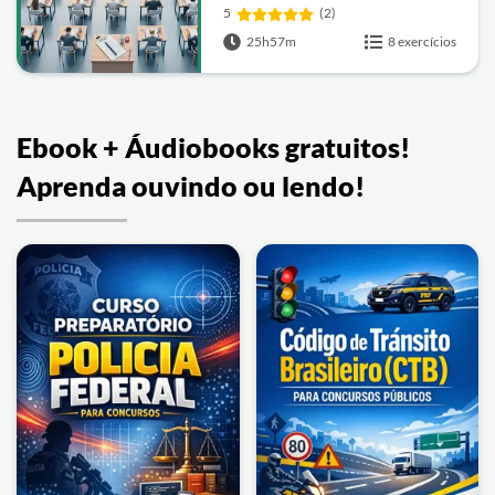
5
(2)
25h57m
8 exercícios
Ebook + Áudiobooks gratuitos!
Aprenda ouvindo ou lendo!