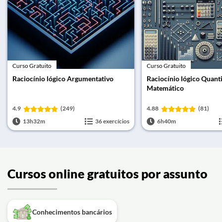
Curso Gratuito
Curso Gratuito
Raciocínio lógico Argumentativo
Raciocínio lógico Quanti
Matemático
4.9
(249)
4.88
(81)
13h32m
36 exercícios
6h40m
Cursos online gratuitos por assunto
Conhecimentos bancários