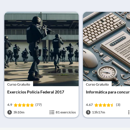
Curso Gratuito
Curso Gratuito
Exercícios Polícia Federal 2017
Informática para concur
4.9
(77)
4.67
(3)
3h10m
81 exercícios
13h17m