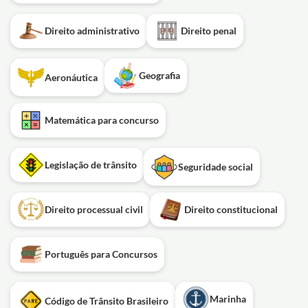
Direito administrativo
Direito penal
Geografia
Aeronáutica
Matemática para concurso
Legislação de trânsito
Seguridade social
Direito processual civil
Direito constitucional
Português para Concursos
Marinha
Código de Trânsito Brasileiro