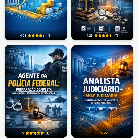
4.63
(8)
4.29
(7)
Novo
5
(1)