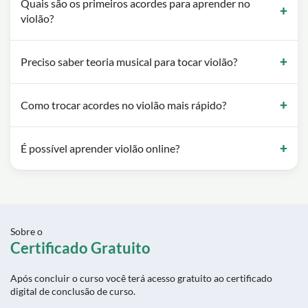
Quais são os primeiros acordes para aprender no
violão?
Preciso saber teoria musical para tocar violão?
Como trocar acordes no violão mais rápido?
É possível aprender violão online?
Sobre o
Certificado Gratuito
Após concluir o curso você terá acesso gratuito ao certificado
digital de conclusão de curso.