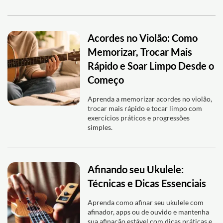
Acordes no Violão: Como
Memorizar, Trocar Mais
Rápido e Soar Limpo Desde o
Começo
Aprenda a memorizar acordes no violão,
trocar mais rápido e tocar limpo com
exercícios práticos e progressões
simples.
Afinando seu Ukulele:
Técnicas e Dicas Essenciais
Aprenda como afinar seu ukulele com
afinador, apps ou de ouvido e mantenha
sua afinação estável com dicas práticas e