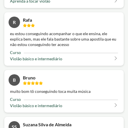
Aprenda a tocar violão
Rafa
R
eu estou conseguindo acompanhar o que ele ensina, ele
explica bem, mas ele fala bastante sobre uma apostila que eu
não estou conseguindo ter acesso
Curso
Violão básico e intermediário
Bruno
B
muito bom tô conseguindo toca muita música
Curso
Violão básico e intermediário
Suzana Silva de Almeida
SS