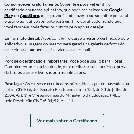
Como receber gratuitamente:
Somente é possível emitir o
certificado em nosso aplicativo, que pode ser baixado na
Google
Play
ou
App Store
, ou seja, você pode fazer o curso online por aqui
e usar o aplicativo somente para emitir o certificado. Sendo que
você também pode fazer os cursos pelo app se desejar.
Em formato digital:
Após concluir o curso e gerar o certificado pelo
aplicativo, a imagem do mesmo será gerada na galeria de fotos do
seu celular e também será enviada a seu e-mail.
Porque o certificado é importante:
Você pode usá-lo para Horas
Complementares da faculdade, para melhorar seu currículo, prova
de títulos e entre diversas outras aplicações.
Base legal:
Os cursos e certificados oferecidos aqui são baseados na
Lei nº 9394/96, do Decreto Presidencial n° 5.154, de 23 de julho de
2004, Art. 1° e 3° e as normas do Ministério da Educação (MEC)
pela Resolução CNE n° 04/99, Art. 11
Ver mais sobre o Certificado