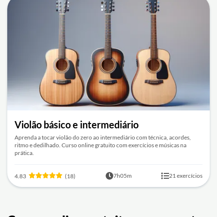
Violão básico e intermediário
Aprenda a tocar violão do zero ao intermediário com técnica, acordes,
ritmo e dedilhado. Curso online gratuito com exercícios e músicas na
prática.
7h05m
21 exercícios
4.83
(18)