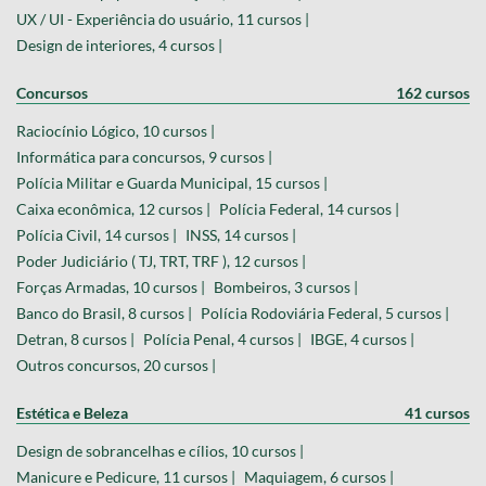
UX / UI - Experiência do usuário, 11 cursos |
Design de interiores, 4 cursos |
Concursos
162 cursos
Raciocínio Lógico, 10 cursos |
Informática para concursos, 9 cursos |
Polícia Militar e Guarda Municipal, 15 cursos |
Caixa econômica, 12 cursos |
Polícia Federal, 14 cursos |
Polícia Civil, 14 cursos |
INSS, 14 cursos |
Poder Judiciário ( TJ, TRT, TRF ), 12 cursos |
Forças Armadas, 10 cursos |
Bombeiros, 3 cursos |
Banco do Brasil, 8 cursos |
Polícia Rodoviária Federal, 5 cursos |
Detran, 8 cursos |
Polícia Penal, 4 cursos |
IBGE, 4 cursos |
Outros concursos, 20 cursos |
Estética e Beleza
41 cursos
Design de sobrancelhas e cílios, 10 cursos |
Manicure e Pedicure, 11 cursos |
Maquiagem, 6 cursos |