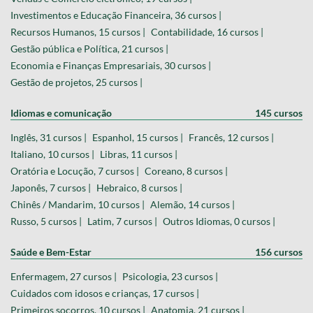
Investimentos e Educação Financeira, 36 cursos |
Recursos Humanos, 15 cursos |
Contabilidade, 16 cursos |
Gestão pública e Política, 21 cursos |
Economia e Finanças Empresariais, 30 cursos |
Gestão de projetos, 25 cursos |
Idiomas e comunicação
145 cursos
Inglês, 31 cursos |
Espanhol, 15 cursos |
Francês, 12 cursos |
Italiano, 10 cursos |
Libras, 11 cursos |
Oratória e Locução, 7 cursos |
Coreano, 8 cursos |
Japonês, 7 cursos |
Hebraico, 8 cursos |
Chinês / Mandarim, 10 cursos |
Alemão, 14 cursos |
Russo, 5 cursos |
Latim, 7 cursos |
Outros Idiomas, 0 cursos |
Saúde e Bem-Estar
156 cursos
Enfermagem, 27 cursos |
Psicologia, 23 cursos |
Cuidados com idosos e crianças, 17 cursos |
Primeiros socorros, 10 cursos |
Anatomia, 21 cursos |