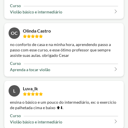
Curso
Violão básico e intermediário
Olinda Castro
OC
no conforto de casa e na minha hora, aprendendo passo a
passo com esse curso, e esse ótimo professor que sempre
assiste suas aulas. obrigado Cesar
Curso
Aprenda a tocar violão
Luva_lk
L
ensina o básico e um pouco do intermediário, ex: o exercício
de palhetada cima e baixo ⬆️⬇️.
Curso
Violão básico e intermediário