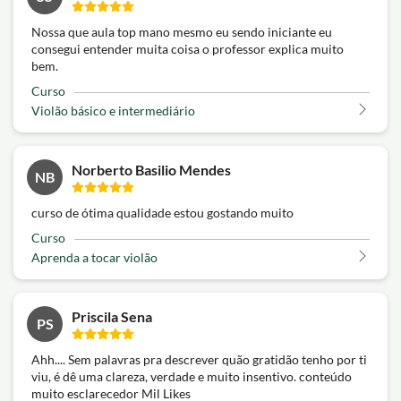
Nossa que aula top mano mesmo eu sendo iniciante eu
consegui entender muita coisa o professor explica muito
bem.
Curso
Violão básico e intermediário
Norberto Basilio Mendes
NB
curso de ótima qualidade estou gostando muito
Curso
Aprenda a tocar violão
Priscila Sena
PS
Ahh.... Sem palavras pra descrever quão gratidão tenho por ti
viu, é dê uma clareza, verdade e muito insentivo. conteúdo
muito esclarecedor Mil Likes