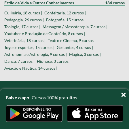
Estilo de Vida e Outros Conhecimentos
184 cursos
Culinária, 18 cursos |
Confeitaria, 12 cursos |
Pedagogia, 26 cursos |
Fotografia, 15 cursos |
Teologia, 17 cursos |
Massagem / Massoterapia, 7 cursos |
Youtuber e Produção de Conteúdo, 8 cursos |
Veterinária, 18 cursos |
Teatro e Cinema, 9 cursos |
Jogos e esportes, 15 cursos |
Gestantes, 4 cursos |
Astronomia e Astrologia, 9 cursos |
Mágica, 3 cursos |
Dança, 7 cursos |
Hipnose, 3 cursos |
Aviação e Náutica, 14 cursos |
Nosso blog
Baixe o app!
Cursos 100% gratuitos.
Sobre o projeto
Fale conosco
Termos de uso