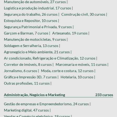
Manutenção de automóveis, 27 cursos |
Logística e produção industrial, 17 cursos |
Segurança do trabalho, 26 cursos |
Construção civil, 30 cursos |
Estoquista e Repositor, 10 cursos |
Segurança Patrimonial e Privada, 9 cursos |
Garçom e Barman, 7 cursos |
Artesanato, 19 cursos |
Manutenção de motocicletas, 9 cursos |
Soldagem e Serralheria, 13 cursos |
Agronegócio e Meio ambiente, 21 cursos |
Ar condicionado, Refrigeração e Climatização, 12 cursos |
Corretor de imóveis, 8 cursos |
Marcenaria e móveis, 11 cursos |
Jornalismo, 6 cursos |
Moda, corte e costura, 12 cursos |
Gráfica e Impressão 3D, 7 cursos |
Hotelaria, 10 cursos |
Outras profissões, 11 cursos |
Administração, Negócios e Marketing
233 cursos
Gestão de empresas e Empreendedorismo, 24 cursos |
Marketing digital, 47 cursos |
Vendas e Comércio eletrônico, 19 cursos |