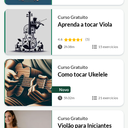
Curso Gratuito
Aprenda a tocar Viola
4.6
(5)
2h38m
15 exercícios
Curso Gratuito
Como tocar Ukelele
Novo
5h32m
21 exercícios
Curso Gratuito
Violão para Iniciantes