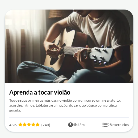
Aprenda a tocar violão
Toque suas primeiras músicas no violão com um curso online gratuito:
acordes, ritmos, tablatura e afinação, do zero ao básico com prática
guiada.
4h45m
28 exercícios
4.96
(740)