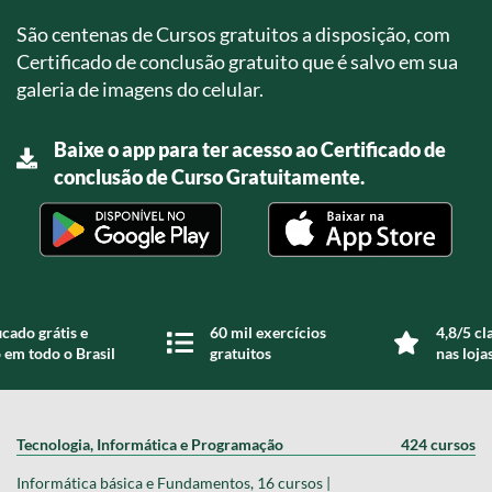
São centenas de Cursos gratuitos a disposição, com
Certificado de conclusão gratuito que é salvo em sua
galeria de imagens do celular.
Baixe o app para ter acesso ao Certificado de
conclusão de Curso Gratuitamente.
icado grátis e
60 mil exercícios
4,8/5 cl
 em todo o Brasil
gratuitos
nas loja
Tecnologia, Informática e Programação
424 cursos
Informática básica e Fundamentos, 16 cursos |