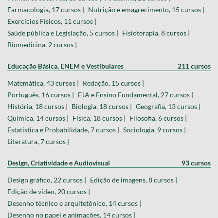
Farmacologia, 17 cursos |
Nutrição e emagrecimento, 15 cursos |
Exercícios Físicos, 11 cursos |
Saúde pública e Legislação, 5 cursos |
Fisioterapia, 8 cursos |
Biomedicina, 2 cursos |
Educação Básica, ENEM e Vestibulares
211 cursos
Matemática, 43 cursos |
Redação, 15 cursos |
Português, 16 cursos |
EJA e Ensino Fundamental, 27 cursos |
História, 18 cursos |
Biologia, 18 cursos |
Geografia, 13 cursos |
Química, 14 cursos |
Física, 18 cursos |
Filosofia, 6 cursos |
Estatística e Probabilidade, 7 cursos |
Sociologia, 9 cursos |
Literatura, 7 cursos |
Design, Criatividade e Audiovisual
93 cursos
Design gráfico, 22 cursos |
Edição de imagens, 8 cursos |
Edição de vídeo, 20 cursos |
Desenho técnico e arquitetônico, 14 cursos |
Desenho no papel e animações, 14 cursos |