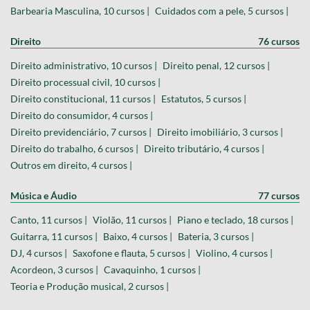
Barbearia Masculina, 10 cursos |
Cuidados com a pele, 5 cursos |
Direito
76 cursos
Direito administrativo, 10 cursos |
Direito penal, 12 cursos |
Direito processual civil, 10 cursos |
Direito constitucional, 11 cursos |
Estatutos, 5 cursos |
Direito do consumidor, 4 cursos |
Direito previdenciário, 7 cursos |
Direito imobiliário, 3 cursos |
Direito do trabalho, 6 cursos |
Direito tributário, 4 cursos |
Outros em direito, 4 cursos |
Música e Áudio
77 cursos
Canto, 11 cursos |
Violão, 11 cursos |
Piano e teclado, 18 cursos |
Guitarra, 11 cursos |
Baixo, 4 cursos |
Bateria, 3 cursos |
DJ, 4 cursos |
Saxofone e flauta, 5 cursos |
Violino, 4 cursos |
Acordeon, 3 cursos |
Cavaquinho, 1 cursos |
Teoria e Produção musical, 2 cursos |