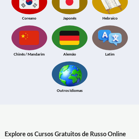
Coreano
Japonês
Hebraico
Chinês / Mandarim
Alemão
Latim
Outros Idiomas
Explore os Cursos Gratuitos de Russo Online