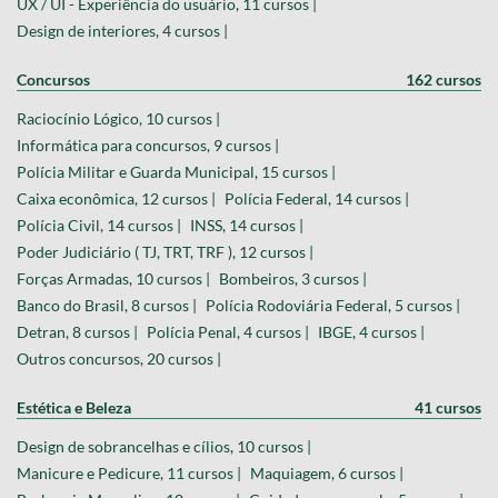
UX / UI - Experiência do usuário, 11 cursos |
Design de interiores, 4 cursos |
Concursos
162 cursos
Raciocínio Lógico, 10 cursos |
Informática para concursos, 9 cursos |
Polícia Militar e Guarda Municipal, 15 cursos |
Caixa econômica, 12 cursos |
Polícia Federal, 14 cursos |
Polícia Civil, 14 cursos |
INSS, 14 cursos |
Poder Judiciário ( TJ, TRT, TRF ), 12 cursos |
Forças Armadas, 10 cursos |
Bombeiros, 3 cursos |
Banco do Brasil, 8 cursos |
Polícia Rodoviária Federal, 5 cursos |
Detran, 8 cursos |
Polícia Penal, 4 cursos |
IBGE, 4 cursos |
Outros concursos, 20 cursos |
Estética e Beleza
41 cursos
Design de sobrancelhas e cílios, 10 cursos |
Manicure e Pedicure, 11 cursos |
Maquiagem, 6 cursos |