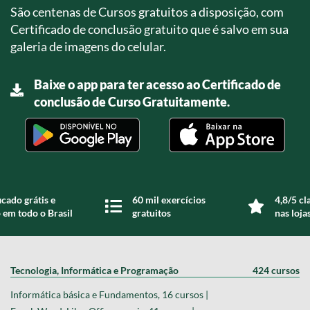
São centenas de Cursos gratuitos a disposição, com
Certificado de conclusão gratuito que é salvo em sua
galeria de imagens do celular.
Baixe o app para ter acesso ao Certificado de
conclusão de Curso Gratuitamente.
icado grátis e
60 mil exercícios
4,8/5 cl
 em todo o Brasil
gratuitos
nas loja
Tecnologia, Informática e Programação
424 cursos
Informática básica e Fundamentos, 16 cursos |