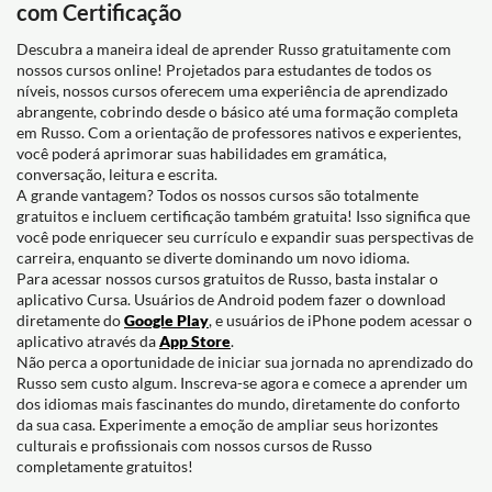
com Certificação
Descubra a maneira ideal de aprender Russo gratuitamente com
nossos cursos online! Projetados para estudantes de todos os
níveis, nossos cursos oferecem uma experiência de aprendizado
abrangente, cobrindo desde o básico até uma formação completa
em Russo. Com a orientação de professores nativos e experientes,
você poderá aprimorar suas habilidades em gramática,
conversação, leitura e escrita.
A grande vantagem? Todos os nossos cursos são totalmente
gratuitos e incluem certificação também gratuita! Isso significa que
você pode enriquecer seu currículo e expandir suas perspectivas de
carreira, enquanto se diverte dominando um novo idioma.
Para acessar nossos cursos gratuitos de Russo, basta instalar o
aplicativo Cursa. Usuários de Android podem fazer o download
diretamente do
Google Play
, e usuários de iPhone podem acessar o
aplicativo através da
App Store
.
Não perca a oportunidade de iniciar sua jornada no aprendizado do
Russo sem custo algum. Inscreva-se agora e comece a aprender um
dos idiomas mais fascinantes do mundo, diretamente do conforto
da sua casa. Experimente a emoção de ampliar seus horizontes
culturais e profissionais com nossos cursos de Russo
completamente gratuitos!