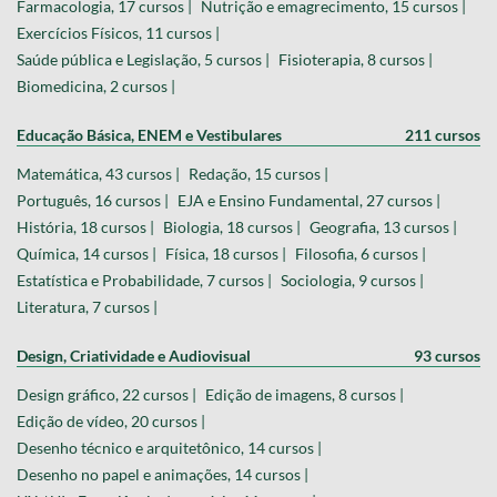
Farmacologia, 17 cursos |
Nutrição e emagrecimento, 15 cursos |
Exercícios Físicos, 11 cursos |
Saúde pública e Legislação, 5 cursos |
Fisioterapia, 8 cursos |
Biomedicina, 2 cursos |
Educação Básica, ENEM e Vestibulares
211 cursos
Matemática, 43 cursos |
Redação, 15 cursos |
Português, 16 cursos |
EJA e Ensino Fundamental, 27 cursos |
História, 18 cursos |
Biologia, 18 cursos |
Geografia, 13 cursos |
Química, 14 cursos |
Física, 18 cursos |
Filosofia, 6 cursos |
Estatística e Probabilidade, 7 cursos |
Sociologia, 9 cursos |
Literatura, 7 cursos |
Design, Criatividade e Audiovisual
93 cursos
Design gráfico, 22 cursos |
Edição de imagens, 8 cursos |
Edição de vídeo, 20 cursos |
Desenho técnico e arquitetônico, 14 cursos |
Desenho no papel e animações, 14 cursos |