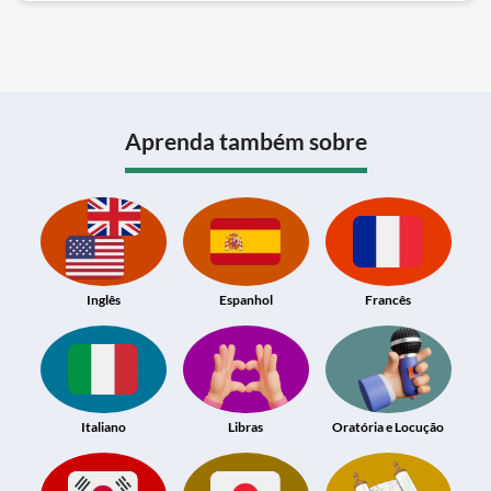
Aprenda também sobre
Inglês
Espanhol
Francês
Italiano
Libras
Oratória e Locução