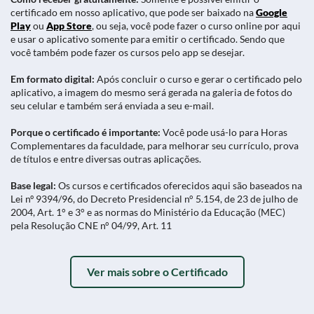
certificado em nosso aplicativo, que pode ser baixado na
Google
Play
ou
App Store
, ou seja, você pode fazer o curso online por aqui
e usar o aplicativo somente para emitir o certificado. Sendo que
você também pode fazer os cursos pelo app se desejar.
Em formato digital:
Após concluir o curso e gerar o certificado pelo
aplicativo, a imagem do mesmo será gerada na galeria de fotos do
seu celular e também será enviada a seu e-mail.
Porque o certificado é importante:
Você pode usá-lo para Horas
Complementares da faculdade, para melhorar seu currículo, prova
de títulos e entre diversas outras aplicações.
Base legal:
Os cursos e certificados oferecidos aqui são baseados na
Lei nº 9394/96, do Decreto Presidencial n° 5.154, de 23 de julho de
2004, Art. 1° e 3° e as normas do Ministério da Educação (MEC)
pela Resolução CNE n° 04/99, Art. 11
Ver mais sobre o Certificado