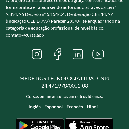
O projeto Cursa oferece cursos de graça com certificados de
forma prática e rápida sendo autorizado através da Lei nº
9.394/96 Decreto nº 5.154/04; Deliberação CEE 14/97
(Indicação CEE 14/97) Parecer 285/04 se enquadrando na
categoria de educação profissional de nível básico.
contato@cursa.app
MEDEIROS TECNOLOGIA LTDA - CNPJ
24.471.978/0001-08
Cursos online gratuitos em outros idiomas:
Inglês
Espanhol
Francês
Hindi