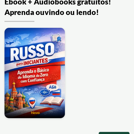
Ebook + Áudiobooks gratuitos!
Aprenda ouvindo ou lendo!
Novo