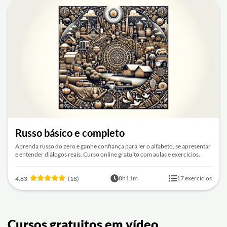
Russo básico e completo
Aprenda russo do zero e ganhe confiança para ler o alfabeto, se apresentar
e entender diálogos reais. Curso online gratuito com aulas e exercícios.
8h11m
17 exercícios
4.83
(18)
Cursos gratuitos em vídeo