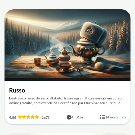
Russo
Destrave o russo do zero: alfabeto, frases e gramática essencial em curso
online gratuito, com exercícios e certificado para turbinar seu currículo.
4h01m
14 exercícios
4.86
(167)