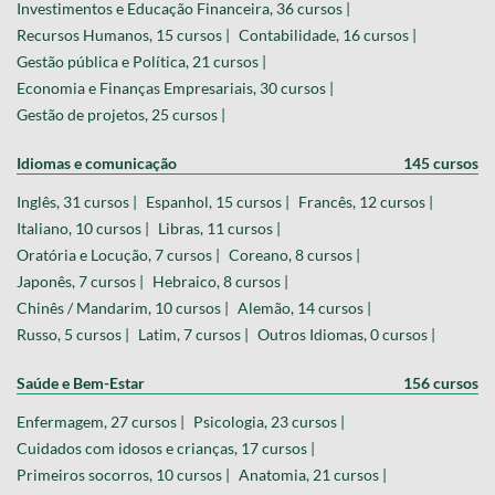
Investimentos e Educação Financeira, 36 cursos |
Recursos Humanos, 15 cursos |
Contabilidade, 16 cursos |
Gestão pública e Política, 21 cursos |
Economia e Finanças Empresariais, 30 cursos |
Gestão de projetos, 25 cursos |
Idiomas e comunicação
145 cursos
Inglês, 31 cursos |
Espanhol, 15 cursos |
Francês, 12 cursos |
Italiano, 10 cursos |
Libras, 11 cursos |
Oratória e Locução, 7 cursos |
Coreano, 8 cursos |
Japonês, 7 cursos |
Hebraico, 8 cursos |
Chinês / Mandarim, 10 cursos |
Alemão, 14 cursos |
Russo, 5 cursos |
Latim, 7 cursos |
Outros Idiomas, 0 cursos |
Saúde e Bem-Estar
156 cursos
Enfermagem, 27 cursos |
Psicologia, 23 cursos |
Cuidados com idosos e crianças, 17 cursos |
Primeiros socorros, 10 cursos |
Anatomia, 21 cursos |