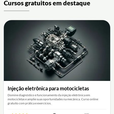
Cursos gratuitos em destaque
Injeção eletrônica para motocicletas
Domine diagnóstico e funcionamento da injeção eletrônica em
motocicletas e amplie suas oportunidades na mecânica. Curso online
gratuito com prática e exercícios.