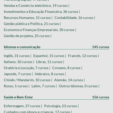
Vendas e Comércio eletrônico, 19 cursos |
Investimentos e Educação Financeira, 36 cursos |
Recursos Humanos, 15 cursos |
Contabilidade, 16 cursos |
Gestão pública e Política, 21 cursos |
Economia e Finanças Empresariais, 30 cursos |
Gestão de projetos, 25 cursos |
Idiomas e comunicação
145 cursos
Inglês, 31 cursos |
Espanhol, 15 cursos |
Francês, 12 cursos |
Italiano, 10 cursos |
Libras, 11 cursos |
Oratória e Locução, 7 cursos |
Coreano, 8 cursos |
Japonês, 7 cursos |
Hebraico, 8 cursos |
Chinês / Mandarim, 10 cursos |
Alemão, 14 cursos |
Russo, 5 cursos |
Latim, 7 cursos |
Outros Idiomas, 0 cursos |
Saúde e Bem-Estar
156 cursos
Enfermagem, 27 cursos |
Psicologia, 23 cursos |
Cuidados com idosos e crianças, 17 cursos |