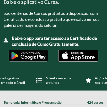
Baixe o aplicativo Cursa.
São centenas de Cursos gratuitos a disposição, com
Certificado de conclusão gratuito que é salvo em sua
galeria de imagens do celular.
Baixe o app para ter acesso ao Certificado de
conclusão de Curso Gratuitamente.
icado grátis e
60 mil exercícios
4,8/5 cl
 em todo o Brasil
gratuitos
nas loja
Tecnologia, Informática e Programação
424 cursos