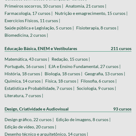
Primeiros socorros, 10 cursos |
Anatomia, 21 cursos |
Farmacologia, 17 cursos |
Nutrição e emagrecimento, 15 cursos |
Exercícios Físicos, 11 cursos |
Saúde pública e Legislação, 5 cursos |
Fisioterapia, 8 cursos |
Biomedicina, 2 cursos |
Educação Básica, ENEM e Vestibulares
211 cursos
Matemática, 43 cursos |
Redação, 15 cursos |
Português, 16 cursos |
EJA e Ensino Fundamental, 27 cursos |
História, 18 cursos |
Biologia, 18 cursos |
Geografia, 13 cursos |
Química, 14 cursos |
Física, 18 cursos |
Filosofia, 6 cursos |
Estatística e Probabilidade, 7 cursos |
Sociologia, 9 cursos |
Literatura, 7 cursos |
Design, Criatividade e Audiovisual
93 cursos
Design gráfico, 22 cursos |
Edição de imagens, 8 cursos |
Edição de vídeo, 20 cursos |
Desenho técnico e arquitetônico, 14 cursos |