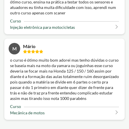
ótimo curso, ensina na prática a testar todos os sensores e
atuadores eu tinha muita dificuldade com isso, aprendi num
outro curso apenas com scaner
Curso
Injeção eletrônica para motocicletas
Mário
M
o curso é ótimo muito bom adorei mas tenho dúvidas o curso
se baseia mais na moto da yamara ou joguinhas esse curso
deveria se focar mais na Honda 125 / 150 / 160 assim por
diante é a formação das aulas totalmente ruim desorganizado
pois quando a matéria se divide em 6 partes o certo pra
passar é do 1 primeiro em diante quer dizer de frente para
trás e não de traz pra frente entendeu complicado estudar
assim mas tirando isso nota 1000 parabéns
Curso
Mecânica de motos