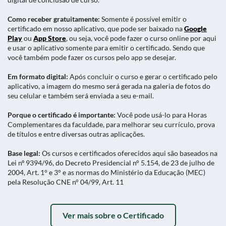
Como receber gratuitamente:
Somente é possível emitir o
certificado em nosso aplicativo, que pode ser baixado na
Google
Play
ou
App Store
, ou seja, você pode fazer o curso online por aqui
e usar o aplicativo somente para emitir o certificado. Sendo que
você também pode fazer os cursos pelo app se desejar.
Em formato digital:
Após concluir o curso e gerar o certificado pelo
aplicativo, a imagem do mesmo será gerada na galeria de fotos do
seu celular e também será enviada a seu e-mail.
Porque o certificado é importante:
Você pode usá-lo para Horas
Complementares da faculdade, para melhorar seu currículo, prova
de títulos e entre diversas outras aplicações.
Base legal:
Os cursos e certificados oferecidos aqui são baseados na
Lei nº 9394/96, do Decreto Presidencial n° 5.154, de 23 de julho de
2004, Art. 1° e 3° e as normas do Ministério da Educação (MEC)
pela Resolução CNE n° 04/99, Art. 11
Ver mais sobre o Certificado