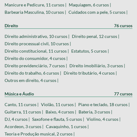
Manicure e Pedicure, 11 cursos |
Maquiagem, 6 cursos |
Barbearia Masculina, 10 cursos |
Cuidados com a pele, 5 cursos |
Direito
76 cursos
Direito administrativo, 10 cursos |
Direito penal, 12 cursos |
Direito processual civil, 10 cursos |
Direito constitucional, 11 cursos |
Estatutos, 5 cursos |
Direito do consumidor, 4 cursos |
Direito previdenciário, 7 cursos |
Direito imobiliário, 3 cursos |
Direito do trabalho, 6 cursos |
Direito tributário, 4 cursos |
Outros em direito, 4 cursos |
Música e Áudio
77 cursos
Canto, 11 cursos |
Violão, 11 cursos |
Piano e teclado, 18 cursos |
Guitarra, 11 cursos |
Baixo, 4 cursos |
Bateria, 3 cursos |
DJ, 4 cursos |
Saxofone e flauta, 5 cursos |
Violino, 4 cursos |
Acordeon, 3 cursos |
Cavaquinho, 1 cursos |
Teoria e Produção musical, 2 cursos |