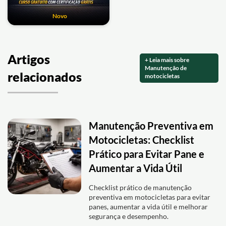
Novo
Artigos
+ Leia mais sobre
Manutenção de
relacionados
motocicletas
Manutenção Preventiva em
Motocicletas: Checklist
Prático para Evitar Pane e
Aumentar a Vida Útil
Checklist prático de manutenção
preventiva em motocicletas para evitar
panes, aumentar a vida útil e melhorar
segurança e desempenho.