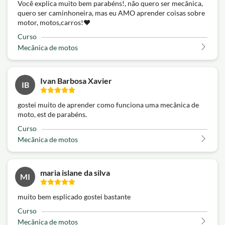
Você explica muito bem parabéns!, não quero ser mecânica,
quero ser caminhoneira, mas eu AMO aprender coisas sobre
motor, motos,carros!❤️
Curso
Mecânica de motos
Ivan Barbosa Xavier
IB
gostei muito de aprender como funciona uma mecânica de
moto, est de parabéns.
Curso
Mecânica de motos
maria islane da silva
MI
muito bem esplicado gostei bastante
Curso
Mecânica de motos