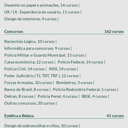
Desenho no papel e animações, 14 cursos |
UX / UI - Experiência do usuário, 11 cursos |
Design de interiores, 4 cursos |
Concursos
162 cursos
Raciocínio Lógico, 10 cursos |
Informática para concursos, 9 cursos |
Polícia Militar e Guarda Municipal, 15 cursos |
Caixa econômica, 12 cursos |
Polícia Federal, 14 cursos |
Polícia Civil, 14 cursos |
INSS, 14 cursos |
Poder Judiciário ( TJ, TRT, TRF ), 12 cursos |
Forças Armadas, 10 cursos |
Bombeiros, 3 cursos |
Banco do Brasil, 8 cursos |
Polícia Rodoviária Federal, 5 cursos |
Detran, 8 cursos |
Polícia Penal, 4 cursos |
IBGE, 4 cursos |
Outros concursos, 20 cursos |
Estética e Beleza
41 cursos
Design de sobrancelhas e cílios, 10 cursos |