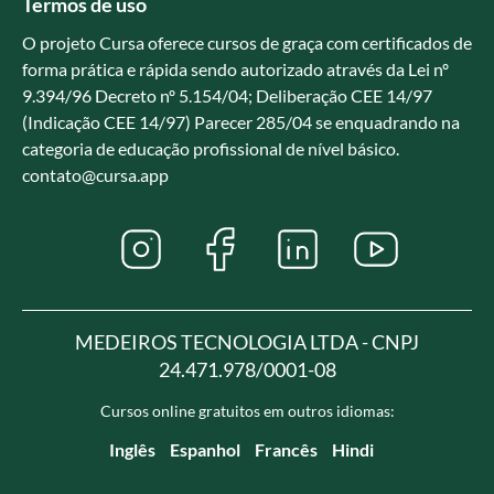
Termos de uso
O projeto Cursa oferece cursos de graça com certificados de
forma prática e rápida sendo autorizado através da Lei nº
9.394/96 Decreto nº 5.154/04; Deliberação CEE 14/97
(Indicação CEE 14/97) Parecer 285/04 se enquadrando na
categoria de educação profissional de nível básico.
contato@cursa.app
MEDEIROS TECNOLOGIA LTDA - CNPJ
24.471.978/0001-08
Cursos online gratuitos em outros idiomas:
Inglês
Espanhol
Francês
Hindi