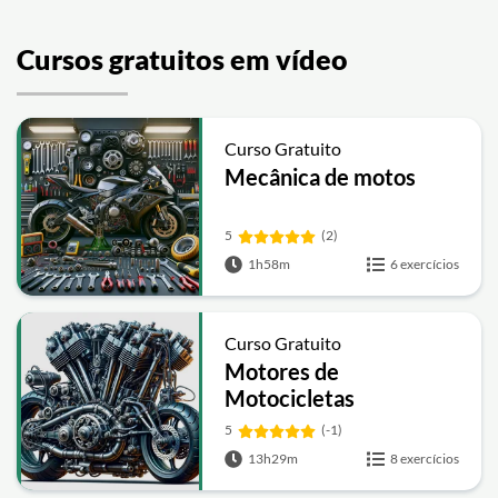
Cursos gratuitos em vídeo
Curso Gratuito
Mecânica de motos
5
(2)
1h58m
6 exercícios
Curso Gratuito
Motores de
Motocicletas
5
(-1)
13h29m
8 exercícios