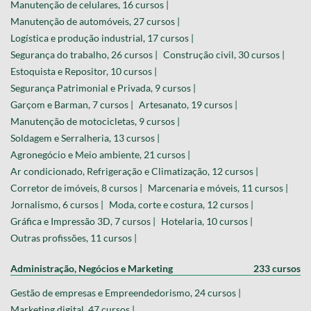
Manutenção de celulares, 16 cursos |
Manutenção de automóveis, 27 cursos |
Logística e produção industrial, 17 cursos |
Segurança do trabalho, 26 cursos |
Construção civil, 30 cursos |
Estoquista e Repositor, 10 cursos |
Segurança Patrimonial e Privada, 9 cursos |
Garçom e Barman, 7 cursos |
Artesanato, 19 cursos |
Manutenção de motocicletas, 9 cursos |
Soldagem e Serralheria, 13 cursos |
Agronegócio e Meio ambiente, 21 cursos |
Ar condicionado, Refrigeração e Climatização, 12 cursos |
Corretor de imóveis, 8 cursos |
Marcenaria e móveis, 11 cursos |
Jornalismo, 6 cursos |
Moda, corte e costura, 12 cursos |
Gráfica e Impressão 3D, 7 cursos |
Hotelaria, 10 cursos |
Outras profissões, 11 cursos |
Administração, Negócios e Marketing
233 cursos
Gestão de empresas e Empreendedorismo, 24 cursos |
Marketing digital, 47 cursos |