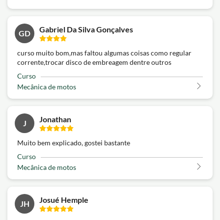
Gabriel Da Silva Gonçalves
GD
curso muito bom,mas faltou algumas coisas como regular
corrente,trocar disco de embreagem dentre outros
Curso
Mecânica de motos
Jonathan
J
Muito bem explicado, gostei bastante
Curso
Mecânica de motos
Josué Hemple
JH