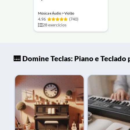
Música e Áudio > Violão
4.96
(740)
28 exercícios
🎹 Domine Teclas: Piano e Teclado 