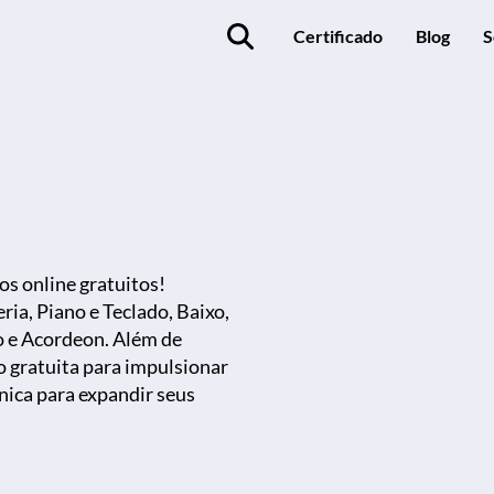
Certificado
Blog
S
s online gratuitos!
ia, Piano e Teclado, Baixo,
o e Acordeon. Além de
ão gratuita para impulsionar
nica para expandir seus