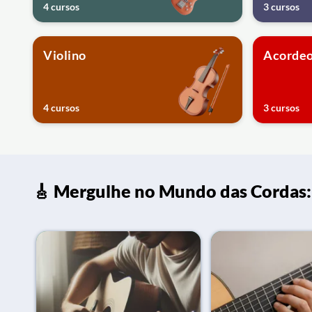
4 cursos
3 cursos
Violino
Acorde
4 cursos
3 cursos
🎸 Mergulhe no Mundo das Cordas: 