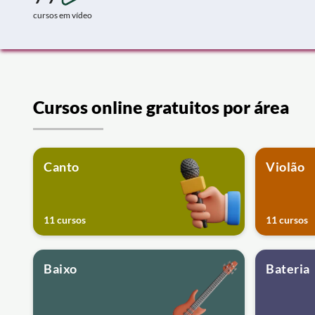
cursos em vídeo
Cursos online gratuitos por área
Canto
Violão
11 cursos
11 cursos
Baixo
Bateria