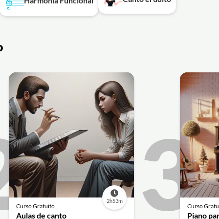
Harmonia Funcional
o
2
3
2h53m
Curso Gratuito
Curso Gratu
Aulas de canto
Piano pa