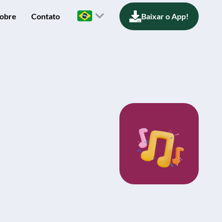
obre
Contato
Baixar o App!