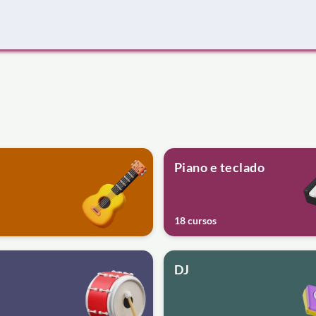
Piano e teclado
18 cursos
DJ