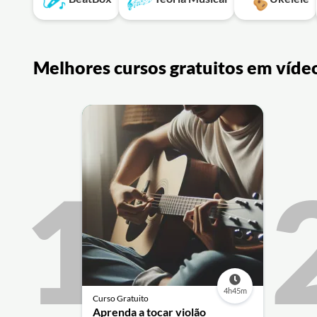
Melhores cursos gratuitos em víde
1
4h45m
Curso Gratuito
Aprenda a tocar violão