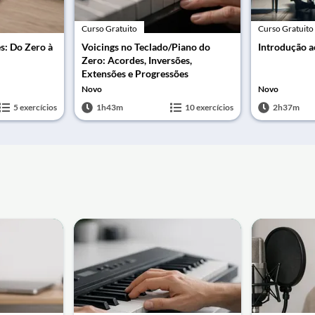
Curso Gratuito
Curso Gratuito
es: Do Zero à
Voicings no Teclado/Piano do
Introdução a
Zero: Acordes, Inversões,
Extensões e Progressões
Novo
Novo
5 exercícios
1h43m
10 exercícios
2h37m