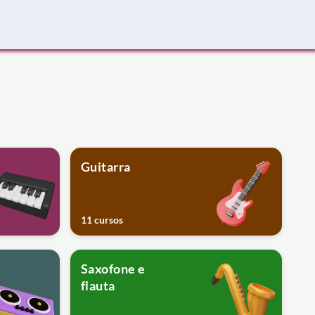
Guitarra
11 cursos
Saxofone e
flauta