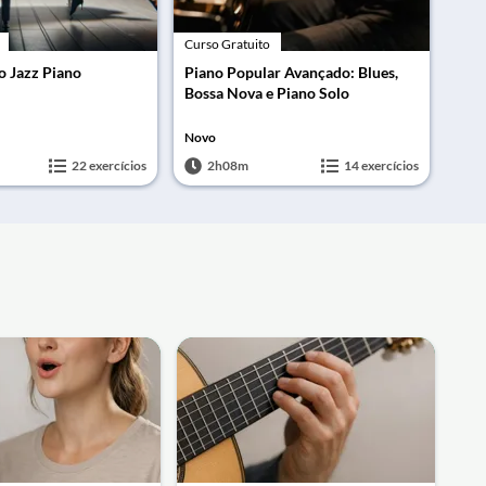
Curso Gratuito
o Jazz Piano
Piano Popular Avançado: Blues,
Bossa Nova e Piano Solo
Novo
22 exercícios
2h08m
14 exercícios