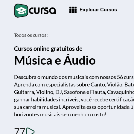
Explorar Cursos
Todos os cursos ::
Cursos online gratuitos de
Música e Áudio
Descubra o mundo dos musicais com nossos 56 curso
Aprenda com especialistas sobre Canto, Violão, Bater
Guitarra, Violino, DJ, Saxofone e Flauta, Cavaquinh
ganhar habilidades incríveis, você recebe certificaç
sua carreira musical. Aproveite essa oportunidade ú
horizontes musicais sem nenhum custo!
77