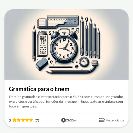
Gramática para o Enem
Domine gramática e interpretação para o ENEM com curso online gratuito,
exercícios e certificado: funções da linguagem, tipos textuais e sintaxe com
foco em questões.
2h22m
14 exercícios
5
(7)