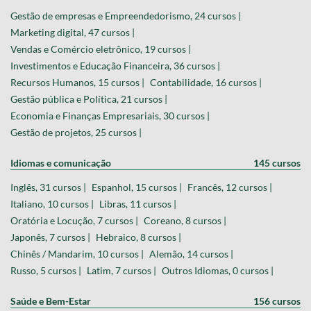
Gestão de empresas e Empreendedorismo, 24 cursos |
Marketing digital, 47 cursos |
Vendas e Comércio eletrônico, 19 cursos |
Investimentos e Educação Financeira, 36 cursos |
Recursos Humanos, 15 cursos |
Contabilidade, 16 cursos |
Gestão pública e Política, 21 cursos |
Economia e Finanças Empresariais, 30 cursos |
Gestão de projetos, 25 cursos |
Idiomas e comunicação
145 cursos
Inglês, 31 cursos |
Espanhol, 15 cursos |
Francês, 12 cursos |
Italiano, 10 cursos |
Libras, 11 cursos |
Oratória e Locução, 7 cursos |
Coreano, 8 cursos |
Japonês, 7 cursos |
Hebraico, 8 cursos |
Chinês / Mandarim, 10 cursos |
Alemão, 14 cursos |
Russo, 5 cursos |
Latim, 7 cursos |
Outros Idiomas, 0 cursos |
Saúde e Bem-Estar
156 cursos