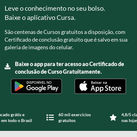
Leve o conhecimento no seu bolso.
Baixe o aplicativo Cursa.
São centenas de Cursos gratuitos a disposição, com
Certificado de conclusão gratuito que é salvo em sua
galeria de imagens do celular.
Baixe o app para ter acesso ao Certificado de
conclusão de Curso Gratuitamente.
icado grátis e
60 mil exercícios
4,8/5 cl
 em todo o Brasil
gratuitos
nas loja