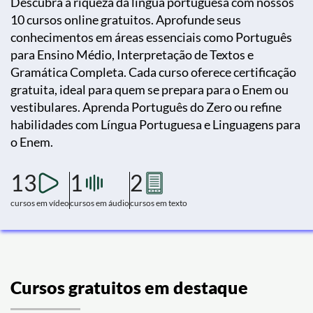
Descubra a riqueza da língua portuguesa com nossos
10 cursos online gratuitos. Aprofunde seus
conhecimentos em áreas essenciais como Português
para Ensino Médio, Interpretação de Textos e
Gramática Completa. Cada curso oferece certificação
gratuita, ideal para quem se prepara para o Enem ou
vestibulares. Aprenda Português do Zero ou refine
habilidades com Língua Portuguesa e Linguagens para
o Enem.
13
1
2
cursos em vídeo
cursos em áudio
cursos em texto
Cursos gratuitos em destaque