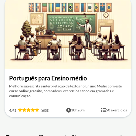
Português para Ensino médio
Melhore sua escrita e interpretação de textos no Ensino Médio com este
curso online gratuito, com vídeos, exercícios e foco em gramática e
comunicação.
18h20m
50 exercícios
4.93
(608)