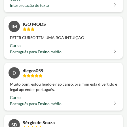
Interpretação de texto
IGO MODS
IM
ESTER CURSO TEM UMA BOA INTUIÇÃO
Curso
Português para Ensino médio
diegos059
D
Muito bom, estou lendo e não canso, pra mim está divertido e
legal aprender português.
Curso
Português para Ensino médio
Sérgio de Souza
SD