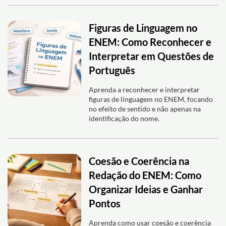
Figuras de Linguagem no
ENEM: Como Reconhecer e
Interpretar em Questões de
Português
Aprenda a reconhecer e interpretar
figuras de linguagem no ENEM, focando
no efeito de sentido e não apenas na
identificação do nome.
Coesão e Coerência na
Redação do ENEM: Como
Organizar Ideias e Ganhar
Pontos
Aprenda como usar coesão e coerência