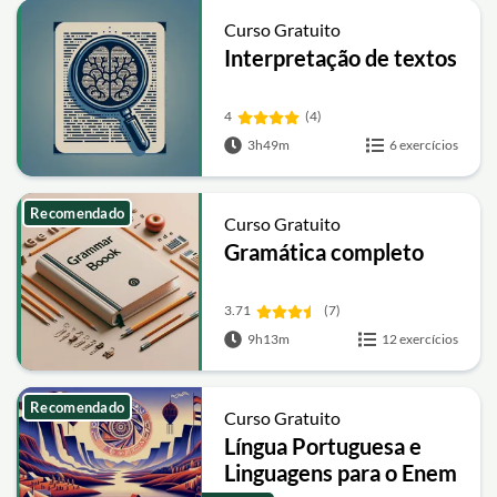
Curso Gratuito
Interpretação de textos
4
(4)
3h49m
6 exercícios
Recomendado
Curso Gratuito
Gramática completo
3.71
(7)
9h13m
12 exercícios
Recomendado
Curso Gratuito
Língua Portuguesa e
Linguagens para o Enem