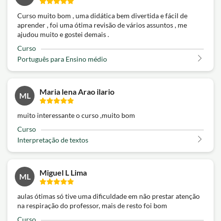
Curso muito bom , uma didática bem divertida e fácil de
aprender , foi uma ótima revisão de vários assuntos , me
ajudou muito e gostei demais .
Curso
Português para Ensino médio
Maria lena Arao ilario
ML
muito interessante o curso ,muito bom
Curso
Interpretação de textos
Miguel L Lima
ML
aulas ótimas só tive uma dificuldade em não prestar atenção
na respiração do professor, mais de resto foi bom
Curso