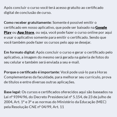
Após concluir o curso você terá acesso gratuito ao certificado
digital de conclusão de curso.
Como receber gratuitamente:
Somente é possível emitir o
certificado em nosso aplicativo, que pode ser baixado na
Google
Play
ou
App Store
, ou seja, você pode fazer o curso online por aqui
e usar o aplicativo somente para emitir o certificado. Sendo que
você também pode fazer os cursos pelo app se desejar.
Em formato digital:
Após concluir o curso e gerar o certificado pelo
aplicativo, a imagem do mesmo será gerada na galeria de fotos do
seu celular e também será enviada a seu e-mail.
Porque o certificado é importante:
Você pode usá-lo para Horas
Complementares da faculdade, para melhorar seu currículo, prova
de títulos e entre diversas outras aplicações.
Base legal:
Os cursos e certificados oferecidos aqui são baseados na
Lei nº 9394/96, do Decreto Presidencial n° 5.154, de 23 de julho de
2004, Art. 1° e 3° e as normas do Ministério da Educação (MEC)
pela Resolução CNE n° 04/99, Art. 11