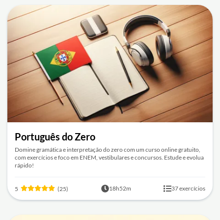
Português do Zero
Domine gramática e interpretação do zero com um curso online gratuito,
com exercícios e foco em ENEM, vestibulares e concursos. Estude e evolua
rápido!
18h52m
37 exercícios
5
(25)