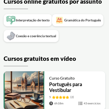
Cursos online gratuitos por assunto
Interpretação de texto
Gramática do Português
Coesão e coerência textual
Cursos gratuitos em vídeo
Curso Gratuito
Português para
Vestibular
5
(2)
6h18m
43 exercícios