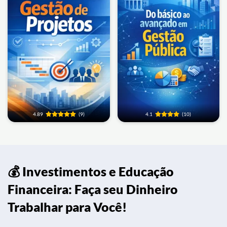
4.89
(9)
4.1
(10)
💰 Investimentos e Educação
Financeira: Faça seu Dinheiro
Trabalhar para Você!