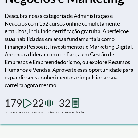
Descubra nossa categoria de Administração e
Negócios com 152 cursos online completamente
gratuitos, incluindo certificação gratuita. Aperfeiçoe
suas habilidades em áreas fundamentais como
Finanças Pessoais, Investimentos e Marketing Digital.
Aprenda a liderar com confiança em Gestão de
Empresas e Empreendedorismo, ou explore Recursos
Humanos e Vendas. Aproveite essa oportunidade para
expandir seus conhecimentos e impulsionar sua
carreira agora mesmo.
179
22
32
cursos em vídeo
cursos em áudio
cursos em texto