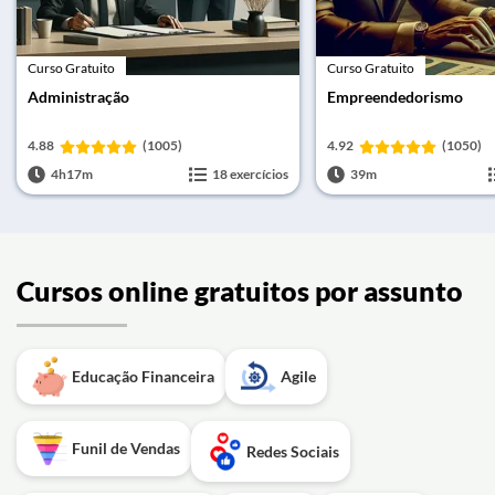
Curso Gratuito
Curso Gratuito
Administração
Empreendedorismo
4.88
(1005)
4.92
(1050)
4h17m
18 exercícios
39m
Cursos online gratuitos por assunto
Educação Financeira
Agile
Funil de Vendas
Redes Sociais