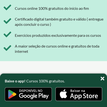
Cursos online 100% gratuitos do início ao fim
Certificado digital também gratuito e válido ( entregue
após concluir o curso )
Exercícios produzidos exclusivamente para os cursos
A maior seleção de cursos online e gratuitos de toda
internet
Baixe o app!
Cursos 100% gratuitos.
O que estão falando sobre os cursos
online gratuitos de Administração,