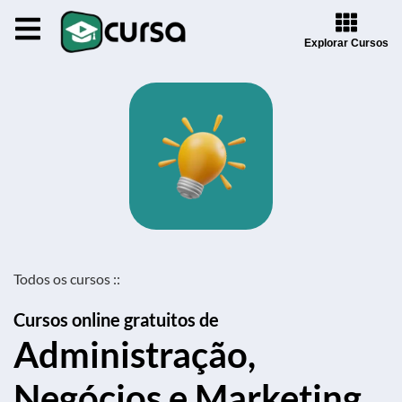
Explorar Cursos
Todos os cursos ::
Cursos online gratuitos de
Administração,
Negócios e Marketing