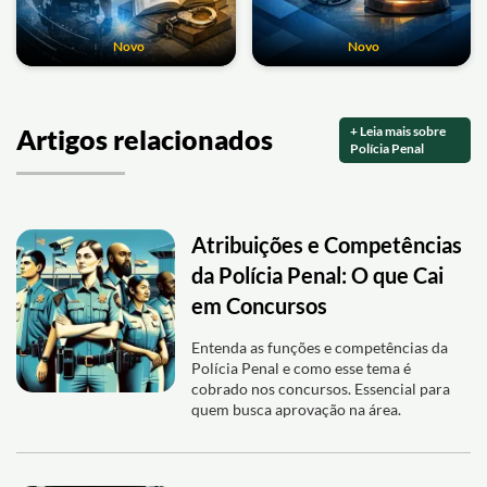
Novo
Novo
+ Leia mais sobre
Artigos relacionados
Polícia Penal
Atribuições e Competências
da Polícia Penal: O que Cai
em Concursos
Entenda as funções e competências da
Polícia Penal e como esse tema é
cobrado nos concursos. Essencial para
quem busca aprovação na área.