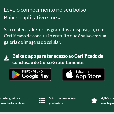
Leve o conhecimento no seu bolso.
Baixe o aplicativo Cursa.
São centenas de Cursos gratuitos a disposição, com
Certificado de conclusão gratuito que é salvo em sua
galeria de imagens do celular.
Baixe o app para ter acesso ao Certificado de
conclusão de Curso Gratuitamente.
icado grátis e
60 mil exercícios
4,8/5 cl
 em todo o Brasil
gratuitos
nas loja