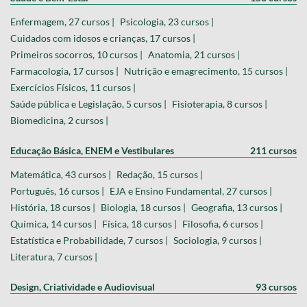
Enfermagem, 27 cursos |
Psicologia, 23 cursos |
Cuidados com idosos e crianças, 17 cursos |
Primeiros socorros, 10 cursos |
Anatomia, 21 cursos |
Farmacologia, 17 cursos |
Nutrição e emagrecimento, 15 cursos |
Exercícios Físicos, 11 cursos |
Saúde pública e Legislação, 5 cursos |
Fisioterapia, 8 cursos |
Biomedicina, 2 cursos |
Educação Básica, ENEM e Vestibulares
211 cursos
Matemática, 43 cursos |
Redação, 15 cursos |
Português, 16 cursos |
EJA e Ensino Fundamental, 27 cursos |
História, 18 cursos |
Biologia, 18 cursos |
Geografia, 13 cursos |
Química, 14 cursos |
Física, 18 cursos |
Filosofia, 6 cursos |
Estatística e Probabilidade, 7 cursos |
Sociologia, 9 cursos |
Literatura, 7 cursos |
Design, Criatividade e Audiovisual
93 cursos