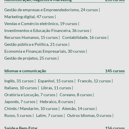
Gestão de empresas e Empreendedorismo, 24 cursos |
Marketing digital, 47 cursos |
Vendas e Comércio eletrônico, 19 cursos |
Investimentos e Educação Financeira, 36 cursos |
Recursos Humanos, 15 cursos |
Contabilidade, 16 cursos |
Gestão pública e Política, 21 cursos |
Economia e Finanças Empresariais, 30 cursos |
Gestão de projetos, 25 cursos |
Idiomas e comunicação
145 cursos
Inglês, 31 cursos |
Espanhol, 15 cursos |
Francês, 12 cursos |
Italiano, 10 cursos |
Libras, 11 cursos |
Oratória e Locução, 7 cursos |
Coreano, 8 cursos |
Japonês, 7 cursos |
Hebraico, 8 cursos |
Chinês / Mandarim, 10 cursos |
Alemão, 14 cursos |
Russo, 5 cursos |
Latim, 7 cursos |
Outros Idiomas, 0 cursos |
Saúde e Bem-Estar
156 cursos