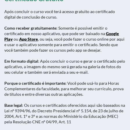
Após concluir o curso você terá acesso gratuito ao certificado
digital de conclusão de curso.
Como receber gratuitamente:
Somente é possível emitir o
certificado em nosso aplicativo, que pode ser baixado na
Google
Play
ou
App Store
, ou seja, você pode fazer o curso online por aqui
e usar o aplicativo somente para emitir o certificado. Sendo que
você também pode fazer os cursos pelo app se desejar.
Em formato digital:
Após concluir o curso e gerar o certificado pelo
aplicativo, a imagem do mesmo será gerada na galeria de fotos do
seu celular e também será enviada a seu e-mail.
Porque o certificado é importante:
Você pode usá-lo para Horas
Complementares da faculdade, para melhorar seu currículo, prova
de títulos e entre diversas outras aplicações.
Base legal:
Os cursos e certificados oferecidos aqui são baseados na
Lei nº 9394/96, do Decreto Presidencial n° 5.154, de 23 de julho de
2004, Art. 1° e 3° e as normas do Ministério da Educação (MEC)
pela Resolução CNE n° 04/99, Art. 11