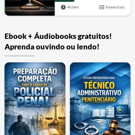
4h34m
9 exercícios
Ebook + Áudiobooks gratuitos!
Aprenda ouvindo ou lendo!