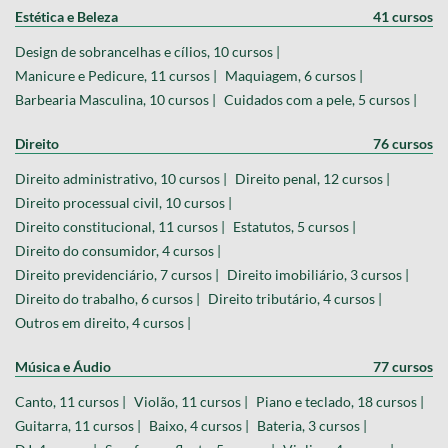
Estética e Beleza
41 cursos
Design de sobrancelhas e cílios, 10 cursos |
Manicure e Pedicure, 11 cursos |
Maquiagem, 6 cursos |
Barbearia Masculina, 10 cursos |
Cuidados com a pele, 5 cursos |
Direito
76 cursos
Direito administrativo, 10 cursos |
Direito penal, 12 cursos |
Direito processual civil, 10 cursos |
Direito constitucional, 11 cursos |
Estatutos, 5 cursos |
Direito do consumidor, 4 cursos |
Direito previdenciário, 7 cursos |
Direito imobiliário, 3 cursos |
Direito do trabalho, 6 cursos |
Direito tributário, 4 cursos |
Outros em direito, 4 cursos |
Música e Áudio
77 cursos
Canto, 11 cursos |
Violão, 11 cursos |
Piano e teclado, 18 cursos |
Guitarra, 11 cursos |
Baixo, 4 cursos |
Bateria, 3 cursos |