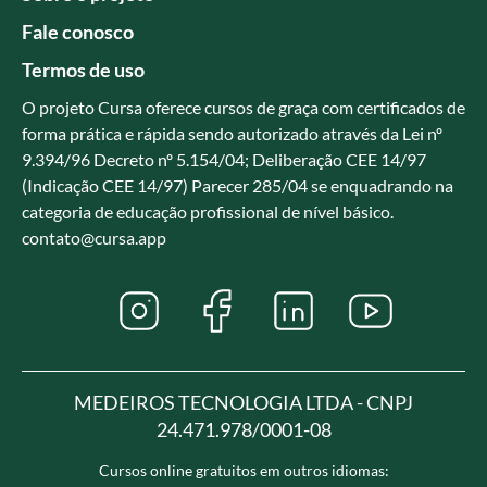
Fale conosco
Termos de uso
O projeto Cursa oferece cursos de graça com certificados de
forma prática e rápida sendo autorizado através da Lei nº
9.394/96 Decreto nº 5.154/04; Deliberação CEE 14/97
(Indicação CEE 14/97) Parecer 285/04 se enquadrando na
categoria de educação profissional de nível básico.
contato@cursa.app
MEDEIROS TECNOLOGIA LTDA - CNPJ
24.471.978/0001-08
Cursos online gratuitos em outros idiomas: