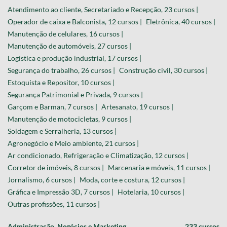
Atendimento ao cliente, Secretariado e Recepção, 23 cursos |
Operador de caixa e Balconista, 12 cursos |
Eletrônica, 40 cursos |
Manutenção de celulares, 16 cursos |
Manutenção de automóveis, 27 cursos |
Logística e produção industrial, 17 cursos |
Segurança do trabalho, 26 cursos |
Construção civil, 30 cursos |
Estoquista e Repositor, 10 cursos |
Segurança Patrimonial e Privada, 9 cursos |
Garçom e Barman, 7 cursos |
Artesanato, 19 cursos |
Manutenção de motocicletas, 9 cursos |
Soldagem e Serralheria, 13 cursos |
Agronegócio e Meio ambiente, 21 cursos |
Ar condicionado, Refrigeração e Climatização, 12 cursos |
Corretor de imóveis, 8 cursos |
Marcenaria e móveis, 11 cursos |
Jornalismo, 6 cursos |
Moda, corte e costura, 12 cursos |
Gráfica e Impressão 3D, 7 cursos |
Hotelaria, 10 cursos |
Outras profissões, 11 cursos |
Administração, Negócios e Marketing
233 cursos