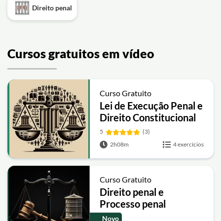
Direito penal
Cursos gratuitos em vídeo
Curso Gratuito
Lei de Execução Penal e
Direito Constitucional
5
(3)
2h08m
4 exercícios
Curso Gratuito
Direito penal e
Processo penal
Novo