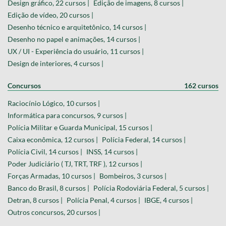
Design gráfico, 22 cursos |
Edição de imagens, 8 cursos |
Edição de vídeo, 20 cursos |
Desenho técnico e arquitetônico, 14 cursos |
Desenho no papel e animações, 14 cursos |
UX / UI - Experiência do usuário, 11 cursos |
Design de interiores, 4 cursos |
Concursos
162 cursos
Raciocínio Lógico, 10 cursos |
Informática para concursos, 9 cursos |
Polícia Militar e Guarda Municipal, 15 cursos |
Caixa econômica, 12 cursos |
Polícia Federal, 14 cursos |
Polícia Civil, 14 cursos |
INSS, 14 cursos |
Poder Judiciário ( TJ, TRT, TRF ), 12 cursos |
Forças Armadas, 10 cursos |
Bombeiros, 3 cursos |
Banco do Brasil, 8 cursos |
Polícia Rodoviária Federal, 5 cursos |
Detran, 8 cursos |
Polícia Penal, 4 cursos |
IBGE, 4 cursos |
Outros concursos, 20 cursos |