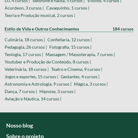
DJ, 4 cursos |
Saxofone e flauta, 5 cursos |
Violino, 4 cursos |
Acordeon, 3 cursos |
Cavaquinho, 1 cursos |
Teoria e Produção musical, 2 cursos |
Estilo de Vida e Outros Conhecimentos
184 cursos
Culinária, 18 cursos |
Confeitaria, 12 cursos |
Pedagogia, 26 cursos |
Fotografia, 15 cursos |
Teologia, 17 cursos |
Massagem / Massoterapia, 7 cursos |
Youtuber e Produção de Conteúdo, 8 cursos |
Veterinária, 18 cursos |
Teatro e Cinema, 9 cursos |
Jogos e esportes, 15 cursos |
Gestantes, 4 cursos |
Astronomia e Astrologia, 9 cursos |
Mágica, 3 cursos |
Dança, 7 cursos |
Hipnose, 3 cursos |
Aviação e Náutica, 14 cursos |
Nosso blog
Sobre o projeto