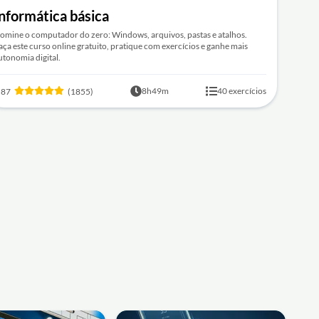
nformática básica
omine o computador do zero: Windows, arquivos, pastas e atalhos.
aça este curso online gratuito, pratique com exercícios e ganhe mais
utonomia digital.
8h49m
40 exercícios
.87
(1855)