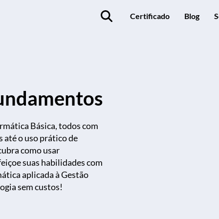
Certificado
Blog
S
Fundamentos
ormática Básica, todos com
 até o uso prático de
cubra como usar
feiçoe suas habilidades com
mática aplicada à Gestão
logia sem custos!