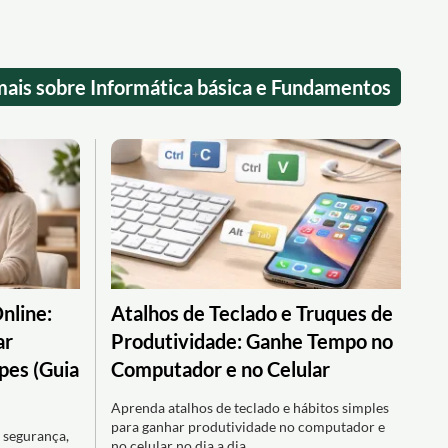
mais sobre Informática básica e Fundamentos
nline:
Atalhos de Teclado e Truques de
ar
Produtividade: Ganhe Tempo no
pes (Guia
Computador e no Celular
Aprenda atalhos de teclado e hábitos simples
para ganhar produtividade no computador e
 segurança,
no celular no dia a dia.