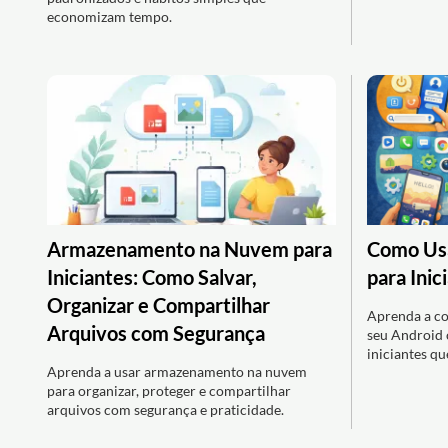
economizam tempo.
Armazenamento na Nuvem para
Como Usa
Iniciantes: Como Salvar,
para Inic
Organizar e Compartilhar
Aprenda a co
Arquivos com Segurança
seu Android 
iniciantes q
Aprenda a usar armazenamento na nuvem
para organizar, proteger e compartilhar
arquivos com segurança e praticidade.