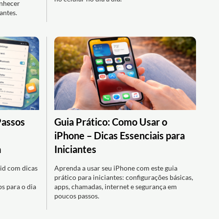
onhecer
antes.
Passos
Guia Prático: Como Usar o
iPhone – Dicas Essenciais para
a
Iniciantes
id com dicas
Aprenda a usar seu iPhone com este guia
prático para iniciantes: configurações básicas,
ps para o dia
apps, chamadas, internet e segurança em
poucos passos.