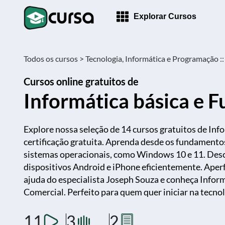
Explorar Cursos
Todos os cursos >
Tecnologia, Informática e Programação ::
Cursos online gratuitos de
Informática básica e 
Explore nossa seleção de 14 cursos gratuitos de Inf
certificação gratuita. Aprenda desde os fundamentos
sistemas operacionais, como Windows 10 e 11. Des
dispositivos Android e iPhone eficientemente. Aper
ajuda do especialista Joseph Souza e conheça Infor
Comercial. Perfeito para quem quer iniciar na tecno
11
3
2