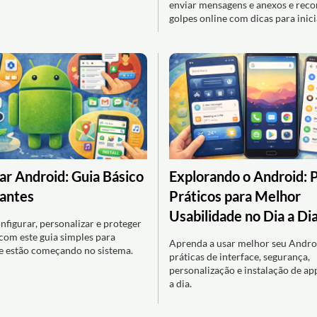
enviar mensagens e anexos e rec
golpes online com dicas para inici
r Android: Guia Básico
Explorando o Android: 
iantes
Práticos para Melhor
Usabilidade no Dia a Di
nfigurar, personalizar e proteger
com este guia simples para
Aprenda a usar melhor seu Andro
ue estão começando no sistema.
práticas de interface, segurança,
personalização e instalação de ap
a dia.