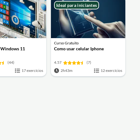
Ideal para iniciantes
Curso Gratuito
 Windows 11
Como usar celular Iphone
(44)
4.57
(7)
17 exercícios
2h43m
12 exercícios