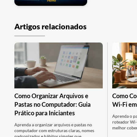
Novo
Artigos relacionados
Como Organizar Arquivos e
Como Con
Pastas no Computador: Guia
Wi-Fi em
Prático para Iniciantes
Aprenda o pa
roteador Wi-
Aprenda a organizar arquivos e pastas no
melhor cober
computador com estruturas claras, nomes
padronizados e hábitos simples que