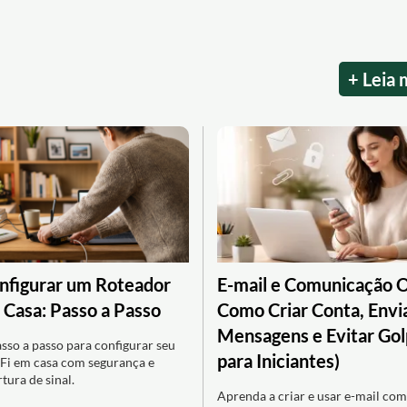
+ Leia 
figurar um Roteador
E-mail e Comunicação O
 Casa: Passo a Passo
Como Criar Conta, Envi
Mensagens e Evitar Gol
sso a passo para configurar seu
para Iniciantes)
Fi em casa com segurança e
tura de sinal.
Aprenda a criar e usar e-mail com