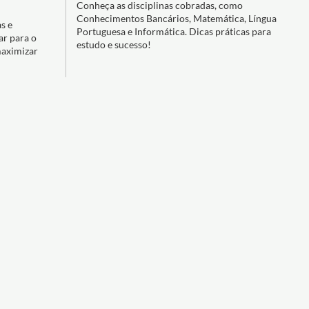
Conheça as disciplinas cobradas, como
Conhecimentos Bancários, Matemática, Língua
s e
Portuguesa e Informática. Dicas práticas para
ar para o
estudo e sucesso!
maximizar