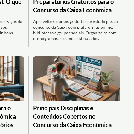
l: O que
Preparatórios Gratuitos para o
Concurso da Caixa Econômica
e serviços da
Aproveite recursos gratuitos de estudo para o
rsos
concurso da Caixa com plataformas online,
ir bons
bibliotecas e grupos sociais. Organize-se com
cronogramas, resumos e simulados.
ra o
Principais Disciplinas e
nômica
Conteúdos Cobertos no
órios
Concurso da Caixa Econômica