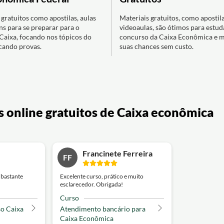
gratuitos como apostilas, aulas
Materiais gratuitos, como apostila
ns para se preparar para o
videoaulas, são ótimos para estud
Caixa, focando nos tópicos do
concurso da Caixa Econômica e 
icando provas.
suas chances sem custo.
s online gratuitos de Caixa econômica
Francinete Ferreira
FF
 bastante
Excelente curso, prático e muito
esclarecedor. Obrigada!
Curso
so Caixa
Atendimento bancário para
Caixa Econômica