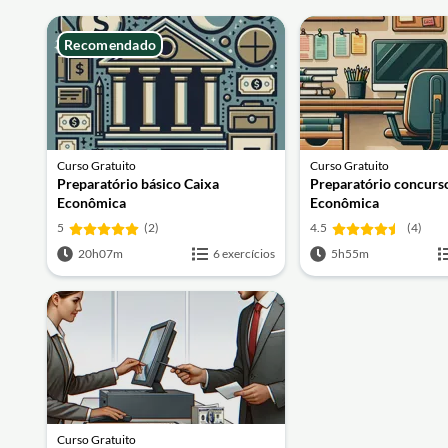
Recomendado
Curso Gratuito
Curso Gratuito
Preparatório básico Caixa
Preparatório concurs
Econômica
Econômica
5
(2)
4.5
(4)
20h07m
6 exercícios
5h55m
Curso Gratuito