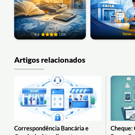
Novo
4.2
(10)
Artigos relacionados
Correspondência Bancária e
Cheque: 