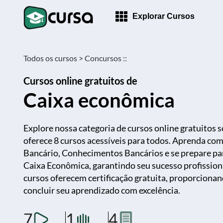
Explorar Cursos
Todos os cursos >
Concursos ::
Cursos online gratuitos de
Caixa econômica
Explore nossa categoria de cursos online gratuitos 
oferece 8 cursos acessíveis para todos. Aprenda 
Bancário, Conhecimentos Bancários e se prepare pa
Caixa Econômica, garantindo seu sucesso profissiona
cursos oferecem certificação gratuita, proporcion
concluir seu aprendizado com excelência.
7
1
4