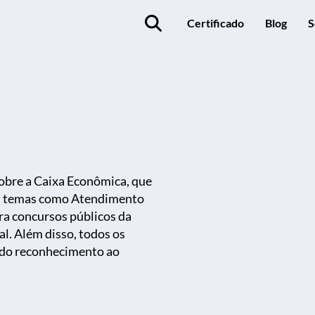
Certificado
Blog
S
sobre a Caixa Econômica, que
com temas como Atendimento
ra concursos públicos da
l. Além disso, todos os
ando reconhecimento ao