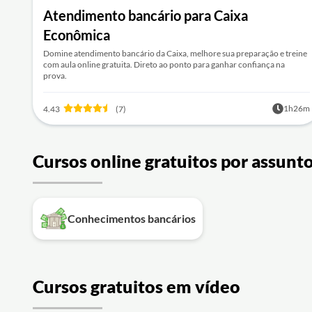
Atendimento bancário para Caixa
Econômica
Domine atendimento bancário da Caixa, melhore sua preparação e treine
com aula online gratuita. Direto ao ponto para ganhar confiança na
prova.
1h26m
4.43
(7)
Cursos online gratuitos por assunt
Conhecimentos bancários
Cursos gratuitos em vídeo