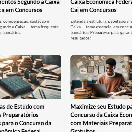
entos Segundo a Caixa
Caixa Econômica Federa
ca em Concursos
Cai em Concursos
s, compensação, sustação e
Entenda a estrutura, papel social 
gundo a Caixa — tema frequente
Caixa — tema essencial em concu
 bancários.
bancários. Prepare-se para garant
resultados!
ias de Estudo com
Maximize seu Estudo pa
s Preparatórios
Concurso da Caixa Eco
s para o Concurso da
com Materiais Preparat
onômica Federal
Gratuitos