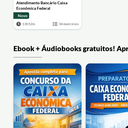
Atendimento Bancário Caixa
Econômica Federal
Novo
13h52m
34 exercícios
Ebook + Áudiobooks gratuitos! Ap