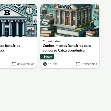
Curso Gratuito
os bancários
Conhecimentos Bancários para
ixa
concurso Caixa Econômica
Novo
34 exercícios
1h32m
6 exercícios