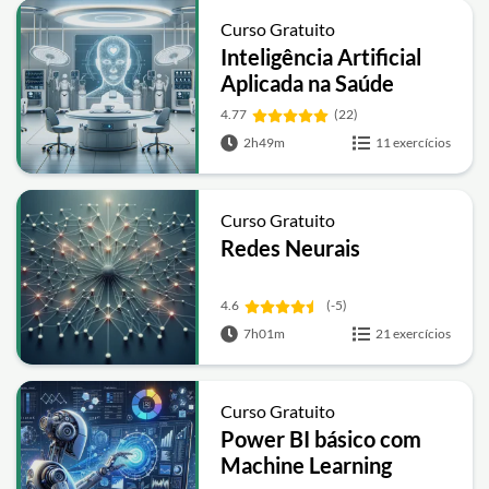
Curso Gratuito
Inteligência Artificial
Aplicada na Saúde
4.77
(22)
2h49m
11 exercícios
Curso Gratuito
Redes Neurais
4.6
(-5)
7h01m
21 exercícios
Curso Gratuito
Power BI básico com
Machine Learning