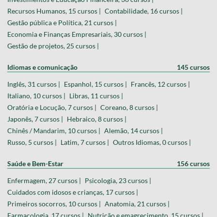
Recursos Humanos, 15 cursos |
Contabilidade, 16 cursos |
Gestão pública e Política, 21 cursos |
Economia e Finanças Empresariais, 30 cursos |
Gestão de projetos, 25 cursos |
Idiomas e comunicação
145 cursos
Inglês, 31 cursos |
Espanhol, 15 cursos |
Francês, 12 cursos |
Italiano, 10 cursos |
Libras, 11 cursos |
Oratória e Locução, 7 cursos |
Coreano, 8 cursos |
Japonês, 7 cursos |
Hebraico, 8 cursos |
Chinês / Mandarim, 10 cursos |
Alemão, 14 cursos |
Russo, 5 cursos |
Latim, 7 cursos |
Outros Idiomas, 0 cursos |
Saúde e Bem-Estar
156 cursos
Enfermagem, 27 cursos |
Psicologia, 23 cursos |
Cuidados com idosos e crianças, 17 cursos |
Primeiros socorros, 10 cursos |
Anatomia, 21 cursos |
Farmacologia, 17 cursos |
Nutrição e emagrecimento, 15 cursos |