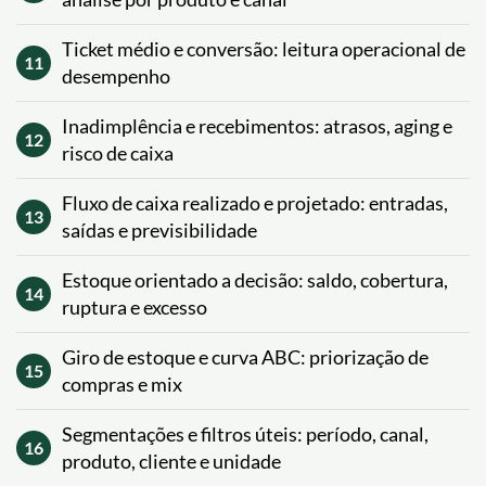
Ticket médio e conversão: leitura operacional de
11
desempenho
Inadimplência e recebimentos: atrasos, aging e
12
risco de caixa
Fluxo de caixa realizado e projetado: entradas,
13
saídas e previsibilidade
Estoque orientado a decisão: saldo, cobertura,
14
ruptura e excesso
Giro de estoque e curva ABC: priorização de
15
compras e mix
Segmentações e filtros úteis: período, canal,
16
produto, cliente e unidade