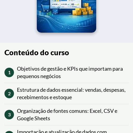
Conteúdo do curso
Objetivos de gestão e KPIs que importam para
1
pequenos negócios
Estrutura de dados essencial: vendas, despesas,
2
recebimentos e estoque
Organização de fontes comuns: Excel, CSV e
3
Google Sheets
Importação e atualização de dados com