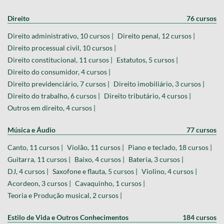
Direito
76 cursos
Direito administrativo, 10 cursos |
Direito penal, 12 cursos |
Direito processual civil, 10 cursos |
Direito constitucional, 11 cursos |
Estatutos, 5 cursos |
Direito do consumidor, 4 cursos |
Direito previdenciário, 7 cursos |
Direito imobiliário, 3 cursos |
Direito do trabalho, 6 cursos |
Direito tributário, 4 cursos |
Outros em direito, 4 cursos |
Música e Áudio
77 cursos
Canto, 11 cursos |
Violão, 11 cursos |
Piano e teclado, 18 cursos |
Guitarra, 11 cursos |
Baixo, 4 cursos |
Bateria, 3 cursos |
DJ, 4 cursos |
Saxofone e flauta, 5 cursos |
Violino, 4 cursos |
Acordeon, 3 cursos |
Cavaquinho, 1 cursos |
Teoria e Produção musical, 2 cursos |
Estilo de Vida e Outros Conhecimentos
184 cursos