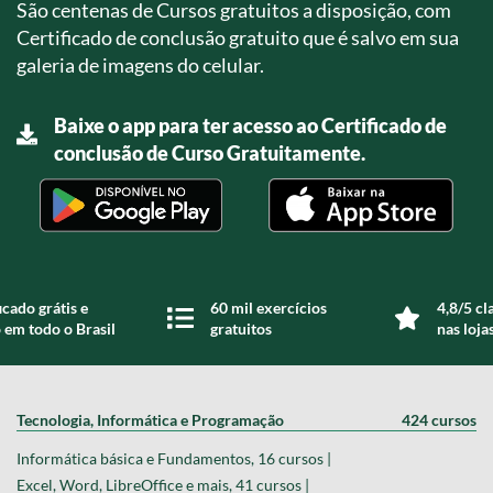
São centenas de Cursos gratuitos a disposição, com
Certificado de conclusão gratuito que é salvo em sua
galeria de imagens do celular.
Baixe o app para ter acesso ao Certificado de
conclusão de Curso Gratuitamente.
icado grátis e
60 mil exercícios
4,8/5 cl
 em todo o Brasil
gratuitos
nas loja
Tecnologia, Informática e Programação
424 cursos
Informática básica e Fundamentos, 16 cursos |
Excel, Word, LibreOffice e mais, 41 cursos |