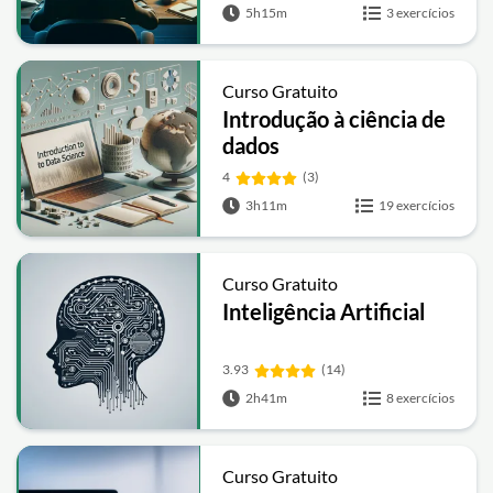
5h15m
3 exercícios
Curso Gratuito
Introdução à ciência de
dados
4
(3)
3h11m
19 exercícios
Curso Gratuito
Inteligência Artificial
3.93
(14)
2h41m
8 exercícios
Curso Gratuito