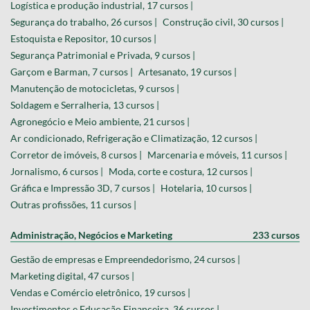
Logística e produção industrial, 17 cursos |
Segurança do trabalho, 26 cursos |
Construção civil, 30 cursos |
Estoquista e Repositor, 10 cursos |
Segurança Patrimonial e Privada, 9 cursos |
Garçom e Barman, 7 cursos |
Artesanato, 19 cursos |
Manutenção de motocicletas, 9 cursos |
Soldagem e Serralheria, 13 cursos |
Agronegócio e Meio ambiente, 21 cursos |
Ar condicionado, Refrigeração e Climatização, 12 cursos |
Corretor de imóveis, 8 cursos |
Marcenaria e móveis, 11 cursos |
Jornalismo, 6 cursos |
Moda, corte e costura, 12 cursos |
Gráfica e Impressão 3D, 7 cursos |
Hotelaria, 10 cursos |
Outras profissões, 11 cursos |
Administração, Negócios e Marketing
233 cursos
Gestão de empresas e Empreendedorismo, 24 cursos |
Marketing digital, 47 cursos |
Vendas e Comércio eletrônico, 19 cursos |
Investimentos e Educação Financeira, 36 cursos |