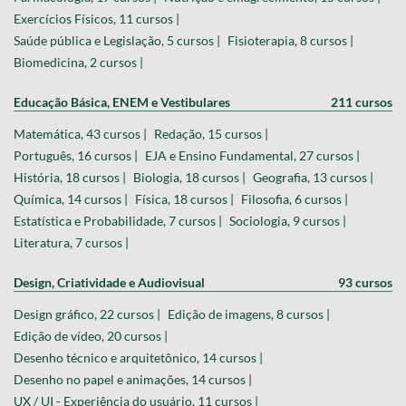
Exercícios Físicos, 11 cursos |
Saúde pública e Legislação, 5 cursos |
Fisioterapia, 8 cursos |
Biomedicina, 2 cursos |
Educação Básica, ENEM e Vestibulares
211 cursos
Matemática, 43 cursos |
Redação, 15 cursos |
Português, 16 cursos |
EJA e Ensino Fundamental, 27 cursos |
História, 18 cursos |
Biologia, 18 cursos |
Geografia, 13 cursos |
Química, 14 cursos |
Física, 18 cursos |
Filosofia, 6 cursos |
Estatística e Probabilidade, 7 cursos |
Sociologia, 9 cursos |
Literatura, 7 cursos |
Design, Criatividade e Audiovisual
93 cursos
Design gráfico, 22 cursos |
Edição de imagens, 8 cursos |
Edição de vídeo, 20 cursos |
Desenho técnico e arquitetônico, 14 cursos |
Desenho no papel e animações, 14 cursos |
UX / UI - Experiência do usuário, 11 cursos |