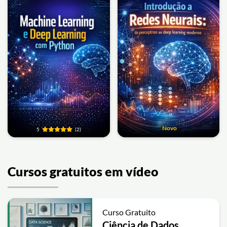
Novo
5
(2)
Cursos gratuitos em vídeo
Curso Gratuito
Ciência de Dados