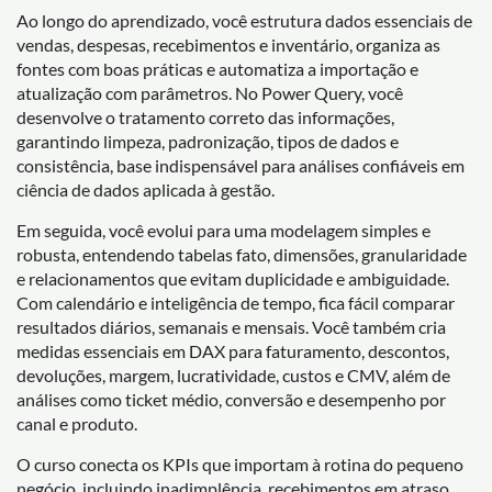
Ao longo do aprendizado, você estrutura dados essenciais de
vendas, despesas, recebimentos e inventário, organiza as
fontes com boas práticas e automatiza a importação e
atualização com parâmetros. No Power Query, você
desenvolve o tratamento correto das informações,
garantindo limpeza, padronização, tipos de dados e
consistência, base indispensável para análises confiáveis em
ciência de dados aplicada à gestão.
Em seguida, você evolui para uma modelagem simples e
robusta, entendendo tabelas fato, dimensões, granularidade
e relacionamentos que evitam duplicidade e ambiguidade.
Com calendário e inteligência de tempo, fica fácil comparar
resultados diários, semanais e mensais. Você também cria
medidas essenciais em DAX para faturamento, descontos,
devoluções, margem, lucratividade, custos e CMV, além de
análises como ticket médio, conversão e desempenho por
canal e produto.
O curso conecta os KPIs que importam à rotina do pequeno
negócio, incluindo inadimplência, recebimentos em atraso,