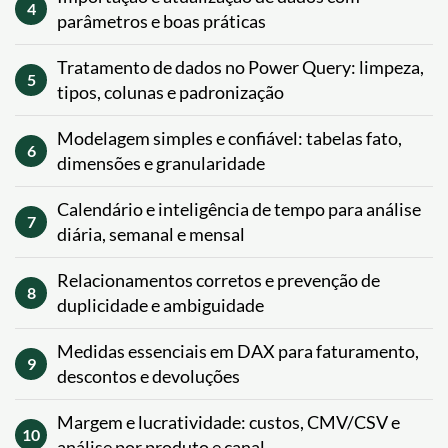
4
parâmetros e boas práticas
Tratamento de dados no Power Query: limpeza,
5
tipos, colunas e padronização
Modelagem simples e confiável: tabelas fato,
6
dimensões e granularidade
Calendário e inteligência de tempo para análise
7
diária, semanal e mensal
Relacionamentos corretos e prevenção de
8
duplicidade e ambiguidade
Medidas essenciais em DAX para faturamento,
9
descontos e devoluções
Margem e lucratividade: custos, CMV/CSV e
10
análise por produto e canal