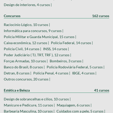
Design de interiores, 4 cursos |
Concursos
162 cursos
Raciocínio Lógico, 10 cursos |
Informática para concursos, 9 cursos |
Polícia Militar e Guarda Municipal, 15 cursos |
Caixa econômica, 12 cursos |
Polícia Federal, 14 cursos |
Polícia Civil, 14 cursos |
INSS, 14 cursos |
Poder Judiciário ( TJ, TRT, TRF ), 12 cursos |
Forças Armadas, 10 cursos |
Bombeiros, 3 cursos |
Banco do Brasil, 8 cursos |
Polícia Rodoviária Federal, 5 cursos |
Detran, 8 cursos |
Polícia Penal, 4 cursos |
IBGE, 4 cursos |
Outros concursos, 20 cursos |
Estética e Beleza
41 cursos
Design de sobrancelhas e cílios, 10 cursos |
Manicure e Pedicure, 11 cursos |
Maquiagem, 6 cursos |
Barbearia Masculina, 10 cursos |
Cuidados com a pele, 5 cursos |