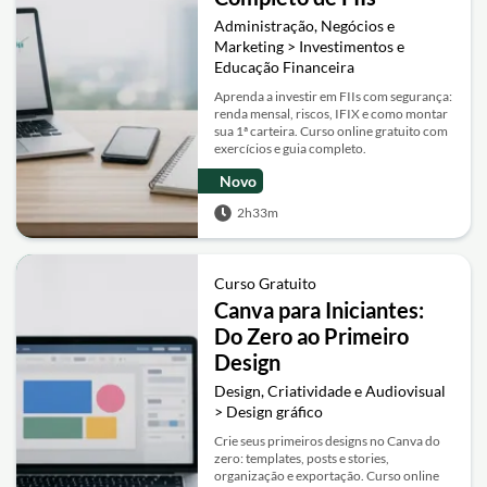
Administração, Negócios e
Marketing > Investimentos e
Educação Financeira
Aprenda a investir em FIIs com segurança:
renda mensal, riscos, IFIX e como montar
sua 1ª carteira. Curso online gratuito com
exercícios e guia completo.
Novo
2h33m
Curso Gratuito
Canva para Iniciantes:
Do Zero ao Primeiro
Design
Design, Criatividade e Audiovisual
> Design gráfico
Crie seus primeiros designs no Canva do
zero: templates, posts e stories,
organização e exportação. Curso online