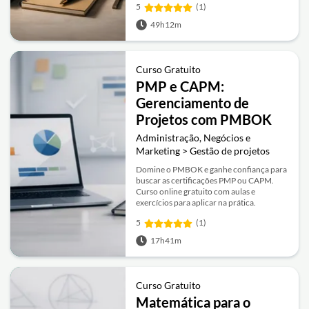
5
(1)
49h12m
Curso Gratuito
PMP e CAPM:
Gerenciamento de
Projetos com PMBOK
Administração, Negócios e
Marketing > Gestão de projetos
Domine o PMBOK e ganhe confiança para
buscar as certificações PMP ou CAPM.
Curso online gratuito com aulas e
exercícios para aplicar na prática.
5
(1)
17h41m
Curso Gratuito
Matemática para o