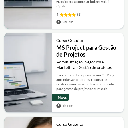
gratuito para começar hoje e evoluir
rápido.
4
(1)
2h05m
Curso Gratuito
MS Project para Gestão
de Projetos
Administração, Negócios e
Marketing > Gestão de projetos
Planeje e controle prazos com MS Project:
aprenda Gantt, tarefas, recursos e
relatórios em curso online gratuito, ideal
para gestão de projetos e currículo.
Novo
1h44m
Curso Gratuito