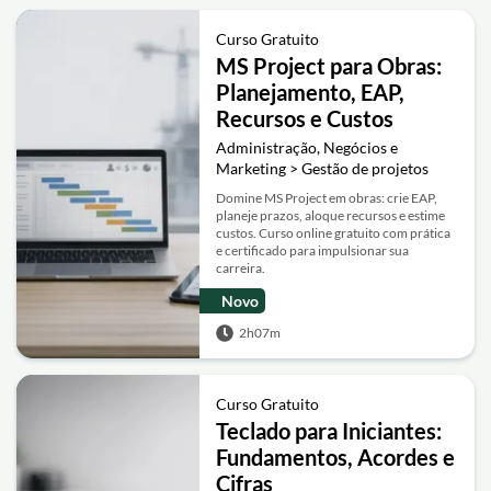
Curso Gratuito
MS Project para Obras:
Planejamento, EAP,
Recursos e Custos
Administração, Negócios e
Marketing > Gestão de projetos
Domine MS Project em obras: crie EAP,
planeje prazos, aloque recursos e estime
custos. Curso online gratuito com prática
e certificado para impulsionar sua
carreira.
Novo
2h07m
Curso Gratuito
Teclado para Iniciantes:
Fundamentos, Acordes e
Cifras