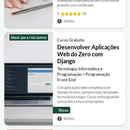
lixamento e manutenção em curso online
gratuito com certificado.
5
(8)
1h49m
Ideal para iniciantes
Curso Gratuito
Desenvolver Aplicações
Web do Zero com
Django
Tecnologia, Informática e
Programação > Programação
Front-End
Crie aplicações web completas com
Django do zero, domine rotas, templates,
formulários e login. Curso online gratuito
com prática e foco em projetos.
Novo
9h35m