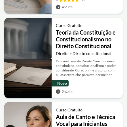
4h12m
Curso Gratuito
Teoria da Constituição e
Constitucionalismo no
Direito Constitucional
Direito > Direito constitucional
Domine bases do Direito Constitucional:
constituição, constitucionalismo e poder
constituinte. Curso online gratuito, com
aulas e exercícios para estudar melhor.
Novo
5h14m
Curso Gratuito
Aula de Canto e Técnica
Vocal para Iniciantes