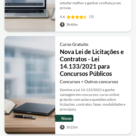
estudar melhor e ganhar confiança nas
provas.
4.6
(5)
3h40m
Curso Gratuito
Nova Lei de Licitações e
Contratos - Lei
14.133/2021 para
Concursos Públicos
Concursos > Outros concursos
Domine a Lei 14.133/2021 e ganhe
vantagem em concursos: curso online
gratuito com aulas e questões sobre
licitações, contratos, fases, modalidades e
princípios.
Novo
1h22m