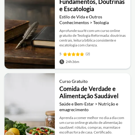
Fundamentos, Doutrinas
e Escatologia
Estilo de Vida e Outros
Conhecimentos > Teologia
Aprofunde sua fé com um curso online
gratuito de Teologia Reformada: doutrinas
centrais, leitura bíblica consistente e
escatologia com clareza.
5
(2)
24h36m
Curso Gratuito
Comida de Verdade e
Alimentação Saudável
Saúde e Bem-Estar > Nutrição e
emagrecimento
Aprenda a comer melhor no dia a dia com
um curso online gratuito de alimentação
saudável: rótulos, compras, marmitas e
escolhas fora de casa. Certificado.