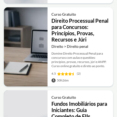
Curso Gratuito
Direito Processual Penal
para Concursos:
Princípios, Provas,
Recursos e Júri
Direito > Direito penal
Domine Direito Processual Penal para
concursos com aulas e questões:
princípios, provas, recursos, júri e ANPP.
Curso online gratuito e direto ao ponto.
4.5
(2)
50h26m
Curso Gratuito
Fundos Imobiliários para
Iniciantes: Guia
Completo de FIIs