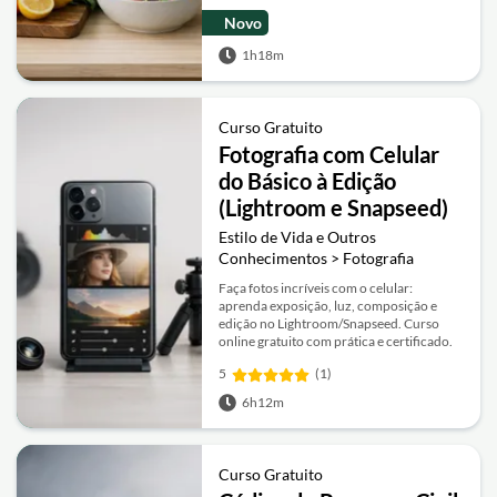
Novo
1h18m
Curso Gratuito
Fotografia com Celular
do Básico à Edição
(Lightroom e Snapseed)
Estilo de Vida e Outros
Conhecimentos > Fotografia
Faça fotos incríveis com o celular:
aprenda exposição, luz, composição e
edição no Lightroom/Snapseed. Curso
online gratuito com prática e certificado.
5
(1)
6h12m
Curso Gratuito