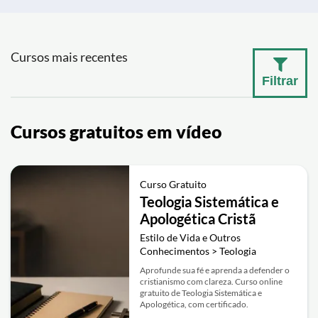
Cursos mais recentes
Filtrar
Cursos gratuitos em vídeo
Curso Gratuito
Teologia Sistemática e
Apologética Cristã
Estilo de Vida e Outros
Conhecimentos > Teologia
Aprofunde sua fé e aprenda a defender o
cristianismo com clareza. Curso online
gratuito de Teologia Sistemática e
Apologética, com certificado.