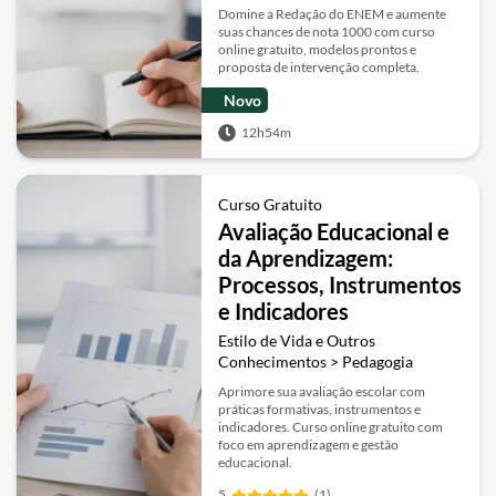
Domine a Redação do ENEM e aumente
suas chances de nota 1000 com curso
online gratuito, modelos prontos e
proposta de intervenção completa.
Novo
12h54m
Curso Gratuito
Avaliação Educacional e
da Aprendizagem:
Processos, Instrumentos
e Indicadores
Estilo de Vida e Outros
Conhecimentos > Pedagogia
Aprimore sua avaliação escolar com
práticas formativas, instrumentos e
indicadores. Curso online gratuito com
foco em aprendizagem e gestão
educacional.
5
(1)