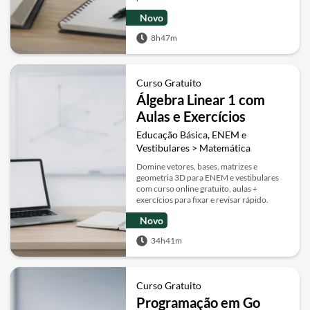
Novo
8h47m
Curso Gratuito
Álgebra Linear 1 com
Aulas e Exercícios
Educação Básica, ENEM e
Vestibulares > Matemática
Domine vetores, bases, matrizes e
geometria 3D para ENEM e vestibulares
com curso online gratuito, aulas +
exercícios para fixar e revisar rápido.
Novo
34h41m
Curso Gratuito
Programação em Go