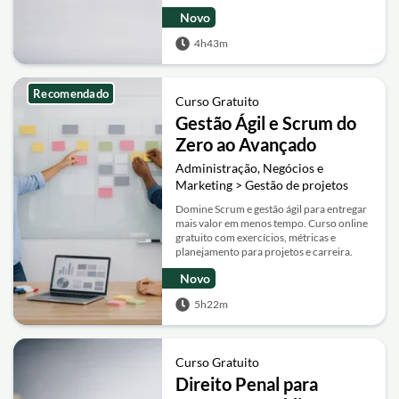
Novo
4h43m
Recomendado
Curso Gratuito
Gestão Ágil e Scrum do
Zero ao Avançado
Administração, Negócios e
Marketing > Gestão de projetos
Domine Scrum e gestão ágil para entregar
mais valor em menos tempo. Curso online
gratuito com exercícios, métricas e
planejamento para projetos e carreira.
Novo
5h22m
Curso Gratuito
Direito Penal para