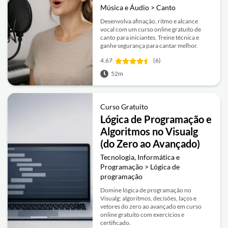
Música e Áudio > Canto
Desenvolva afinação, ritmo e alcance
vocal com um curso online gratuito de
canto para iniciantes. Treine técnica e
ganhe segurança para cantar melhor.
4.67
(6)
52m
Curso Gratuito
Lógica de Programação e
Algoritmos no Visualg
(do Zero ao Avançado)
Tecnologia, Informática e
Programação > Lógica de
programação
Domine lógica de programação no
Visualg: algoritmos, decisões, laços e
vetores do zero ao avançado em curso
online gratuito com exercícios e
certificado.