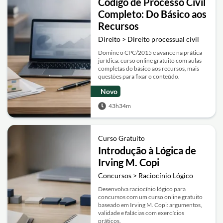
Código de Processo Civil
Completo: Do Básico aos
Recursos
Direito > Direito processual civil
Domine o CPC/2015 e avance na prática
jurídica: curso online gratuito com aulas
completas do básico aos recursos, mais
questões para fixar o conteúdo.
Novo
43h34m
Curso Gratuito
Introdução à Lógica de
Irving M. Copi
Concursos > Raciocínio Lógico
Desenvolva raciocínio lógico para
concursos com um curso online gratuito
baseado em Irving M. Copi: argumentos,
validade e falácias com exercícios
práticos.