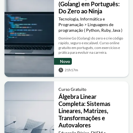
(Golang) em Português:
Do Zero ao Ninja
Tecnologia, Informática e
Programação > Linguagens de
programação ( Python, Ruby, Java )
Domine Go (Golang) do zero e crie código
rápido, seguro e escalável. Curso online
gratuito em português, com exercícios e
prática para evoluir na carreira.
Novo
21h17m
Curso Gratuito
Álgebra Linear
Completa: Sistemas
Lineares, Matrizes,
Transformações e
Autovalores
Educação Básica, ENEM e