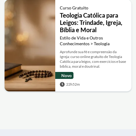
Curso Gratuito
Teologia Católica para
Leigos: Trindade, Igreja,
Bíblia e Moral
Estilo de Vida e Outros
Conhecimentos > Teologia
Aprofunde sua fé e compreensão da
Igreja: curso online gratuito de Teologia
Católica para leigos, com exercícios e base
bíblica, moral e doutrinal.
Novo
22h52m