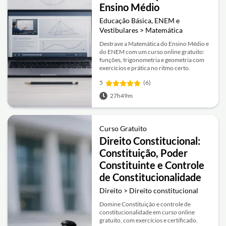
Ensino Médio
Educação Básica, ENEM e
Vestibulares > Matemática
Destrave a Matemática do Ensino Médio e
do ENEM com um curso online gratuito:
funções, trigonometria e geometria com
exercícios e prática no ritmo certo.
5
(6)
27h49m
Curso Gratuito
Direito Constitucional:
Constituição, Poder
Constituinte e Controle
de Constitucionalidade
Direito > Direito constitucional
Domine Constituição e controle de
constitucionalidade em curso online
gratuito, com exercícios e certificado.