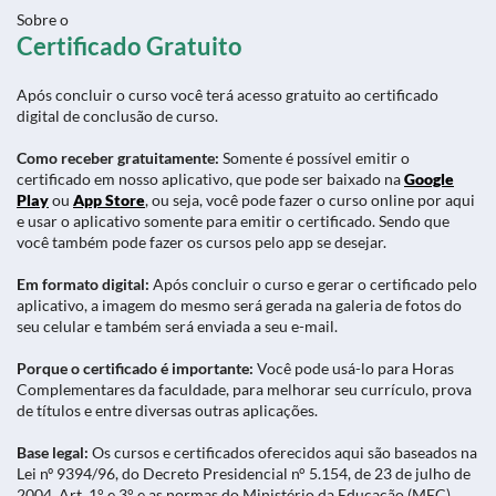
Sobre o
Certificado Gratuito
Após concluir o curso você terá acesso gratuito ao certificado
digital de conclusão de curso.
Como receber gratuitamente:
Somente é possível emitir o
certificado em nosso aplicativo, que pode ser baixado na
Google
Play
ou
App Store
, ou seja, você pode fazer o curso online por aqui
e usar o aplicativo somente para emitir o certificado. Sendo que
você também pode fazer os cursos pelo app se desejar.
Em formato digital:
Após concluir o curso e gerar o certificado pelo
aplicativo, a imagem do mesmo será gerada na galeria de fotos do
seu celular e também será enviada a seu e-mail.
Porque o certificado é importante:
Você pode usá-lo para Horas
Complementares da faculdade, para melhorar seu currículo, prova
de títulos e entre diversas outras aplicações.
Base legal:
Os cursos e certificados oferecidos aqui são baseados na
Lei nº 9394/96, do Decreto Presidencial n° 5.154, de 23 de julho de
2004, Art. 1° e 3° e as normas do Ministério da Educação (MEC)