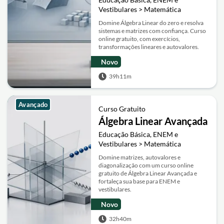
Vestibulares > Matemática
Domine Álgebra Linear do zero e resolva
sistemas e matrizes com confiança. Curso
online gratuito, com exercícios,
transformações lineares e autovalores.
Novo
39h11m
Avançado
Curso Gratuito
Álgebra Linear Avançada
Educação Básica, ENEM e
Vestibulares > Matemática
Domine matrizes, autovalores e
diagonalização com um curso online
gratuito de Álgebra Linear Avançada e
fortaleça sua base para ENEM e
vestibulares.
Novo
32h40m