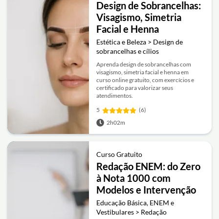
Design de Sobrancelhas:
Visagismo, Simetria
Facial e Henna
Estética e Beleza > Design de
sobrancelhas e cílios
Aprenda design de sobrancelhas com
visagismo, simetria facial e henna em
curso online gratuito, com exercícios e
certificado para valorizar seus
atendimentos.
5
(6)
2h02m
Curso Gratuito
Redação ENEM: do Zero
à Nota 1000 com
Modelos e Intervenção
Educação Básica, ENEM e
Vestibulares > Redação