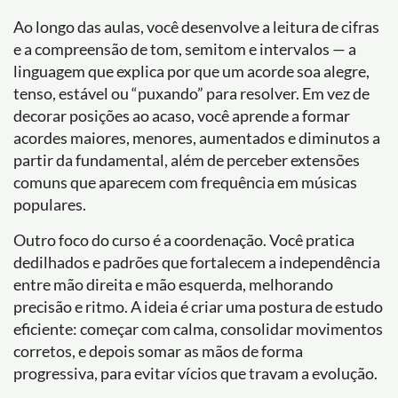
Ao longo das aulas, você desenvolve a leitura de cifras
e a compreensão de tom, semitom e intervalos — a
linguagem que explica por que um acorde soa alegre,
tenso, estável ou “puxando” para resolver. Em vez de
decorar posições ao acaso, você aprende a formar
acordes maiores, menores, aumentados e diminutos a
partir da fundamental, além de perceber extensões
comuns que aparecem com frequência em músicas
populares.
Outro foco do curso é a coordenação. Você pratica
dedilhados e padrões que fortalecem a independência
entre mão direita e mão esquerda, melhorando
precisão e ritmo. A ideia é criar uma postura de estudo
eficiente: começar com calma, consolidar movimentos
corretos, e depois somar as mãos de forma
progressiva, para evitar vícios que travam a evolução.