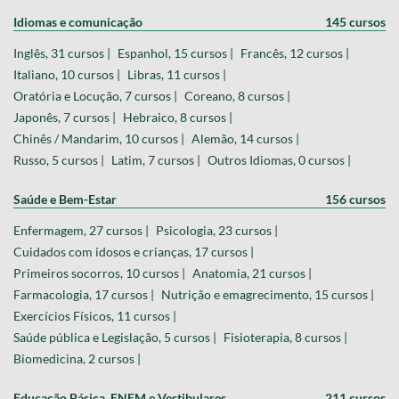
Idiomas e comunicação
145 cursos
Inglês, 31 cursos |
Espanhol, 15 cursos |
Francês, 12 cursos |
Italiano, 10 cursos |
Libras, 11 cursos |
Oratória e Locução, 7 cursos |
Coreano, 8 cursos |
Japonês, 7 cursos |
Hebraico, 8 cursos |
Chinês / Mandarim, 10 cursos |
Alemão, 14 cursos |
Russo, 5 cursos |
Latim, 7 cursos |
Outros Idiomas, 0 cursos |
Saúde e Bem-Estar
156 cursos
Enfermagem, 27 cursos |
Psicologia, 23 cursos |
Cuidados com idosos e crianças, 17 cursos |
Primeiros socorros, 10 cursos |
Anatomia, 21 cursos |
Farmacologia, 17 cursos |
Nutrição e emagrecimento, 15 cursos |
Exercícios Físicos, 11 cursos |
Saúde pública e Legislação, 5 cursos |
Fisioterapia, 8 cursos |
Biomedicina, 2 cursos |
Educação Básica, ENEM e Vestibulares
211 cursos