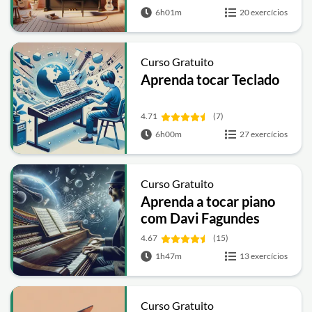
6h01m
20 exercícios
Curso Gratuito
Aprenda tocar Teclado
4.71
(7)
6h00m
27 exercícios
Curso Gratuito
Aprenda a tocar piano
com Davi Fagundes
4.67
(15)
1h47m
13 exercícios
Curso Gratuito