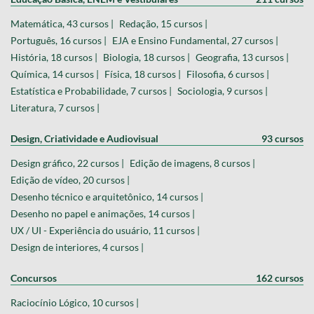
Matemática, 43 cursos |
Redação, 15 cursos |
Português, 16 cursos |
EJA e Ensino Fundamental, 27 cursos |
História, 18 cursos |
Biologia, 18 cursos |
Geografia, 13 cursos |
Química, 14 cursos |
Física, 18 cursos |
Filosofia, 6 cursos |
Estatística e Probabilidade, 7 cursos |
Sociologia, 9 cursos |
Literatura, 7 cursos |
Design, Criatividade e Audiovisual
93 cursos
Design gráfico, 22 cursos |
Edição de imagens, 8 cursos |
Edição de vídeo, 20 cursos |
Desenho técnico e arquitetônico, 14 cursos |
Desenho no papel e animações, 14 cursos |
UX / UI - Experiência do usuário, 11 cursos |
Design de interiores, 4 cursos |
Concursos
162 cursos
Raciocínio Lógico, 10 cursos |