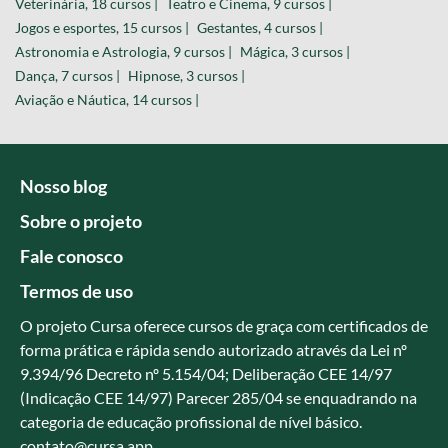
Veterinária, 18 cursos |
Teatro e Cinema, 9 cursos |
Jogos e esportes, 15 cursos |
Gestantes, 4 cursos |
Astronomia e Astrologia, 9 cursos |
Mágica, 3 cursos |
Dança, 7 cursos |
Hipnose, 3 cursos |
Aviação e Náutica, 14 cursos |
Nosso blog
Sobre o projeto
Fale conosco
Termos de uso
O projeto Cursa oferece cursos de graça com certificados de
forma prática e rápida sendo autorizado através da Lei nº
9.394/96 Decreto nº 5.154/04; Deliberação CEE 14/97
(Indicação CEE 14/97) Parecer 285/04 se enquadrando na
categoria de educação profissional de nível básico.
contato@cursa.app