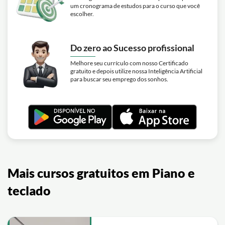
um cronograma de estudos para o curso que você
escolher.
Do zero ao Sucesso profissional
Melhore seu currículo com nosso Certificado
gratuito e depois utilize nossa Inteligência Artificial
para buscar seu emprego dos sonhos.
Mais cursos gratuitos em Piano e
teclado