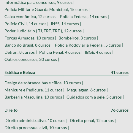
Informática para concursos, 9 cursos |
Polícia Militar e Guarda Municipal, 15 cursos |
Caixa econômica, 12 cursos |
Polícia Federal, 14 cursos |
Polícia Civil, 14 cursos |
INSS, 14 cursos |
Poder Judiciário ( TJ, TRT, TRF ), 12 cursos |
Forças Armadas, 10 cursos |
Bombeiros, 3 cursos |
Banco do Brasil, 8 cursos |
Polícia Rodoviária Federal, 5 cursos |
Detran, 8 cursos |
Polícia Penal, 4 cursos |
IBGE, 4 cursos |
Outros concursos, 20 cursos |
Estética e Beleza
41 cursos
Design de sobrancelhas e cílios, 10 cursos |
Manicure e Pedicure, 11 cursos |
Maquiagem, 6 cursos |
Barbearia Masculina, 10 cursos |
Cuidados com a pele, 5 cursos |
Direito
76 cursos
Direito administrativo, 10 cursos |
Direito penal, 12 cursos |
Direito processual civil, 10 cursos |