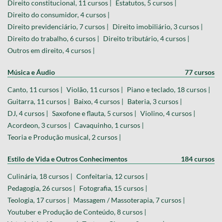
Direito constitucional, 11 cursos |
Estatutos, 5 cursos |
Direito do consumidor, 4 cursos |
Direito previdenciário, 7 cursos |
Direito imobiliário, 3 cursos |
Direito do trabalho, 6 cursos |
Direito tributário, 4 cursos |
Outros em direito, 4 cursos |
Música e Áudio
77 cursos
Canto, 11 cursos |
Violão, 11 cursos |
Piano e teclado, 18 cursos |
Guitarra, 11 cursos |
Baixo, 4 cursos |
Bateria, 3 cursos |
DJ, 4 cursos |
Saxofone e flauta, 5 cursos |
Violino, 4 cursos |
Acordeon, 3 cursos |
Cavaquinho, 1 cursos |
Teoria e Produção musical, 2 cursos |
Estilo de Vida e Outros Conhecimentos
184 cursos
Culinária, 18 cursos |
Confeitaria, 12 cursos |
Pedagogia, 26 cursos |
Fotografia, 15 cursos |
Teologia, 17 cursos |
Massagem / Massoterapia, 7 cursos |
Youtuber e Produção de Conteúdo, 8 cursos |