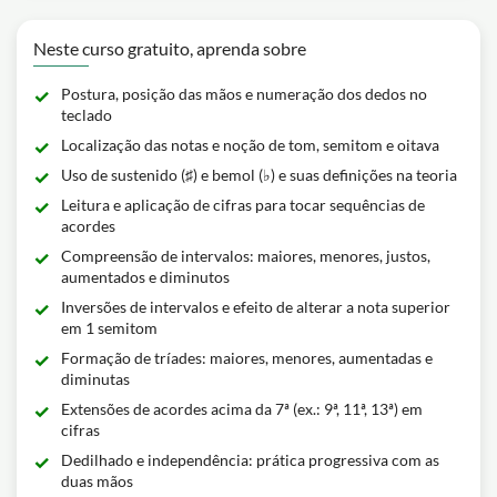
Neste curso gratuito, aprenda sobre
Postura, posição das mãos e numeração dos dedos no
teclado
Localização das notas e noção de tom, semitom e oitava
Uso de sustenido (♯) e bemol (♭) e suas definições na teoria
Leitura e aplicação de cifras para tocar sequências de
acordes
Compreensão de intervalos: maiores, menores, justos,
aumentados e diminutos
Inversões de intervalos e efeito de alterar a nota superior
em 1 semitom
Formação de tríades: maiores, menores, aumentadas e
diminutas
Extensões de acordes acima da 7ª (ex.: 9ª, 11ª, 13ª) em
cifras
Dedilhado e independência: prática progressiva com as
duas mãos