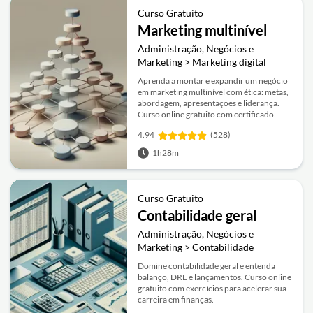
Curso Gratuito
Marketing multinível
Administração, Negócios e
Marketing > Marketing digital
Aprenda a montar e expandir um negócio
em marketing multinível com ética: metas,
abordagem, apresentações e liderança.
Curso online gratuito com certificado.
4.94
(528)
1h28m
Curso Gratuito
Contabilidade geral
Administração, Negócios e
Marketing > Contabilidade
Domine contabilidade geral e entenda
balanço, DRE e lançamentos. Curso online
gratuito com exercícios para acelerar sua
carreira em finanças.