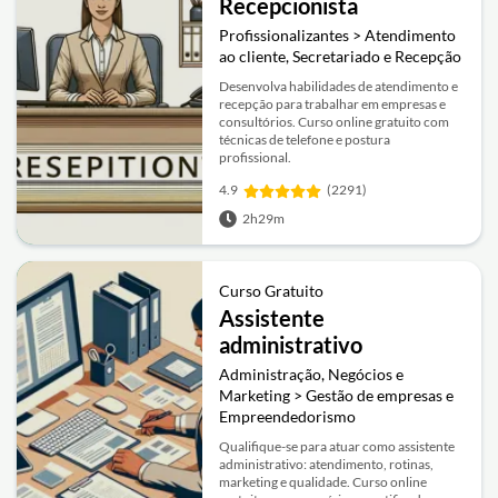
Recepcionista
Profissionalizantes > Atendimento
ao cliente, Secretariado e Recepção
Desenvolva habilidades de atendimento e
recepção para trabalhar em empresas e
consultórios. Curso online gratuito com
técnicas de telefone e postura
profissional.
4.9
(2291)
2h29m
Curso Gratuito
Assistente
administrativo
Administração, Negócios e
Marketing > Gestão de empresas e
Empreendedorismo
Qualifique-se para atuar como assistente
administrativo: atendimento, rotinas,
marketing e qualidade. Curso online