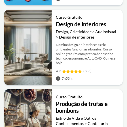
Curso Gratuito
Design de interiores
Design, Criatividade e Audiovisual
> Design de interiores
Domine design de interiores e crie
ambientes funcionais e bonitos. Curso
online gratuito com prática de desenho
técnico, ergonomia e AutoCAD. Comece
hoje!
4.9
(505)
7h53m
Curso Gratuito
Produção de trufas e
bombons
Estilo de Vida e Outros
Conhecimentos > Confeitaria