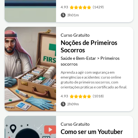
4.93
(1429)
3h01m
Curso Gratuito
Noções de Primeiros
Socorros
Saúde e Bem-Estar > Primeiros
socorros
Aprenda a agir com segurança em
emergências e acidentes: curso online
gratuito de primeiros socorros, com
orientações práticas e certificado ao final.
4.93
(1018)
2h09m
Curso Gratuito
Como ser um Youtuber