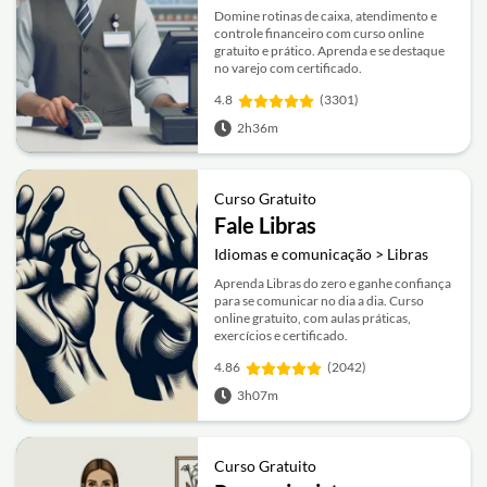
Domine rotinas de caixa, atendimento e
controle financeiro com curso online
gratuito e prático. Aprenda e se destaque
no varejo com certificado.
4.8
(3301)
2h36m
Curso Gratuito
Fale Libras
Idiomas e comunicação > Libras
Aprenda Libras do zero e ganhe confiança
para se comunicar no dia a dia. Curso
online gratuito, com aulas práticas,
exercícios e certificado.
4.86
(2042)
3h07m
Curso Gratuito