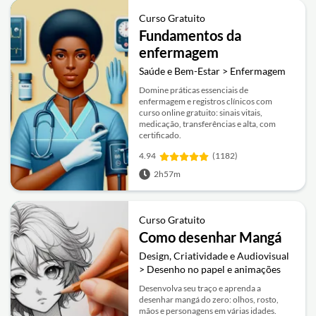
Curso Gratuito
Fundamentos da
enfermagem
Saúde e Bem-Estar > Enfermagem
Domine práticas essenciais de
enfermagem e registros clínicos com
curso online gratuito: sinais vitais,
medicação, transferências e alta, com
certificado.
4.94
(1182)
2h57m
Curso Gratuito
Como desenhar Mangá
Design, Criatividade e Audiovisual
> Desenho no papel e animações
Desenvolva seu traço e aprenda a
desenhar mangá do zero: olhos, rosto,
mãos e personagens em várias idades.