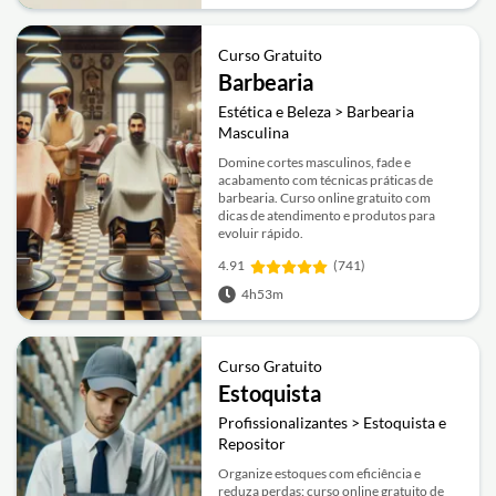
Curso Gratuito
Barbearia
Estética e Beleza > Barbearia
Masculina
Domine cortes masculinos, fade e
acabamento com técnicas práticas de
barbearia. Curso online gratuito com
dicas de atendimento e produtos para
evoluir rápido.
4.91
(741)
4h53m
Curso Gratuito
Estoquista
Profissionalizantes > Estoquista e
Repositor
Organize estoques com eficiência e
reduza perdas: curso online gratuito de