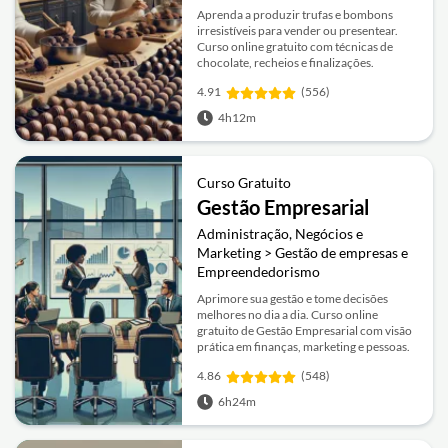
Aprenda a produzir trufas e bombons
irresistíveis para vender ou presentear.
Curso online gratuito com técnicas de
chocolate, recheios e finalizações.
4.91
(556)
4h12m
Curso Gratuito
Gestão Empresarial
Administração, Negócios e
Marketing > Gestão de empresas e
Empreendedorismo
Aprimore sua gestão e tome decisões
melhores no dia a dia. Curso online
gratuito de Gestão Empresarial com visão
prática em finanças, marketing e pessoas.
4.86
(548)
6h24m