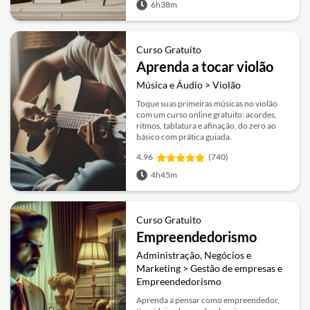
6h38m
Curso Gratuito
Aprenda a tocar violão
Música e Áudio > Violão
Toque suas primeiras músicas no violão
com um curso online gratuito: acordes,
ritmos, tablatura e afinação, do zero ao
básico com prática guiada.
4.96
(740)
4h45m
Curso Gratuito
Empreendedorismo
Administração, Negócios e
Marketing > Gestão de empresas e
Empreendedorismo
Aprenda a pensar como empreendedor,