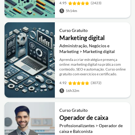
4.95
(2423)
5h14m
Curso Gratuito
Marketing digital
Administração, Negócios e
Marketing > Marketing digital
Aprenda a criar estratégia e presença
online: marketing digital na prática com
conteúdo, SEO e automação. Curso online
gratuito com exercícios e certificado.
4.92
(3072)
16h32m
Curso Gratuito
Operador de caixa
Profissionalizantes > Operador de
caixa e Balconista