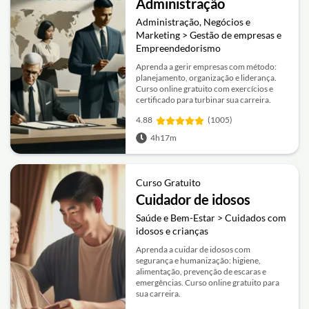
Administração
Administração, Negócios e
Marketing > Gestão de empresas e
Empreendedorismo
Aprenda a gerir empresas com método:
planejamento, organização e liderança.
Curso online gratuito com exercícios e
certificado para turbinar sua carreira.
4.88
(1005)
4h17m
Curso Gratuito
Cuidador de idosos
Saúde e Bem-Estar > Cuidados com
idosos e crianças
Aprenda a cuidar de idosos com
segurança e humanização: higiene,
alimentação, prevenção de escaras e
emergências. Curso online gratuito para
sua carreira.