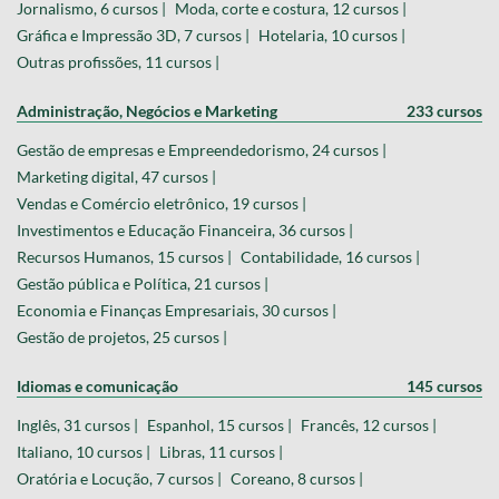
Jornalismo, 6 cursos |
Moda, corte e costura, 12 cursos |
Gráfica e Impressão 3D, 7 cursos |
Hotelaria, 10 cursos |
Outras profissões, 11 cursos |
Administração, Negócios e Marketing
233 cursos
Gestão de empresas e Empreendedorismo, 24 cursos |
Marketing digital, 47 cursos |
Vendas e Comércio eletrônico, 19 cursos |
Investimentos e Educação Financeira, 36 cursos |
Recursos Humanos, 15 cursos |
Contabilidade, 16 cursos |
Gestão pública e Política, 21 cursos |
Economia e Finanças Empresariais, 30 cursos |
Gestão de projetos, 25 cursos |
Idiomas e comunicação
145 cursos
Inglês, 31 cursos |
Espanhol, 15 cursos |
Francês, 12 cursos |
Italiano, 10 cursos |
Libras, 11 cursos |
Oratória e Locução, 7 cursos |
Coreano, 8 cursos |