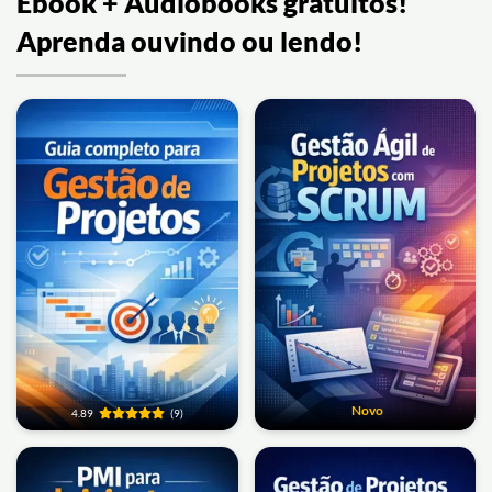
Ebook + Áudiobooks gratuitos!
Aprenda ouvindo ou lendo!
Novo
4.89
(9)