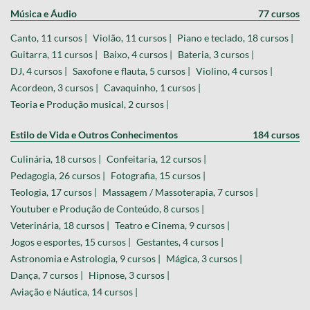
Música e Áudio
77 cursos
Canto, 11 cursos |
Violão, 11 cursos |
Piano e teclado, 18 cursos |
Guitarra, 11 cursos |
Baixo, 4 cursos |
Bateria, 3 cursos |
DJ, 4 cursos |
Saxofone e flauta, 5 cursos |
Violino, 4 cursos |
Acordeon, 3 cursos |
Cavaquinho, 1 cursos |
Teoria e Produção musical, 2 cursos |
Estilo de Vida e Outros Conhecimentos
184 cursos
Culinária, 18 cursos |
Confeitaria, 12 cursos |
Pedagogia, 26 cursos |
Fotografia, 15 cursos |
Teologia, 17 cursos |
Massagem / Massoterapia, 7 cursos |
Youtuber e Produção de Conteúdo, 8 cursos |
Veterinária, 18 cursos |
Teatro e Cinema, 9 cursos |
Jogos e esportes, 15 cursos |
Gestantes, 4 cursos |
Astronomia e Astrologia, 9 cursos |
Mágica, 3 cursos |
Dança, 7 cursos |
Hipnose, 3 cursos |
Aviação e Náutica, 14 cursos |