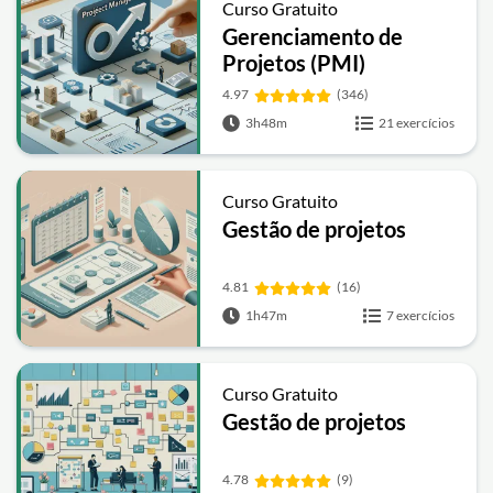
Curso Gratuito
Gerenciamento de
Projetos (PMI)
4.97
(346)
3h48m
21 exercícios
Curso Gratuito
Gestão de projetos
4.81
(16)
1h47m
7 exercícios
Curso Gratuito
Gestão de projetos
4.78
(9)