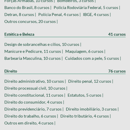
Forças Armadas, 10 cursos |
Bombeiros, 3 cursos |
Banco do Brasil, 8 cursos |
Polícia Rodoviária Federal, 5 cursos |
Detran, 8 cursos |
Polícia Penal, 4 cursos |
IBGE, 4 cursos |
Outros concursos, 20 cursos |
Estética e Beleza
41 cursos
Design de sobrancelhas e cílios, 10 cursos |
Manicure e Pedicure, 11 cursos |
Maquiagem, 6 cursos |
Barbearia Masculina, 10 cursos |
Cuidados com a pele, 5 cursos |
Direito
76 cursos
Direito administrativo, 10 cursos |
Direito penal, 12 cursos |
Direito processual civil, 10 cursos |
Direito constitucional, 11 cursos |
Estatutos, 5 cursos |
Direito do consumidor, 4 cursos |
Direito previdenciário, 7 cursos |
Direito imobiliário, 3 cursos |
Direito do trabalho, 6 cursos |
Direito tributário, 4 cursos |
Outros em direito, 4 cursos |