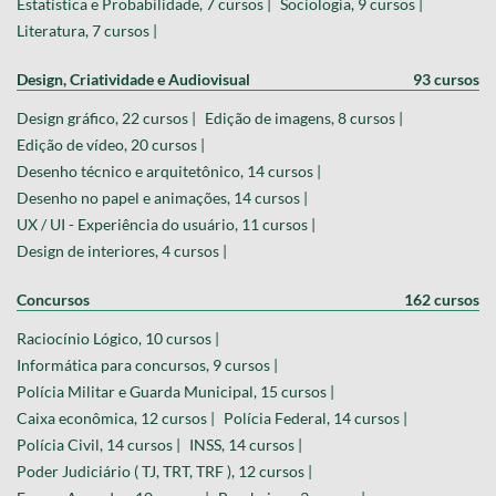
Estatística e Probabilidade, 7 cursos |
Sociologia, 9 cursos |
Literatura, 7 cursos |
Design, Criatividade e Audiovisual
93 cursos
Design gráfico, 22 cursos |
Edição de imagens, 8 cursos |
Edição de vídeo, 20 cursos |
Desenho técnico e arquitetônico, 14 cursos |
Desenho no papel e animações, 14 cursos |
UX / UI - Experiência do usuário, 11 cursos |
Design de interiores, 4 cursos |
Concursos
162 cursos
Raciocínio Lógico, 10 cursos |
Informática para concursos, 9 cursos |
Polícia Militar e Guarda Municipal, 15 cursos |
Caixa econômica, 12 cursos |
Polícia Federal, 14 cursos |
Polícia Civil, 14 cursos |
INSS, 14 cursos |
Poder Judiciário ( TJ, TRT, TRF ), 12 cursos |