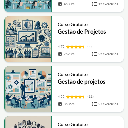
4h30m
15 exercícios
Curso Gratuito
Gestão de Projetos
4.75
(4)
7h28m
25 exercícios
Curso Gratuito
Gestão de projetos
4.55
(11)
8h35m
27 exercícios
Curso Gratuito