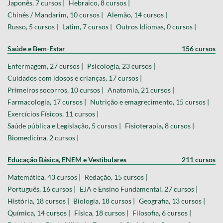
Japonês, 7 cursos |
Hebraico, 8 cursos |
Chinês / Mandarim, 10 cursos |
Alemão, 14 cursos |
Russo, 5 cursos |
Latim, 7 cursos |
Outros Idiomas, 0 cursos |
Saúde e Bem-Estar
156 cursos
Enfermagem, 27 cursos |
Psicologia, 23 cursos |
Cuidados com idosos e crianças, 17 cursos |
Primeiros socorros, 10 cursos |
Anatomia, 21 cursos |
Farmacologia, 17 cursos |
Nutrição e emagrecimento, 15 cursos |
Exercícios Físicos, 11 cursos |
Saúde pública e Legislação, 5 cursos |
Fisioterapia, 8 cursos |
Biomedicina, 2 cursos |
Educação Básica, ENEM e Vestibulares
211 cursos
Matemática, 43 cursos |
Redação, 15 cursos |
Português, 16 cursos |
EJA e Ensino Fundamental, 27 cursos |
História, 18 cursos |
Biologia, 18 cursos |
Geografia, 13 cursos |
Química, 14 cursos |
Física, 18 cursos |
Filosofia, 6 cursos |