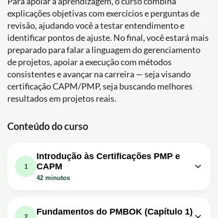
Para apoiar a aprendizagem, o curso combina
explicações objetivas com exercícios e perguntas de
revisão, ajudando você a testar entendimento e
identificar pontos de ajuste. No final, você estará mais
preparado para falar a linguagem do gerenciamento
de projetos, apoiar a execução com métodos
consistentes e avançar na carreira — seja visando
certificação CAPM/PMP, seja buscando melhores
resultados em projetos reais.
Conteúdo do curso
Introdução às Certificações PMP e
CAPM
1
42 minutos
Aula em vídeo: [Curso 100% Gratuito]
Certificação CAPM e PMP |
13m
Fundamentos do PMBOK (Capítulo 1)
Introdução - Aula 01
2