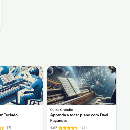
Curso Gratuito
ar Teclado
Aprenda a tocar piano com Davi
Fagundes
(7)
4.67
(15)