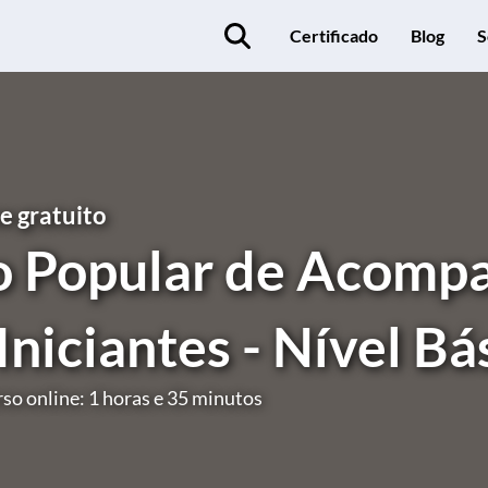
Certificado
Blog
S
e gratuito
o Popular de Acom
Iniciantes - Nível Bá
so online: 1 horas e 35 minutos