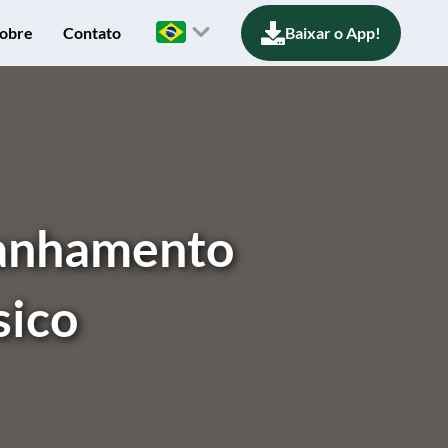
obre
Contato
Baixar o App!
panhamento
sico