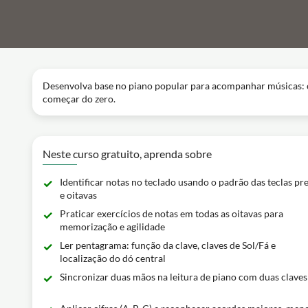
Desenvolva base no piano popular para acompanhar músicas: cifr
começar do zero.
Neste curso gratuito, aprenda sobre
Identificar notas no teclado usando o padrão das teclas pr
e oitavas
Praticar exercícios de notas em todas as oitavas para
memorização e agilidade
Ler pentagrama: função da clave, claves de Sol/Fá e
localização do dó central
Sincronizar duas mãos na leitura de piano com duas claves