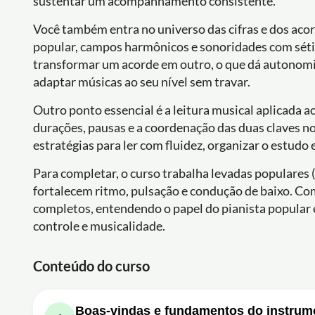
sustentar um acompanhamento consistente.
Você também entra no universo das cifras e dos acor
popular, campos harmônicos e sonoridades com séti
transformar um acorde em outro, o que dá autonomi
adaptar músicas ao seu nível sem travar.
Outro ponto essencial é a leitura musical aplicada ao
durações, pausas e a coordenação das duas claves n
estratégias para ler com fluidez, organizar o estudo
Para completar, o curso trabalha levadas populares 
fortalecem ritmo, pulsação e condução de baixo. C
completos, entendendo o papel do pianista popular e
controle e musicalidade.
Conteúdo do curso
Boas-vindas e fundamentos do instrum