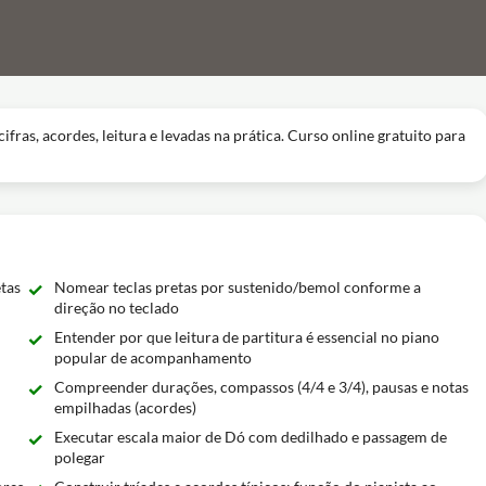
as, acordes, leitura e levadas na prática. Curso online gratuito para
etas
Nomear teclas pretas por sustenido/bemol conforme a
direção no teclado
Entender por que leitura de partitura é essencial no piano
popular de acompanhamento
Compreender durações, compassos (4/4 e 3/4), pausas e notas
empilhadas (acordes)
Executar escala maior de Dó com dedilhado e passagem de
polegar