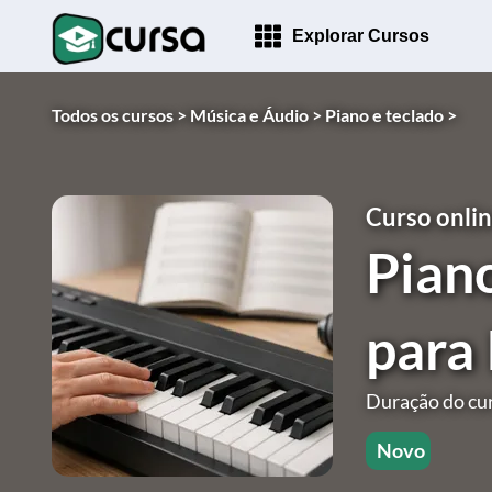
Explorar Cursos
Todos os cursos >
Música e Áudio >
Piano e teclado >
Curso onlin
Pian
para 
Duração do cur
Novo