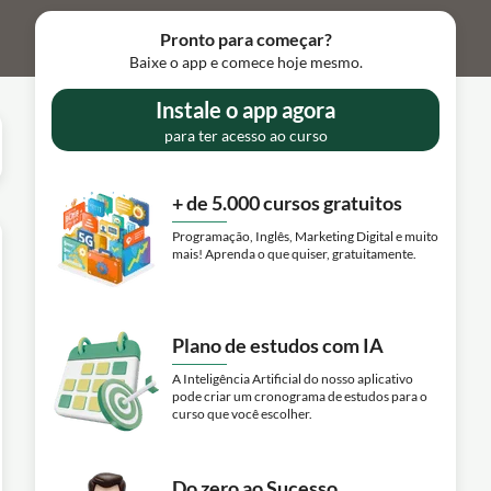
Pronto para começar?
Baixe o app e comece hoje mesmo.
Instale o app agora
para ter acesso ao curso
+ de 5.000 cursos gratuitos
Programação, Inglês, Marketing Digital e muito
mais! Aprenda o que quiser, gratuitamente.
Plano de estudos com IA
A Inteligência Artificial do nosso aplicativo
pode criar um cronograma de estudos para o
curso que você escolher.
Do zero ao Sucesso