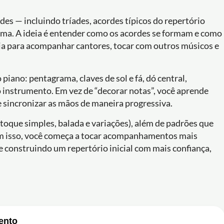
des — incluindo tríades, acordes típicos do repertório
ma. A ideia é entender como os acordes se formam e como
a para acompanhar cantores, tocar com outros músicos e
 piano: pentagrama, claves de sol e fá, dó central,
o instrumento. Em vez de “decorar notas”, você aprende
 e sincronizar as mãos de maneira progressiva.
(toque simples, balada e variações), além de padrões que
om isso, você começa a tocar acompanhamentos mais
 construindo um repertório inicial com mais confiança,
ento