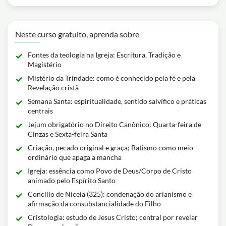
Neste curso gratuito, aprenda sobre
Fontes da teologia na Igreja: Escritura, Tradição e
Magistério
Mistério da Trindade: como é conhecido pela fé e pela
Revelação cristã
Semana Santa: espiritualidade, sentido salvífico e práticas
centrais
Jejum obrigatório no Direito Canônico: Quarta-feira de
Cinzas e Sexta-feira Santa
Criação, pecado original e graça; Batismo como meio
ordinário que apaga a mancha
Igreja: essência como Povo de Deus/Corpo de Cristo
animado pelo Espírito Santo
Concílio de Niceia (325): condenação do arianismo e
afirmação da consubstancialidade do Filho
Cristologia: estudo de Jesus Cristo; central por revelar