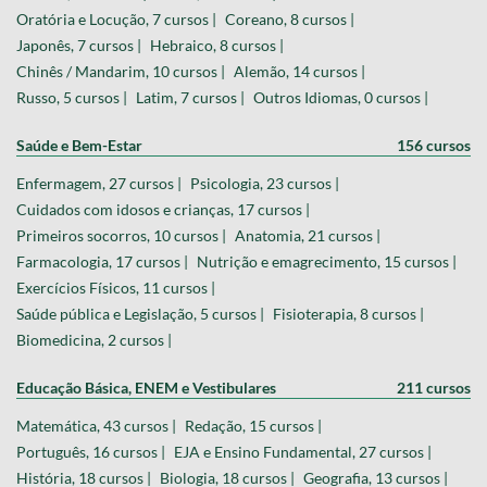
Oratória e Locução, 7 cursos |
Coreano, 8 cursos |
Japonês, 7 cursos |
Hebraico, 8 cursos |
Chinês / Mandarim, 10 cursos |
Alemão, 14 cursos |
Russo, 5 cursos |
Latim, 7 cursos |
Outros Idiomas, 0 cursos |
Saúde e Bem-Estar
156 cursos
Enfermagem, 27 cursos |
Psicologia, 23 cursos |
Cuidados com idosos e crianças, 17 cursos |
Primeiros socorros, 10 cursos |
Anatomia, 21 cursos |
Farmacologia, 17 cursos |
Nutrição e emagrecimento, 15 cursos |
Exercícios Físicos, 11 cursos |
Saúde pública e Legislação, 5 cursos |
Fisioterapia, 8 cursos |
Biomedicina, 2 cursos |
Educação Básica, ENEM e Vestibulares
211 cursos
Matemática, 43 cursos |
Redação, 15 cursos |
Português, 16 cursos |
EJA e Ensino Fundamental, 27 cursos |
História, 18 cursos |
Biologia, 18 cursos |
Geografia, 13 cursos |