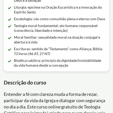
Deus e a salvação
Liturgia: epiclese na Oração Eucarística e a invocação do
Espírito Santo
Escatologia: céu como comunhão plena e eterna com Deus
Teologia moral fundamental: ato humano responsável
(consciência, liberdade e intenção)
Moral familiar: sexualidade moral na doação conjugal e
abertura à vida
Escrituras: sentido de “Testamento” como Aliança; Bíblia:
73 livros (46 AT, 27 NT)
Bioética católica: princípio da dignidade/inviolabilidade
da vida humana desde a concepção
Descrição do curso
Entender a fé com clareza muda a forma de rezar,
participar da vida da Igreja e dialogar com segurança
no dia a dia. Este curso online gratuito de Teologia