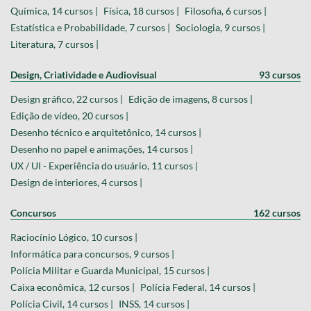
Química, 14 cursos |
Física, 18 cursos |
Filosofia, 6 cursos |
Estatística e Probabilidade, 7 cursos |
Sociologia, 9 cursos |
Literatura, 7 cursos |
Design, Criatividade e Audiovisual
93 cursos
Design gráfico, 22 cursos |
Edição de imagens, 8 cursos |
Edição de vídeo, 20 cursos |
Desenho técnico e arquitetônico, 14 cursos |
Desenho no papel e animações, 14 cursos |
UX / UI - Experiência do usuário, 11 cursos |
Design de interiores, 4 cursos |
Concursos
162 cursos
Raciocínio Lógico, 10 cursos |
Informática para concursos, 9 cursos |
Polícia Militar e Guarda Municipal, 15 cursos |
Caixa econômica, 12 cursos |
Polícia Federal, 14 cursos |
Polícia Civil, 14 cursos |
INSS, 14 cursos |