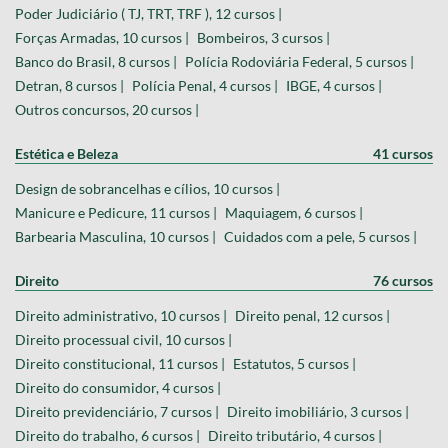
Poder Judiciário ( TJ, TRT, TRF ), 12 cursos |
Forças Armadas, 10 cursos |
Bombeiros, 3 cursos |
Banco do Brasil, 8 cursos |
Polícia Rodoviária Federal, 5 cursos |
Detran, 8 cursos |
Polícia Penal, 4 cursos |
IBGE, 4 cursos |
Outros concursos, 20 cursos |
Estética e Beleza
41 cursos
Design de sobrancelhas e cílios, 10 cursos |
Manicure e Pedicure, 11 cursos |
Maquiagem, 6 cursos |
Barbearia Masculina, 10 cursos |
Cuidados com a pele, 5 cursos |
Direito
76 cursos
Direito administrativo, 10 cursos |
Direito penal, 12 cursos |
Direito processual civil, 10 cursos |
Direito constitucional, 11 cursos |
Estatutos, 5 cursos |
Direito do consumidor, 4 cursos |
Direito previdenciário, 7 cursos |
Direito imobiliário, 3 cursos |
Direito do trabalho, 6 cursos |
Direito tributário, 4 cursos |