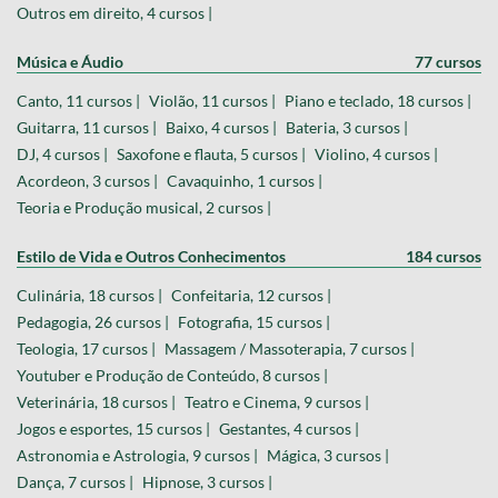
Outros em direito, 4 cursos |
Música e Áudio
77 cursos
Canto, 11 cursos |
Violão, 11 cursos |
Piano e teclado, 18 cursos |
Guitarra, 11 cursos |
Baixo, 4 cursos |
Bateria, 3 cursos |
DJ, 4 cursos |
Saxofone e flauta, 5 cursos |
Violino, 4 cursos |
Acordeon, 3 cursos |
Cavaquinho, 1 cursos |
Teoria e Produção musical, 2 cursos |
Estilo de Vida e Outros Conhecimentos
184 cursos
Culinária, 18 cursos |
Confeitaria, 12 cursos |
Pedagogia, 26 cursos |
Fotografia, 15 cursos |
Teologia, 17 cursos |
Massagem / Massoterapia, 7 cursos |
Youtuber e Produção de Conteúdo, 8 cursos |
Veterinária, 18 cursos |
Teatro e Cinema, 9 cursos |
Jogos e esportes, 15 cursos |
Gestantes, 4 cursos |
Astronomia e Astrologia, 9 cursos |
Mágica, 3 cursos |
Dança, 7 cursos |
Hipnose, 3 cursos |