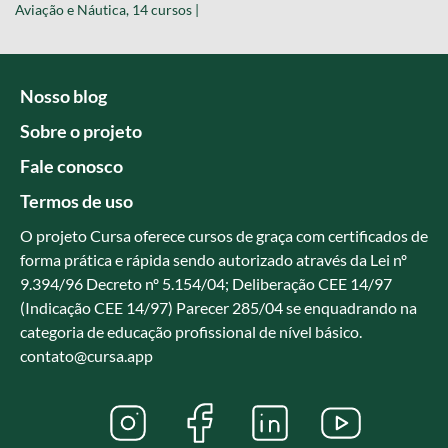
Aviação e Náutica, 14 cursos |
Nosso blog
Sobre o projeto
Fale conosco
Termos de uso
O projeto Cursa oferece cursos de graça com certificados de
forma prática e rápida sendo autorizado através da Lei nº
9.394/96 Decreto nº 5.154/04; Deliberação CEE 14/97
(Indicação CEE 14/97) Parecer 285/04 se enquadrando na
categoria de educação profissional de nível básico.
contato@cursa.app