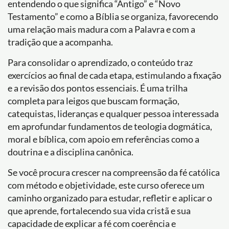
entendendo o que significa “Antigo” e “Novo
Testamento” e como a Bíblia se organiza, favorecendo
uma relação mais madura com a Palavra e com a
tradição que a acompanha.
Para consolidar o aprendizado, o conteúdo traz
exercícios ao final de cada etapa, estimulando a fixação
e a revisão dos pontos essenciais. É uma trilha
completa para leigos que buscam formação,
catequistas, lideranças e qualquer pessoa interessada
em aprofundar fundamentos de teologia dogmática,
moral e bíblica, com apoio em referências como a
doutrina e a disciplina canônica.
Se você procura crescer na compreensão da fé católica
com método e objetividade, este curso oferece um
caminho organizado para estudar, refletir e aplicar o
que aprende, fortalecendo sua vida cristã e sua
capacidade de explicar a fé com coerência e