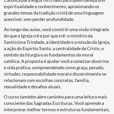
Católica para leigos foi criado para quem deseja unir
espiritualidade e conhecimento, aproximando os
grandes temas da tradição cristã de uma linguagem
acessível, sem perder profundidade.
Ao longo das aulas, você constrói uma visão integrada
do que a Igreja crê e por que crê: o mistério da
Santíssima Trindade, a identidade e a missão da Igreja,
a ação do Espírito Santo, a centralidade de Cristo, o
sentido da liturgia e os fundamentos da moral
católica. A proposta é ajudar você a conectar doutrina
e vida prática, compreendendo como graça, pecado,
virtudes, responsabilidade moral e discernimento se
relacionam com escolhas concretas, família,
sexualidade e desafios atuais.
O curso também abre caminho para uma leitura mais
consciente das Sagradas Escrituras. Você aprende a
interpretar melhor termos e estruturas fundamentais,