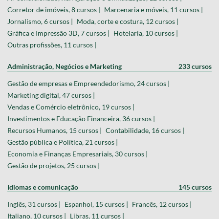
Corretor de imóveis, 8 cursos |
Marcenaria e móveis, 11 cursos |
Jornalismo, 6 cursos |
Moda, corte e costura, 12 cursos |
Gráfica e Impressão 3D, 7 cursos |
Hotelaria, 10 cursos |
Outras profissões, 11 cursos |
Administração, Negócios e Marketing
233 cursos
Gestão de empresas e Empreendedorismo, 24 cursos |
Marketing digital, 47 cursos |
Vendas e Comércio eletrônico, 19 cursos |
Investimentos e Educação Financeira, 36 cursos |
Recursos Humanos, 15 cursos |
Contabilidade, 16 cursos |
Gestão pública e Política, 21 cursos |
Economia e Finanças Empresariais, 30 cursos |
Gestão de projetos, 25 cursos |
Idiomas e comunicação
145 cursos
Inglês, 31 cursos |
Espanhol, 15 cursos |
Francês, 12 cursos |
Italiano, 10 cursos |
Libras, 11 cursos |