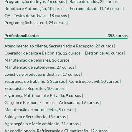
Programação de Jogos, 16 cursos |
Banco de dados, 22 cursos |
Robótica e Automação, 10 cursos |
Ferramentas de TI, 16 cursos |
QA - Testes de software, 18 cursos |
Programação back-end, 24 cursos |
Profissionalizantes
358 cursos
Atendimento ao cliente, Secretariado e Recepção, 23 cursos |
Operador de caixa e Balconista, 12 cursos |
Eletrônica, 40 cursos |
Manutenção de celulares, 16 cursos |
Manutenção de automóveis, 27 cursos |
Logística e produção industrial, 17 cursos |
Segurança do trabalho, 26 cursos |
Construção civil, 30 cursos |
Estoquista e Repositor, 10 cursos |
Segurança Patrimonial e Privada, 9 cursos |
Garçom e Barman, 7 cursos |
Artesanato, 19 cursos |
Manutenção de motocicletas, 9 cursos |
Soldagem e Serralheria, 13 cursos |
Agronegócio e Meio ambiente, 21 cursos |
Ar condicionado, Refrigeração e Climatização, 12 cursos |