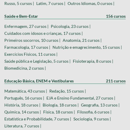
Russo, 5 cursos |
Latim, 7 cursos |
Outros Idiomas, 0 cursos |
Saúde e Bem-Estar
156 cursos
Enfermagem, 27 cursos |
Psicologia, 23 cursos |
Cuidados com idosos e crianças, 17 cursos |
Primeiros socorros, 10 cursos |
Anatomia, 21 cursos |
Farmacologia, 17 cursos |
Nutrição e emagrecimento, 15 cursos |
Exercícios Físicos, 11 cursos |
Saúde pública e Legislação, 5 cursos |
Fisioterapia, 8 cursos |
Biomedicina, 2 cursos |
Educação Básica, ENEM e Vestibulares
211 cursos
Matemática, 43 cursos |
Redação, 15 cursos |
Português, 16 cursos |
EJA e Ensino Fundamental, 27 cursos |
História, 18 cursos |
Biologia, 18 cursos |
Geografia, 13 cursos |
Química, 14 cursos |
Física, 18 cursos |
Filosofia, 6 cursos |
Estatística e Probabilidade, 7 cursos |
Sociologia, 9 cursos |
Literatura, 7 cursos |