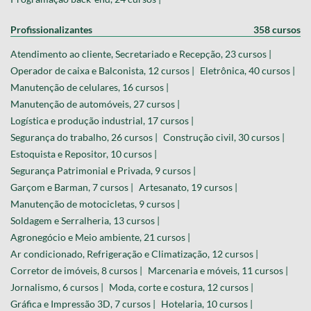
Profissionalizantes
358 cursos
Atendimento ao cliente, Secretariado e Recepção, 23 cursos |
Operador de caixa e Balconista, 12 cursos |
Eletrônica, 40 cursos |
Manutenção de celulares, 16 cursos |
Manutenção de automóveis, 27 cursos |
Logística e produção industrial, 17 cursos |
Segurança do trabalho, 26 cursos |
Construção civil, 30 cursos |
Estoquista e Repositor, 10 cursos |
Segurança Patrimonial e Privada, 9 cursos |
Garçom e Barman, 7 cursos |
Artesanato, 19 cursos |
Manutenção de motocicletas, 9 cursos |
Soldagem e Serralheria, 13 cursos |
Agronegócio e Meio ambiente, 21 cursos |
Ar condicionado, Refrigeração e Climatização, 12 cursos |
Corretor de imóveis, 8 cursos |
Marcenaria e móveis, 11 cursos |
Jornalismo, 6 cursos |
Moda, corte e costura, 12 cursos |
Gráfica e Impressão 3D, 7 cursos |
Hotelaria, 10 cursos |