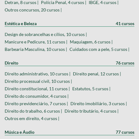
Detran, 8 cursos |
Polícia Penal, 4 cursos |
IBGE, 4 cursos |
Outros concursos, 20 cursos |
Estética e Beleza
41 cursos
Design de sobrancelhas e cílios, 10 cursos |
Manicure e Pedicure, 11 cursos |
Maquiagem, 6 cursos |
Barbearia Masculina, 10 cursos |
Cuidados com a pele, 5 cursos |
Direito
76 cursos
Direito administrativo, 10 cursos |
Direito penal, 12 cursos |
Direito processual civil, 10 cursos |
Direito constitucional, 11 cursos |
Estatutos, 5 cursos |
Direito do consumidor, 4 cursos |
Direito previdenciário, 7 cursos |
Direito imobiliário, 3 cursos |
Direito do trabalho, 6 cursos |
Direito tributário, 4 cursos |
Outros em direito, 4 cursos |
Música e Áudio
77 cursos