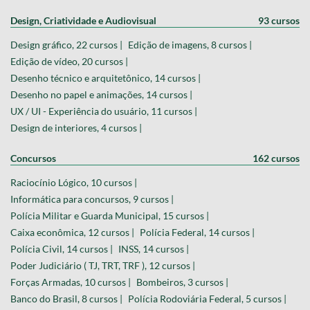
Design, Criatividade e Audiovisual
93 cursos
Design gráfico, 22 cursos |
Edição de imagens, 8 cursos |
Edição de vídeo, 20 cursos |
Desenho técnico e arquitetônico, 14 cursos |
Desenho no papel e animações, 14 cursos |
UX / UI - Experiência do usuário, 11 cursos |
Design de interiores, 4 cursos |
Concursos
162 cursos
Raciocínio Lógico, 10 cursos |
Informática para concursos, 9 cursos |
Polícia Militar e Guarda Municipal, 15 cursos |
Caixa econômica, 12 cursos |
Polícia Federal, 14 cursos |
Polícia Civil, 14 cursos |
INSS, 14 cursos |
Poder Judiciário ( TJ, TRT, TRF ), 12 cursos |
Forças Armadas, 10 cursos |
Bombeiros, 3 cursos |
Banco do Brasil, 8 cursos |
Polícia Rodoviária Federal, 5 cursos |