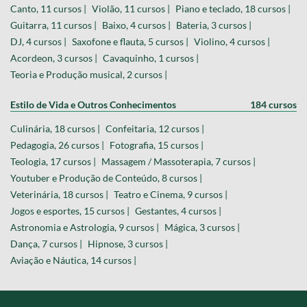
Canto, 11 cursos |
Violão, 11 cursos |
Piano e teclado, 18 cursos |
Guitarra, 11 cursos |
Baixo, 4 cursos |
Bateria, 3 cursos |
DJ, 4 cursos |
Saxofone e flauta, 5 cursos |
Violino, 4 cursos |
Acordeon, 3 cursos |
Cavaquinho, 1 cursos |
Teoria e Produção musical, 2 cursos |
Estilo de Vida e Outros Conhecimentos
184 cursos
Culinária, 18 cursos |
Confeitaria, 12 cursos |
Pedagogia, 26 cursos |
Fotografia, 15 cursos |
Teologia, 17 cursos |
Massagem / Massoterapia, 7 cursos |
Youtuber e Produção de Conteúdo, 8 cursos |
Veterinária, 18 cursos |
Teatro e Cinema, 9 cursos |
Jogos e esportes, 15 cursos |
Gestantes, 4 cursos |
Astronomia e Astrologia, 9 cursos |
Mágica, 3 cursos |
Dança, 7 cursos |
Hipnose, 3 cursos |
Aviação e Náutica, 14 cursos |