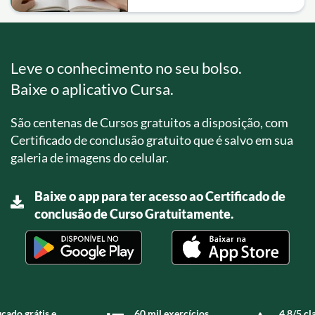
Leve o conhecimento no seu bolso.
Baixe o aplicativo Cursa.
São centenas de Cursos gratuitos a disposição, com
Certificado de conclusão gratuito que é salvo em sua
galeria de imagens do celular.
Baixe o app para ter acesso ao Certificado de
conclusão de Curso Gratuitamente.
icado grátis e
60 mil exercícios
4,8/5 cl