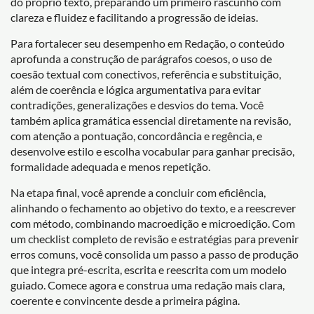
do próprio texto, preparando um primeiro rascunho com
clareza e fluidez e facilitando a progressão de ideias.
Para fortalecer seu desempenho em Redação, o conteúdo
aprofunda a construção de parágrafos coesos, o uso de
coesão textual com conectivos, referência e substituição,
além de coerência e lógica argumentativa para evitar
contradições, generalizações e desvios do tema. Você
também aplica gramática essencial diretamente na revisão,
com atenção a pontuação, concordância e regência, e
desenvolve estilo e escolha vocabular para ganhar precisão,
formalidade adequada e menos repetição.
Na etapa final, você aprende a concluir com eficiência,
alinhando o fechamento ao objetivo do texto, e a reescrever
com método, combinando macroedição e microedição. Com
um checklist completo de revisão e estratégias para prevenir
erros comuns, você consolida um passo a passo de produção
que integra pré-escrita, escrita e reescrita com um modelo
guiado. Comece agora e construa uma redação mais clara,
coerente e convincente desde a primeira página.