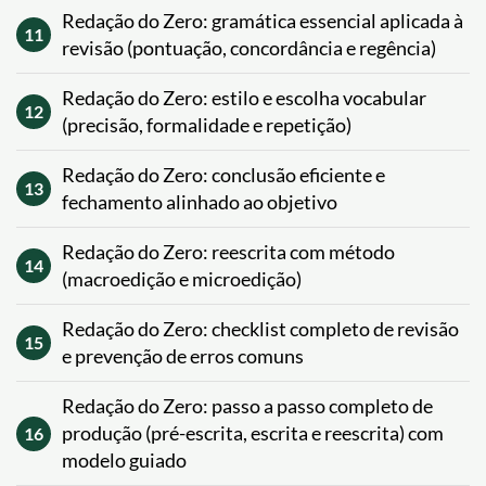
Redação do Zero: gramática essencial aplicada à
11
revisão (pontuação, concordância e regência)
Redação do Zero: estilo e escolha vocabular
12
(precisão, formalidade e repetição)
Redação do Zero: conclusão eficiente e
13
fechamento alinhado ao objetivo
Redação do Zero: reescrita com método
14
(macroedição e microedição)
Redação do Zero: checklist completo de revisão
15
e prevenção de erros comuns
Redação do Zero: passo a passo completo de
produção (pré-escrita, escrita e reescrita) com
16
modelo guiado