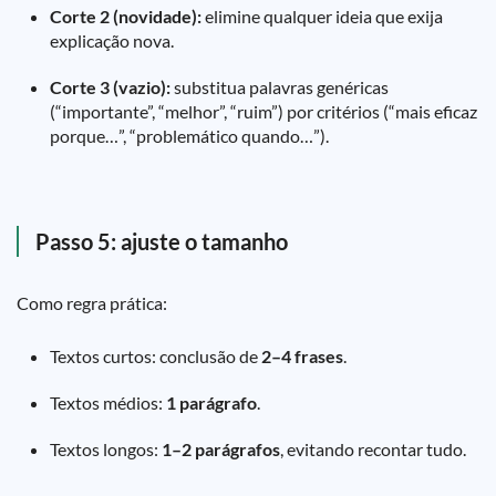
Corte 2 (novidade):
elimine qualquer ideia que exija
explicação nova.
Corte 3 (vazio):
substitua palavras genéricas
(“importante”, “melhor”, “ruim”) por critérios (“mais eficaz
porque…”, “problemático quando…”).
Passo 5: ajuste o tamanho
Como regra prática:
Textos curtos: conclusão de
2–4 frases
.
Textos médios:
1 parágrafo
.
Textos longos:
1–2 parágrafos
, evitando recontar tudo.