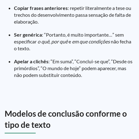
Copiar frases anteriores
: repetir literalmente a tese ou
trechos do desenvolvimento passa sensação de falta de
elaboração.
Ser genérica
: “Portanto, é muito importante…” sem
especificar
o quê
,
por quê
e
em que condições
não fecha
o texto.
Apelar a clichês
: “Em suma”, “Conclui-se que”, “Desde os
primórdios”, “O mundo de hoje” podem aparecer, mas
não podem substituir conteúdo.
Modelos de conclusão conforme o
tipo de texto