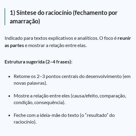
1) Síntese do raciocínio (fechamento por
amarração)
Indicado para textos explicativos e analíticos. O foco é
reunir
as partes
e mostrar a relação entre elas.
Estrutura sugerida (2–4 frases):
Retome os 2–3 pontos centrais do desenvolvimento (em
novas palavras).
Mostre a relação entre eles (causa/efeito, comparação,
condição, consequência).
Feche com a ideia-mãe do texto (o “resultado” do
raciocínio).