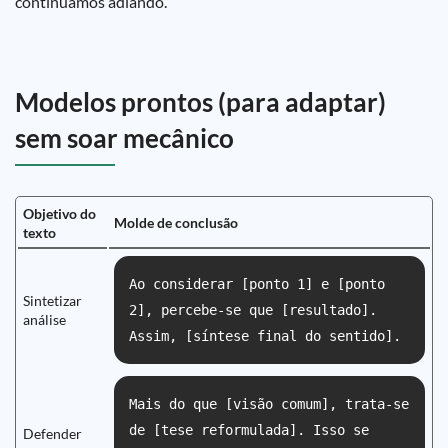
continuamos adiando.”
Modelos prontos (para adaptar)
sem soar mecânico
Objetivo do
Molde de conclusão
texto
Ao considerar [ponto 1] e [ponto
Sintetizar
2], percebe-se que [resultado].
análise
Assim, [síntese final do sentido].
Mais do que [visão comum], trata-se
de [tese reformulada]. Isso se
Defender