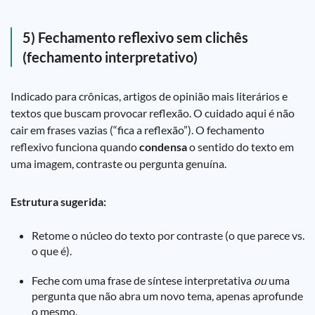
5) Fechamento reflexivo sem clichês
(fechamento interpretativo)
Indicado para crônicas, artigos de opinião mais literários e
textos que buscam provocar reflexão. O cuidado aqui é não
cair em frases vazias (“fica a reflexão”). O fechamento
reflexivo funciona quando
condensa
o sentido do texto em
uma imagem, contraste ou pergunta genuína.
Estrutura sugerida:
Retome o núcleo do texto por contraste (o que parece vs.
o que é).
Feche com uma frase de síntese interpretativa
ou
uma
pergunta que não abra um novo tema, apenas aprofunde
o mesmo.