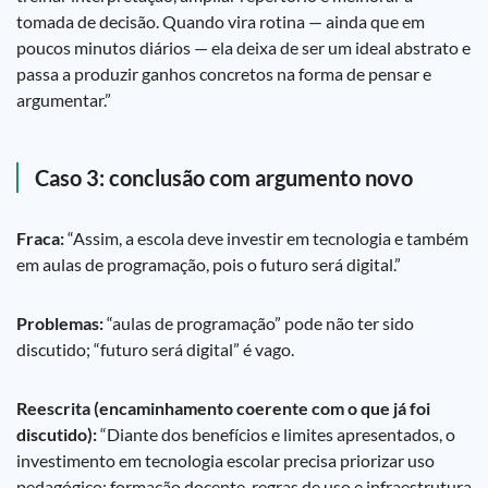
tomada de decisão. Quando vira rotina — ainda que em
poucos minutos diários — ela deixa de ser um ideal abstrato e
passa a produzir ganhos concretos na forma de pensar e
argumentar.”
Caso 3: conclusão com argumento novo
Fraca:
“Assim, a escola deve investir em tecnologia e também
em aulas de programação, pois o futuro será digital.”
Problemas:
“aulas de programação” pode não ter sido
discutido; “futuro será digital” é vago.
Reescrita (encaminhamento coerente com o que já foi
discutido):
“Diante dos benefícios e limites apresentados, o
investimento em tecnologia escolar precisa priorizar uso
pedagógico: formação docente, regras de uso e infraestrutura