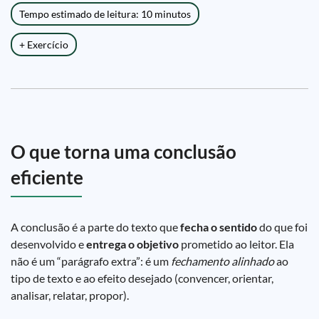
Tempo estimado de leitura: 10 minutos
+ Exercício
O que torna uma conclusão
eficiente
A conclusão é a parte do texto que
fecha o sentido
do que foi
desenvolvido e
entrega o objetivo
prometido ao leitor. Ela
não é um “parágrafo extra”: é um
fechamento alinhado
ao
tipo de texto e ao efeito desejado (convencer, orientar,
analisar, relatar, propor).