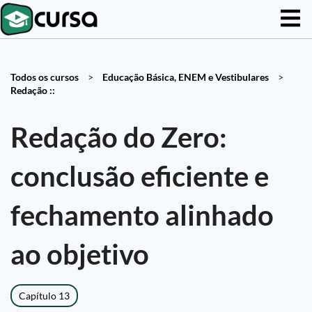
Todos os cursos
>
Educação Básica, ENEM e Vestibulares
>
Redação ::
Redação do Zero:
conclusão eficiente e
fechamento alinhado
ao objetivo
Capítulo 13