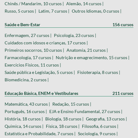
Chinês / Mandarim, 10 cursos |
Alemão, 14 cursos |
Russo, 5 cursos |
Latim, 7 cursos |
Outros Idiomas, 0 cursos |
Saúde e Bem-Estar
156 cursos
Enfermagem, 27 cursos |
Psicologia, 23 cursos |
Cuidados com idosos e crianças, 17 cursos |
Primeiros socorros, 10 cursos |
Anatomia, 21 cursos |
Farmacologia, 17 cursos |
Nutrição e emagrecimento, 15 cursos |
Exercícios Físicos, 11 cursos |
Saúde pública e Legislação, 5 cursos |
Fisioterapia, 8 cursos |
Biomedicina, 2 cursos |
Educação Básica, ENEM e Vestibulares
211 cursos
Matemática, 43 cursos |
Redação, 15 cursos |
Português, 16 cursos |
EJA e Ensino Fundamental, 27 cursos |
História, 18 cursos |
Biologia, 18 cursos |
Geografia, 13 cursos |
Química, 14 cursos |
Física, 18 cursos |
Filosofia, 6 cursos |
Estatística e Probabilidade, 7 cursos |
Sociologia, 9 cursos |