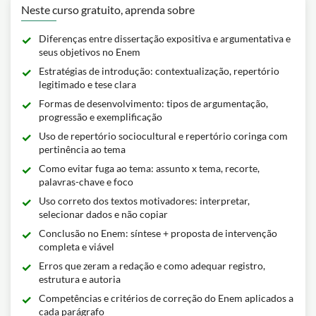
Neste curso gratuito, aprenda sobre
Diferenças entre dissertação expositiva e argumentativa e
seus objetivos no Enem
Estratégias de introdução: contextualização, repertório
legitimado e tese clara
Formas de desenvolvimento: tipos de argumentação,
progressão e exemplificação
Uso de repertório sociocultural e repertório coringa com
pertinência ao tema
Como evitar fuga ao tema: assunto x tema, recorte,
palavras-chave e foco
Uso correto dos textos motivadores: interpretar,
selecionar dados e não copiar
Conclusão no Enem: síntese + proposta de intervenção
completa e viável
Erros que zeram a redação e como adequar registro,
estrutura e autoria
Competências e critérios de correção do Enem aplicados a
cada parágrafo