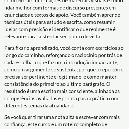
como extrair informações de materiais visuais e como
lidar melhor com formas de discurso presentes em
enunciados e textos de apoio. Você também aprende
técnicas úteis para estudo e escrita, como resumir
ideias com precisão e identificar o que realmente é
relevante para sustentar seu ponto de vista.
Para fixar o aprendizado, você conta com exercícios ao
longo do caminho, reforçando o raciocínio por trás de
cada escolha: o que faz uma introdução impactante,
como um argumento se sustenta, por que o repertório
precisa ser pertinente e legitimado, e como manter
consistência do primeiro ao último parágrafo. O
resultado é uma escrita mais consciente, alinhada às
competências avaliadas e pronta para a prática com
diferentes temas da atualidade.
Se você quer tirar uma nota alta e escrever com mais
confiança, este curso é um roteiro completo de