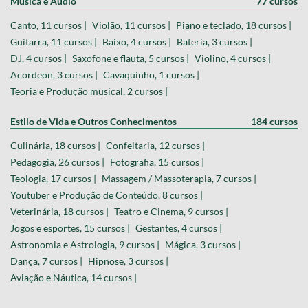
Música e Áudio
77 cursos
Canto, 11 cursos |
Violão, 11 cursos |
Piano e teclado, 18 cursos |
Guitarra, 11 cursos |
Baixo, 4 cursos |
Bateria, 3 cursos |
DJ, 4 cursos |
Saxofone e flauta, 5 cursos |
Violino, 4 cursos |
Acordeon, 3 cursos |
Cavaquinho, 1 cursos |
Teoria e Produção musical, 2 cursos |
Estilo de Vida e Outros Conhecimentos
184 cursos
Culinária, 18 cursos |
Confeitaria, 12 cursos |
Pedagogia, 26 cursos |
Fotografia, 15 cursos |
Teologia, 17 cursos |
Massagem / Massoterapia, 7 cursos |
Youtuber e Produção de Conteúdo, 8 cursos |
Veterinária, 18 cursos |
Teatro e Cinema, 9 cursos |
Jogos e esportes, 15 cursos |
Gestantes, 4 cursos |
Astronomia e Astrologia, 9 cursos |
Mágica, 3 cursos |
Dança, 7 cursos |
Hipnose, 3 cursos |
Aviação e Náutica, 14 cursos |