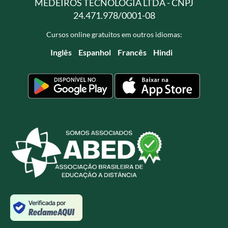
MEDEIROS TECNOLOGIA LTDA - CNPJ
24.471.978/0001-08
Cursos online gratuitos em outros idiomas:
Inglês
Espanhol
Francês
Hindi