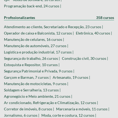
Programação back-end, 24 cursos |
Profissionalizantes
358 cursos
Atendimento ao cliente, Secretariado e Recepção, 23 cursos |
Operador de caixa e Balconista, 12 cursos |
Eletrônica, 40 cursos |
Manutenção de celulares, 16 cursos |
Manutenção de automóveis, 27 cursos |
Logística e produção industrial, 17 cursos |
Segurança do trabalho, 26 cursos |
Construção civil, 30 cursos |
Estoquista e Repositor, 10 cursos |
Segurança Patrimonial e Privada, 9 cursos |
Garçom e Barman, 7 cursos |
Artesanato, 19 cursos |
Manutenção de motocicletas, 9 cursos |
Soldagem e Serralheria, 13 cursos |
Agronegócio e Meio ambiente, 21 cursos |
Ar condicionado, Refrigeração e Climatização, 12 cursos |
Corretor de imóveis, 8 cursos |
Marcenaria e móveis, 11 cursos |
Jornalismo, 6 cursos |
Moda, corte e costura, 12 cursos |