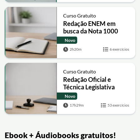
Curso Gratuito
Redação ENEM em
busca da Nota 1000
Novo
2h20m
6 exercícios
Curso Gratuito
Redação Oficial e
Técnica Legislativa
Novo
17h29m
53 exercícios
Ebook + Áudiobooks gratuitos!