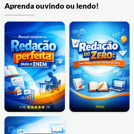
Aprenda ouvindo ou lendo!
Novo
4.78
(9)