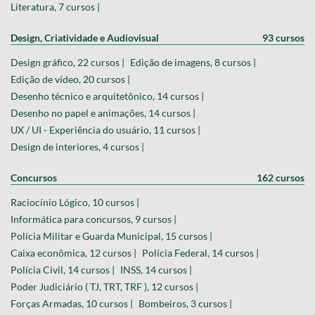
Literatura, 7 cursos |
Design, Criatividade e Audiovisual
93 cursos
Design gráfico, 22 cursos |
Edição de imagens, 8 cursos |
Edição de vídeo, 20 cursos |
Desenho técnico e arquitetônico, 14 cursos |
Desenho no papel e animações, 14 cursos |
UX / UI - Experiência do usuário, 11 cursos |
Design de interiores, 4 cursos |
Concursos
162 cursos
Raciocínio Lógico, 10 cursos |
Informática para concursos, 9 cursos |
Polícia Militar e Guarda Municipal, 15 cursos |
Caixa econômica, 12 cursos |
Polícia Federal, 14 cursos |
Polícia Civil, 14 cursos |
INSS, 14 cursos |
Poder Judiciário ( TJ, TRT, TRF ), 12 cursos |
Forças Armadas, 10 cursos |
Bombeiros, 3 cursos |