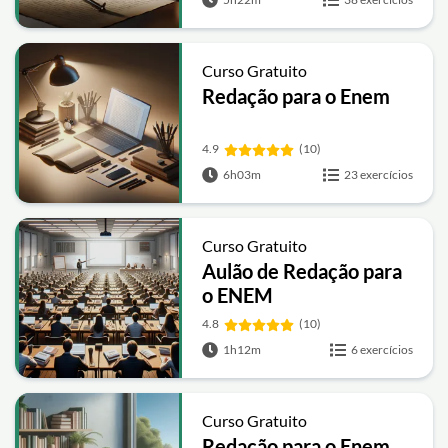
Curso Gratuito
Redação para o Enem
4.9
(10)
6h03m
23 exercícios
Curso Gratuito
Aulão de Redação para
o ENEM
4.8
(10)
1h12m
6 exercícios
Curso Gratuito
Redação para o Enem