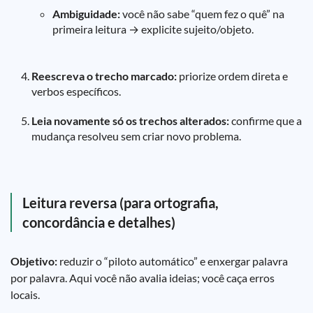
Ambiguidade:
você não sabe “quem fez o quê” na
primeira leitura → explicite sujeito/objeto.
Reescreva o trecho marcado:
priorize ordem direta e
verbos específicos.
Leia novamente só os trechos alterados:
confirme que a
mudança resolveu sem criar novo problema.
Leitura reversa (para ortografia,
concordância e detalhes)
Objetivo:
reduzir o “piloto automático” e enxergar palavra
por palavra. Aqui você não avalia ideias; você caça erros
locais.