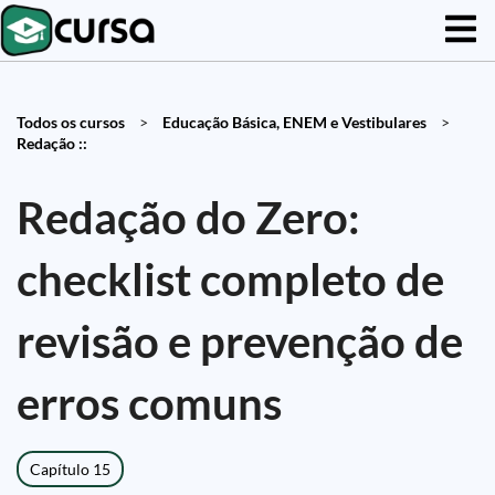
Todos os cursos
>
Educação Básica, ENEM e Vestibulares
>
Redação ::
Redação do Zero:
checklist completo de
revisão e prevenção de
erros comuns
Capítulo 15