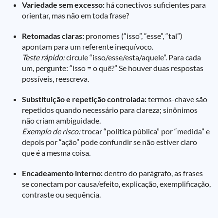
Variedade sem excesso:
há conectivos suficientes para
orientar, mas não em toda frase?
Retomadas claras:
pronomes (“isso”, “esse”, “tal”)
apontam para um referente inequívoco.
Teste rápido:
circule “isso/esse/esta/aquele”. Para cada
um, pergunte: “isso = o quê?” Se houver duas respostas
possíveis, reescreva.
Substituição e repetição controlada:
termos-chave são
repetidos quando necessário para clareza; sinônimos
não criam ambiguidade.
Exemplo de risco:
trocar “política pública” por “medida” e
depois por “ação” pode confundir se não estiver claro
que é a mesma coisa.
Encadeamento interno:
dentro do parágrafo, as frases
se conectam por causa/efeito, explicação, exemplificação,
contraste ou sequência.