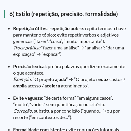
6) Estilo (repetição, precisão, formalidade)
Repetição útil vs. repetição pobre:
repita termos-chave
para manter o tópico; evite repetir verbos e adjetivos
genéricos (“fazer”, “coisa”, “muito importante”).
Troca prática:
“fazer uma análise” → “analisar”; “dar uma
explicação” → “explicar”.
Precisão lexical:
prefira palavras que dizem exatamente
o que acontece.
Exemplo:
“O projeto
ajuda
” → “O projeto
reduz
custos /
amplia
acesso /
acelera
atendimento”.
Evite vagueza:
“de certa forma”, “em alguns casos”,
“muito”, “vários” sem quantificação ou critério.
Correção:
substitua por condição (“quando…”) ou por
recorte (“em contextos de…”).
Formalidade consistente:
evite contrações informais