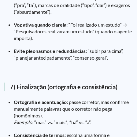
(“pra”, “tá”), marcas de oralidade (“tipo”, “daí”) e exageros
(“absurdamente”).
Voz ativa quando clareia:
“Foi realizado um estudo” →
“Pesquisadores realizaram um estudo” (quando o agente
importa).
Evite pleonasmos e redundâncias:
“subir para cima”,
“planejar antecipadamente”, “consenso geral”.
7) Finalização (ortografia e consistência)
Ortografia e acentuação:
passe corretor, mas confirme
manualmente palavras que o corretor não pega
(homônimos).
Exemplo:
“mas” vs. “mais”; “há” vs. “a”.
Consistência de termos:
escolha uma forma e