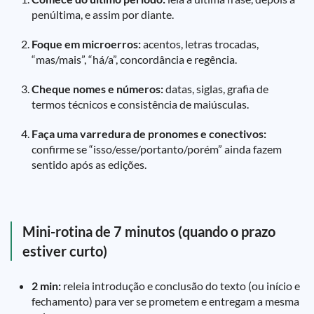
penúltima, e assim por diante.
Foque em microerros:
acentos, letras trocadas,
“mas/mais”, “há/a”, concordância e regência.
Cheque nomes e números:
datas, siglas, grafia de
termos técnicos e consistência de maiúsculas.
Faça uma varredura de pronomes e conectivos:
confirme se “isso/esse/portanto/porém” ainda fazem
sentido após as edições.
Mini-rotina de 7 minutos (quando o prazo
estiver curto)
2 min:
releia introdução e conclusão do texto (ou início e
fechamento) para ver se prometem e entregam a mesma