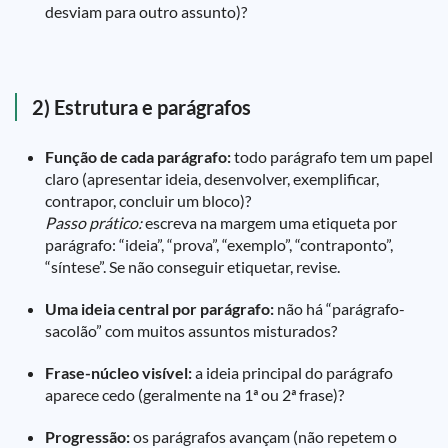
desviam para outro assunto)?
2) Estrutura e parágrafos
Função de cada parágrafo:
todo parágrafo tem um papel
claro (apresentar ideia, desenvolver, exemplificar,
contrapor, concluir um bloco)?
Passo prático:
escreva na margem uma etiqueta por
parágrafo: “ideia”, “prova”, “exemplo”, “contraponto”,
“síntese”. Se não conseguir etiquetar, revise.
Uma ideia central por parágrafo:
não há “parágrafo-
sacolão” com muitos assuntos misturados?
Frase-núcleo visível:
a ideia principal do parágrafo
aparece cedo (geralmente na 1ª ou 2ª frase)?
Progressão:
os parágrafos avançam (não repetem o