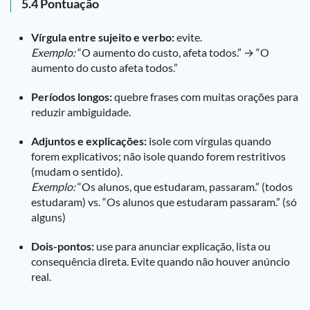
5.4 Pontuação
Vírgula entre sujeito e verbo:
evite.
Exemplo:
“O aumento do custo, afeta todos.” → “O
aumento do custo afeta todos.”
Períodos longos:
quebre frases com muitas orações para
reduzir ambiguidade.
Adjuntos e explicações:
isole com vírgulas quando
forem explicativos; não isole quando forem restritivos
(mudam o sentido).
Exemplo:
“Os alunos, que estudaram, passaram.” (todos
estudaram) vs. “Os alunos que estudaram passaram.” (só
alguns)
Dois-pontos:
use para anunciar explicação, lista ou
consequência direta. Evite quando não houver anúncio
real.