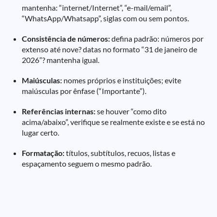
mantenha: “internet/Internet”, “e-mail/email”,
“WhatsApp/Whatsapp”, siglas com ou sem pontos.
Consistência de números:
defina padrão: números por
extenso até nove? datas no formato “31 de janeiro de
2026”? mantenha igual.
Maiúsculas:
nomes próprios e instituições; evite
maiúsculas por ênfase (“Importante”).
Referências internas:
se houver “como dito
acima/abaixo”, verifique se realmente existe e se está no
lugar certo.
Formatação:
títulos, subtítulos, recuos, listas e
espaçamento seguem o mesmo padrão.