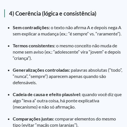
4) Coerência (lógica e consistência)
Sem contradições:
o texto não afirma A e depois nega A
sem explicar a mudança (ex.: “é sempre” vs. “raramente”).
Termos consistentes:
o mesmo conceito não muda de
nome sem aviso (ex.: “adolescente” vira “jovem” e depois
“criança”).
Generalizações controladas:
palavras absolutas (“todo”,
“nunca”, “sempre”) aparecem apenas quando são
defensáveis.
Cadeia de causa e efeito plausível:
quando você diz que
algo “leva a” outra coisa, há ponte explicativa
(mecanismo) e não só afirmação.
Comparações justas:
comparar elementos do mesmo
tipo (evitar “maçãs com laranjas”).