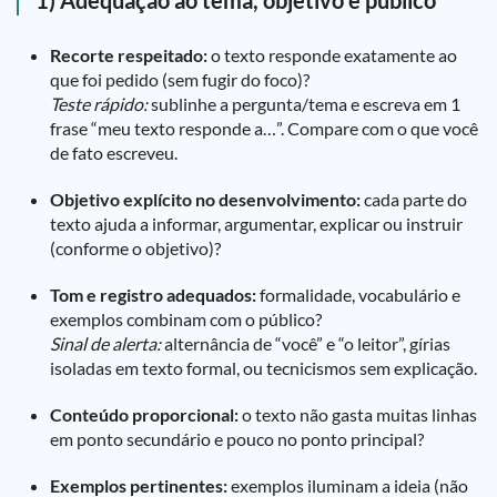
1) Adequação ao tema, objetivo e público
Recorte respeitado:
o texto responde exatamente ao
que foi pedido (sem fugir do foco)?
Teste rápido:
sublinhe a pergunta/tema e escreva em 1
frase “meu texto responde a…”. Compare com o que você
de fato escreveu.
Objetivo explícito no desenvolvimento:
cada parte do
texto ajuda a informar, argumentar, explicar ou instruir
(conforme o objetivo)?
Tom e registro adequados:
formalidade, vocabulário e
exemplos combinam com o público?
Sinal de alerta:
alternância de “você” e “o leitor”, gírias
isoladas em texto formal, ou tecnicismos sem explicação.
Conteúdo proporcional:
o texto não gasta muitas linhas
em ponto secundário e pouco no ponto principal?
Exemplos pertinentes:
exemplos iluminam a ideia (não