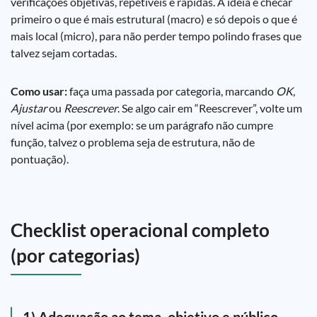
verificações objetivas, repetíveis e rápidas. A ideia é checar
primeiro o que é mais estrutural (macro) e só depois o que é
mais local (micro), para não perder tempo polindo frases que
talvez sejam cortadas.
Como usar:
faça uma passada por categoria, marcando
OK
,
Ajustar
ou
Reescrever
. Se algo cair em “Reescrever”, volte um
nível acima (por exemplo: se um parágrafo não cumpre
função, talvez o problema seja de estrutura, não de
pontuação).
Checklist operacional completo
(por categorias)