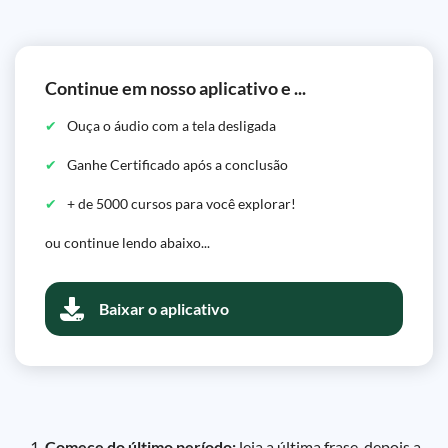
Continue em nosso aplicativo e ...
Ouça o áudio com a tela desligada
Ganhe Certificado após a conclusão
+ de 5000 cursos para você explorar!
ou continue lendo abaixo...
Baixar o aplicativo
Comece do último período:
leia a última frase, depois a