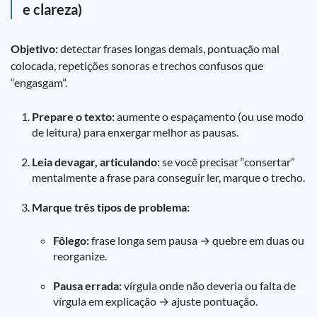
e clareza)
Objetivo:
detectar frases longas demais, pontuação mal
colocada, repetições sonoras e trechos confusos que
“engasgam”.
Prepare o texto:
aumente o espaçamento (ou use modo
de leitura) para enxergar melhor as pausas.
Leia devagar, articulando:
se você precisar “consertar”
mentalmente a frase para conseguir ler, marque o trecho.
Marque três tipos de problema:
Fôlego:
frase longa sem pausa → quebre em duas ou
reorganize.
Pausa errada:
vírgula onde não deveria ou falta de
vírgula em explicação → ajuste pontuação.