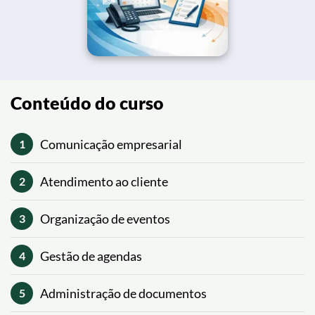
Conteúdo do curso
Comunicação empresarial
1
Atendimento ao cliente
2
Organização de eventos
3
Gestão de agendas
4
Administração de documentos
5