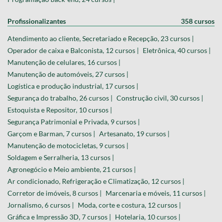
Profissionalizantes
358 cursos
Atendimento ao cliente, Secretariado e Recepção, 23 cursos |
Operador de caixa e Balconista, 12 cursos |
Eletrônica, 40 cursos |
Manutenção de celulares, 16 cursos |
Manutenção de automóveis, 27 cursos |
Logística e produção industrial, 17 cursos |
Segurança do trabalho, 26 cursos |
Construção civil, 30 cursos |
Estoquista e Repositor, 10 cursos |
Segurança Patrimonial e Privada, 9 cursos |
Garçom e Barman, 7 cursos |
Artesanato, 19 cursos |
Manutenção de motocicletas, 9 cursos |
Soldagem e Serralheria, 13 cursos |
Agronegócio e Meio ambiente, 21 cursos |
Ar condicionado, Refrigeração e Climatização, 12 cursos |
Corretor de imóveis, 8 cursos |
Marcenaria e móveis, 11 cursos |
Jornalismo, 6 cursos |
Moda, corte e costura, 12 cursos |
Gráfica e Impressão 3D, 7 cursos |
Hotelaria, 10 cursos |