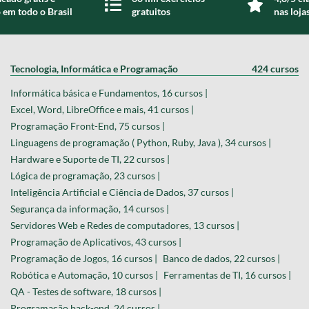
 em todo o Brasil
gratuitos
nas loja
Tecnologia, Informática e Programação
424 cursos
Informática básica e Fundamentos, 16 cursos |
Excel, Word, LibreOffice e mais, 41 cursos |
Programação Front-End, 75 cursos |
Linguagens de programação ( Python, Ruby, Java ), 34 cursos |
Hardware e Suporte de TI, 22 cursos |
Lógica de programação, 23 cursos |
Inteligência Artificial e Ciência de Dados, 37 cursos |
Segurança da informação, 14 cursos |
Servidores Web e Redes de computadores, 13 cursos |
Programação de Aplicativos, 43 cursos |
Programação de Jogos, 16 cursos |
Banco de dados, 22 cursos |
Robótica e Automação, 10 cursos |
Ferramentas de TI, 16 cursos |
QA - Testes de software, 18 cursos |
Programação back-end, 24 cursos |