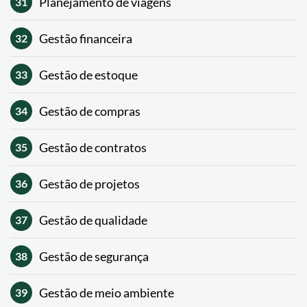
Planejamento de viagens
31
Gestão financeira
32
Gestão de estoque
33
Gestão de compras
34
Gestão de contratos
35
Gestão de projetos
36
Gestão de qualidade
37
Gestão de segurança
38
Gestão de meio ambiente
39