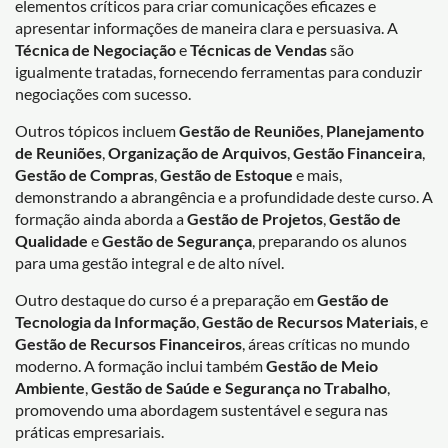
elementos críticos para criar comunicações eficazes e
apresentar informações de maneira clara e persuasiva. A
Técnica de Negociação
e
Técnicas de Vendas
são
igualmente tratadas, fornecendo ferramentas para conduzir
negociações com sucesso.
Outros tópicos incluem
Gestão de Reuniões
,
Planejamento
de Reuniões
,
Organização de Arquivos
,
Gestão Financeira
,
Gestão de Compras
,
Gestão de Estoque
e mais,
demonstrando a abrangência e a profundidade deste curso. A
formação ainda aborda a
Gestão de Projetos
,
Gestão de
Qualidade
e
Gestão de Segurança
, preparando os alunos
para uma gestão integral e de alto nível.
Outro destaque do curso é a preparação em
Gestão de
Tecnologia da Informação
,
Gestão de Recursos Materiais
, e
Gestão de Recursos Financeiros
, áreas críticas no mundo
moderno. A formação inclui também
Gestão de Meio
Ambiente
,
Gestão de Saúde e Segurança no Trabalho
,
promovendo uma abordagem sustentável e segura nas
práticas empresariais.