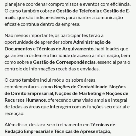
planejar e coordenar compromissos e eventos com eficiência.
O curso também cobre a
Gestão de Telefonia
e
Gestão de E-
mails
, que são indispensáveis para manter a comunicação
eficaz e contínua dentro da empresa.
Não menos importante, os participantes terão a
oportunidade de aprender sobre
Administração de
Documentos
e
Técnicas de Arquivamento
, habilidades que
garantem a ordem e a facilidade de acesso à informação, bem
como sobre a
Gestão de Correspondências
, essencial para o
controle de informações recebidas e enviadas.
O curso também inclui módulos sobre áreas
complementares, como
Noções de Contabilidade
,
Noções
de Direito Empresarial
,
Noções de Marketing
e
Noções de
Recursos Humanos
, oferecendo uma visão ampla e integral
de todas as áreas que interagem com as funções secretarial e
recepção.
Além disso, destaca-se o treinamento em
Técnicas de
Redação Empresarial
e
Técnicas de Apresentação
,