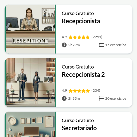
Curso Gratuito
Recepcionista
4.9
(2291)
2h29m
15 exercícios
Curso Gratuito
Recepcionista 2
4.9
(234)
2h33m
20 exercícios
Curso Gratuito
Secretariado