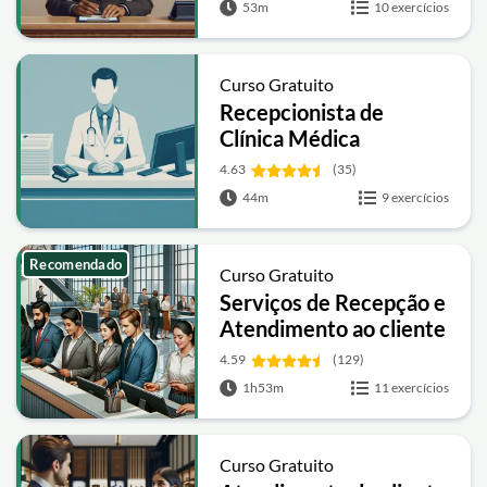
53m
10 exercícios
Curso Gratuito
Recepcionista de
Clínica Médica
4.63
(35)
44m
9 exercícios
Recomendado
Curso Gratuito
Serviços de Recepção e
Atendimento ao cliente
4.59
(129)
1h53m
11 exercícios
Curso Gratuito