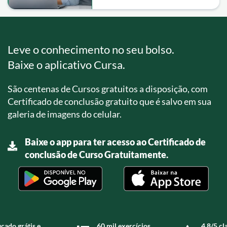
Atendimento
Leve o conhecimento no seu bolso.
Baixe o aplicativo Cursa.
São centenas de Cursos gratuitos a disposição, com
Certificado de conclusão gratuito que é salvo em sua
galeria de imagens do celular.
Baixe o app para ter acesso ao Certificado de
conclusão de Curso Gratuitamente.
icado grátis e
60 mil exercícios
4,8/5 cl