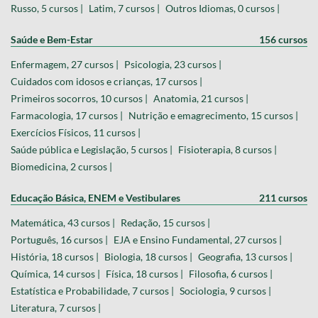
Russo, 5 cursos |
Latim, 7 cursos |
Outros Idiomas, 0 cursos |
Saúde e Bem-Estar
156 cursos
Enfermagem, 27 cursos |
Psicologia, 23 cursos |
Cuidados com idosos e crianças, 17 cursos |
Primeiros socorros, 10 cursos |
Anatomia, 21 cursos |
Farmacologia, 17 cursos |
Nutrição e emagrecimento, 15 cursos |
Exercícios Físicos, 11 cursos |
Saúde pública e Legislação, 5 cursos |
Fisioterapia, 8 cursos |
Biomedicina, 2 cursos |
Educação Básica, ENEM e Vestibulares
211 cursos
Matemática, 43 cursos |
Redação, 15 cursos |
Português, 16 cursos |
EJA e Ensino Fundamental, 27 cursos |
História, 18 cursos |
Biologia, 18 cursos |
Geografia, 13 cursos |
Química, 14 cursos |
Física, 18 cursos |
Filosofia, 6 cursos |
Estatística e Probabilidade, 7 cursos |
Sociologia, 9 cursos |
Literatura, 7 cursos |