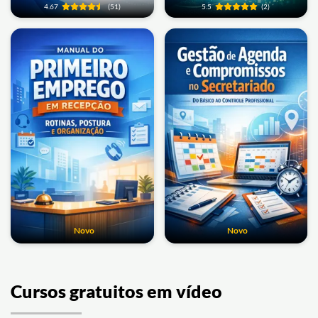
4.67
(51)
5.5
(2)
Novo
Novo
Cursos gratuitos em vídeo