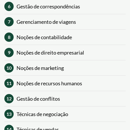
Gestão de correspondências
6
Gerenciamento de viagens
7
Noções de contabilidade
8
Noções de direito empresarial
9
Noções de marketing
10
Noções de recursos humanos
11
Gestão de conflitos
12
Técnicas de negociação
13
Técnicas de vendas
14