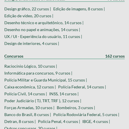
Design gráfico, 22 cursos |
Edição de imagens, 8 cursos |
Edição de vídeo, 20 cursos |
Desenho técnico e arquitetônico, 14 cursos |
Desenho no papel e animações, 14 cursos |
UX / UI - Experiência do usuário, 11 cursos |
Design de interiores, 4 cursos |
Concursos
162 cursos
Raciocínio Lógico, 10 cursos |
Informática para concursos, 9 cursos |
Polícia Militar e Guarda Municipal, 15 cursos |
Caixa econômica, 12 cursos |
Polícia Federal, 14 cursos |
Polícia Civil, 14 cursos |
INSS, 14 cursos |
Poder Judiciário ( TJ, TRT, TRF ), 12 cursos |
Forças Armadas, 10 cursos |
Bombeiros, 3 cursos |
Banco do Brasil, 8 cursos |
Polícia Rodoviária Federal, 5 cursos |
Detran, 8 cursos |
Polícia Penal, 4 cursos |
IBGE, 4 cursos |
Outros concursos, 20 cursos |