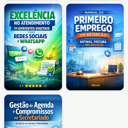
Novo
5.5
(2)