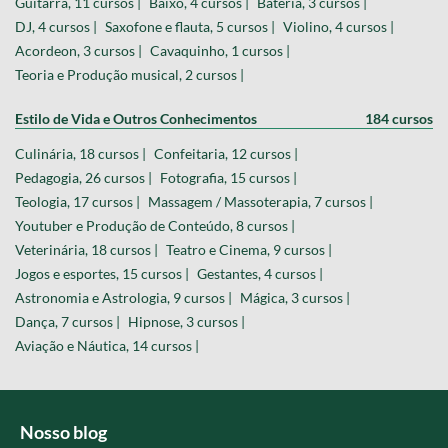
Guitarra, 11 cursos |
Baixo, 4 cursos |
Bateria, 3 cursos |
DJ, 4 cursos |
Saxofone e flauta, 5 cursos |
Violino, 4 cursos |
Acordeon, 3 cursos |
Cavaquinho, 1 cursos |
Teoria e Produção musical, 2 cursos |
Estilo de Vida e Outros Conhecimentos
184 cursos
Culinária, 18 cursos |
Confeitaria, 12 cursos |
Pedagogia, 26 cursos |
Fotografia, 15 cursos |
Teologia, 17 cursos |
Massagem / Massoterapia, 7 cursos |
Youtuber e Produção de Conteúdo, 8 cursos |
Veterinária, 18 cursos |
Teatro e Cinema, 9 cursos |
Jogos e esportes, 15 cursos |
Gestantes, 4 cursos |
Astronomia e Astrologia, 9 cursos |
Mágica, 3 cursos |
Dança, 7 cursos |
Hipnose, 3 cursos |
Aviação e Náutica, 14 cursos |
Nosso blog