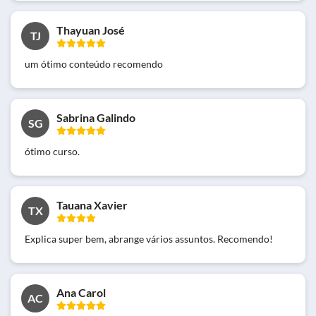
Thayuan José
TJ
um ótimo conteúdo recomendo
Sabrina Galindo
SG
ótimo curso.
Tauana Xavier
TX
Explica super bem, abrange vários assuntos. Recomendo!
Ana Carol
AC