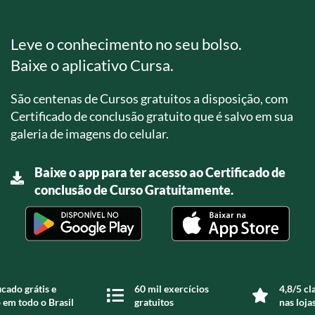
Leve o conhecimento no seu bolso.
Baixe o aplicativo Cursa.
São centenas de Cursos gratuitos a disposição, com
Certificado de conclusão gratuito que é salvo em sua
galeria de imagens do celular.
Baixe o app para ter acesso ao Certificado de
conclusão de Curso Gratuitamente.
icado grátis e
60 mil exercícios
4,8/5 cl
 em todo o Brasil
gratuitos
nas loja