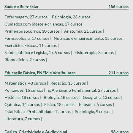
Saúde e Bem-Estar
156 cursos
Enfermagem, 27 cursos |
Psicologia, 23 cursos |
Cuidados com idosos e crianças, 17 cursos |
Primeiros socorros, 10 cursos |
Anatomia, 21 cursos |
Farmacologia, 17 cursos |
Nutrição e emagrecimento, 15 cursos |
Exercícios Físicos, 11 cursos |
Saúde pública e Legislação, 5 cursos |
Fisioterapia, 8 cursos |
Biomedicina, 2 cursos |
Educação Básica, ENEM e Vestibulares
211 cursos
Matemática, 43 cursos |
Redação, 15 cursos |
Português, 16 cursos |
EJA e Ensino Fundamental, 27 cursos |
História, 18 cursos |
Biologia, 18 cursos |
Geografia, 13 cursos |
Química, 14 cursos |
Física, 18 cursos |
Filosofia, 6 cursos |
Estatística e Probabilidade, 7 cursos |
Sociologia, 9 cursos |
Literatura, 7 cursos |
Design, Criatividade e Audiovisual
93 cursos