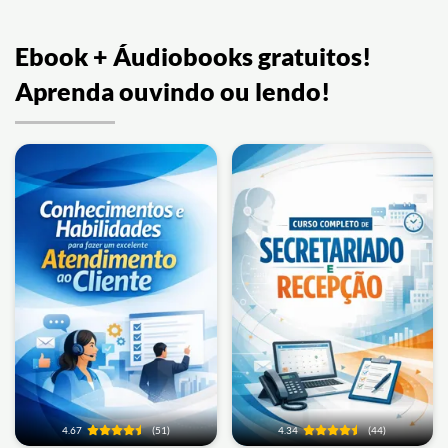
Ebook + Áudiobooks gratuitos!
Aprenda ouvindo ou lendo!
4.67
(51)
4.34
(44)