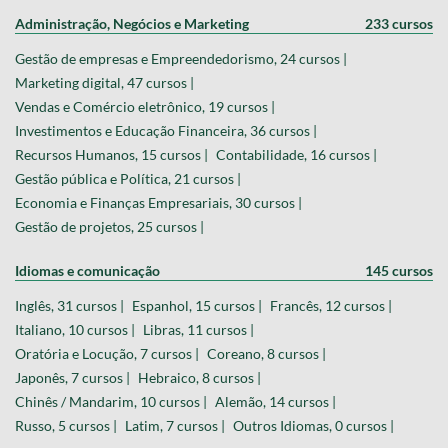
Administração, Negócios e Marketing
233 cursos
Gestão de empresas e Empreendedorismo, 24 cursos |
Marketing digital, 47 cursos |
Vendas e Comércio eletrônico, 19 cursos |
Investimentos e Educação Financeira, 36 cursos |
Recursos Humanos, 15 cursos |
Contabilidade, 16 cursos |
Gestão pública e Política, 21 cursos |
Economia e Finanças Empresariais, 30 cursos |
Gestão de projetos, 25 cursos |
Idiomas e comunicação
145 cursos
Inglês, 31 cursos |
Espanhol, 15 cursos |
Francês, 12 cursos |
Italiano, 10 cursos |
Libras, 11 cursos |
Oratória e Locução, 7 cursos |
Coreano, 8 cursos |
Japonês, 7 cursos |
Hebraico, 8 cursos |
Chinês / Mandarim, 10 cursos |
Alemão, 14 cursos |
Russo, 5 cursos |
Latim, 7 cursos |
Outros Idiomas, 0 cursos |