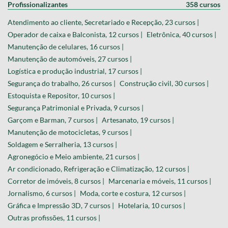
Profissionalizantes
358 cursos
Atendimento ao cliente, Secretariado e Recepção, 23 cursos |
Operador de caixa e Balconista, 12 cursos |
Eletrônica, 40 cursos |
Manutenção de celulares, 16 cursos |
Manutenção de automóveis, 27 cursos |
Logística e produção industrial, 17 cursos |
Segurança do trabalho, 26 cursos |
Construção civil, 30 cursos |
Estoquista e Repositor, 10 cursos |
Segurança Patrimonial e Privada, 9 cursos |
Garçom e Barman, 7 cursos |
Artesanato, 19 cursos |
Manutenção de motocicletas, 9 cursos |
Soldagem e Serralheria, 13 cursos |
Agronegócio e Meio ambiente, 21 cursos |
Ar condicionado, Refrigeração e Climatização, 12 cursos |
Corretor de imóveis, 8 cursos |
Marcenaria e móveis, 11 cursos |
Jornalismo, 6 cursos |
Moda, corte e costura, 12 cursos |
Gráfica e Impressão 3D, 7 cursos |
Hotelaria, 10 cursos |
Outras profissões, 11 cursos |