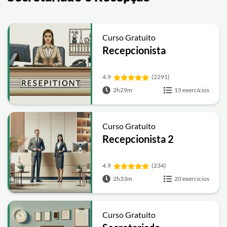
Curso Gratuito
Recepcionista
4.9
(2291)
2h29m
15 exercícios
Curso Gratuito
Recepcionista 2
4.9
(234)
2h33m
20 exercícios
Curso Gratuito