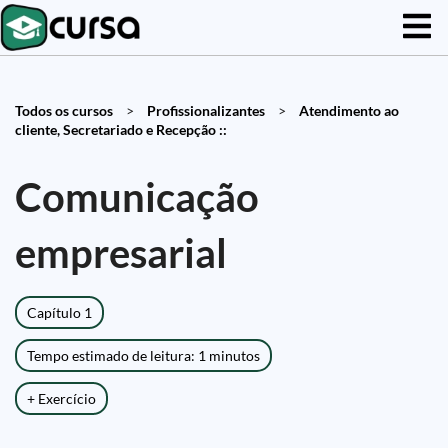
Todos os cursos
>
Profissionalizantes
>
Atendimento ao
cliente, Secretariado e Recepção ::
Comunicação
empresarial
Capítulo 1
Tempo estimado de leitura: 1 minutos
+ Exercício