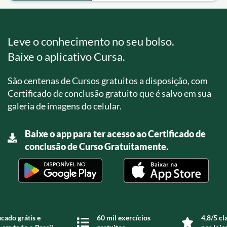
Leve o conhecimento no seu bolso.
Baixe o aplicativo Cursa.
São centenas de Cursos gratuitos a disposição, com
Certificado de conclusão gratuito que é salvo em sua
galeria de imagens do celular.
Baixe o app para ter acesso ao Certificado de
conclusão de Curso Gratuitamente.
icado grátis e
60 mil exercícios
4,8/5 cl