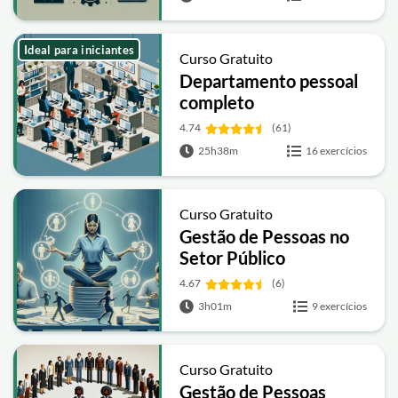
Ideal para iniciantes
Curso Gratuito
Departamento pessoal
completo
4.74
(61)
25h38m
16 exercícios
Curso Gratuito
Gestão de Pessoas no
Setor Público
4.67
(6)
3h01m
9 exercícios
Curso Gratuito
Gestão de Pessoas