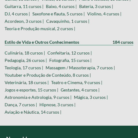
Guitarra, 11 cursos |
Baixo, 4 cursos |
Bateria, 3 cursos |
DJ, 4 cursos |
Saxofone e flauta, 5 cursos |
Violino, 4 cursos |
Acordeon, 3 cursos |
Cavaquinho, 1 cursos |
Teoria e Produção musical, 2 cursos |
Estilo de Vida e Outros Conhecimentos
184 cursos
Culinária, 18 cursos |
Confeitaria, 12 cursos |
Pedagogia, 26 cursos |
Fotografia, 15 cursos |
Teologia, 17 cursos |
Massagem / Massoterapia, 7 cursos |
Youtuber e Produção de Conteúdo, 8 cursos |
Veterinária, 18 cursos |
Teatro e Cinema, 9 cursos |
Jogos e esportes, 15 cursos |
Gestantes, 4 cursos |
Astronomia e Astrologia, 9 cursos |
Mágica, 3 cursos |
Dança, 7 cursos |
Hipnose, 3 cursos |
Aviação e Náutica, 14 cursos |