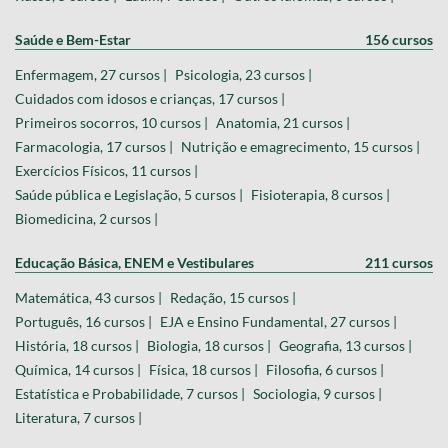
Saúde e Bem-Estar
156 cursos
Enfermagem, 27 cursos |
Psicologia, 23 cursos |
Cuidados com idosos e crianças, 17 cursos |
Primeiros socorros, 10 cursos |
Anatomia, 21 cursos |
Farmacologia, 17 cursos |
Nutrição e emagrecimento, 15 cursos |
Exercícios Físicos, 11 cursos |
Saúde pública e Legislação, 5 cursos |
Fisioterapia, 8 cursos |
Biomedicina, 2 cursos |
Educação Básica, ENEM e Vestibulares
211 cursos
Matemática, 43 cursos |
Redação, 15 cursos |
Português, 16 cursos |
EJA e Ensino Fundamental, 27 cursos |
História, 18 cursos |
Biologia, 18 cursos |
Geografia, 13 cursos |
Química, 14 cursos |
Física, 18 cursos |
Filosofia, 6 cursos |
Estatística e Probabilidade, 7 cursos |
Sociologia, 9 cursos |
Literatura, 7 cursos |