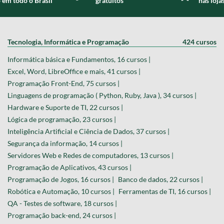
 em todo o Brasil
gratuitos
nas loja
Tecnologia, Informática e Programação
424 cursos
Informática básica e Fundamentos, 16 cursos |
Excel, Word, LibreOffice e mais, 41 cursos |
Programação Front-End, 75 cursos |
Linguagens de programação ( Python, Ruby, Java ), 34 cursos |
Hardware e Suporte de TI, 22 cursos |
Lógica de programação, 23 cursos |
Inteligência Artificial e Ciência de Dados, 37 cursos |
Segurança da informação, 14 cursos |
Servidores Web e Redes de computadores, 13 cursos |
Programação de Aplicativos, 43 cursos |
Programação de Jogos, 16 cursos |
Banco de dados, 22 cursos |
Robótica e Automação, 10 cursos |
Ferramentas de TI, 16 cursos |
QA - Testes de software, 18 cursos |
Programação back-end, 24 cursos |