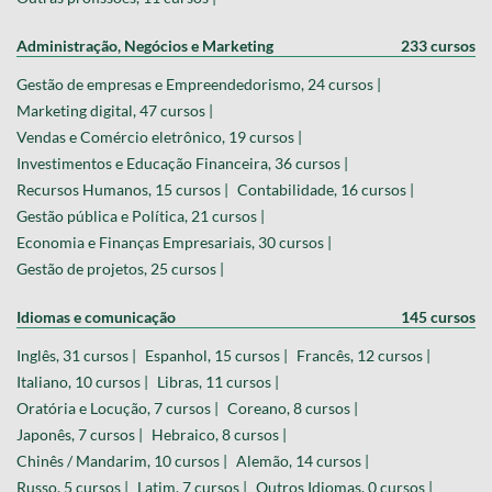
Administração, Negócios e Marketing
233 cursos
Gestão de empresas e Empreendedorismo, 24 cursos |
Marketing digital, 47 cursos |
Vendas e Comércio eletrônico, 19 cursos |
Investimentos e Educação Financeira, 36 cursos |
Recursos Humanos, 15 cursos |
Contabilidade, 16 cursos |
Gestão pública e Política, 21 cursos |
Economia e Finanças Empresariais, 30 cursos |
Gestão de projetos, 25 cursos |
Idiomas e comunicação
145 cursos
Inglês, 31 cursos |
Espanhol, 15 cursos |
Francês, 12 cursos |
Italiano, 10 cursos |
Libras, 11 cursos |
Oratória e Locução, 7 cursos |
Coreano, 8 cursos |
Japonês, 7 cursos |
Hebraico, 8 cursos |
Chinês / Mandarim, 10 cursos |
Alemão, 14 cursos |
Russo, 5 cursos |
Latim, 7 cursos |
Outros Idiomas, 0 cursos |