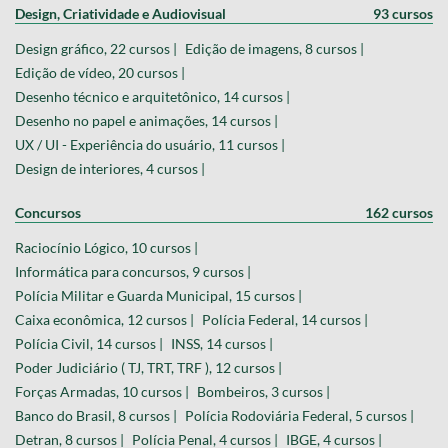
Design, Criatividade e Audiovisual
93 cursos
Design gráfico, 22 cursos |
Edição de imagens, 8 cursos |
Edição de vídeo, 20 cursos |
Desenho técnico e arquitetônico, 14 cursos |
Desenho no papel e animações, 14 cursos |
UX / UI - Experiência do usuário, 11 cursos |
Design de interiores, 4 cursos |
Concursos
162 cursos
Raciocínio Lógico, 10 cursos |
Informática para concursos, 9 cursos |
Polícia Militar e Guarda Municipal, 15 cursos |
Caixa econômica, 12 cursos |
Polícia Federal, 14 cursos |
Polícia Civil, 14 cursos |
INSS, 14 cursos |
Poder Judiciário ( TJ, TRT, TRF ), 12 cursos |
Forças Armadas, 10 cursos |
Bombeiros, 3 cursos |
Banco do Brasil, 8 cursos |
Polícia Rodoviária Federal, 5 cursos |
Detran, 8 cursos |
Polícia Penal, 4 cursos |
IBGE, 4 cursos |