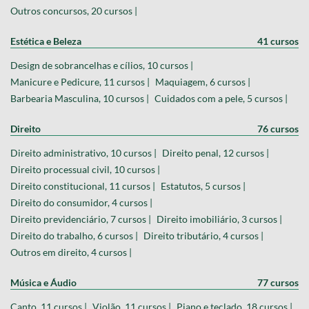
Outros concursos, 20 cursos |
Estética e Beleza
41 cursos
Design de sobrancelhas e cílios, 10 cursos |
Manicure e Pedicure, 11 cursos |
Maquiagem, 6 cursos |
Barbearia Masculina, 10 cursos |
Cuidados com a pele, 5 cursos |
Direito
76 cursos
Direito administrativo, 10 cursos |
Direito penal, 12 cursos |
Direito processual civil, 10 cursos |
Direito constitucional, 11 cursos |
Estatutos, 5 cursos |
Direito do consumidor, 4 cursos |
Direito previdenciário, 7 cursos |
Direito imobiliário, 3 cursos |
Direito do trabalho, 6 cursos |
Direito tributário, 4 cursos |
Outros em direito, 4 cursos |
Música e Áudio
77 cursos
Canto, 11 cursos |
Violão, 11 cursos |
Piano e teclado, 18 cursos |