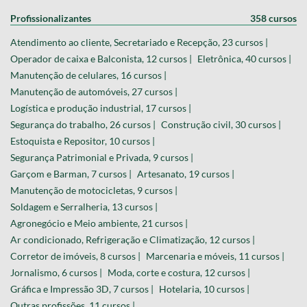
Profissionalizantes
358 cursos
Atendimento ao cliente, Secretariado e Recepção, 23 cursos |
Operador de caixa e Balconista, 12 cursos |
Eletrônica, 40 cursos |
Manutenção de celulares, 16 cursos |
Manutenção de automóveis, 27 cursos |
Logística e produção industrial, 17 cursos |
Segurança do trabalho, 26 cursos |
Construção civil, 30 cursos |
Estoquista e Repositor, 10 cursos |
Segurança Patrimonial e Privada, 9 cursos |
Garçom e Barman, 7 cursos |
Artesanato, 19 cursos |
Manutenção de motocicletas, 9 cursos |
Soldagem e Serralheria, 13 cursos |
Agronegócio e Meio ambiente, 21 cursos |
Ar condicionado, Refrigeração e Climatização, 12 cursos |
Corretor de imóveis, 8 cursos |
Marcenaria e móveis, 11 cursos |
Jornalismo, 6 cursos |
Moda, corte e costura, 12 cursos |
Gráfica e Impressão 3D, 7 cursos |
Hotelaria, 10 cursos |
Outras profissões, 11 cursos |