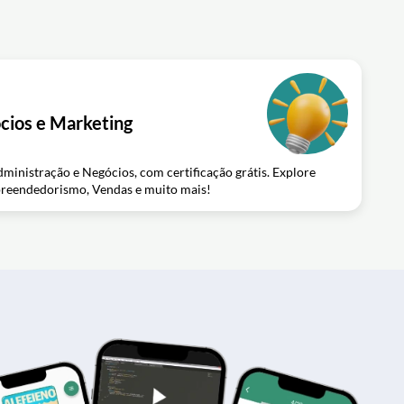
cios e Marketing
ministração e Negócios, com certificação grátis. Explore
preendedorismo, Vendas e muito mais!