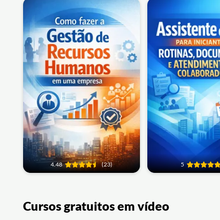
4.48
(23)
5
Cursos gratuitos em vídeo