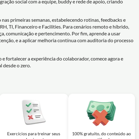
gração social com a equipe, buddy e rede de apoio, criando
as primeiras semanas, estabelecendo rotinas, feedbacks e
, TI, Financeiro e Facilities. Para cenários remoto e híbrido,
ça, comunicação e pertencimento. Por fim, aprende a usar
tenção, e a aplicar melhoria contínua com auditoria do processo
 e fortalecer a experiência do colaborador, comece agora e
 desde o zero.
Exercícios para treinar seus
100% gratuito, do conteúdo ao