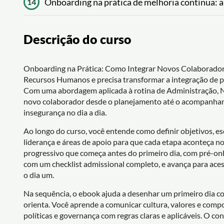
Onboarding na prática de melhoria contínua: a
14
Descrição do curso
Onboarding na Prática: Como Integrar Novos Colaborador
Recursos Humanos e precisa transformar a integração de p
Com uma abordagem aplicada à rotina de Administração, Ne
novo colaborador desde o planejamento até o acompanhame
insegurança no dia a dia.
Ao longo do curso, você entende como definir objetivos, 
liderança e áreas de apoio para que cada etapa aconteça n
progressivo que começa antes do primeiro dia, com pré-o
com um checklist admissional completo, e avança para aces
o dia um.
Na sequência, o ebook ajuda a desenhar um primeiro dia co
orienta. Você aprende a comunicar cultura, valores e comp
políticas e governança com regras claras e aplicáveis. O 