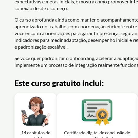
expectativas e metas iniciais, e mostra como promover inte
conexão desde o começo.
O curso aprofunda ainda como manter o acompanhamento n
aprendizado no trabalho, com coordenação eficiente entre RH
você encontra orientações para garantir presença, seguran
indicadores para medir adaptação, desempenho inicial e re
e padronização escalável.
Se você quer padronizar o onboarding, acelerar a adaptação
implemente um processo de integração realmente funcional
Este curso gratuito inclui:
14 capítulos de
Certificado digital de conclusão de