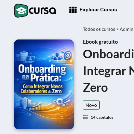
Explorar Cursos
Todos os cursos >
Admini
Ebook gratuito
Onboardi
Integrar
Zero
Novo
14 capítulos