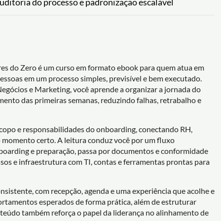
uditoria do processo e padronização escalável
es do Zero é um curso em formato ebook para quem atua em
essoas em um processo simples, previsível e bem executado.
gócios e Marketing, você aprende a organizar a jornada do
nto das primeiras semanas, reduzindo falhas, retrabalho e
escopo e responsabilidades do onboarding, conectando RH,
o momento certo. A leitura conduz você por um fluxo
nboarding e preparação, passa por documentos e conformidade
sos e infraestrutura com TI, contas e ferramentas prontas para
nsistente, com recepção, agenda e uma experiência que acolhe e
ortamentos esperados de forma prática, além de estruturar
conteúdo também reforça o papel da liderança no alinhamento de