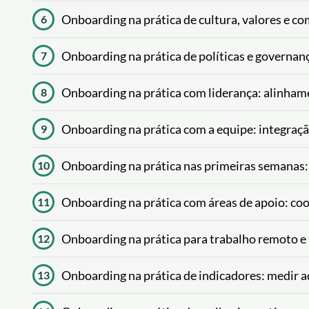
Onboarding na prática de cultura, valores e 
6
Onboarding na prática de políticas e governança
7
Onboarding na prática com liderança: alinhame
8
Onboarding na prática com a equipe: integração
9
Onboarding na prática nas primeiras semanas
10
Onboarding na prática com áreas de apoio: coor
11
Onboarding na prática para trabalho remoto e 
12
Onboarding na prática de indicadores: medir a
13