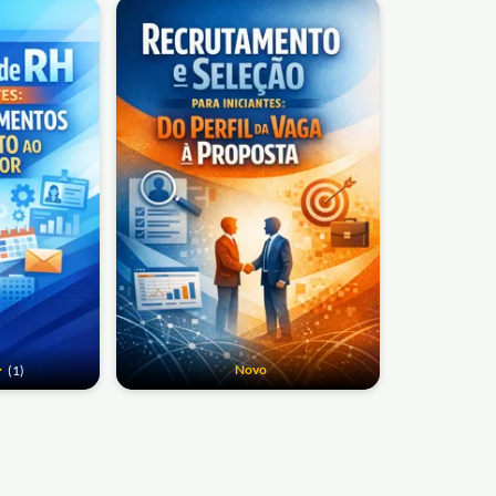
Novo
(1)