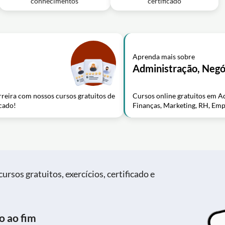
conhecimentos
certificado
Aprenda mais sobre
Administração, Negó
rreira com nossos cursos gratuitos de
Cursos online gratuitos em Ad
cado!
Finanças, Marketing, RH, Em
ursos gratuitos, exercícios, certificado e
o ao fim