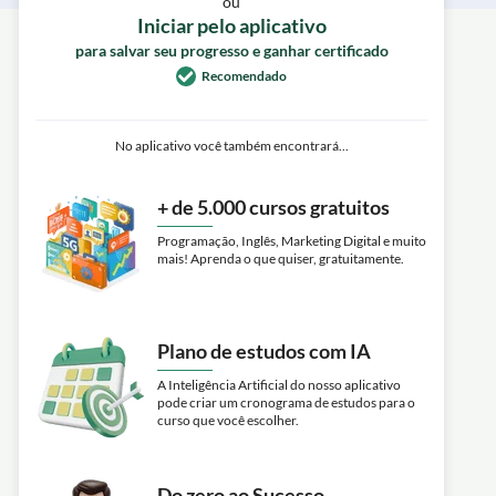
ou
Iniciar pelo aplicativo
para salvar seu progresso e ganhar certificado
Recomendado
No aplicativo você também encontrará...
+ de 5.000 cursos gratuitos
Programação, Inglês, Marketing Digital e muito
mais! Aprenda o que quiser, gratuitamente.
Plano de estudos com IA
A Inteligência Artificial do nosso aplicativo
pode criar um cronograma de estudos para o
curso que você escolher.
Do zero ao Sucesso