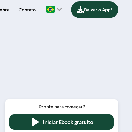
obre
Contato
Baixar o App!
Pronto para começar?
Iniciar Ebook gratuito