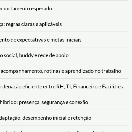
comportamento esperado
: regras claras e aplicáveis
nto de expectativas e metas iniciais
 social, buddy e rede de apoio
: acompanhamento, rotinas e aprendizado no trabalho
denação eficiente entre RH, TI, Financeiro e Facilities
híbrido: presença, segurança e conexão
daptação, desempenho inicial e retenção