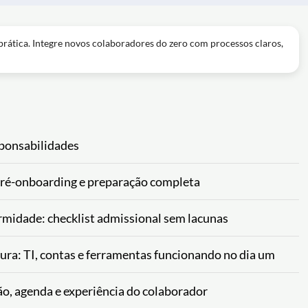
prática. Integre novos colaboradores do zero com processos claros,
sponsabilidades
 pré-onboarding e preparação completa
midade: checklist admissional sem lacunas
tura: TI, contas e ferramentas funcionando no dia um
ão, agenda e experiência do colaborador