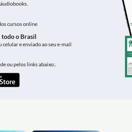
 áudiobooks.
dos cursos online
 todo o Brasil
 celular e enviado ao seu e-mail
e ou pelos links abaixo:.