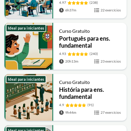
4.97
(238)
6h37m
22 exercícios
Ideal para iniciantes
Curso Gratuito
Português para ens.
fundamental
4.93
(240)
20h13m
23 exercícios
Ideal para iniciantes
Curso Gratuito
História para ens.
fundamental
4.9
(91)
9h44m
27 exercícios
Ideal para iniciantes