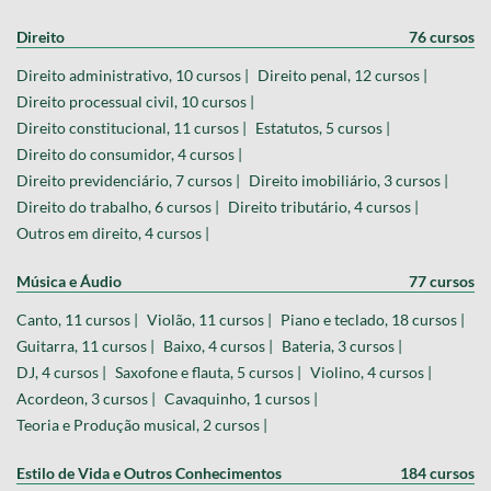
Direito
76 cursos
Direito administrativo, 10 cursos |
Direito penal, 12 cursos |
Direito processual civil, 10 cursos |
Direito constitucional, 11 cursos |
Estatutos, 5 cursos |
Direito do consumidor, 4 cursos |
Direito previdenciário, 7 cursos |
Direito imobiliário, 3 cursos |
Direito do trabalho, 6 cursos |
Direito tributário, 4 cursos |
Outros em direito, 4 cursos |
Música e Áudio
77 cursos
Canto, 11 cursos |
Violão, 11 cursos |
Piano e teclado, 18 cursos |
Guitarra, 11 cursos |
Baixo, 4 cursos |
Bateria, 3 cursos |
DJ, 4 cursos |
Saxofone e flauta, 5 cursos |
Violino, 4 cursos |
Acordeon, 3 cursos |
Cavaquinho, 1 cursos |
Teoria e Produção musical, 2 cursos |
Estilo de Vida e Outros Conhecimentos
184 cursos