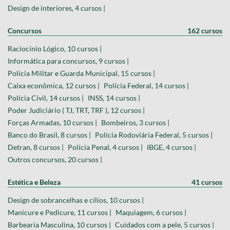
Design de interiores, 4 cursos |
Concursos
162 cursos
Raciocínio Lógico, 10 cursos |
Informática para concursos, 9 cursos |
Polícia Militar e Guarda Municipal, 15 cursos |
Caixa econômica, 12 cursos |
Polícia Federal, 14 cursos |
Polícia Civil, 14 cursos |
INSS, 14 cursos |
Poder Judiciário ( TJ, TRT, TRF ), 12 cursos |
Forças Armadas, 10 cursos |
Bombeiros, 3 cursos |
Banco do Brasil, 8 cursos |
Polícia Rodoviária Federal, 5 cursos |
Detran, 8 cursos |
Polícia Penal, 4 cursos |
IBGE, 4 cursos |
Outros concursos, 20 cursos |
Estética e Beleza
41 cursos
Design de sobrancelhas e cílios, 10 cursos |
Manicure e Pedicure, 11 cursos |
Maquiagem, 6 cursos |
Barbearia Masculina, 10 cursos |
Cuidados com a pele, 5 cursos |