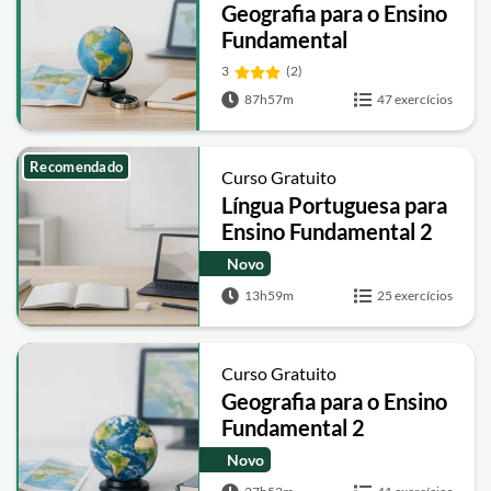
Geografia para o Ensino
Fundamental
3
(2)
87h57m
47 exercícios
Recomendado
Curso Gratuito
Língua Portuguesa para
Ensino Fundamental 2
Novo
13h59m
25 exercícios
Curso Gratuito
Geografia para o Ensino
Fundamental 2
Novo