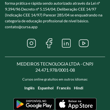
forma prática e rápida sendo autorizado através da Lei nº
9.394/96 Decreto nº 5.154/04; Deliberação CEE 14/97
(Indicação CEE 14/97) Parecer 285/04 se enquadrando na
categoria de educação profissional de nível básico.
contato@cursa.app
MEDEIROS TECNOLOGIA LTDA - CNPJ
24.471.978/0001-08
Cursos online gratuitos em outros idiomas:
Inglês
Espanhol
Francês
Hindi