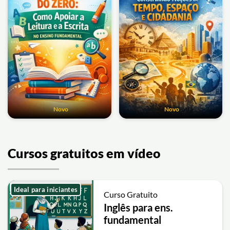
Novo
Novo
Cursos gratuitos em vídeo
Ideal para iniciantes
Curso Gratuito
Inglês para ens.
fundamental