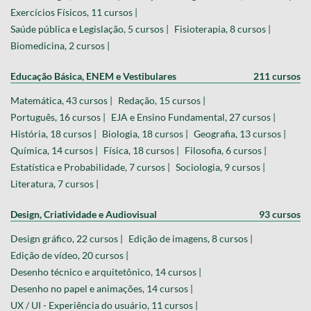
Exercícios Físicos, 11 cursos |
Saúde pública e Legislação, 5 cursos |
Fisioterapia, 8 cursos |
Biomedicina, 2 cursos |
Educação Básica, ENEM e Vestibulares
211 cursos
Matemática, 43 cursos |
Redação, 15 cursos |
Português, 16 cursos |
EJA e Ensino Fundamental, 27 cursos |
História, 18 cursos |
Biologia, 18 cursos |
Geografia, 13 cursos |
Química, 14 cursos |
Física, 18 cursos |
Filosofia, 6 cursos |
Estatística e Probabilidade, 7 cursos |
Sociologia, 9 cursos |
Literatura, 7 cursos |
Design, Criatividade e Audiovisual
93 cursos
Design gráfico, 22 cursos |
Edição de imagens, 8 cursos |
Edição de vídeo, 20 cursos |
Desenho técnico e arquitetônico, 14 cursos |
Desenho no papel e animações, 14 cursos |
UX / UI - Experiência do usuário, 11 cursos |