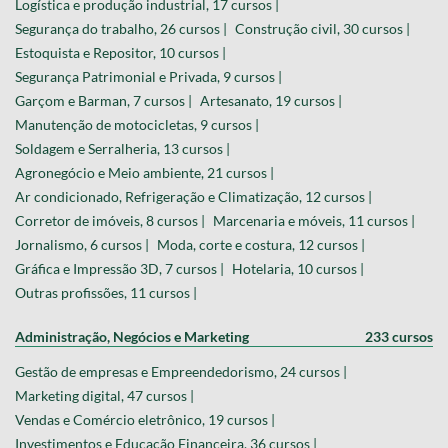
Logística e produção industrial, 17 cursos |
Segurança do trabalho, 26 cursos |
Construção civil, 30 cursos |
Estoquista e Repositor, 10 cursos |
Segurança Patrimonial e Privada, 9 cursos |
Garçom e Barman, 7 cursos |
Artesanato, 19 cursos |
Manutenção de motocicletas, 9 cursos |
Soldagem e Serralheria, 13 cursos |
Agronegócio e Meio ambiente, 21 cursos |
Ar condicionado, Refrigeração e Climatização, 12 cursos |
Corretor de imóveis, 8 cursos |
Marcenaria e móveis, 11 cursos |
Jornalismo, 6 cursos |
Moda, corte e costura, 12 cursos |
Gráfica e Impressão 3D, 7 cursos |
Hotelaria, 10 cursos |
Outras profissões, 11 cursos |
Administração, Negócios e Marketing
233 cursos
Gestão de empresas e Empreendedorismo, 24 cursos |
Marketing digital, 47 cursos |
Vendas e Comércio eletrônico, 19 cursos |
Investimentos e Educação Financeira, 36 cursos |