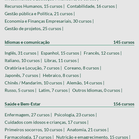
Recursos Humanos, 15 cursos |
Contabilidade, 16 cursos |
Gestão pública e Política, 21 cursos |
Economia e Finanças Empresariais, 30 cursos |
Gestão de projetos, 25 cursos |
Idiomas e comunicação
145 cursos
Inglês, 31 cursos |
Espanhol, 15 cursos |
Francês, 12 cursos |
Italiano, 10 cursos |
Libras, 11 cursos |
Oratória e Locução, 7 cursos |
Coreano, 8 cursos |
Japonês, 7 cursos |
Hebraico, 8 cursos |
Chinês / Mandarim, 10 cursos |
Alemão, 14 cursos |
Russo, 5 cursos |
Latim, 7 cursos |
Outros Idiomas, 0 cursos |
Saúde e Bem-Estar
156 cursos
Enfermagem, 27 cursos |
Psicologia, 23 cursos |
Cuidados com idosos e crianças, 17 cursos |
Primeiros socorros, 10 cursos |
Anatomia, 21 cursos |
Farmacologia, 17 cursos |
Nutrição e emagrecimento, 15 cursos |