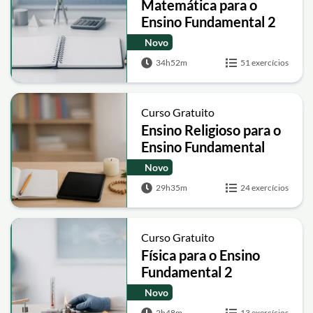
Matemática para o
Ensino Fundamental 2
Novo
34h52m
51 exercícios
Curso Gratuito
Ensino Religioso para o
Ensino Fundamental
Novo
29h35m
24 exercícios
Curso Gratuito
Física para o Ensino
Fundamental 2
Novo
2h48m
13 exercícios