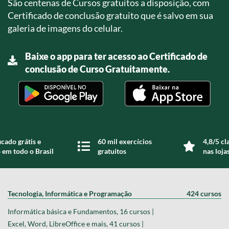
São centenas de Cursos gratuitos a disposição, com
Certificado de conclusão gratuito que é salvo em sua
galeria de imagens do celular.
Baixe o app para ter acesso ao Certificado de
conclusão de Curso Gratuitamente.
icado grátis e
60 mil exercícios
4,8/5 cl
 em todo o Brasil
gratuitos
nas loja
Tecnologia, Informática e Programação
424 cursos
Informática básica e Fundamentos, 16 cursos |
Excel, Word, LibreOffice e mais, 41 cursos |