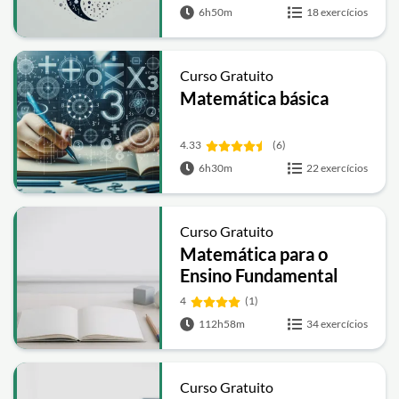
6h50m
18 exercícios
Curso Gratuito
Matemática básica
4.33
(6)
6h30m
22 exercícios
Curso Gratuito
Matemática para o
Ensino Fundamental
4
(1)
112h58m
34 exercícios
Curso Gratuito