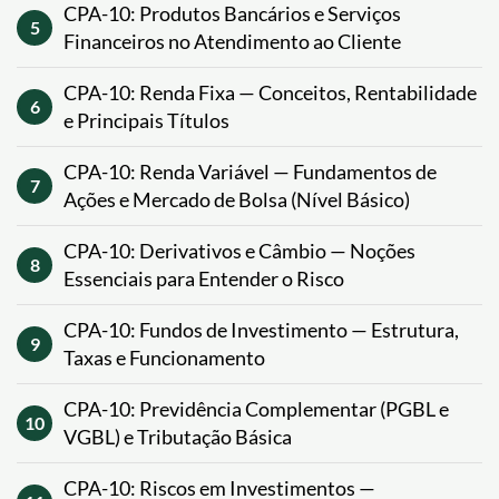
CPA-10: Produtos Bancários e Serviços
5
Financeiros no Atendimento ao Cliente
CPA-10: Renda Fixa — Conceitos, Rentabilidade
6
e Principais Títulos
CPA-10: Renda Variável — Fundamentos de
7
Ações e Mercado de Bolsa (Nível Básico)
CPA-10: Derivativos e Câmbio — Noções
8
Essenciais para Entender o Risco
CPA-10: Fundos de Investimento — Estrutura,
9
Taxas e Funcionamento
CPA-10: Previdência Complementar (PGBL e
10
VGBL) e Tributação Básica
CPA-10: Riscos em Investimentos —