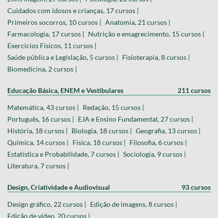
Cuidados com idosos e crianças, 17 cursos |
Primeiros socorros, 10 cursos |
Anatomia, 21 cursos |
Farmacologia, 17 cursos |
Nutrição e emagrecimento, 15 cursos |
Exercícios Físicos, 11 cursos |
Saúde pública e Legislação, 5 cursos |
Fisioterapia, 8 cursos |
Biomedicina, 2 cursos |
Educação Básica, ENEM e Vestibulares
211 cursos
Matemática, 43 cursos |
Redação, 15 cursos |
Português, 16 cursos |
EJA e Ensino Fundamental, 27 cursos |
História, 18 cursos |
Biologia, 18 cursos |
Geografia, 13 cursos |
Química, 14 cursos |
Física, 18 cursos |
Filosofia, 6 cursos |
Estatística e Probabilidade, 7 cursos |
Sociologia, 9 cursos |
Literatura, 7 cursos |
Design, Criatividade e Audiovisual
93 cursos
Design gráfico, 22 cursos |
Edição de imagens, 8 cursos |
Edição de vídeo, 20 cursos |