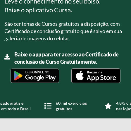
Leve o conhecimento no seu bolso.
Baixe o aplicativo Cursa.
São centenas de Cursos gratuitos a disposição, com
Certificado de conclusão gratuito que é salvo em sua
galeria de imagens do celular.
Baixe o app para ter acesso ao Certificado de
conclusão de Curso Gratuitamente.
icado grátis e
60 mil exercícios
4,8/5 cl
 em todo o Brasil
gratuitos
nas loja