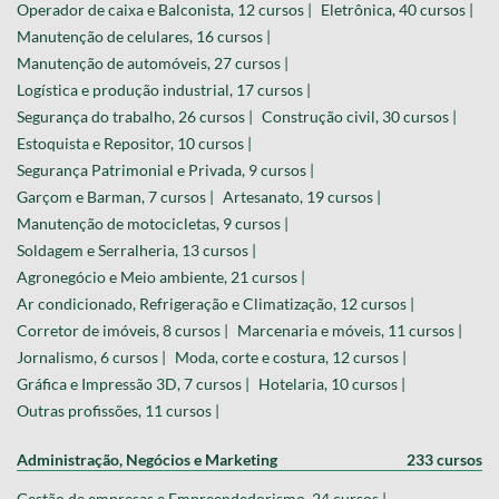
Operador de caixa e Balconista, 12 cursos |
Eletrônica, 40 cursos |
Manutenção de celulares, 16 cursos |
Manutenção de automóveis, 27 cursos |
Logística e produção industrial, 17 cursos |
Segurança do trabalho, 26 cursos |
Construção civil, 30 cursos |
Estoquista e Repositor, 10 cursos |
Segurança Patrimonial e Privada, 9 cursos |
Garçom e Barman, 7 cursos |
Artesanato, 19 cursos |
Manutenção de motocicletas, 9 cursos |
Soldagem e Serralheria, 13 cursos |
Agronegócio e Meio ambiente, 21 cursos |
Ar condicionado, Refrigeração e Climatização, 12 cursos |
Corretor de imóveis, 8 cursos |
Marcenaria e móveis, 11 cursos |
Jornalismo, 6 cursos |
Moda, corte e costura, 12 cursos |
Gráfica e Impressão 3D, 7 cursos |
Hotelaria, 10 cursos |
Outras profissões, 11 cursos |
Administração, Negócios e Marketing
233 cursos
Gestão de empresas e Empreendedorismo, 24 cursos |