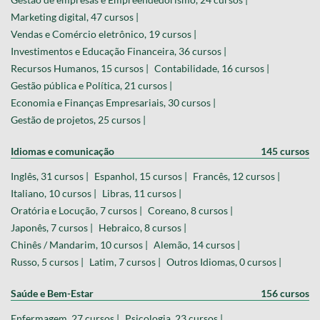
Marketing digital, 47 cursos |
Vendas e Comércio eletrônico, 19 cursos |
Investimentos e Educação Financeira, 36 cursos |
Recursos Humanos, 15 cursos |
Contabilidade, 16 cursos |
Gestão pública e Política, 21 cursos |
Economia e Finanças Empresariais, 30 cursos |
Gestão de projetos, 25 cursos |
Idiomas e comunicação
145 cursos
Inglês, 31 cursos |
Espanhol, 15 cursos |
Francês, 12 cursos |
Italiano, 10 cursos |
Libras, 11 cursos |
Oratória e Locução, 7 cursos |
Coreano, 8 cursos |
Japonês, 7 cursos |
Hebraico, 8 cursos |
Chinês / Mandarim, 10 cursos |
Alemão, 14 cursos |
Russo, 5 cursos |
Latim, 7 cursos |
Outros Idiomas, 0 cursos |
Saúde e Bem-Estar
156 cursos
Enfermagem, 27 cursos |
Psicologia, 23 cursos |