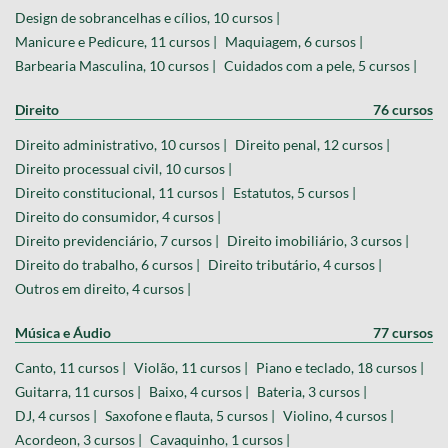
Design de sobrancelhas e cílios, 10 cursos |
Manicure e Pedicure, 11 cursos |
Maquiagem, 6 cursos |
Barbearia Masculina, 10 cursos |
Cuidados com a pele, 5 cursos |
Direito
76 cursos
Direito administrativo, 10 cursos |
Direito penal, 12 cursos |
Direito processual civil, 10 cursos |
Direito constitucional, 11 cursos |
Estatutos, 5 cursos |
Direito do consumidor, 4 cursos |
Direito previdenciário, 7 cursos |
Direito imobiliário, 3 cursos |
Direito do trabalho, 6 cursos |
Direito tributário, 4 cursos |
Outros em direito, 4 cursos |
Música e Áudio
77 cursos
Canto, 11 cursos |
Violão, 11 cursos |
Piano e teclado, 18 cursos |
Guitarra, 11 cursos |
Baixo, 4 cursos |
Bateria, 3 cursos |
DJ, 4 cursos |
Saxofone e flauta, 5 cursos |
Violino, 4 cursos |
Acordeon, 3 cursos |
Cavaquinho, 1 cursos |