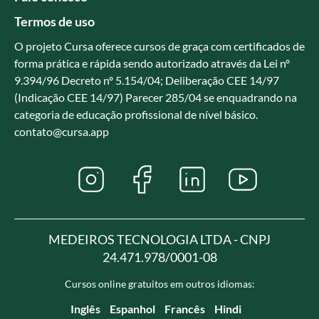
Termos de uso
O projeto Cursa oferece cursos de graça com certificados de
forma prática e rápida sendo autorizado através da Lei nº
9.394/96 Decreto nº 5.154/04; Deliberação CEE 14/97
(Indicação CEE 14/97) Parecer 285/04 se enquadrando na
categoria de educação profissional de nível básico.
contato@cursa.app
MEDEIROS TECNOLOGIA LTDA - CNPJ
24.471.978/0001-08
Cursos online gratuitos em outros idiomas:
Inglês
Espanhol
Francês
Hindi