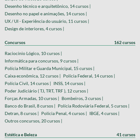
Desenho técnico e arquitetônico, 14 cursos |
Desenho no papel e animações, 14 cursos |
UX / UI - Experiência do usuário, 11 cursos |
Design de interiores, 4 cursos |
Concursos
162 cursos
Raciocínio Lógico, 10 cursos |
Informática para concursos, 9 cursos |
Polícia Militar e Guarda Municipal, 15 cursos |
Caixa econômica, 12 cursos |
Polícia Federal, 14 cursos |
Polícia Civil, 14 cursos |
INSS, 14 cursos |
Poder Judiciário ( TJ, TRT, TRF ), 12 cursos |
Forças Armadas, 10 cursos |
Bombeiros, 3 cursos |
Banco do Brasil, 8 cursos |
Polícia Rodoviária Federal, 5 cursos |
Detran, 8 cursos |
Polícia Penal, 4 cursos |
IBGE, 4 cursos |
Outros concursos, 20 cursos |
Estética e Beleza
41 cursos