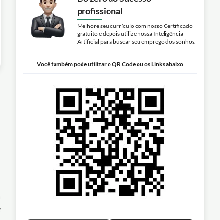
profissional
Melhore seu currículo com nosso Certificado
gratuito e depois utilize nossa Inteligência
Artificial para buscar seu emprego dos sonhos.
Você também pode utilizar o QR Code ou os Links abaixo
a
e