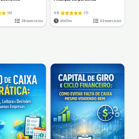
(6)
4.8
(5)
28 exercícios
6h05m
23 exercícios