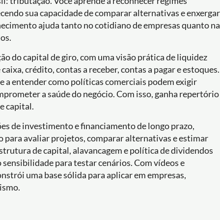
l: tributação. Você aprende a reconhecer regimes
alecendo sua capacidade de comparar alternativas e enxergar
nhecimento ajuda tanto no cotidiano de empresas quanto na
os.
o do capital de giro, com uma visão prática de liquidez
 caixa, crédito, contas a receber, contas a pagar e estoques.
o e a entender como políticas comerciais podem exigir
omprometer a saúde do negócio. Com isso, ganha repertório
e capital.
sões de investimento e financiamento de longo prazo,
para avaliar projetos, comparar alternativas e estimar
trutura de capital, alavancagem e política de dividendos
o sensibilidade para testar cenários. Com vídeos e
constrói uma base sólida para aplicar em empresas,
rismo.