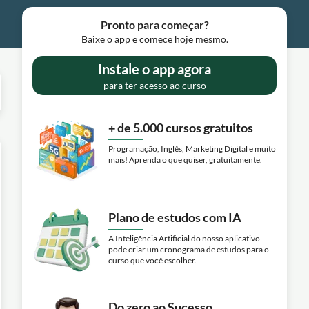
Pronto para começar?
Baixe o app e comece hoje mesmo.
Instale o app agora
para ter acesso ao curso
+ de 5.000 cursos gratuitos
Programação, Inglês, Marketing Digital e muito
mais! Aprenda o que quiser, gratuitamente.
Plano de estudos com IA
A Inteligência Artificial do nosso aplicativo
pode criar um cronograma de estudos para o
curso que você escolher.
Do zero ao Sucesso