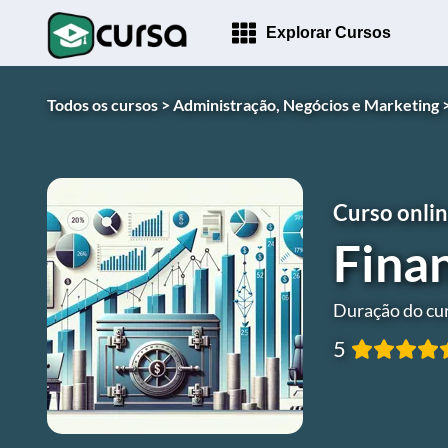
Explorar Cursos
Todos os cursos >
Administração, Negócios e Marketing 
Curso onlin
Fina
Duração do cur
5