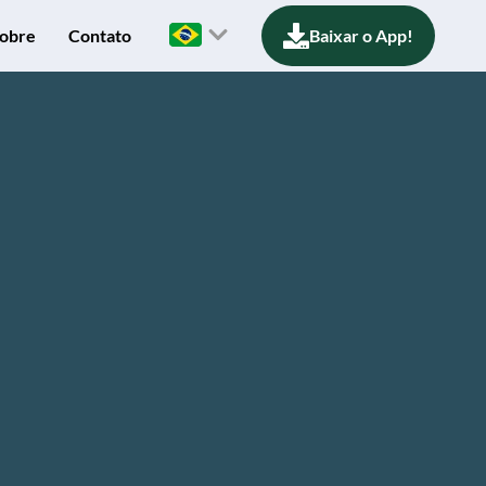
obre
Contato
Baixar o App!