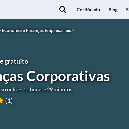
Certificado
Blog
S
>
Economia e Finanças Empresariais >
e gratuito
nças Corporativas
so online: 11 horas e 29 minutos
(1)