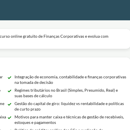
o curso online gratuito de Finanças Corporativas e evolua com
ar
Integração de economia, contabilidade e finanças corporativas
na tomada de decisão
o
Regimes tributários no Brasil (Simples, Presumido, Real) e
suas bases de cálculo
rme
Gestão do capital de giro: liquidez vs rentabilidade e políticas
de curto prazo
aixa
Motivos para manter caixa e técnicas de gestão de recebíveis,
estoques e pagamentos