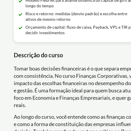
Modelo Fleuriet para análise dinâmica do capital de giro a
longo do tempo
Risco e retorno: medidas (desvio padrão) e escolha entre
ativos de mesmo retorno
Orçamento de capital: fluxo de caixa, Payback, VPL e TIR 
decidir investimentos
Descrição do curso
Tomar boas decisões financeiras é o que separa em
com consistência. No curso Finanças Corporativas, v
impacto das escolhas financeiras no desempenho do 
e gestão. É uma formação ideal para quem busca at
foco em Economia e Finanças Empresariais, e quer 
reais.
Ao longo do curso, você entende como as finanças c
e como a forma de constituição das empresas influen