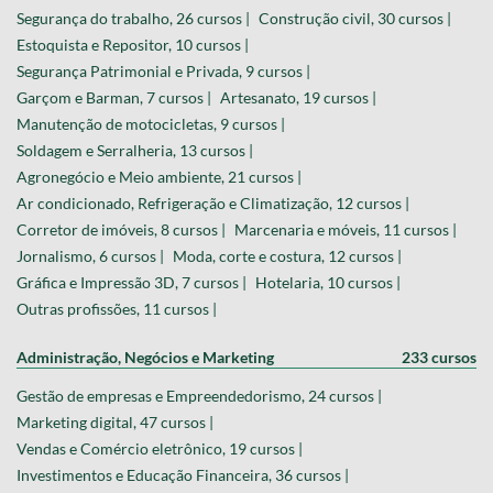
Segurança do trabalho, 26 cursos |
Construção civil, 30 cursos |
Estoquista e Repositor, 10 cursos |
Segurança Patrimonial e Privada, 9 cursos |
Garçom e Barman, 7 cursos |
Artesanato, 19 cursos |
Manutenção de motocicletas, 9 cursos |
Soldagem e Serralheria, 13 cursos |
Agronegócio e Meio ambiente, 21 cursos |
Ar condicionado, Refrigeração e Climatização, 12 cursos |
Corretor de imóveis, 8 cursos |
Marcenaria e móveis, 11 cursos |
Jornalismo, 6 cursos |
Moda, corte e costura, 12 cursos |
Gráfica e Impressão 3D, 7 cursos |
Hotelaria, 10 cursos |
Outras profissões, 11 cursos |
Administração, Negócios e Marketing
233 cursos
Gestão de empresas e Empreendedorismo, 24 cursos |
Marketing digital, 47 cursos |
Vendas e Comércio eletrônico, 19 cursos |
Investimentos e Educação Financeira, 36 cursos |