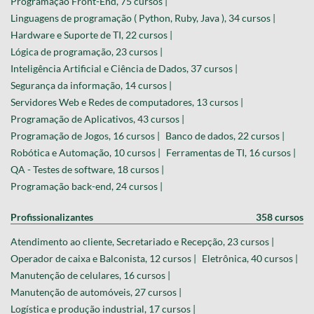
Programação Front-End, 75 cursos |
Linguagens de programação ( Python, Ruby, Java ), 34 cursos |
Hardware e Suporte de TI, 22 cursos |
Lógica de programação, 23 cursos |
Inteligência Artificial e Ciência de Dados, 37 cursos |
Segurança da informação, 14 cursos |
Servidores Web e Redes de computadores, 13 cursos |
Programação de Aplicativos, 43 cursos |
Programação de Jogos, 16 cursos |
Banco de dados, 22 cursos |
Robótica e Automação, 10 cursos |
Ferramentas de TI, 16 cursos |
QA - Testes de software, 18 cursos |
Programação back-end, 24 cursos |
Profissionalizantes
358 cursos
Atendimento ao cliente, Secretariado e Recepção, 23 cursos |
Operador de caixa e Balconista, 12 cursos |
Eletrônica, 40 cursos |
Manutenção de celulares, 16 cursos |
Manutenção de automóveis, 27 cursos |
Logística e produção industrial, 17 cursos |