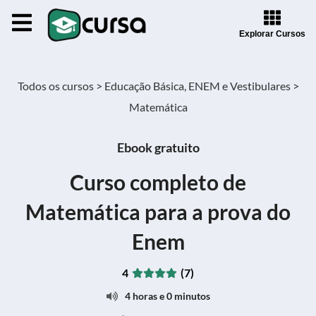
Explorar Cursos
Todos os cursos >
Educação Básica, ENEM e Vestibulares >
Matemática
Ebook gratuito
Curso completo de
Matemática para a prova do
Enem
4
(7)
4 horas e 0 minutos