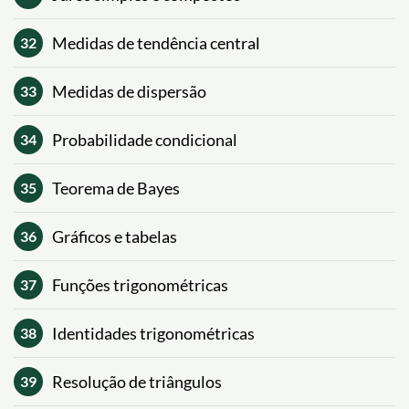
Medidas de tendência central
32
Medidas de dispersão
33
Probabilidade condicional
34
Teorema de Bayes
35
Gráficos e tabelas
36
Funções trigonométricas
37
Identidades trigonométricas
38
Resolução de triângulos
39