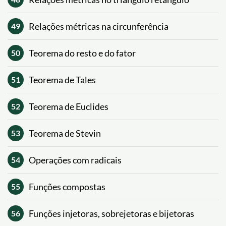
Relações métricas na circunferência
49
Teorema do resto e do fator
50
Teorema de Tales
51
Teorema de Euclides
52
Teorema de Stevin
53
Operações com radicais
54
Funções compostas
55
Funções injetoras, sobrejetoras e bijetoras
56