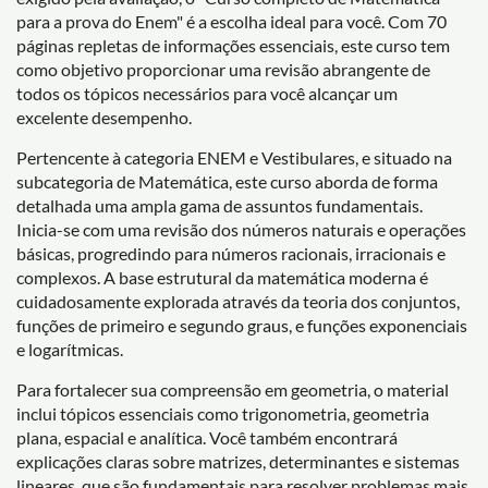
para a prova do Enem" é a escolha ideal para você. Com 70
páginas repletas de informações essenciais, este curso tem
como objetivo proporcionar uma revisão abrangente de
todos os tópicos necessários para você alcançar um
excelente desempenho.
Pertencente à categoria ENEM e Vestibulares, e situado na
subcategoria de Matemática, este curso aborda de forma
detalhada uma ampla gama de assuntos fundamentais.
Inicia-se com uma revisão dos números naturais e operações
básicas, progredindo para números racionais, irracionais e
complexos. A base estrutural da matemática moderna é
cuidadosamente explorada através da teoria dos conjuntos,
funções de primeiro e segundo graus, e funções exponenciais
e logarítmicas.
Para fortalecer sua compreensão em geometria, o material
inclui tópicos essenciais como trigonometria, geometria
plana, espacial e analítica. Você também encontrará
explicações claras sobre matrizes, determinantes e sistemas
lineares, que são fundamentais para resolver problemas mais