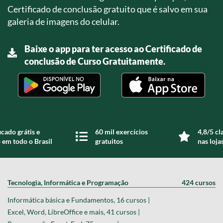
Certificado de conclusão gratuito que é salvo em sua
galeria de imagens do celular.
Baixe o app para ter acesso ao Certificado de
conclusão de Curso Gratuitamente.
icado grátis e
60 mil exercícios
4,8/5 cl
 em todo o Brasil
gratuitos
nas loja
Tecnologia, Informática e Programação
424 cursos
Informática básica e Fundamentos, 16 cursos |
Excel, Word, LibreOffice e mais, 41 cursos |