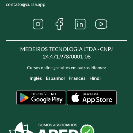
contato@cursa.app
MEDEIROS TECNOLOGIA LTDA - CNPJ
24.471.978/0001-08
Cursos online gratuitos em outros idiomas:
Inglês
Espanhol
Francês
Hindi