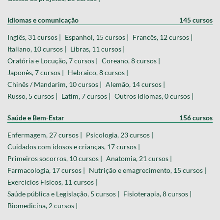
Idiomas e comunicação
145 cursos
Inglês, 31 cursos |
Espanhol, 15 cursos |
Francês, 12 cursos |
Italiano, 10 cursos |
Libras, 11 cursos |
Oratória e Locução, 7 cursos |
Coreano, 8 cursos |
Japonês, 7 cursos |
Hebraico, 8 cursos |
Chinês / Mandarim, 10 cursos |
Alemão, 14 cursos |
Russo, 5 cursos |
Latim, 7 cursos |
Outros Idiomas, 0 cursos |
Saúde e Bem-Estar
156 cursos
Enfermagem, 27 cursos |
Psicologia, 23 cursos |
Cuidados com idosos e crianças, 17 cursos |
Primeiros socorros, 10 cursos |
Anatomia, 21 cursos |
Farmacologia, 17 cursos |
Nutrição e emagrecimento, 15 cursos |
Exercícios Físicos, 11 cursos |
Saúde pública e Legislação, 5 cursos |
Fisioterapia, 8 cursos |
Biomedicina, 2 cursos |