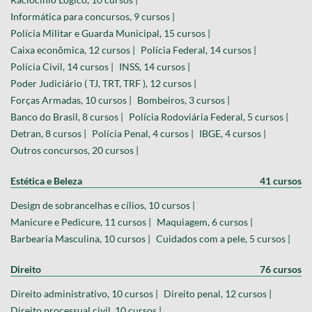
Informática para concursos, 9 cursos |
Polícia Militar e Guarda Municipal, 15 cursos |
Caixa econômica, 12 cursos |
Polícia Federal, 14 cursos |
Polícia Civil, 14 cursos |
INSS, 14 cursos |
Poder Judiciário ( TJ, TRT, TRF ), 12 cursos |
Forças Armadas, 10 cursos |
Bombeiros, 3 cursos |
Banco do Brasil, 8 cursos |
Polícia Rodoviária Federal, 5 cursos |
Detran, 8 cursos |
Polícia Penal, 4 cursos |
IBGE, 4 cursos |
Outros concursos, 20 cursos |
Estética e Beleza
41 cursos
Design de sobrancelhas e cílios, 10 cursos |
Manicure e Pedicure, 11 cursos |
Maquiagem, 6 cursos |
Barbearia Masculina, 10 cursos |
Cuidados com a pele, 5 cursos |
Direito
76 cursos
Direito administrativo, 10 cursos |
Direito penal, 12 cursos |
Direito processual civil, 10 cursos |