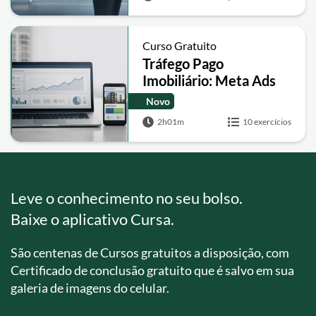
Curso Gratuito
Tráfego Pago
Imobiliário: Meta Ads
para Gerar Leads
Novo
Qualificados
2h01m
10 exercícios
Leve o conhecimento no seu bolso.
Baixe o aplicativo Cursa.
São centenas de Cursos gratuitos a disposição, com
Certificado de conclusão gratuito que é salvo em sua
galeria de imagens do celular.