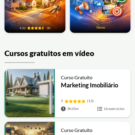
Novo
4.33
(9)
Cursos gratuitos em vídeo
Curso Gratuito
Marketing Imobiliário
5
(13)
3h35m
16 exercícios
Curso Gratuito