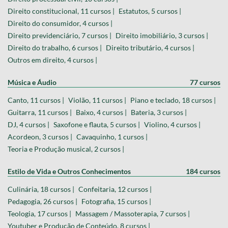
Direito constitucional, 11 cursos |
Estatutos, 5 cursos |
Direito do consumidor, 4 cursos |
Direito previdenciário, 7 cursos |
Direito imobiliário, 3 cursos |
Direito do trabalho, 6 cursos |
Direito tributário, 4 cursos |
Outros em direito, 4 cursos |
Música e Áudio
77 cursos
Canto, 11 cursos |
Violão, 11 cursos |
Piano e teclado, 18 cursos |
Guitarra, 11 cursos |
Baixo, 4 cursos |
Bateria, 3 cursos |
DJ, 4 cursos |
Saxofone e flauta, 5 cursos |
Violino, 4 cursos |
Acordeon, 3 cursos |
Cavaquinho, 1 cursos |
Teoria e Produção musical, 2 cursos |
Estilo de Vida e Outros Conhecimentos
184 cursos
Culinária, 18 cursos |
Confeitaria, 12 cursos |
Pedagogia, 26 cursos |
Fotografia, 15 cursos |
Teologia, 17 cursos |
Massagem / Massoterapia, 7 cursos |
Youtuber e Produção de Conteúdo, 8 cursos |