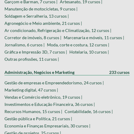
Garçom e Barman, 7 cursos |
Artesanato, 19 cursos |
Manutenção de motocicletas, 9 cursos |
Soldagem e Serralheria, 13 cursos |
Agronegócio e Meio ambiente, 21 cursos |
Ar condicionado, Refrigeração e Climatização, 12 cursos |
Corretor de imóveis, 8 cursos |
Marcenaria e móveis, 11 cursos |
Jornalismo, 6 cursos |
Moda, corte e costura, 12 cursos |
Gráfica e Impressão 3D, 7 cursos |
Hotelaria, 10 cursos |
Outras profissões, 11 cursos |
Administração, Negócios e Marketing
233 cursos
Gestão de empresas e Empreendedorismo, 24 cursos |
Marketing digital, 47 cursos |
Vendas e Comércio eletrônico, 19 cursos |
Investimentos e Educação Financeira, 36 cursos |
Recursos Humanos, 15 cursos |
Contabilidade, 16 cursos |
Gestão pública e Política, 21 cursos |
Economia e Finanças Empresariais, 30 cursos |
Gestão de projetos, 25 cursos |