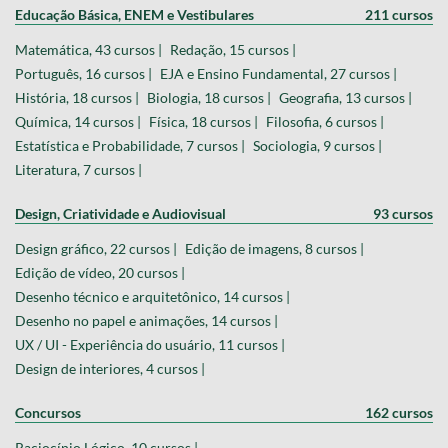
Educação Básica, ENEM e Vestibulares
211 cursos
Matemática, 43 cursos |
Redação, 15 cursos |
Português, 16 cursos |
EJA e Ensino Fundamental, 27 cursos |
História, 18 cursos |
Biologia, 18 cursos |
Geografia, 13 cursos |
Química, 14 cursos |
Física, 18 cursos |
Filosofia, 6 cursos |
Estatística e Probabilidade, 7 cursos |
Sociologia, 9 cursos |
Literatura, 7 cursos |
Design, Criatividade e Audiovisual
93 cursos
Design gráfico, 22 cursos |
Edição de imagens, 8 cursos |
Edição de vídeo, 20 cursos |
Desenho técnico e arquitetônico, 14 cursos |
Desenho no papel e animações, 14 cursos |
UX / UI - Experiência do usuário, 11 cursos |
Design de interiores, 4 cursos |
Concursos
162 cursos
Raciocínio Lógico, 10 cursos |