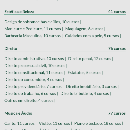
Estética e Beleza
41 cursos
Design de sobrancelhas e cílios, 10 cursos |
Manicure e Pedicure, 11 cursos |
Maquiagem, 6 cursos |
Barbearia Masculina, 10 cursos |
Cuidados com a pele, 5 cursos |
Direito
76 cursos
Direito administrativo, 10 cursos |
Direito penal, 12 cursos |
Direito processual civil, 10 cursos |
Direito constitucional, 11 cursos |
Estatutos, 5 cursos |
Direito do consumidor, 4 cursos |
Direito previdenciário, 7 cursos |
Direito imobiliário, 3 cursos |
Direito do trabalho, 6 cursos |
Direito tributário, 4 cursos |
Outros em direito, 4 cursos |
Música e Áudio
77 cursos
Canto, 11 cursos |
Violão, 11 cursos |
Piano e teclado, 18 cursos |