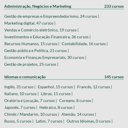
Administração, Negócios e Marketing
233 cursos
Gestão de empresas e Empreendedorismo, 24 cursos |
Marketing digital, 47 cursos |
Vendas e Comércio eletrônico, 19 cursos |
Investimentos e Educação Financeira, 36 cursos |
Recursos Humanos, 15 cursos |
Contabilidade, 16 cursos |
Gestão pública e Política, 21 cursos |
Economia e Finanças Empresariais, 30 cursos |
Gestão de projetos, 25 cursos |
Idiomas e comunicação
145 cursos
Inglês, 31 cursos |
Espanhol, 15 cursos |
Francês, 12 cursos |
Italiano, 10 cursos |
Libras, 11 cursos |
Oratória e Locução, 7 cursos |
Coreano, 8 cursos |
Japonês, 7 cursos |
Hebraico, 8 cursos |
Chinês / Mandarim, 10 cursos |
Alemão, 14 cursos |
Russo, 5 cursos |
Latim, 7 cursos |
Outros Idiomas, 0 cursos |