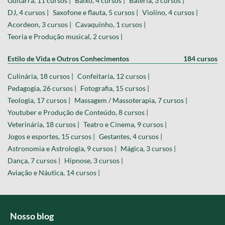
Guitarra, 11 cursos |
Baixo, 4 cursos |
Bateria, 3 cursos |
DJ, 4 cursos |
Saxofone e flauta, 5 cursos |
Violino, 4 cursos |
Acordeon, 3 cursos |
Cavaquinho, 1 cursos |
Teoria e Produção musical, 2 cursos |
Estilo de Vida e Outros Conhecimentos
184 cursos
Culinária, 18 cursos |
Confeitaria, 12 cursos |
Pedagogia, 26 cursos |
Fotografia, 15 cursos |
Teologia, 17 cursos |
Massagem / Massoterapia, 7 cursos |
Youtuber e Produção de Conteúdo, 8 cursos |
Veterinária, 18 cursos |
Teatro e Cinema, 9 cursos |
Jogos e esportes, 15 cursos |
Gestantes, 4 cursos |
Astronomia e Astrologia, 9 cursos |
Mágica, 3 cursos |
Dança, 7 cursos |
Hipnose, 3 cursos |
Aviação e Náutica, 14 cursos |
Nosso blog