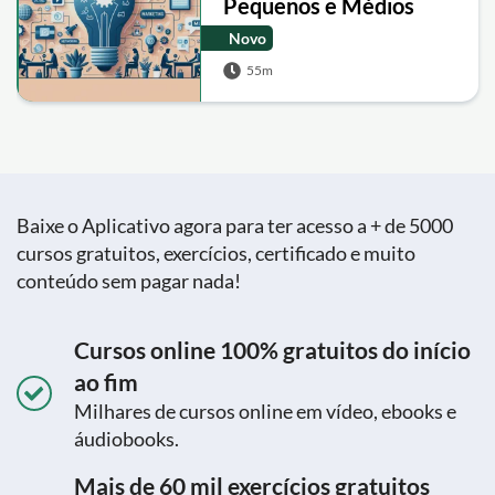
Pequenos e Médios
Negócios
Novo
55m
Baixe o Aplicativo agora para ter acesso a + de 5000
cursos gratuitos, exercícios, certificado e muito
conteúdo sem pagar nada!
Cursos online 100% gratuitos do início
ao fim
Milhares de cursos online em vídeo, ebooks e
áudiobooks.
Mais de 60 mil exercícios gratuitos