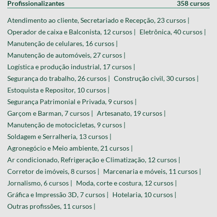
Profissionalizantes
358 cursos
Atendimento ao cliente, Secretariado e Recepção, 23 cursos |
Operador de caixa e Balconista, 12 cursos |
Eletrônica, 40 cursos |
Manutenção de celulares, 16 cursos |
Manutenção de automóveis, 27 cursos |
Logística e produção industrial, 17 cursos |
Segurança do trabalho, 26 cursos |
Construção civil, 30 cursos |
Estoquista e Repositor, 10 cursos |
Segurança Patrimonial e Privada, 9 cursos |
Garçom e Barman, 7 cursos |
Artesanato, 19 cursos |
Manutenção de motocicletas, 9 cursos |
Soldagem e Serralheria, 13 cursos |
Agronegócio e Meio ambiente, 21 cursos |
Ar condicionado, Refrigeração e Climatização, 12 cursos |
Corretor de imóveis, 8 cursos |
Marcenaria e móveis, 11 cursos |
Jornalismo, 6 cursos |
Moda, corte e costura, 12 cursos |
Gráfica e Impressão 3D, 7 cursos |
Hotelaria, 10 cursos |
Outras profissões, 11 cursos |