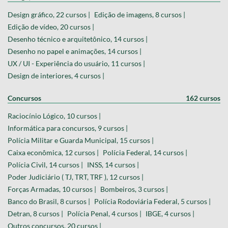
Design gráfico, 22 cursos |
Edição de imagens, 8 cursos |
Edição de vídeo, 20 cursos |
Desenho técnico e arquitetônico, 14 cursos |
Desenho no papel e animações, 14 cursos |
UX / UI - Experiência do usuário, 11 cursos |
Design de interiores, 4 cursos |
Concursos
162 cursos
Raciocínio Lógico, 10 cursos |
Informática para concursos, 9 cursos |
Polícia Militar e Guarda Municipal, 15 cursos |
Caixa econômica, 12 cursos |
Polícia Federal, 14 cursos |
Polícia Civil, 14 cursos |
INSS, 14 cursos |
Poder Judiciário ( TJ, TRT, TRF ), 12 cursos |
Forças Armadas, 10 cursos |
Bombeiros, 3 cursos |
Banco do Brasil, 8 cursos |
Polícia Rodoviária Federal, 5 cursos |
Detran, 8 cursos |
Polícia Penal, 4 cursos |
IBGE, 4 cursos |
Outros concursos, 20 cursos |