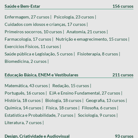
Saúde e Bem-Estar
156 cursos
Enfermagem, 27 cursos |
Psicologia, 23 cursos |
Cuidados com idosos e crianças, 17 cursos |
Primeiros socorros, 10 cursos |
Anatomia, 21 cursos |
Farmacologia, 17 cursos |
Nutrição e emagrecimento, 15 cursos |
Exercícios Físicos, 11 cursos |
Saúde pública e Legislação, 5 cursos |
Fisioterapia, 8 cursos |
Biomedicina, 2 cursos |
Educação Básica, ENEM e Vestibulares
211 cursos
Matemática, 43 cursos |
Redação, 15 cursos |
Português, 16 cursos |
EJA e Ensino Fundamental, 27 cursos |
História, 18 cursos |
Biologia, 18 cursos |
Geografia, 13 cursos |
Química, 14 cursos |
Física, 18 cursos |
Filosofia, 6 cursos |
Estatística e Probabilidade, 7 cursos |
Sociologia, 9 cursos |
Literatura, 7 cursos |
Design, Criatividade e Audiovisual
93 cursos