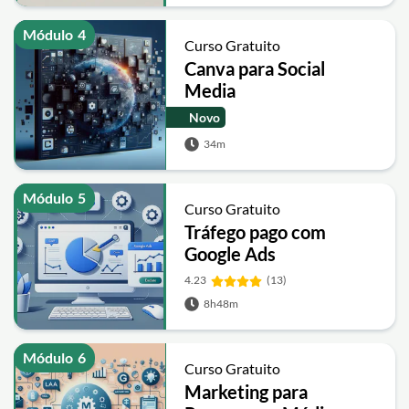
Módulo
4
Curso Gratuito
Canva para Social
Media
Novo
34m
Módulo
5
Curso Gratuito
Tráfego pago com
Google Ads
4.23
(13)
8h48m
Módulo
6
Curso Gratuito
Marketing para