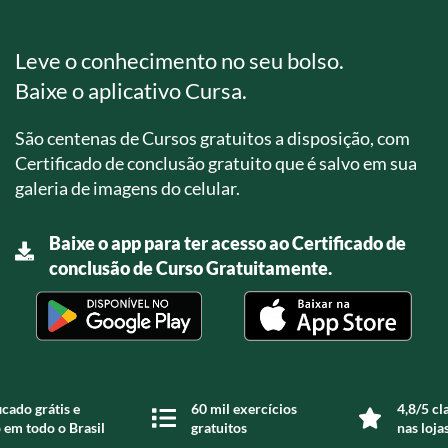
Leve o conhecimento no seu bolso.
Baixe o aplicativo Cursa.
São centenas de Cursos gratuitos a disposição, com
Certificado de conclusão gratuito que é salvo em sua
galeria de imagens do celular.
Baixe o app para ter acesso ao Certificado de
conclusão de Curso Gratuitamente.
icado grátis e
60 mil exercícios
4,8/5 cl
 em todo o Brasil
gratuitos
nas loja