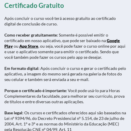
Certificado Gratuito
Após concluir o curso você terá acesso gratuito ao certificado
digital de conclusão de curso.
Como receber gratuitamente:
Somente é possível emitir o
certificado em nosso aplicativo, que pode ser baixado na
Google
Play
ou
App Store
, ou seja, você pode fazer o curso online por aqui
e usar o aplicativo somente para emitir o certificado. Sendo que
você também pode fazer os cursos pelo app se desejar.
Em formato digital:
Após concluir o curso e gerar o certificado pelo
aplicativo, a imagem do mesmo será gerada na galeria de fotos do
seu celular e também será enviada a seu e-mail.
Porque o certificado é importante:
Você pode usá-lo para Horas
Complementares da faculdade, para melhorar seu currículo, prova
de títulos e entre diversas outras aplicações.
Base legal:
Os cursos e certificados oferecidos aqui são baseados na
Lei nº 9394/96, do Decreto Presidencial n° 5.154, de 23 de julho de
2004, Art. 1° e 3° e as normas do Ministério da Educação (MEC)
pela Resolução CNE n° 04/99, Art. 11