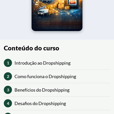
Conteúdo do curso
Introdução ao Dropshipping
1
Como funciona o Dropshipping
2
Benefícios do Dropshipping
3
Desafios do Dropshipping
4