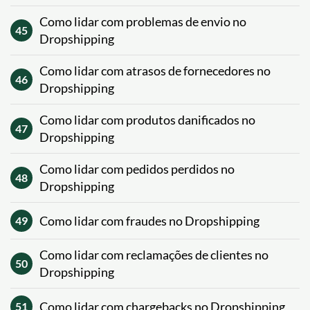
Como lidar com problemas de envio no
45
Dropshipping
Como lidar com atrasos de fornecedores no
46
Dropshipping
Como lidar com produtos danificados no
47
Dropshipping
Como lidar com pedidos perdidos no
48
Dropshipping
Como lidar com fraudes no Dropshipping
49
Como lidar com reclamações de clientes no
50
Dropshipping
Como lidar com chargebacks no Dropshipping
51