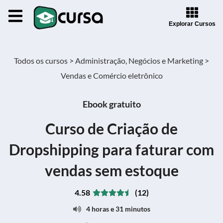
Explorar Cursos
Todos os cursos >
Administração, Negócios e Marketing >
Vendas e Comércio eletrônico
Ebook gratuito
Curso de Criação de
Dropshipping para faturar com
vendas sem estoque
4.58
(12)
4 horas e 31 minutos