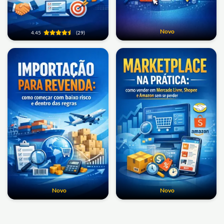
Novo
4.45
(29)
Novo
Novo