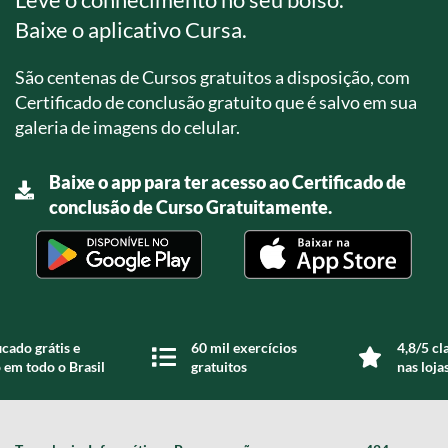
Baixe o aplicativo Cursa.
São centenas de Cursos gratuitos a disposição, com
Certificado de conclusão gratuito que é salvo em sua
galeria de imagens do celular.
Baixe o app para ter acesso ao Certificado de
conclusão de Curso Gratuitamente.
icado grátis e
60 mil exercícios
4,8/5 cl
 em todo o Brasil
gratuitos
nas loja