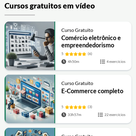
Cursos gratuitos em vídeo
Curso Gratuito
Comércio eletrônico e
empreendedorismo
5
(6)
4h50m
4 exercícios
Curso Gratuito
E-Commerce completo
5
(3)
33h57m
22 exercícios