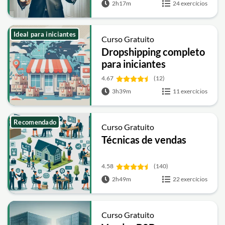
2h17m
24 exercícios
Ideal para iniciantes
Curso Gratuito
Dropshipping completo
para iniciantes
4.67
(12)
3h39m
11 exercícios
Recomendado
Curso Gratuito
Técnicas de vendas
4.58
(140)
2h49m
22 exercícios
Curso Gratuito