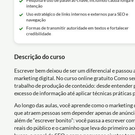
Pesquisa e uso de palavras-chave, incluindo cauda longa e
intenção
Uso estratégico de links internos e externos para SEO e
navegação
Formas de transmitir autoridade em textos e fortalecer
credibilidade
Descrição do curso
Escrever bem deixou de ser um diferencial e passou 
marketing digital. No curso online gratuito Como s
trabalho de produção de conteúdo: desde entender
excesso de informação até aplicar técnicas práticas par
Ao longo das aulas, você aprende como o marketing
que atraem pessoas sem depender apenas de anúncio
além de “escrever bonito”: você passa a escrever co
reais do público e o caminho que leva do primeiro a