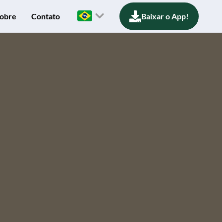
obre
Contato
Baixar o App!