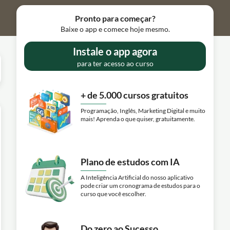
Pronto para começar?
Baixe o app e comece hoje mesmo.
Instale o app agora
para ter acesso ao curso
+ de 5.000 cursos gratuitos
Programação, Inglês, Marketing Digital e muito
mais! Aprenda o que quiser, gratuitamente.
Plano de estudos com IA
A Inteligência Artificial do nosso aplicativo
pode criar um cronograma de estudos para o
curso que você escolher.
Do zero ao Sucesso