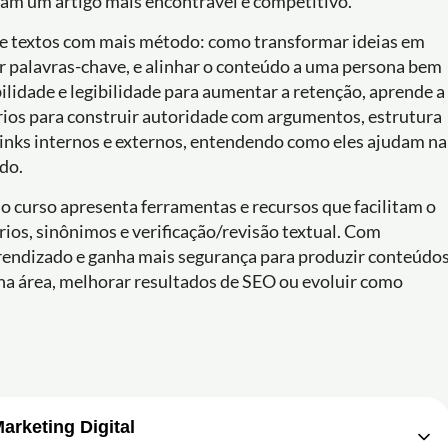
am um artigo mais encontrável e competitivo.
de textos com mais método: como transformar ideias em
ar palavras-chave, e alinhar o conteúdo a uma persona bem
bilidade e legibilidade para aumentar a retenção, aprende a
érios para construir autoridade com argumentos, estrutura
 links internos e externos, entendendo como eles ajudam na
do.
 o curso apresenta ferramentas e recursos que facilitam o
ários, sinônimos e verificação/revisão textual. Com
aprendizado e ganha mais segurança para produzir conteúdo
iar na área, melhorar resultados de SEO ou evoluir como
arketing Digital