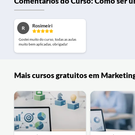
Comentários do Curso: Como ser 
Rosimeiri
R
Gostei muito do curso, todas as aulas
muito bem aplicadas, obrigada!
Mais cursos gratuitos em Marketing