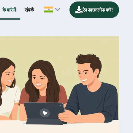
के बारे में
संपर्क
ऐप डाउनलोड करें!