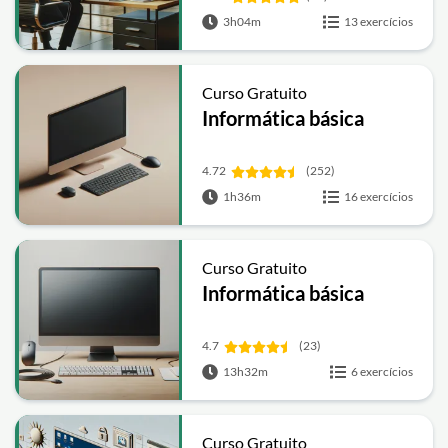
3h04m
13 exercícios
Curso Gratuito
Informática básica
4.72
(252)
1h36m
16 exercícios
Curso Gratuito
Informática básica
4.7
(23)
13h32m
6 exercícios
Curso Gratuito