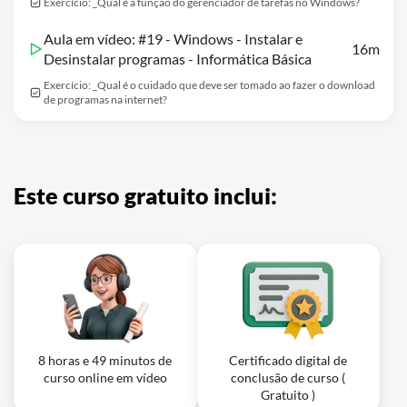
Exercício: _Qual é a função do gerenciador de tarefas no Windows?
Aula em vídeo: #19 - Windows - Instalar e
16m
Desinstalar programas - Informática Básica
Exercício: _Qual é o cuidado que deve ser tomado ao fazer o download
de programas na internet?
Este curso gratuito inclui:
8 horas e 49 minutos de
Certificado digital de
curso online em vídeo
conclusão de curso (
Gratuito )