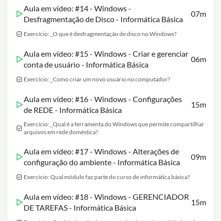
Aula em vídeo: #14 - Windows -
07m
Desfragmentação de Disco - Informática Básica
Exercício: _O que é desfragmentação de disco no Windows?
Aula em vídeo: #15 - Windows - Criar e gerenciar
06m
conta de usuário - Informática Básica
Exercício: _Como criar um novo usuário no computador?
Aula em vídeo: #16 - Windows - Configurações
15m
de REDE - Informática Básica
Exercício: _Qual é a ferramenta do Windows que permite compartilhar
arquivos em rede doméstica?
Aula em vídeo: #17 - Windows - Alterações de
09m
configuração do ambiente - Informática Básica
Exercício: Qual módulo faz parte do curso de informática básica?
Aula em vídeo: #18 - Windows - GERENCIADOR
15m
DE TAREFAS - Informática Básica