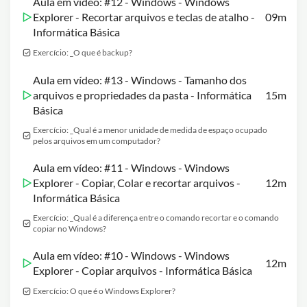
Aula em vídeo: #12 - Windows - Windows
Explorer - Recortar arquivos e teclas de atalho -
09m
Informática Básica
Exercício: _O que é backup?
Aula em vídeo: #13 - Windows - Tamanho dos
arquivos e propriedades da pasta - Informática
15m
Básica
Exercício: _Qual é a menor unidade de medida de espaço ocupado
pelos arquivos em um computador?
Aula em vídeo: #11 - Windows - Windows
Explorer - Copiar, Colar e recortar arquivos -
12m
Informática Básica
Exercício: _Qual é a diferença entre o comando recortar e o comando
copiar no Windows?
Aula em vídeo: #10 - Windows - Windows
12m
Explorer - Copiar arquivos - Informática Básica
Exercício: O que é o Windows Explorer?