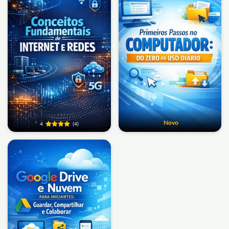
Novo
4
(4)