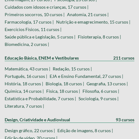
Cuidados com idosos e crianças, 17 cursos |
Primeiros socorros, 10 cursos |
Anatomia, 21 cursos |
Farmacologia, 17 cursos |
Nutrição e emagrecimento, 15 cursos |
Exercícios Físicos, 11 cursos |
Saúde pública e Legislação, 5 cursos |
Fisioterapia, 8 cursos |
Biomedicina, 2 cursos |
Educação Básica, ENEM e Vestibulares
211 cursos
Matemática, 43 cursos |
Redação, 15 cursos |
Português, 16 cursos |
EJA e Ensino Fundamental, 27 cursos |
História, 18 cursos |
Biologia, 18 cursos |
Geografia, 13 cursos |
Química, 14 cursos |
Física, 18 cursos |
Filosofia, 6 cursos |
Estatística e Probabilidade, 7 cursos |
Sociologia, 9 cursos |
Literatura, 7 cursos |
Design, Criatividade e Audiovisual
93 cursos
Design gráfico, 22 cursos |
Edição de imagens, 8 cursos |
Edição de vídeo, 20 cursos |