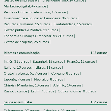
Gestão de empresas e Empreendedorismo, 24 cursos |
Marketing digital, 47 cursos |
Vendas e Comércio eletrônico, 19 cursos |
Investimentos e Educação Financeira, 36 cursos |
Recursos Humanos, 15 cursos |
Contabilidade, 16 cursos |
Gestão pública e Política, 21 cursos |
Economia e Finanças Empresariais, 30 cursos |
Gestão de projetos, 25 cursos |
Idiomas e comunicação
145 cursos
Inglês, 31 cursos |
Espanhol, 15 cursos |
Francês, 12 cursos |
Italiano, 10 cursos |
Libras, 11 cursos |
Oratória e Locução, 7 cursos |
Coreano, 8 cursos |
Japonês, 7 cursos |
Hebraico, 8 cursos |
Chinês / Mandarim, 10 cursos |
Alemão, 14 cursos |
Russo, 5 cursos |
Latim, 7 cursos |
Outros Idiomas, 0 cursos |
Saúde e Bem-Estar
156 cursos
Enfermagem, 27 cursos |
Psicologia, 23 cursos |