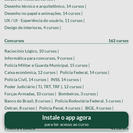
Desenho técnico e arquitetônico, 14 cursos |
Desenho no papel e animações, 14 cursos |
UX / UI - Experiência do usuário, 11 cursos |
Design de interiores, 4 cursos |
Concursos
162 cursos
Raciocínio Lógico, 10 cursos |
Informática para concursos, 9 cursos |
Polícia Militar e Guarda Municipal, 15 cursos |
Caixa econômica, 12 cursos |
Polícia Federal, 14 cursos |
Polícia Civil, 14 cursos |
INSS, 14 cursos |
Poder Judiciário ( TJ, TRT, TRF ), 12 cursos |
Forças Armadas, 10 cursos |
Bombeiros, 3 cursos |
Banco do Brasil, 8 cursos |
Polícia Rodoviária Federal, 5 cursos |
Detran, 8 cursos |
Polícia Penal, 4 cursos |
IBGE, 4 cursos |
Outros concursos, 20 cursos |
Instale o app agora
para ter acesso ao curso
Estética e Beleza
41 cursos