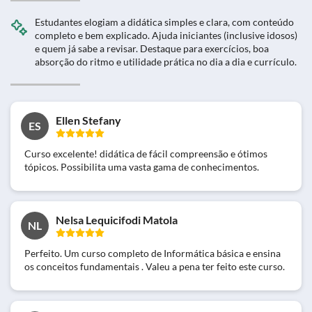
Estudantes elogiam a didática simples e clara, com conteúdo
completo e bem explicado. Ajuda iniciantes (inclusive idosos)
e quem já sabe a revisar. Destaque para exercícios, boa
absorção do ritmo e utilidade prática no dia a dia e currículo.
Ellen Stefany
ES
Curso excelente! didática de fácil compreensão e ótimos
tópicos. Possibilita uma vasta gama de conhecimentos.
Nelsa Lequicifodi Matola
NL
Perfeito. Um curso completo de Informática básica e ensina
os conceitos fundamentais . Valeu a pena ter feito este curso.