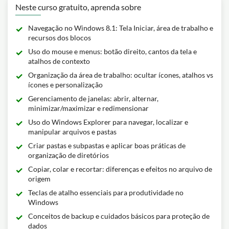
Neste curso gratuito, aprenda sobre
Navegação no Windows 8.1: Tela Iniciar, área de trabalho e
recursos dos blocos
Uso do mouse e menus: botão direito, cantos da tela e
atalhos de contexto
Organização da área de trabalho: ocultar ícones, atalhos vs
ícones e personalização
Gerenciamento de janelas: abrir, alternar,
minimizar/maximizar e redimensionar
Uso do Windows Explorer para navegar, localizar e
manipular arquivos e pastas
Criar pastas e subpastas e aplicar boas práticas de
organização de diretórios
Copiar, colar e recortar: diferenças e efeitos no arquivo de
origem
Teclas de atalho essenciais para produtividade no
Windows
Conceitos de backup e cuidados básicos para proteção de
dados