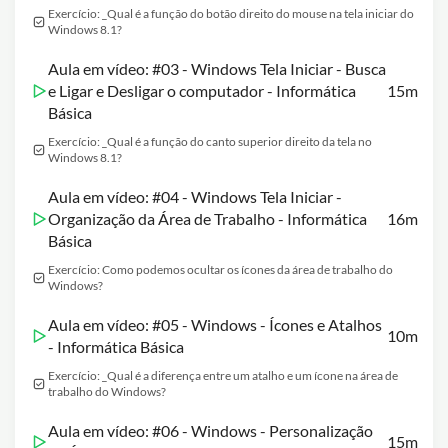
Exercício: _Qual é a função do botão direito do mouse na tela iniciar do
Windows 8.1?
Aula em vídeo: #03 - Windows Tela Iniciar - Busca
e Ligar e Desligar o computador - Informática
15m
Básica
Exercício: _Qual é a função do canto superior direito da tela no
Windows 8.1?
Aula em vídeo: #04 - Windows Tela Iniciar -
Organização da Área de Trabalho - Informática
16m
Básica
Exercício: Como podemos ocultar os ícones da área de trabalho do
Windows?
Aula em vídeo: #05 - Windows - Ícones e Atalhos
10m
- Informática Básica
Exercício: _Qual é a diferença entre um atalho e um ícone na área de
trabalho do Windows?
Aula em vídeo: #06 - Windows - Personalização
15m