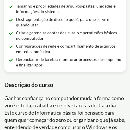
Tamanho e propriedades de arquivos/pastas: unidades e
informações do sistema
Desfragmentação de disco: o que é, para que serve e
quando usar
Criar e gerenciar contas de usuário e permissões básicas
no computador
Configurações de rede e compartilhamento de arquivos
em rede doméstica
Gerenciador de tarefas: monitorar processos, desempenho
e finalizar apps
Descrição do curso
Ganhar confiança no computador muda a forma como
você estuda, trabalha e resolve tarefas do dia a dia.
Este curso de Informática básica foi pensado para
quem quer começar do zero ou organizar o que já sabe,
entendendo de verdade como usar o Windows e os