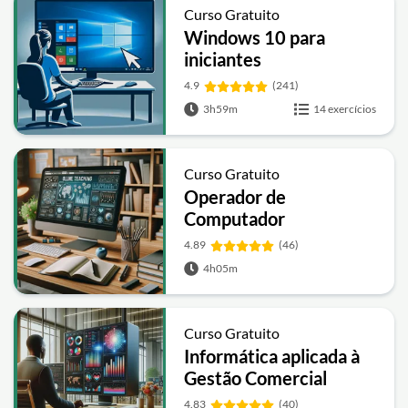
Curso Gratuito
Windows 10 para
iniciantes
4.9
(241)
3h59m
14 exercícios
Curso Gratuito
Operador de
Computador
4.89
(46)
4h05m
Curso Gratuito
Informática aplicada à
Gestão Comercial
4.83
(40)