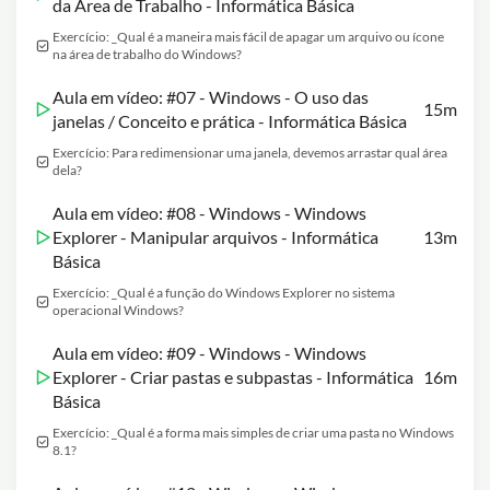
da Área de Trabalho - Informática Básica
Exercício: _Qual é a maneira mais fácil de apagar um arquivo ou ícone
na área de trabalho do Windows?
Aula em vídeo: #07 - Windows - O uso das
15m
janelas / Conceito e prática - Informática Básica
Exercício: Para redimensionar uma janela, devemos arrastar qual área
dela?
Aula em vídeo: #08 - Windows - Windows
Explorer - Manipular arquivos - Informática
13m
Básica
Exercício: _Qual é a função do Windows Explorer no sistema
operacional Windows?
Aula em vídeo: #09 - Windows - Windows
Explorer - Criar pastas e subpastas - Informática
16m
Básica
Exercício: _Qual é a forma mais simples de criar uma pasta no Windows
8.1?