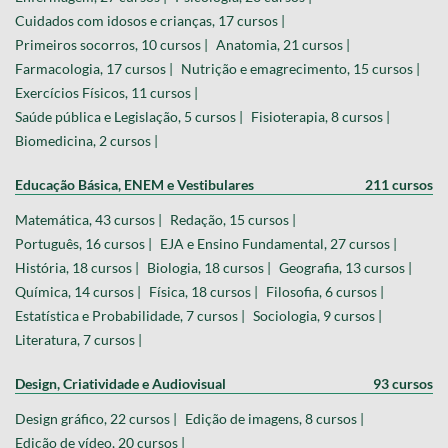
Cuidados com idosos e crianças, 17 cursos |
Primeiros socorros, 10 cursos |
Anatomia, 21 cursos |
Farmacologia, 17 cursos |
Nutrição e emagrecimento, 15 cursos |
Exercícios Físicos, 11 cursos |
Saúde pública e Legislação, 5 cursos |
Fisioterapia, 8 cursos |
Biomedicina, 2 cursos |
Educação Básica, ENEM e Vestibulares
211 cursos
Matemática, 43 cursos |
Redação, 15 cursos |
Português, 16 cursos |
EJA e Ensino Fundamental, 27 cursos |
História, 18 cursos |
Biologia, 18 cursos |
Geografia, 13 cursos |
Química, 14 cursos |
Física, 18 cursos |
Filosofia, 6 cursos |
Estatística e Probabilidade, 7 cursos |
Sociologia, 9 cursos |
Literatura, 7 cursos |
Design, Criatividade e Audiovisual
93 cursos
Design gráfico, 22 cursos |
Edição de imagens, 8 cursos |
Edição de vídeo, 20 cursos |