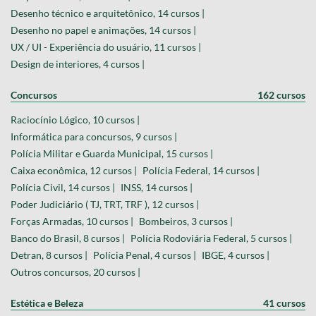
Desenho técnico e arquitetônico, 14 cursos |
Desenho no papel e animações, 14 cursos |
UX / UI - Experiência do usuário, 11 cursos |
Design de interiores, 4 cursos |
Concursos
162 cursos
Raciocínio Lógico, 10 cursos |
Informática para concursos, 9 cursos |
Polícia Militar e Guarda Municipal, 15 cursos |
Caixa econômica, 12 cursos |
Polícia Federal, 14 cursos |
Polícia Civil, 14 cursos |
INSS, 14 cursos |
Poder Judiciário ( TJ, TRT, TRF ), 12 cursos |
Forças Armadas, 10 cursos |
Bombeiros, 3 cursos |
Banco do Brasil, 8 cursos |
Polícia Rodoviária Federal, 5 cursos |
Detran, 8 cursos |
Polícia Penal, 4 cursos |
IBGE, 4 cursos |
Outros concursos, 20 cursos |
Estética e Beleza
41 cursos