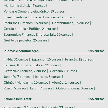
Marketing digital, 47 cursos |
Vendas e Comércio eletrônico, 19 cursos |
Investimentos e Educação Financeira, 36 cursos |
Recursos Humanos, 15 cursos |
Contabilidade, 16 cursos |
Gestão pública e Política, 21 cursos |
Economia e Finanças Empresariais, 30 cursos |
Gestão de projetos, 25 cursos |
Idiomas e comunicação
145 cursos
Inglês, 31 cursos |
Espanhol, 15 cursos |
Francês, 12 cursos |
Italiano, 10 cursos |
Libras, 11 cursos |
Oratória e Locução, 7 cursos |
Coreano, 8 cursos |
Japonês, 7 cursos |
Hebraico, 8 cursos |
Chinês / Mandarim, 10 cursos |
Alemão, 14 cursos |
Russo, 5 cursos |
Latim, 7 cursos |
Outros Idiomas, 0 cursos |
Saúde e Bem-Estar
156 cursos
Enfermagem, 27 cursos |
Psicologia, 23 cursos |