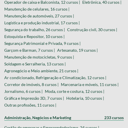
Operador de caixa e Balconista, 12 cursos |
Eletrônica, 40 cursos |
Manutenção de celulares, 16 cursos |
Manutenção de automóveis, 27 cursos |
Logística e produção industrial, 17 cursos |
Segurança do trabalho, 26 cursos |
Construção civil, 30 cursos |
Estoquista e Repositor, 10 cursos |
Segurança Patrimonial e Privada, 9 cursos |
Garçom e Barman, 7 cursos |
Artesanato, 19 cursos |
Manutenção de motocicletas, 9 cursos |
Soldagem e Serralheria, 13 cursos |
Agronegócio e Meio ambiente, 21 cursos |
Ar condicionado, Refrigeração e Climatização, 12 cursos |
Corretor de imóveis, 8 cursos |
Marcenaria e móveis, 11 cursos |
Jornalismo, 6 cursos |
Moda, corte e costura, 12 cursos |
Gráfica e Impressão 3D, 7 cursos |
Hotelaria, 10 cursos |
Outras profissões, 11 cursos |
Administração, Negócios e Marketing
233 cursos
Gestão de empresas e Empreendedorismo, 24 cursos |