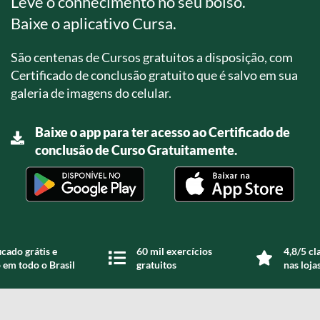
Leve o conhecimento no seu bolso.
Baixe o aplicativo Cursa.
São centenas de Cursos gratuitos a disposição, com
Certificado de conclusão gratuito que é salvo em sua
galeria de imagens do celular.
Baixe o app para ter acesso ao Certificado de
conclusão de Curso Gratuitamente.
icado grátis e
60 mil exercícios
4,8/5 cl
 em todo o Brasil
gratuitos
nas loja