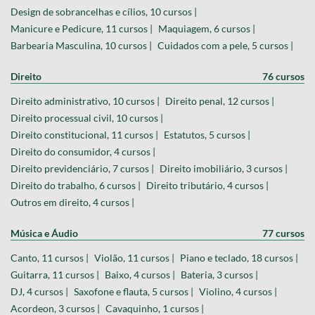
Design de sobrancelhas e cílios, 10 cursos |
Manicure e Pedicure, 11 cursos |
Maquiagem, 6 cursos |
Barbearia Masculina, 10 cursos |
Cuidados com a pele, 5 cursos |
Direito
76 cursos
Direito administrativo, 10 cursos |
Direito penal, 12 cursos |
Direito processual civil, 10 cursos |
Direito constitucional, 11 cursos |
Estatutos, 5 cursos |
Direito do consumidor, 4 cursos |
Direito previdenciário, 7 cursos |
Direito imobiliário, 3 cursos |
Direito do trabalho, 6 cursos |
Direito tributário, 4 cursos |
Outros em direito, 4 cursos |
Música e Áudio
77 cursos
Canto, 11 cursos |
Violão, 11 cursos |
Piano e teclado, 18 cursos |
Guitarra, 11 cursos |
Baixo, 4 cursos |
Bateria, 3 cursos |
DJ, 4 cursos |
Saxofone e flauta, 5 cursos |
Violino, 4 cursos |
Acordeon, 3 cursos |
Cavaquinho, 1 cursos |