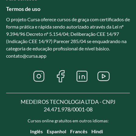
Termos de uso
O projeto Cursa oferece cursos de graça com certificados de
forma prática e rápida sendo autorizado através da Lei nº
9.394/96 Decreto nº 5.154/04; Deliberação CEE 14/97
(Indicação CEE 14/97) Parecer 285/04 se enquadrando na
categoria de educação profissional de nível básico.
contato@cursa.app
MEDEIROS TECNOLOGIA LTDA - CNPJ
24.471.978/0001-08
Cursos online gratuitos em outros idiomas:
Inglês
Espanhol
Francês
Hindi