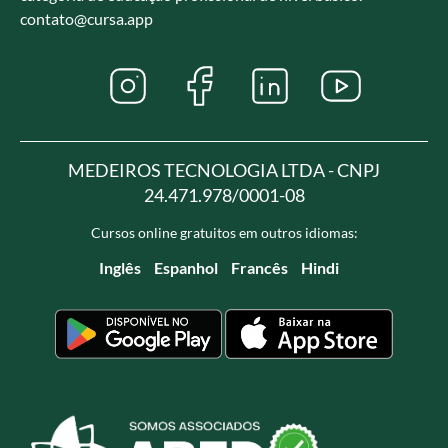
contato@cursa.app
MEDEIROS TECNOLOGIA LTDA - CNPJ
24.471.978/0001-08
Cursos online gratuitos em outros idiomas:
Inglês
Espanhol
Francês
Hindi