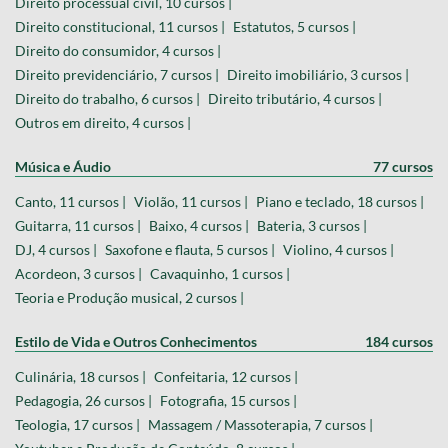
Direito processual civil, 10 cursos |
Direito constitucional, 11 cursos |
Estatutos, 5 cursos |
Direito do consumidor, 4 cursos |
Direito previdenciário, 7 cursos |
Direito imobiliário, 3 cursos |
Direito do trabalho, 6 cursos |
Direito tributário, 4 cursos |
Outros em direito, 4 cursos |
Música e Áudio
77 cursos
Canto, 11 cursos |
Violão, 11 cursos |
Piano e teclado, 18 cursos |
Guitarra, 11 cursos |
Baixo, 4 cursos |
Bateria, 3 cursos |
DJ, 4 cursos |
Saxofone e flauta, 5 cursos |
Violino, 4 cursos |
Acordeon, 3 cursos |
Cavaquinho, 1 cursos |
Teoria e Produção musical, 2 cursos |
Estilo de Vida e Outros Conhecimentos
184 cursos
Culinária, 18 cursos |
Confeitaria, 12 cursos |
Pedagogia, 26 cursos |
Fotografia, 15 cursos |
Teologia, 17 cursos |
Massagem / Massoterapia, 7 cursos |