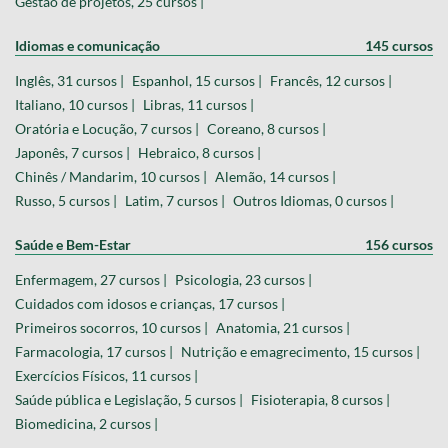
Gestão de projetos, 25 cursos |
Idiomas e comunicação
145 cursos
Inglês, 31 cursos |
Espanhol, 15 cursos |
Francês, 12 cursos |
Italiano, 10 cursos |
Libras, 11 cursos |
Oratória e Locução, 7 cursos |
Coreano, 8 cursos |
Japonês, 7 cursos |
Hebraico, 8 cursos |
Chinês / Mandarim, 10 cursos |
Alemão, 14 cursos |
Russo, 5 cursos |
Latim, 7 cursos |
Outros Idiomas, 0 cursos |
Saúde e Bem-Estar
156 cursos
Enfermagem, 27 cursos |
Psicologia, 23 cursos |
Cuidados com idosos e crianças, 17 cursos |
Primeiros socorros, 10 cursos |
Anatomia, 21 cursos |
Farmacologia, 17 cursos |
Nutrição e emagrecimento, 15 cursos |
Exercícios Físicos, 11 cursos |
Saúde pública e Legislação, 5 cursos |
Fisioterapia, 8 cursos |
Biomedicina, 2 cursos |