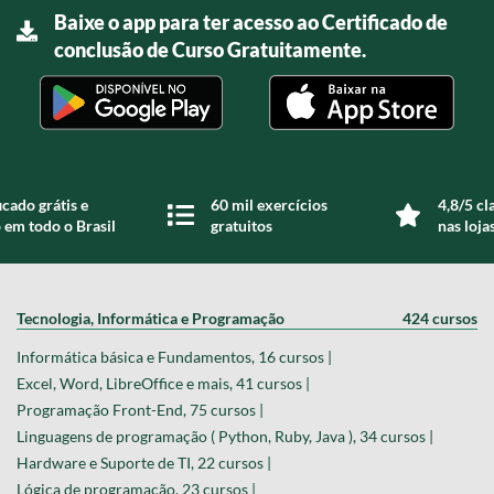
Baixe o app para ter acesso ao Certificado de
conclusão de Curso Gratuitamente.
icado grátis e
60 mil exercícios
4,8/5 cl
 em todo o Brasil
gratuitos
nas loja
Tecnologia, Informática e Programação
424 cursos
Informática básica e Fundamentos, 16 cursos |
Excel, Word, LibreOffice e mais, 41 cursos |
Programação Front-End, 75 cursos |
Linguagens de programação ( Python, Ruby, Java ), 34 cursos |
Hardware e Suporte de TI, 22 cursos |
Lógica de programação, 23 cursos |