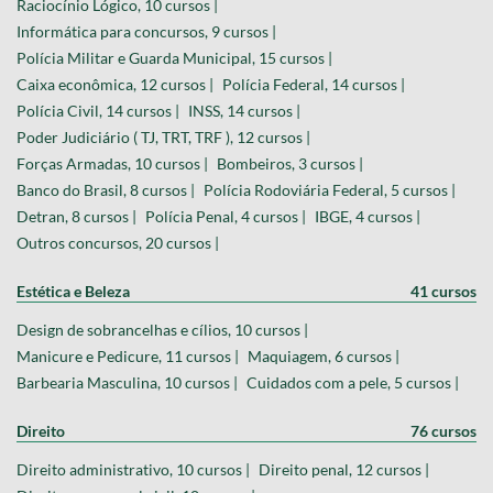
Raciocínio Lógico, 10 cursos |
Informática para concursos, 9 cursos |
Polícia Militar e Guarda Municipal, 15 cursos |
Caixa econômica, 12 cursos |
Polícia Federal, 14 cursos |
Polícia Civil, 14 cursos |
INSS, 14 cursos |
Poder Judiciário ( TJ, TRT, TRF ), 12 cursos |
Forças Armadas, 10 cursos |
Bombeiros, 3 cursos |
Banco do Brasil, 8 cursos |
Polícia Rodoviária Federal, 5 cursos |
Detran, 8 cursos |
Polícia Penal, 4 cursos |
IBGE, 4 cursos |
Outros concursos, 20 cursos |
Estética e Beleza
41 cursos
Design de sobrancelhas e cílios, 10 cursos |
Manicure e Pedicure, 11 cursos |
Maquiagem, 6 cursos |
Barbearia Masculina, 10 cursos |
Cuidados com a pele, 5 cursos |
Direito
76 cursos
Direito administrativo, 10 cursos |
Direito penal, 12 cursos |