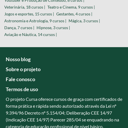
Youtuber e Produção de Conteúdo, 8 cursos |
Veterinária, 18 cursos |
Teatro e Cinema, 9 cursos |
Jogos e esportes, 15 cursos |
Gestantes, 4 cursos |
Astronomia e Astrologia, 9 cursos |
Mágica, 3 cursos |
Dança, 7 cursos |
Hipnose, 3 cursos |
Aviação e Náutica, 14 cursos |
Nosso blog
Sobre o projeto
Fale conosco
Termos de uso
O projeto Cursa oferece cursos de graça com certificados de
forma prática e rápida sendo autorizado através da Lei nº
9.394/96 Decreto nº 5.154/04; Deliberação CEE 14/97
(Indicação CEE 14/97) Parecer 285/04 se enquadrando na
categoria de educação profissional de nível básico.