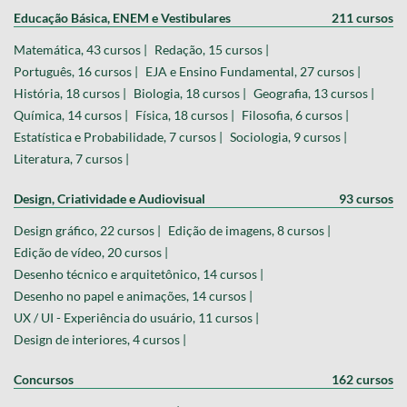
Educação Básica, ENEM e Vestibulares
211 cursos
Matemática, 43 cursos |
Redação, 15 cursos |
Português, 16 cursos |
EJA e Ensino Fundamental, 27 cursos |
História, 18 cursos |
Biologia, 18 cursos |
Geografia, 13 cursos |
Química, 14 cursos |
Física, 18 cursos |
Filosofia, 6 cursos |
Estatística e Probabilidade, 7 cursos |
Sociologia, 9 cursos |
Literatura, 7 cursos |
Design, Criatividade e Audiovisual
93 cursos
Design gráfico, 22 cursos |
Edição de imagens, 8 cursos |
Edição de vídeo, 20 cursos |
Desenho técnico e arquitetônico, 14 cursos |
Desenho no papel e animações, 14 cursos |
UX / UI - Experiência do usuário, 11 cursos |
Design de interiores, 4 cursos |
Concursos
162 cursos