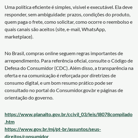
Uma política eficiente é simples, visível e executável. Ela deve
responder, sem ambiguidade: prazos, condições do produto,
quem paga o frete, como solicitar, como ocorre o reembolso e
quais canais são aceitos (site, e-mail, WhatsApp,
marketplace).
No Brasil, compras online seguem regras importantes de
arrependimento. Para referência oficial, consulte o Código de
Defesa do Consumidor (CDC). Além disso, a transparência na
oferta e na comunicação é reforçada por diretrizes de
consumo digital, e um bom resumo prático pode ser
consultado no portal do Consumidor.gov.br e páginas de
orientação do governo.
https://www.planalto.gov.br/ccivil_03/leis/l8078compilado
.htm
https://www.gov.br/mj/pt-br/assuntos/seus-
direitos/consumidor