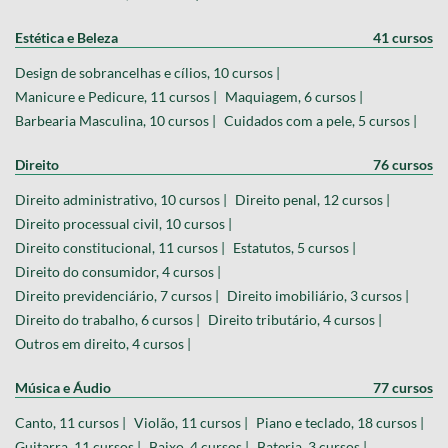
Estética e Beleza
41 cursos
Design de sobrancelhas e cílios, 10 cursos |
Manicure e Pedicure, 11 cursos |
Maquiagem, 6 cursos |
Barbearia Masculina, 10 cursos |
Cuidados com a pele, 5 cursos |
Direito
76 cursos
Direito administrativo, 10 cursos |
Direito penal, 12 cursos |
Direito processual civil, 10 cursos |
Direito constitucional, 11 cursos |
Estatutos, 5 cursos |
Direito do consumidor, 4 cursos |
Direito previdenciário, 7 cursos |
Direito imobiliário, 3 cursos |
Direito do trabalho, 6 cursos |
Direito tributário, 4 cursos |
Outros em direito, 4 cursos |
Música e Áudio
77 cursos
Canto, 11 cursos |
Violão, 11 cursos |
Piano e teclado, 18 cursos |
Guitarra, 11 cursos |
Baixo, 4 cursos |
Bateria, 3 cursos |