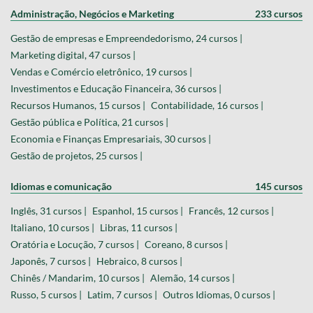
Administração, Negócios e Marketing
233 cursos
Gestão de empresas e Empreendedorismo, 24 cursos |
Marketing digital, 47 cursos |
Vendas e Comércio eletrônico, 19 cursos |
Investimentos e Educação Financeira, 36 cursos |
Recursos Humanos, 15 cursos |
Contabilidade, 16 cursos |
Gestão pública e Política, 21 cursos |
Economia e Finanças Empresariais, 30 cursos |
Gestão de projetos, 25 cursos |
Idiomas e comunicação
145 cursos
Inglês, 31 cursos |
Espanhol, 15 cursos |
Francês, 12 cursos |
Italiano, 10 cursos |
Libras, 11 cursos |
Oratória e Locução, 7 cursos |
Coreano, 8 cursos |
Japonês, 7 cursos |
Hebraico, 8 cursos |
Chinês / Mandarim, 10 cursos |
Alemão, 14 cursos |
Russo, 5 cursos |
Latim, 7 cursos |
Outros Idiomas, 0 cursos |