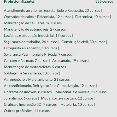
Profissionalizantes
358 cursos
Atendimento ao cliente, Secretariado e Recepção, 23 cursos |
Operador de caixa e Balconista, 12 cursos |
Eletrônica, 40 cursos |
Manutenção de celulares, 16 cursos |
Manutenção de automóveis, 27 cursos |
Logística e produção industrial, 17 cursos |
Segurança do trabalho, 26 cursos |
Construção civil, 30 cursos |
Estoquista e Repositor, 10 cursos |
Segurança Patrimonial e Privada, 9 cursos |
Garçom e Barman, 7 cursos |
Artesanato, 19 cursos |
Manutenção de motocicletas, 9 cursos |
Soldagem e Serralheria, 13 cursos |
Agronegócio e Meio ambiente, 21 cursos |
Ar condicionado, Refrigeração e Climatização, 12 cursos |
Corretor de imóveis, 8 cursos |
Marcenaria e móveis, 11 cursos |
Jornalismo, 6 cursos |
Moda, corte e costura, 12 cursos |
Gráfica e Impressão 3D, 7 cursos |
Hotelaria, 10 cursos |
Outras profissões, 11 cursos |