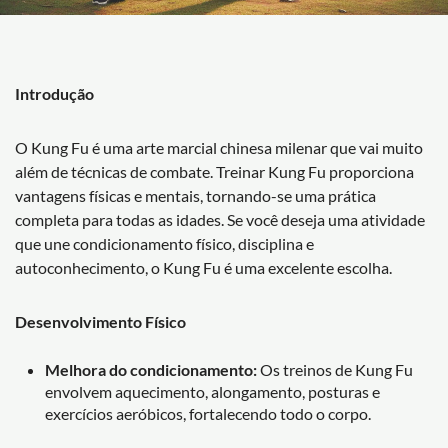
Introdução
O Kung Fu é uma arte marcial chinesa milenar que vai muito
além de técnicas de combate. Treinar Kung Fu proporciona
vantagens físicas e mentais, tornando-se uma prática
completa para todas as idades. Se você deseja uma atividade
que une condicionamento físico, disciplina e
autoconhecimento, o Kung Fu é uma excelente escolha.
Desenvolvimento Físico
Melhora do condicionamento:
Os treinos de Kung Fu
envolvem aquecimento, alongamento, posturas e
exercícios aeróbicos, fortalecendo todo o corpo.