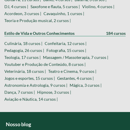
DJ, 4 cursos |
Saxofone e flauta, 5 cursos |
Violino, 4 cursos |
Acordeon, 3 cursos |
Cavaquinho, 1 cursos |
Teoria e Produção musical, 2 cursos |
Estilo de Vida e Outros Conhecimentos
184 cursos
Culinária, 18 cursos |
Confeitaria, 12 cursos |
Pedagogia, 26 cursos |
Fotografia, 15 cursos |
Teologia, 17 cursos |
Massagem / Massoterapia, 7 cursos |
Youtuber e Produção de Conteúdo, 8 cursos |
Veterinária, 18 cursos |
Teatro e Cinema, 9 cursos |
Jogos e esportes, 15 cursos |
Gestantes, 4 cursos |
Astronomia e Astrologia, 9 cursos |
Mágica, 3 cursos |
Dança, 7 cursos |
Hipnose, 3 cursos |
Aviação e Náutica, 14 cursos |
Nosso blog