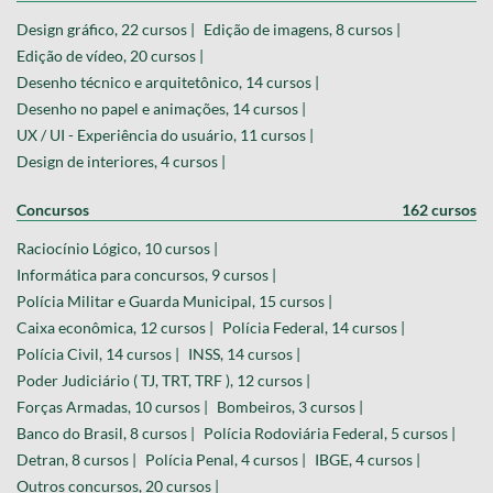
Design gráfico, 22 cursos |
Edição de imagens, 8 cursos |
Edição de vídeo, 20 cursos |
Desenho técnico e arquitetônico, 14 cursos |
Desenho no papel e animações, 14 cursos |
UX / UI - Experiência do usuário, 11 cursos |
Design de interiores, 4 cursos |
Concursos
162 cursos
Raciocínio Lógico, 10 cursos |
Informática para concursos, 9 cursos |
Polícia Militar e Guarda Municipal, 15 cursos |
Caixa econômica, 12 cursos |
Polícia Federal, 14 cursos |
Polícia Civil, 14 cursos |
INSS, 14 cursos |
Poder Judiciário ( TJ, TRT, TRF ), 12 cursos |
Forças Armadas, 10 cursos |
Bombeiros, 3 cursos |
Banco do Brasil, 8 cursos |
Polícia Rodoviária Federal, 5 cursos |
Detran, 8 cursos |
Polícia Penal, 4 cursos |
IBGE, 4 cursos |
Outros concursos, 20 cursos |