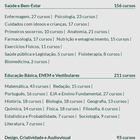
Saúde e Bem-Estar
156 cursos
Enfermagem, 27 cursos |
Psicologia, 23 cursos |
Cuidados com idosos e crianças, 17 cursos |
Primeiros socorros, 10 cursos |
Anatomia, 21 cursos |
Farmacologia, 17 cursos |
Nutrição e emagrecimento, 15 cursos |
Exercícios Físicos, 11 cursos |
Saúde pública e Legislação, 5 cursos |
Fisioterapia, 8 cursos |
Biomedicina, 2 cursos |
Educação Básica, ENEM e Vestibulares
211 cursos
Matemática, 43 cursos |
Redação, 15 cursos |
Português, 16 cursos |
EJA e Ensino Fundamental, 27 cursos |
História, 18 cursos |
Biologia, 18 cursos |
Geografia, 13 cursos |
Química, 14 cursos |
Física, 18 cursos |
Filosofia, 6 cursos |
Estatística e Probabilidade, 7 cursos |
Sociologia, 9 cursos |
Literatura, 7 cursos |
Design, Criatividade e Audiovisual
93 cursos