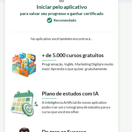
ou
Iniciar pelo aplicativo
para salvar seu progresso e ganhar certificado
Recomendado
No aplicativo você também encontrará...
+ de 5.000 cursos gratuitos
Programação, Inglês, Marketing Digital e muito
mais! Aprenda o que quiser, gratuitamente.
Plano de estudos com IA
A Inteligência Artificial do nosso aplicativo
pode criar um cronograma de estudos para o
curso que você escolher.
Do zero ao Sucesso