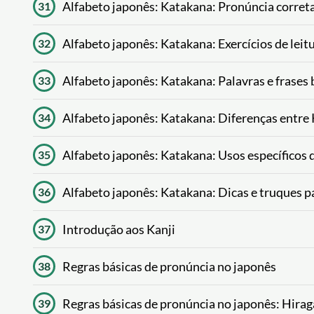
Alfabeto japonês: Katakana: Pronúncia corret
31
Alfabeto japonês: Katakana: Exercícios de leit
32
Alfabeto japonês: Katakana: Palavras e frases
33
Alfabeto japonês: Katakana: Diferenças entre
34
Alfabeto japonês: Katakana: Usos específicos
35
Alfabeto japonês: Katakana: Dicas e truques 
36
Introdução aos Kanji
37
Regras básicas de pronúncia no japonês
38
Regras básicas de pronúncia no japonês: Hira
39