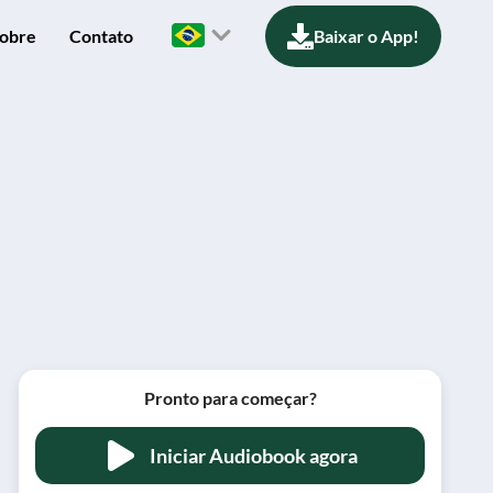
obre
Contato
Baixar o App!
Pronto para começar?
Iniciar Audiobook agora