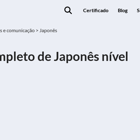
Certificado
Blog
S
s e comunicação >
Japonês
pleto de Japonês nível