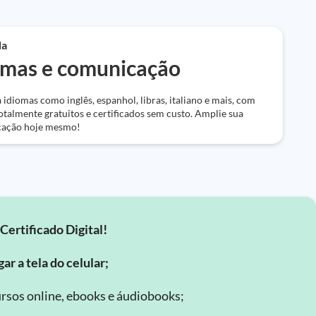
da
omas e comunicação
idiomas como inglês, espanhol, libras, italiano e mais, com
otalmente gratuitos e certificados sem custo. Amplie sua
ação hoje mesmo!
Certificado Digital!
ar a tela do celular;
rsos online, ebooks e áudiobooks;