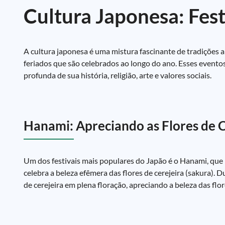
Cultura Japonesa: Fest
A cultura japonesa é uma mistura fascinante de tradições 
feriados que são celebrados ao longo do ano. Esses even
profunda de sua história, religião, arte e valores sociais.
Hanami: Apreciando as Flores de C
Um dos festivais mais populares do Japão é o Hanami, que li
celebra a beleza efêmera das flores de cerejeira (sakura).
de cerejeira em plena floração, apreciando a beleza das fl