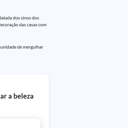
dalada dos sinos dos
 decoração das casas com
ortunidade de mergulhar
ar a beleza