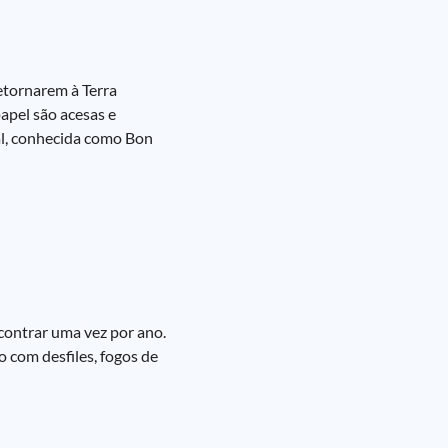
etornarem à Terra
apel são acesas e
al, conhecida como Bon
ncontrar uma vez por ano.
 com desfiles, fogos de