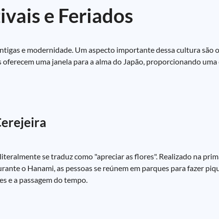
ivais e Feriados
antigas e modernidade. Um aspecto importante dessa cultura são o
tos oferecem uma janela para a alma do Japão, proporcionando um
erejeira
teralmente se traduz como "apreciar as flores". Realizado na prima
 Durante o Hanami, as pessoas se reúnem em parques para fazer piq
ores e a passagem do tempo.