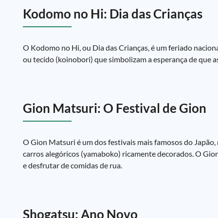
Kodomo no Hi: Dia das Crianças
O Kodomo no Hi, ou Dia das Crianças, é um feriado nacional 
ou tecido (koinobori) que simbolizam a esperança de que as
Gion Matsuri: O Festival de Gion
O Gion Matsuri é um dos festivais mais famosos do Japão, 
carros alegóricos (yamaboko) ricamente decorados. O Gio
e desfrutar de comidas de rua.
Shogatsu: Ano Novo