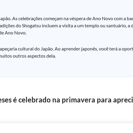
 Japão. As celebrações começam na véspera de Ano Novo com a ba
adições do Shogatsu incluem a visita a um templo ou santuário, a
 de Ano Novo.
 tapeçaria cultural do Japão. Ao aprender japonês, você terá a op
uitos outros aspectos dela.
eses é celebrado na primavera para apreci