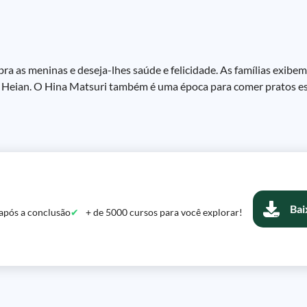
bra as meninas e deseja-lhes saúde e felicidade. As famílias exib
o Heian. O Hina Matsuri também é uma época para comer pratos es
Bai
após a conclusão
+ de 5000 cursos para você explorar!