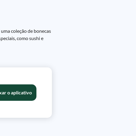
em uma coleção de bonecas
peciais, como sushi e
xar o aplicativo