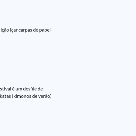
ição içar carpas de papel
tival é um desfile de
katas (kimonos de verão)