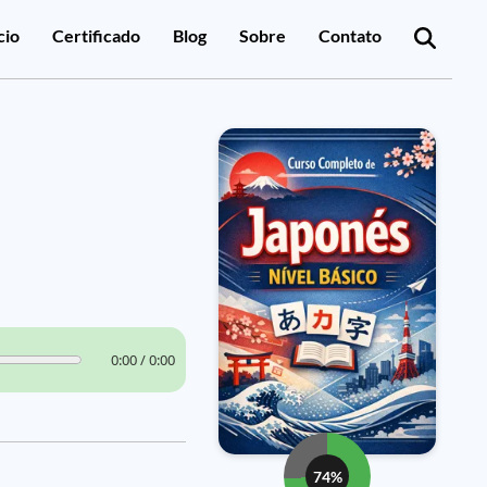
cio
Certificado
Blog
Sobre
Contato
0:00 / 0:00
74%