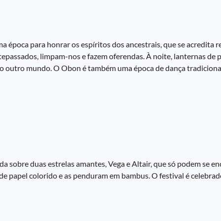
 época para honrar os espíritos dos ancestrais, que se acredita r
epassados, limpam-nos e fazem oferendas. À noite, lanternas de p
ta ao outro mundo. O Obon é também uma época de dança tradicion
da sobre duas estrelas amantes, Vega e Altair, que só podem se e
de papel colorido e as penduram em bambus. O festival é celebrado