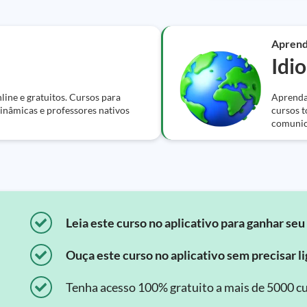
Apren
Idi
ine e gratuitos. Cursos para
Aprenda 
dinâmicas e professores nativos
cursos t
comunic
Leia este curso no aplicativo para ganhar seu 
Ouça este curso no aplicativo sem precisar lig
Tenha acesso 100% gratuito a mais de 5000 cu