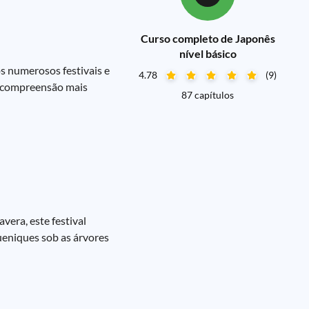
Curso completo de Japonês
nível básico
s numerosos festivais e
4.78
(9)
a compreensão mais
87 capítulos
vera, este festival
ueniques sob as árvores