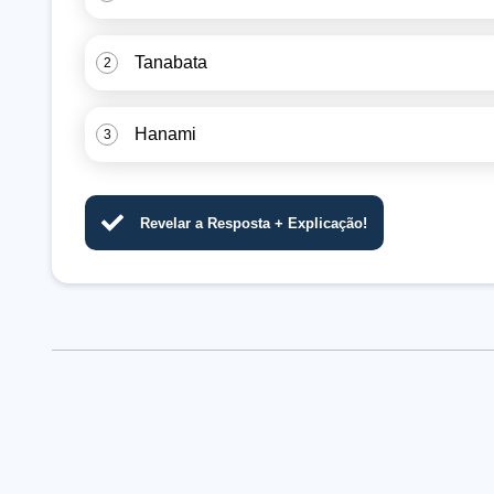
Tanabata
2
Hanami
3
Revelar a Resposta + Explicação!