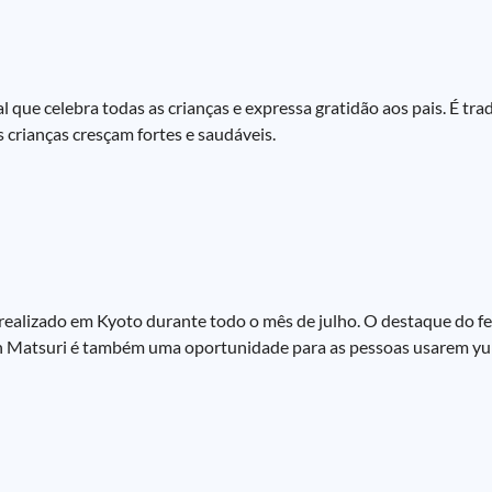
que celebra todas as crianças e expressa gratidão aos pais. É trad
 crianças cresçam fortes e saudáveis.
realizado em Kyoto durante todo o mês de julho. O destaque do fes
n Matsuri é também uma oportunidade para as pessoas usarem yu