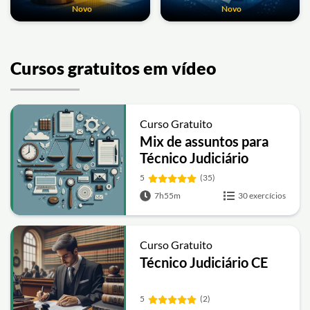
Novo
Novo
Cursos gratuitos em vídeo
Curso Gratuito
Mix de assuntos para
Técnico Judiciário
5
(35)
7h55m
30 exercícios
Curso Gratuito
Técnico Judiciário CE
5
(2)