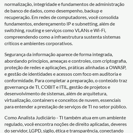
normalização, integridade e fundamentos de administração
de banco de dados, como desempenho, backup e
recuperação. Em redes de computadores, você consolida
fundamentos, endereçamento IP e subnetting, além de
switching, routing e serviços como VLANs e Wi-Fi,
compreendendo como a infraestrutura sustenta sistemas
críticos e ambientes corporativos.
Segurança da informação aparece de forma integrada,
abordando princípios, ameaças e controles, com criptografia,
proteção de redes e aplicações, práticas alinhadas a OWASP,
e gestão de identidades e acessos com foco em auditoria e
conformidade. Para completar a preparação, o conteúdo traz
governança de TI, COBIT e ITIL, gestão de projetos e
desenvolvimento de sistemas, além de arquitetura,
virtualização, containers e conceitos de nuvem, essenciais
para entender a prestação de serviços de TI no setor público.
Como Analista Judiciário - TI também atua em um ambiente
regulado, você encontra noções de direito aplicadas, deveres
do servidor, LGPD, sigilo, ética e transparência, conectando