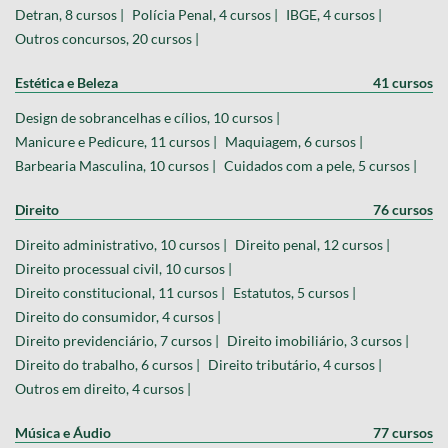
Detran, 8 cursos |
Polícia Penal, 4 cursos |
IBGE, 4 cursos |
Outros concursos, 20 cursos |
Estética e Beleza
41 cursos
Design de sobrancelhas e cílios, 10 cursos |
Manicure e Pedicure, 11 cursos |
Maquiagem, 6 cursos |
Barbearia Masculina, 10 cursos |
Cuidados com a pele, 5 cursos |
Direito
76 cursos
Direito administrativo, 10 cursos |
Direito penal, 12 cursos |
Direito processual civil, 10 cursos |
Direito constitucional, 11 cursos |
Estatutos, 5 cursos |
Direito do consumidor, 4 cursos |
Direito previdenciário, 7 cursos |
Direito imobiliário, 3 cursos |
Direito do trabalho, 6 cursos |
Direito tributário, 4 cursos |
Outros em direito, 4 cursos |
Música e Áudio
77 cursos