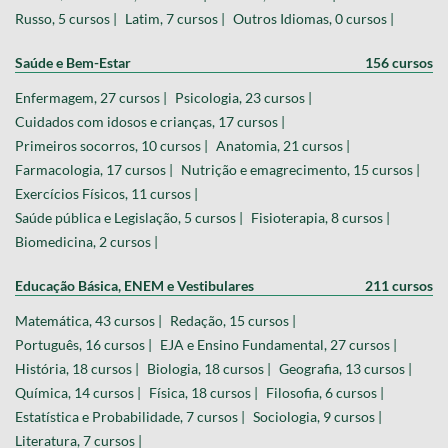
Russo, 5 cursos |
Latim, 7 cursos |
Outros Idiomas, 0 cursos |
Saúde e Bem-Estar
156 cursos
Enfermagem, 27 cursos |
Psicologia, 23 cursos |
Cuidados com idosos e crianças, 17 cursos |
Primeiros socorros, 10 cursos |
Anatomia, 21 cursos |
Farmacologia, 17 cursos |
Nutrição e emagrecimento, 15 cursos |
Exercícios Físicos, 11 cursos |
Saúde pública e Legislação, 5 cursos |
Fisioterapia, 8 cursos |
Biomedicina, 2 cursos |
Educação Básica, ENEM e Vestibulares
211 cursos
Matemática, 43 cursos |
Redação, 15 cursos |
Português, 16 cursos |
EJA e Ensino Fundamental, 27 cursos |
História, 18 cursos |
Biologia, 18 cursos |
Geografia, 13 cursos |
Química, 14 cursos |
Física, 18 cursos |
Filosofia, 6 cursos |
Estatística e Probabilidade, 7 cursos |
Sociologia, 9 cursos |
Literatura, 7 cursos |