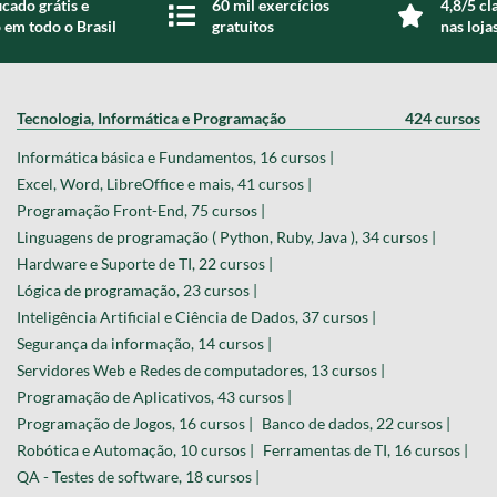
icado grátis e
60 mil exercícios
4,8/5 cl
 em todo o Brasil
gratuitos
nas loja
Tecnologia, Informática e Programação
424 cursos
Informática básica e Fundamentos, 16 cursos |
Excel, Word, LibreOffice e mais, 41 cursos |
Programação Front-End, 75 cursos |
Linguagens de programação ( Python, Ruby, Java ), 34 cursos |
Hardware e Suporte de TI, 22 cursos |
Lógica de programação, 23 cursos |
Inteligência Artificial e Ciência de Dados, 37 cursos |
Segurança da informação, 14 cursos |
Servidores Web e Redes de computadores, 13 cursos |
Programação de Aplicativos, 43 cursos |
Programação de Jogos, 16 cursos |
Banco de dados, 22 cursos |
Robótica e Automação, 10 cursos |
Ferramentas de TI, 16 cursos |
QA - Testes de software, 18 cursos |