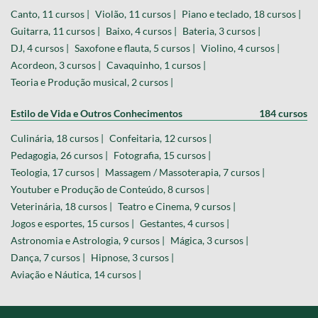
Canto, 11 cursos |
Violão, 11 cursos |
Piano e teclado, 18 cursos |
Guitarra, 11 cursos |
Baixo, 4 cursos |
Bateria, 3 cursos |
DJ, 4 cursos |
Saxofone e flauta, 5 cursos |
Violino, 4 cursos |
Acordeon, 3 cursos |
Cavaquinho, 1 cursos |
Teoria e Produção musical, 2 cursos |
Estilo de Vida e Outros Conhecimentos
184 cursos
Culinária, 18 cursos |
Confeitaria, 12 cursos |
Pedagogia, 26 cursos |
Fotografia, 15 cursos |
Teologia, 17 cursos |
Massagem / Massoterapia, 7 cursos |
Youtuber e Produção de Conteúdo, 8 cursos |
Veterinária, 18 cursos |
Teatro e Cinema, 9 cursos |
Jogos e esportes, 15 cursos |
Gestantes, 4 cursos |
Astronomia e Astrologia, 9 cursos |
Mágica, 3 cursos |
Dança, 7 cursos |
Hipnose, 3 cursos |
Aviação e Náutica, 14 cursos |