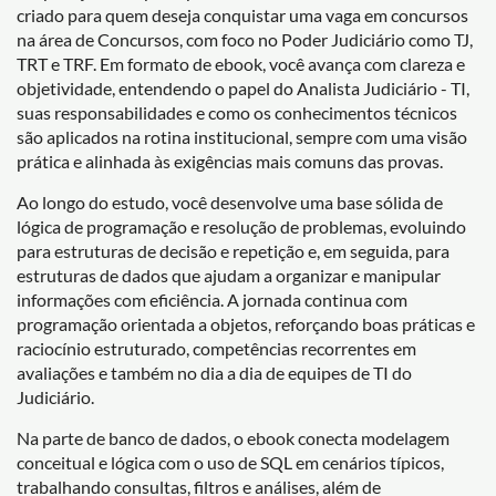
criado para quem deseja conquistar uma vaga em concursos
na área de Concursos, com foco no Poder Judiciário como TJ,
TRT e TRF. Em formato de ebook, você avança com clareza e
objetividade, entendendo o papel do Analista Judiciário - TI,
suas responsabilidades e como os conhecimentos técnicos
são aplicados na rotina institucional, sempre com uma visão
prática e alinhada às exigências mais comuns das provas.
Ao longo do estudo, você desenvolve uma base sólida de
lógica de programação e resolução de problemas, evoluindo
para estruturas de decisão e repetição e, em seguida, para
estruturas de dados que ajudam a organizar e manipular
informações com eficiência. A jornada continua com
programação orientada a objetos, reforçando boas práticas e
raciocínio estruturado, competências recorrentes em
avaliações e também no dia a dia de equipes de TI do
Judiciário.
Na parte de banco de dados, o ebook conecta modelagem
conceitual e lógica com o uso de SQL em cenários típicos,
trabalhando consultas, filtros e análises, além de