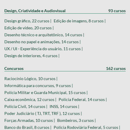
Design, Criatividade e Audiovisual
93 cursos
Design gráfico, 22 cursos |
Edição de imagens, 8 cursos |
Edição de vídeo, 20 cursos |
Desenho técnico e arquitetônico, 14 cursos |
Desenho no papel e animações, 14 cursos |
UX / UI - Experiência do usuário, 11 cursos |
Design de interiores, 4 cursos |
Concursos
162 cursos
Raciocínio Lógico, 10 cursos |
Informática para concursos, 9 cursos |
Polícia Militar e Guarda Municipal, 15 cursos |
Caixa econômica, 12 cursos |
Polícia Federal, 14 cursos |
Polícia Civil, 14 cursos |
INSS, 14 cursos |
Poder Judiciário ( TJ, TRT, TRF ), 12 cursos |
Forças Armadas, 10 cursos |
Bombeiros, 3 cursos |
Banco do Brasil, 8 cursos |
Polícia Rodoviária Federal, 5 cursos |