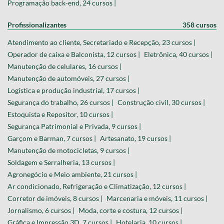
Programação back-end, 24 cursos |
Profissionalizantes
358 cursos
Atendimento ao cliente, Secretariado e Recepção, 23 cursos |
Operador de caixa e Balconista, 12 cursos |
Eletrônica, 40 cursos |
Manutenção de celulares, 16 cursos |
Manutenção de automóveis, 27 cursos |
Logística e produção industrial, 17 cursos |
Segurança do trabalho, 26 cursos |
Construção civil, 30 cursos |
Estoquista e Repositor, 10 cursos |
Segurança Patrimonial e Privada, 9 cursos |
Garçom e Barman, 7 cursos |
Artesanato, 19 cursos |
Manutenção de motocicletas, 9 cursos |
Soldagem e Serralheria, 13 cursos |
Agronegócio e Meio ambiente, 21 cursos |
Ar condicionado, Refrigeração e Climatização, 12 cursos |
Corretor de imóveis, 8 cursos |
Marcenaria e móveis, 11 cursos |
Jornalismo, 6 cursos |
Moda, corte e costura, 12 cursos |
Gráfica e Impressão 3D, 7 cursos |
Hotelaria, 10 cursos |