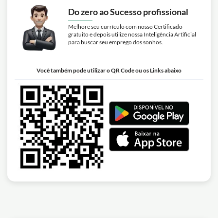
Do zero ao Sucesso profissional
Melhore seu currículo com nosso Certificado
gratuito e depois utilize nossa Inteligência Artificial
para buscar seu emprego dos sonhos.
Você também pode utilizar o QR Code ou os Links abaixo