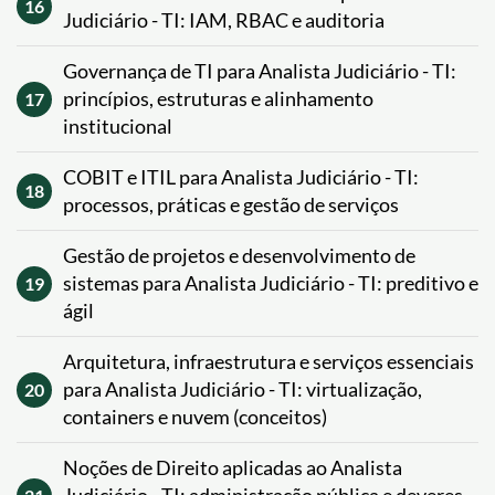
16
Judiciário - TI: IAM, RBAC e auditoria
Governança de TI para Analista Judiciário - TI:
princípios, estruturas e alinhamento
17
institucional
COBIT e ITIL para Analista Judiciário - TI:
18
processos, práticas e gestão de serviços
Gestão de projetos e desenvolvimento de
sistemas para Analista Judiciário - TI: preditivo e
19
ágil
Arquitetura, infraestrutura e serviços essenciais
para Analista Judiciário - TI: virtualização,
20
containers e nuvem (conceitos)
Noções de Direito aplicadas ao Analista