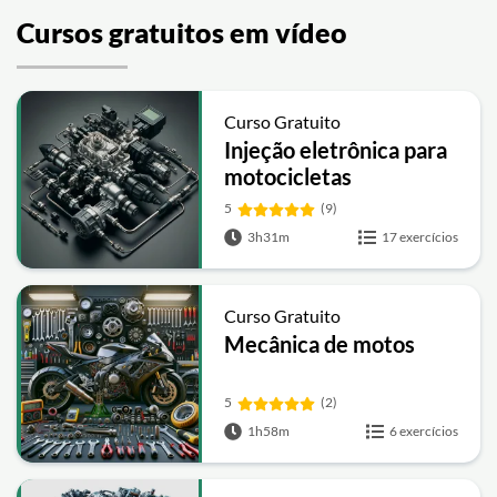
Cursos gratuitos em vídeo
Curso Gratuito
Injeção eletrônica para
motocicletas
5
(9)
3h31m
17 exercícios
Curso Gratuito
Mecânica de motos
5
(2)
1h58m
6 exercícios