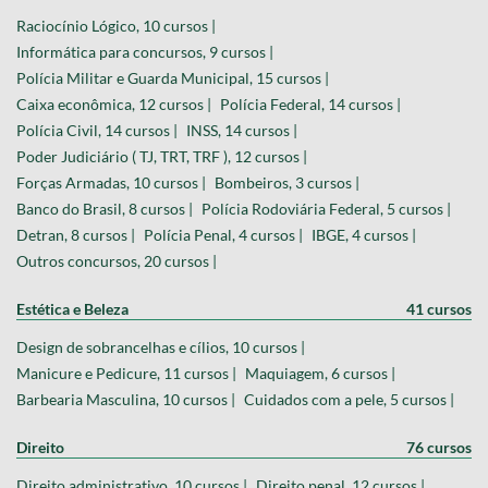
Raciocínio Lógico, 10 cursos |
Informática para concursos, 9 cursos |
Polícia Militar e Guarda Municipal, 15 cursos |
Caixa econômica, 12 cursos |
Polícia Federal, 14 cursos |
Polícia Civil, 14 cursos |
INSS, 14 cursos |
Poder Judiciário ( TJ, TRT, TRF ), 12 cursos |
Forças Armadas, 10 cursos |
Bombeiros, 3 cursos |
Banco do Brasil, 8 cursos |
Polícia Rodoviária Federal, 5 cursos |
Detran, 8 cursos |
Polícia Penal, 4 cursos |
IBGE, 4 cursos |
Outros concursos, 20 cursos |
Estética e Beleza
41 cursos
Design de sobrancelhas e cílios, 10 cursos |
Manicure e Pedicure, 11 cursos |
Maquiagem, 6 cursos |
Barbearia Masculina, 10 cursos |
Cuidados com a pele, 5 cursos |
Direito
76 cursos
Direito administrativo, 10 cursos |
Direito penal, 12 cursos |