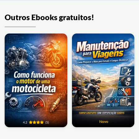
Outros Ebooks gratuitos!
Novo
4.2
(5)