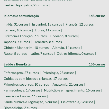
Gestão de projetos, 25 cursos |
Idiomas e comunicação
145 cursos
Inglês, 31 cursos |
Espanhol, 15 cursos |
Francês, 12 cursos |
Italiano, 10 cursos |
Libras, 11 cursos |
Oratória e Locução, 7 cursos |
Coreano, 8 cursos |
Japonês, 7 cursos |
Hebraico, 8 cursos |
Chinês / Mandarim, 10 cursos |
Alemão, 14 cursos |
Russo, 5 cursos |
Latim, 7 cursos |
Outros Idiomas, 0 cursos |
Saúde e Bem-Estar
156 cursos
Enfermagem, 27 cursos |
Psicologia, 23 cursos |
Cuidados com idosos e crianças, 17 cursos |
Primeiros socorros, 10 cursos |
Anatomia, 21 cursos |
Farmacologia, 17 cursos |
Nutrição e emagrecimento, 15 cursos |
Exercícios Físicos, 11 cursos |
Saúde pública e Legislação, 5 cursos |
Fisioterapia, 8 cursos |
Biomedicina, 2 cursos |