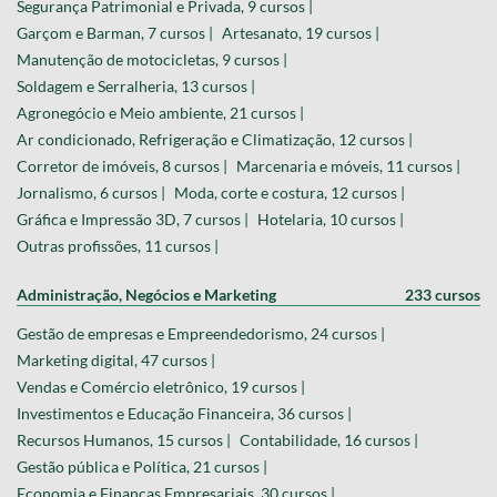
Segurança Patrimonial e Privada, 9 cursos |
Garçom e Barman, 7 cursos |
Artesanato, 19 cursos |
Manutenção de motocicletas, 9 cursos |
Soldagem e Serralheria, 13 cursos |
Agronegócio e Meio ambiente, 21 cursos |
Ar condicionado, Refrigeração e Climatização, 12 cursos |
Corretor de imóveis, 8 cursos |
Marcenaria e móveis, 11 cursos |
Jornalismo, 6 cursos |
Moda, corte e costura, 12 cursos |
Gráfica e Impressão 3D, 7 cursos |
Hotelaria, 10 cursos |
Outras profissões, 11 cursos |
Administração, Negócios e Marketing
233 cursos
Gestão de empresas e Empreendedorismo, 24 cursos |
Marketing digital, 47 cursos |
Vendas e Comércio eletrônico, 19 cursos |
Investimentos e Educação Financeira, 36 cursos |
Recursos Humanos, 15 cursos |
Contabilidade, 16 cursos |
Gestão pública e Política, 21 cursos |
Economia e Finanças Empresariais, 30 cursos |