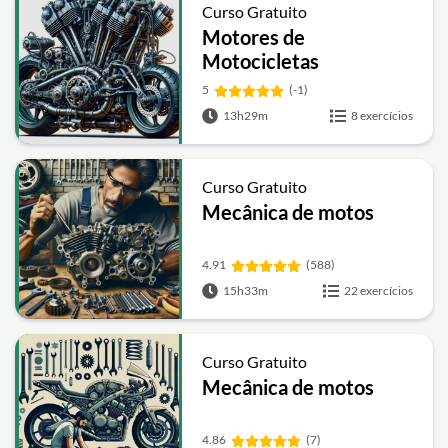
Curso Gratuito
Motores de
Motocicletas
5
(-1)
13h29m
8 exercícios
Curso Gratuito
Mecânica de motos
4.91
(588)
15h33m
22 exercícios
Curso Gratuito
Mecânica de motos
4.86
(7)