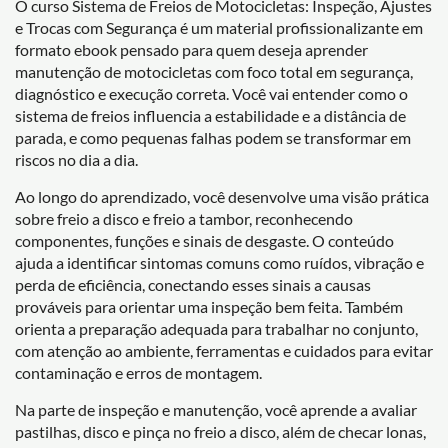
O curso Sistema de Freios de Motocicletas: Inspeção, Ajustes
e Trocas com Segurança é um material profissionalizante em
formato ebook pensado para quem deseja aprender
manutenção de motocicletas com foco total em segurança,
diagnóstico e execução correta. Você vai entender como o
sistema de freios influencia a estabilidade e a distância de
parada, e como pequenas falhas podem se transformar em
riscos no dia a dia.
Ao longo do aprendizado, você desenvolve uma visão prática
sobre freio a disco e freio a tambor, reconhecendo
componentes, funções e sinais de desgaste. O conteúdo
ajuda a identificar sintomas comuns como ruídos, vibração e
perda de eficiência, conectando esses sinais a causas
prováveis para orientar uma inspeção bem feita. Também
orienta a preparação adequada para trabalhar no conjunto,
com atenção ao ambiente, ferramentas e cuidados para evitar
contaminação e erros de montagem.
Na parte de inspeção e manutenção, você aprende a avaliar
pastilhas, disco e pinça no freio a disco, além de checar lonas,