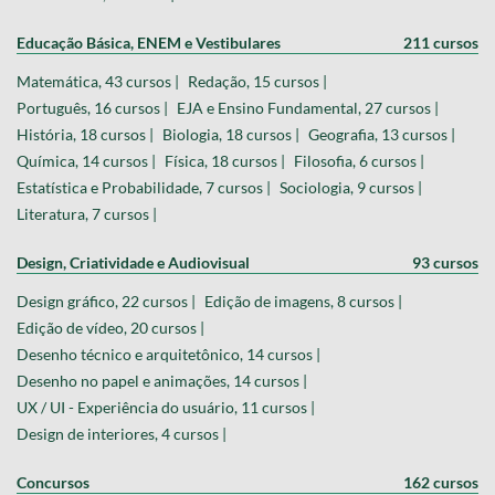
Educação Básica, ENEM e Vestibulares
211 cursos
Matemática, 43 cursos |
Redação, 15 cursos |
Português, 16 cursos |
EJA e Ensino Fundamental, 27 cursos |
História, 18 cursos |
Biologia, 18 cursos |
Geografia, 13 cursos |
Química, 14 cursos |
Física, 18 cursos |
Filosofia, 6 cursos |
Estatística e Probabilidade, 7 cursos |
Sociologia, 9 cursos |
Literatura, 7 cursos |
Design, Criatividade e Audiovisual
93 cursos
Design gráfico, 22 cursos |
Edição de imagens, 8 cursos |
Edição de vídeo, 20 cursos |
Desenho técnico e arquitetônico, 14 cursos |
Desenho no papel e animações, 14 cursos |
UX / UI - Experiência do usuário, 11 cursos |
Design de interiores, 4 cursos |
Concursos
162 cursos