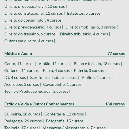
Direito processual civil, 10 cursos |
Direito constitucional, 11 cursos |
Estatutos, 5 cursos |
Direito do consumidor, 4 cursos |
Direito previdenciário, 7 cursos |
Direito imobiliário, 3 cursos |
Direito do trabalho, 6 cursos |
Direito tributário, 4 cursos |
Outros em direito, 4 cursos |
Música e Áudio
77 cursos
Canto, 11 cursos |
Violão, 11 cursos |
Piano e teclado, 18 cursos |
Guitarra, 11 cursos |
Baixo, 4 cursos |
Bateria, 3 cursos |
DJ, 4 cursos |
Saxofone e flauta, 5 cursos |
Violino, 4 cursos |
Acordeon, 3 cursos |
Cavaquinho, 1 cursos |
Teoria e Produção musical, 2 cursos |
Estilo de Vida e Outros Conhecimentos
184 cursos
Culinária, 18 cursos |
Confeitaria, 12 cursos |
Pedagogia, 26 cursos |
Fotografia, 15 cursos |
Teologia, 17 cursos |
Massagem / Massoterapia, 7 cursos |