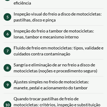
eficiência
Inspeção visual do freio a disco de motocicletas:
5
pastilhas, disco e pinça
Inspeção do freio a tambor de motocicletas:
6
lonas, tambor e mecanismo interno
Fluido de freio em motocicletas: tipos, validade e
7
cuidados contra contaminação
Sangria e eliminação de ar no freio a disco de
8
motocicletas (noções e procedimento seguro)
Ajustes simples no freio de motocicletas:
9
manete, pedal e acionamento do tambor
Quando trocar pastilhas de freio de
motocicletas: critérios, inspeção e substituição
10