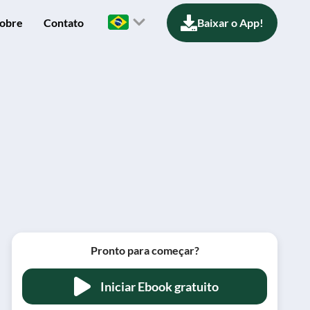
obre
Contato
Baixar o App!
Pronto para começar?
Iniciar Ebook gratuito