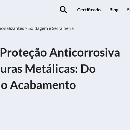
Certificado
Blog
S
ionalizantes >
Soldagem e Serralheria
 Proteção Anticorrosiva
uras Metálicas: Do
ao Acabamento