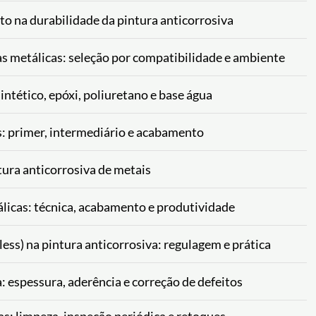
o na durabilidade da pintura anticorrosiva
as metálicas: seleção por compatibilidade e ambiente
ntético, epóxi, poliuretano e base água
s: primer, intermediário e acabamento
ura anticorrosiva de metais
álicas: técnica, acabamento e produtividade
ess) na pintura anticorrosiva: regulagem e prática
: espessura, aderência e correção de defeitos