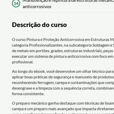
Manutenção e repintura de estruturas metálica
14
anticorrosivos
Descrição do curso
O curso Pintura e Proteção Anticorrosiva em Estruturas 
categoria Profissionalizantes, na subcategoria Soldagem e 
de metais em portões, grades, estruturas industriais, peças
executar um sistema de pintura anticorrosiva com foco e
profissional.
Ao longo do ebook, você desenvolve um olhar técnico para 
aplicar boas práticas de segurança e manuseio de produtos
reconhecendo ferrugem, carepa e contaminações que comp
desengraxe e a limpeza com a sequência correta, combina
forma consistente.
O preparo mecânico ganha destaque com técnicas de lixa
carepa e um preparo mais avançado que impacta diretament