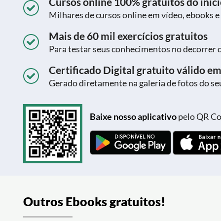
Cursos online 100% gratuitos do iníci
Milhares de cursos online em vídeo, ebooks e
Mais de 60 mil exercícios gratuitos
Para testar seus conhecimentos no decorrer 
Certificado Digital gratuito válido em
Gerado diretamente na galeria de fotos do seu
Baixe nosso aplicativo
pelo QR Cod
Outros Ebooks gratuitos!