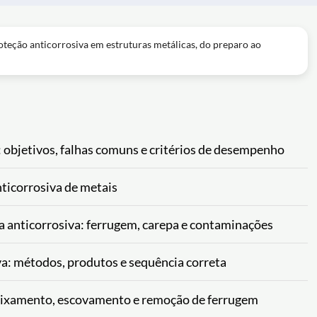
roteção anticorrosiva em estruturas metálicas, do preparo ao
: objetivos, falhas comuns e critérios de desempenho
ticorrosiva de metais
ra anticorrosiva: ferrugem, carepa e contaminações
va: métodos, produtos e sequência correta
 lixamento, escovamento e remoção de ferrugem