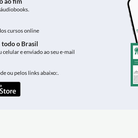
o ao fim
 áudiobooks.
dos cursos online
 todo o Brasil
 celular e enviado ao seu e-mail
e ou pelos links abaixo:.