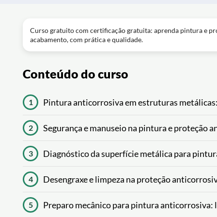
Curso gratuito com certificação gratuita: aprenda pintura e p
acabamento, com prática e qualidade.
Conteúdo do curso
Pintura anticorrosiva em estruturas metálicas
1
Segurança e manuseio na pintura e proteção an
2
Diagnóstico da superfície metálica para pintu
3
Desengraxe e limpeza na proteção anticorrosi
4
Preparo mecânico para pintura anticorrosiva:
5