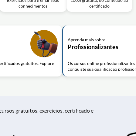
Exercícios para treinar seus
100% gratuito, do conteúdo ao
conhecimentos
certificado
Aprenda mais sobre
Profissionalizantes
rtificados gratuitos. Explore
Os cursos online profissionalizante
conquiste sua qualificação profissio
ursos gratuitos, exercícios, certificado e