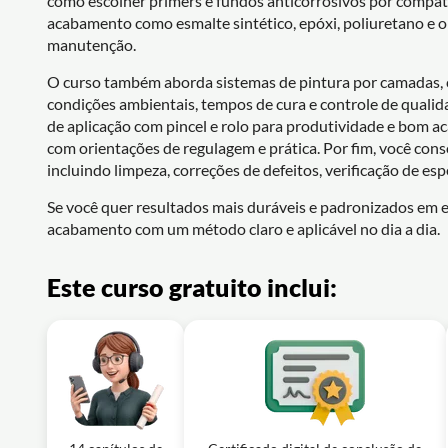
como escolher primers e fundos anticorrosivos por compati
acabamento como esmalte sintético, epóxi, poliuretano e op
manutenção.
O curso também aborda sistemas de pintura por camadas, 
condições ambientais, tempos de cura e controle de qualid
de aplicação com pincel e rolo para produtividade e bom a
com orientações de regulagem e prática. Por fim, você con
incluindo limpeza, correções de defeitos, verificação de es
Se você quer resultados mais duráveis e padronizados em e
acabamento com um método claro e aplicável no dia a dia.
Este curso gratuito inclui: