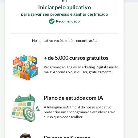
ou
Iniciar pelo aplicativo
para salvar seu progresso e ganhar certificado
Recomendado
No aplicativo você também encontrará...
+ de 5.000 cursos gratuitos
Programação, Inglês, Marketing Digital e muito
mais! Aprenda o que quiser, gratuitamente.
Plano de estudos com IA
A Inteligência Artificial do nosso aplicativo
pode criar um cronograma de estudos para o
curso que você escolher.
Do zero ao Sucesso