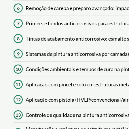
Remoção de carepa e preparo avançado: impact
6
Primers e fundos anticorrosivos para estrutur
7
Tintas de acabamento anticorrosivo: esmalte si
8
Sistemas de pintura anticorrosiva por camada
9
Condições ambientais e tempos de cura na pint
10
Aplicação com pincel e rolo em estruturas met
11
Aplicação com pistola (HVLP/convencional/airl
12
Controle de qualidade na pintura anticorrosiva
13