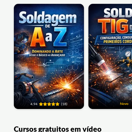
Novo
4.94
(18)
Cursos gratuitos em vídeo