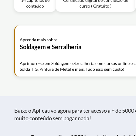
14 capítulos de
Certificado digital de conclusão de
conteúdo
curso ( Gratuito )
Aprenda mais sobre
Soldagem e Serralheria
Aprimore-se em Soldagem e Serralheria com cursos online e ce
Solda TIG, Pintura de Metal e mais. Tudo isso sem custo!
Baixe o Aplicativo agora para ter acesso a + de 5000 c
muito conteúdo sem pagar nada!