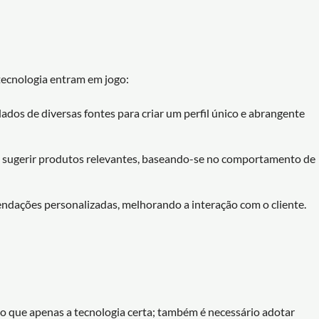
 tecnologia entram em jogo:
dados de diversas fontes para criar um perfil único e abrangente
ra sugerir produtos relevantes, baseando-se no comportamento de
ndações personalizadas, melhorando a interação com o cliente.
 que apenas a tecnologia certa; também é necessário adotar