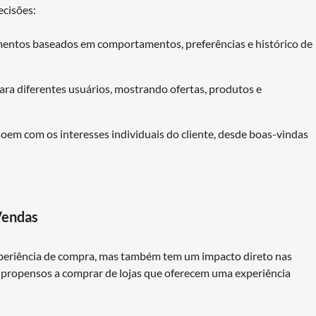
ecisões:
gmentos baseados em comportamentos, preferências e histórico de
para diferentes usuários, mostrando ofertas, produtos e
soem com os interesses individuais do cliente, desde boas-vindas
Vendas
periência de compra, mas também tem um impacto direto nas
s propensos a comprar de lojas que oferecem uma experiência