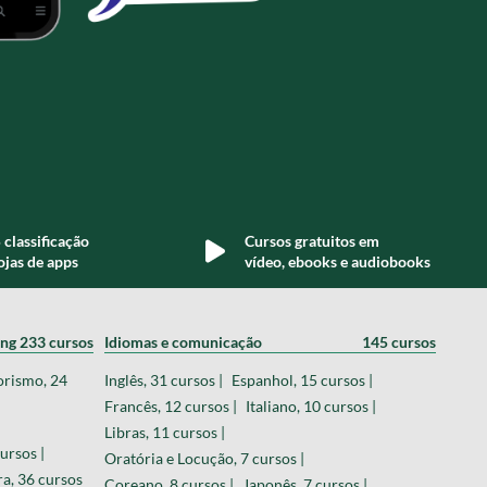
 classificação
Cursos gratuitos em
ojas de apps
vídeo, ebooks e audiobooks
ing
233 cursos
Idiomas e comunicação
145 cursos
orismo, 24
Inglês, 31 cursos |
Espanhol, 15 cursos |
Francês, 12 cursos |
Italiano, 10 cursos |
Libras, 11 cursos |
ursos |
Oratória e Locução, 7 cursos |
a, 36 cursos
Coreano, 8 cursos |
Japonês, 7 cursos |