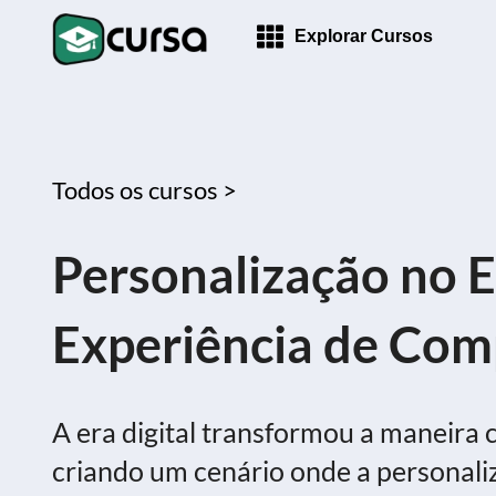
Explorar Cursos
Todos os cursos >
Personalização no 
Experiência de Com
A era digital transformou a maneira
criando um cenário onde a personali