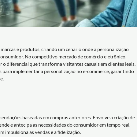
 marcas e produtos, criando um cenário onde a personalização
consumidor. No competitivo mercado de comércio eletrônico,
o diferencial que transforma visitantes casuais em clientes leais.
ias para implementar a personalização no e-commerce, garantindo
e.
mendações baseadas em compras anteriores. Envolve a criação de
ende e antecipa as necessidades do consumidor em tempo real.
m impulsiona as vendas e a fidelização.