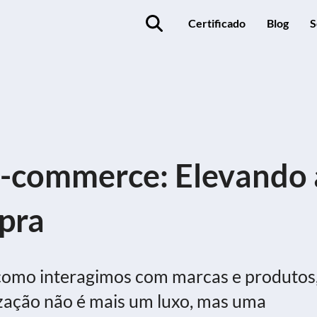
Certificado
Blog
S
E-commerce: Elevando 
pra
 como interagimos com marcas e produtos
zação não é mais um luxo, mas uma