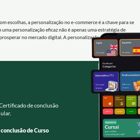
escolhas, a personalização no e-commerce é a chave para se
am uma personalização eficaz não é apenas uma estratégia de
prosperar no mercado digital. A personalização é, sem dúvida, o
Certificado de conclusão
ular.
e conclusão de Curso