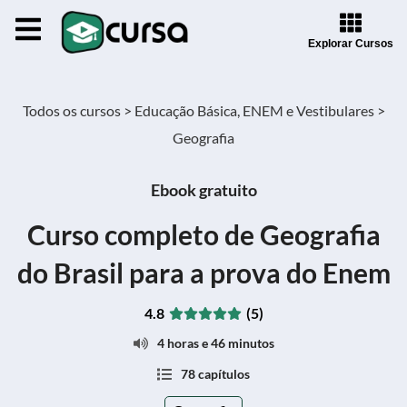
Explorar Cursos
Todos os cursos >
Educação Básica, ENEM e Vestibulares >
Geografia
Ebook gratuito
Curso completo de Geografia
do Brasil para a prova do Enem
4.8
(5)
4 horas e 46 minutos
78 capítulos