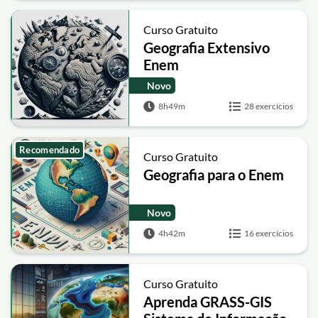
Curso Gratuito
Geografia Extensivo
Enem
Novo
8h49m
28 exercícios
Recomendado
Curso Gratuito
Geografia para o Enem
Novo
4h42m
16 exercícios
Curso Gratuito
Aprenda GRASS-GIS