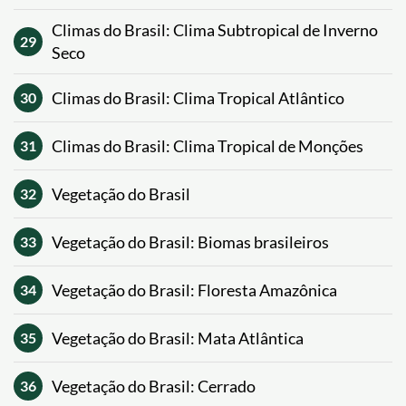
Climas do Brasil: Clima Subtropical de Inverno
29
Seco
Climas do Brasil: Clima Tropical Atlântico
30
Climas do Brasil: Clima Tropical de Monções
31
Vegetação do Brasil
32
Vegetação do Brasil: Biomas brasileiros
33
Vegetação do Brasil: Floresta Amazônica
34
Vegetação do Brasil: Mata Atlântica
35
Vegetação do Brasil: Cerrado
36