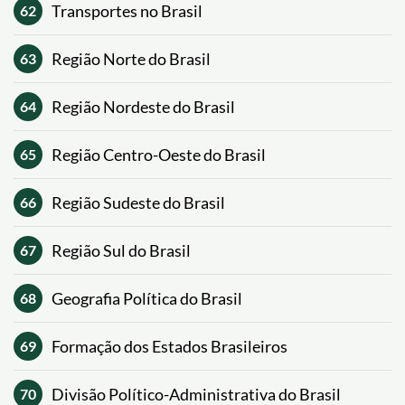
Transportes no Brasil
62
Região Norte do Brasil
63
Região Nordeste do Brasil
64
Região Centro-Oeste do Brasil
65
Região Sudeste do Brasil
66
Região Sul do Brasil
67
Geografia Política do Brasil
68
Formação dos Estados Brasileiros
69
Divisão Político-Administrativa do Brasil
70