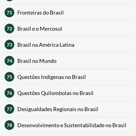
Fronteiras do Brasil
71
Brasil e o Mercosul
72
Brasil na América Latina
73
Brasil no Mundo
74
Questões Indígenas no Brasil
75
Questões Quilombolas no Brasil
76
Desigualdades Regionais no Brasil
77
Desenvolvimento e Sustentabilidade no Brasil
78