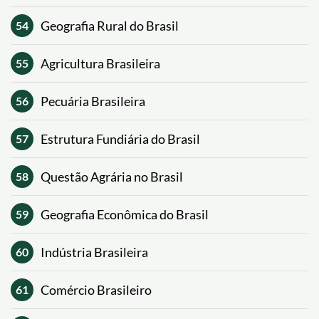
Geografia Rural do Brasil
54
Agricultura Brasileira
55
Pecuária Brasileira
56
Estrutura Fundiária do Brasil
57
Questão Agrária no Brasil
58
Geografia Econômica do Brasil
59
Indústria Brasileira
60
Comércio Brasileiro
61