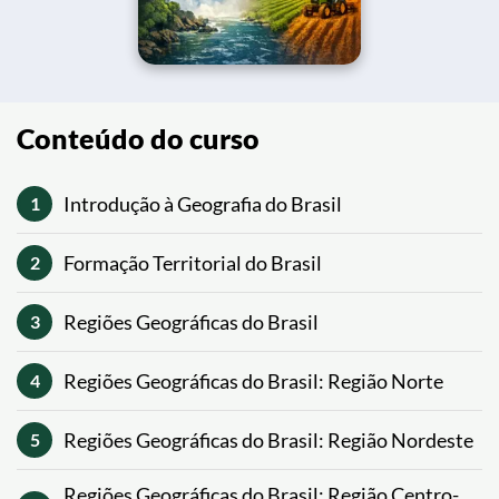
Conteúdo do curso
Introdução à Geografia do Brasil
1
Formação Territorial do Brasil
2
Regiões Geográficas do Brasil
3
Regiões Geográficas do Brasil: Região Norte
4
Regiões Geográficas do Brasil: Região Nordeste
5
Regiões Geográficas do Brasil: Região Centro-