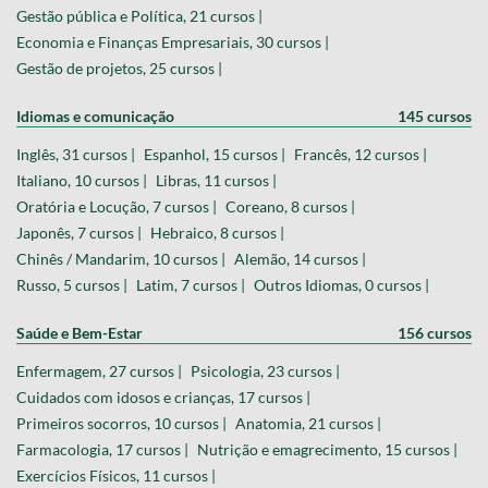
Gestão pública e Política, 21 cursos |
Economia e Finanças Empresariais, 30 cursos |
Gestão de projetos, 25 cursos |
Idiomas e comunicação
145 cursos
Inglês, 31 cursos |
Espanhol, 15 cursos |
Francês, 12 cursos |
Italiano, 10 cursos |
Libras, 11 cursos |
Oratória e Locução, 7 cursos |
Coreano, 8 cursos |
Japonês, 7 cursos |
Hebraico, 8 cursos |
Chinês / Mandarim, 10 cursos |
Alemão, 14 cursos |
Russo, 5 cursos |
Latim, 7 cursos |
Outros Idiomas, 0 cursos |
Saúde e Bem-Estar
156 cursos
Enfermagem, 27 cursos |
Psicologia, 23 cursos |
Cuidados com idosos e crianças, 17 cursos |
Primeiros socorros, 10 cursos |
Anatomia, 21 cursos |
Farmacologia, 17 cursos |
Nutrição e emagrecimento, 15 cursos |
Exercícios Físicos, 11 cursos |