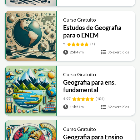
Curso Gratuito
Estudos de Geografia
para o ENEM
5
(1)
25h49m
35 exercícios
Curso Gratuito
Geografia para ens.
fundamental
4.97
(104)
11h51m
32 exercícios
Curso Gratuito
Geografia para Ensino