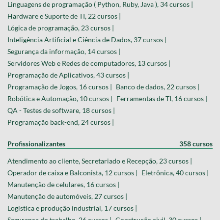
Linguagens de programação ( Python, Ruby, Java ), 34 cursos |
Hardware e Suporte de TI, 22 cursos |
Lógica de programação, 23 cursos |
Inteligência Artificial e Ciência de Dados, 37 cursos |
Segurança da informação, 14 cursos |
Servidores Web e Redes de computadores, 13 cursos |
Programação de Aplicativos, 43 cursos |
Programação de Jogos, 16 cursos |
Banco de dados, 22 cursos |
Robótica e Automação, 10 cursos |
Ferramentas de TI, 16 cursos |
QA - Testes de software, 18 cursos |
Programação back-end, 24 cursos |
Profissionalizantes
358 cursos
Atendimento ao cliente, Secretariado e Recepção, 23 cursos |
Operador de caixa e Balconista, 12 cursos |
Eletrônica, 40 cursos |
Manutenção de celulares, 16 cursos |
Manutenção de automóveis, 27 cursos |
Logística e produção industrial, 17 cursos |
Segurança do trabalho, 26 cursos |
Construção civil, 30 cursos |