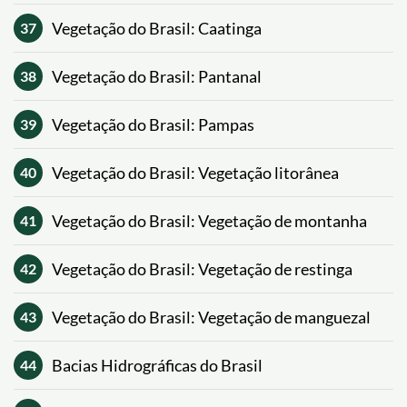
Vegetação do Brasil: Caatinga
37
Vegetação do Brasil: Pantanal
38
Vegetação do Brasil: Pampas
39
Vegetação do Brasil: Vegetação litorânea
40
Vegetação do Brasil: Vegetação de montanha
41
Vegetação do Brasil: Vegetação de restinga
42
Vegetação do Brasil: Vegetação de manguezal
43
Bacias Hidrográficas do Brasil
44