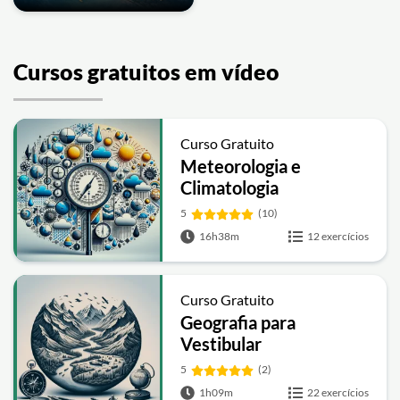
Cursos gratuitos em vídeo
Curso Gratuito
Meteorologia e
Climatologia
5
(10)
16h38m
12 exercícios
Curso Gratuito
Geografia para
Vestibular
5
(2)
1h09m
22 exercícios