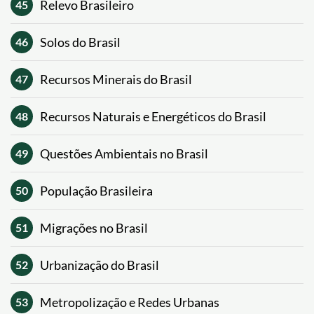
Relevo Brasileiro
45
Solos do Brasil
46
Recursos Minerais do Brasil
47
Recursos Naturais e Energéticos do Brasil
48
Questões Ambientais no Brasil
49
População Brasileira
50
Migrações no Brasil
51
Urbanização do Brasil
52
Metropolização e Redes Urbanas
53