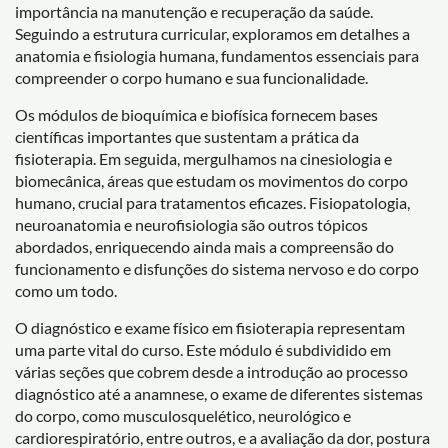
importância na manutenção e recuperação da saúde.
Seguindo a estrutura curricular, exploramos em detalhes a
anatomia e fisiologia humana, fundamentos essenciais para
compreender o corpo humano e sua funcionalidade.
Os módulos de bioquímica e biofísica fornecem bases
científicas importantes que sustentam a prática da
fisioterapia. Em seguida, mergulhamos na cinesiologia e
biomecânica, áreas que estudam os movimentos do corpo
humano, crucial para tratamentos eficazes. Fisiopatologia,
neuroanatomia e neurofisiologia são outros tópicos
abordados, enriquecendo ainda mais a compreensão do
funcionamento e disfunções do sistema nervoso e do corpo
como um todo.
O diagnóstico e exame físico em fisioterapia representam
uma parte vital do curso. Este módulo é subdividido em
várias seções que cobrem desde a introdução ao processo
diagnóstico até a anamnese, o exame de diferentes sistemas
do corpo, como musculosquelético, neurológico e
cardiorespiratório, entre outros, e a avaliação da dor, postura