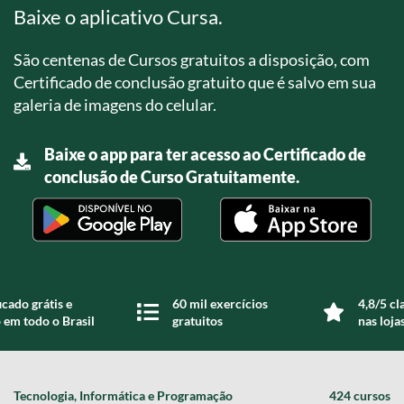
Baixe o aplicativo Cursa.
São centenas de Cursos gratuitos a disposição, com
Certificado de conclusão gratuito que é salvo em sua
galeria de imagens do celular.
Baixe o app para ter acesso ao Certificado de
conclusão de Curso Gratuitamente.
icado grátis e
60 mil exercícios
4,8/5 cl
 em todo o Brasil
gratuitos
nas loja
Tecnologia, Informática e Programação
424 cursos