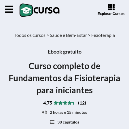
Explorar Cursos
Todos os cursos >
Saúde e Bem-Estar >
Fisioterapia
Ebook gratuito
Curso completo de
Fundamentos da Fisioterapia
para iniciantes
4.75
(12)
2 horas e 15 minutos
38 capítulos