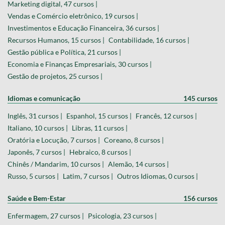
Marketing digital, 47 cursos |
Vendas e Comércio eletrônico, 19 cursos |
Investimentos e Educação Financeira, 36 cursos |
Recursos Humanos, 15 cursos |
Contabilidade, 16 cursos |
Gestão pública e Política, 21 cursos |
Economia e Finanças Empresariais, 30 cursos |
Gestão de projetos, 25 cursos |
Idiomas e comunicação
145 cursos
Inglês, 31 cursos |
Espanhol, 15 cursos |
Francês, 12 cursos |
Italiano, 10 cursos |
Libras, 11 cursos |
Oratória e Locução, 7 cursos |
Coreano, 8 cursos |
Japonês, 7 cursos |
Hebraico, 8 cursos |
Chinês / Mandarim, 10 cursos |
Alemão, 14 cursos |
Russo, 5 cursos |
Latim, 7 cursos |
Outros Idiomas, 0 cursos |
Saúde e Bem-Estar
156 cursos
Enfermagem, 27 cursos |
Psicologia, 23 cursos |