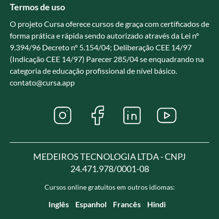
Termos de uso
O projeto Cursa oferece cursos de graça com certificados de
forma prática e rápida sendo autorizado através da Lei nº
9.394/96 Decreto nº 5.154/04; Deliberação CEE 14/97
(Indicação CEE 14/97) Parecer 285/04 se enquadrando na
categoria de educação profissional de nível básico.
contato@cursa.app
MEDEIROS TECNOLOGIA LTDA - CNPJ
24.471.978/0001-08
Cursos online gratuitos em outros idiomas:
Inglês
Espanhol
Francês
Hindi