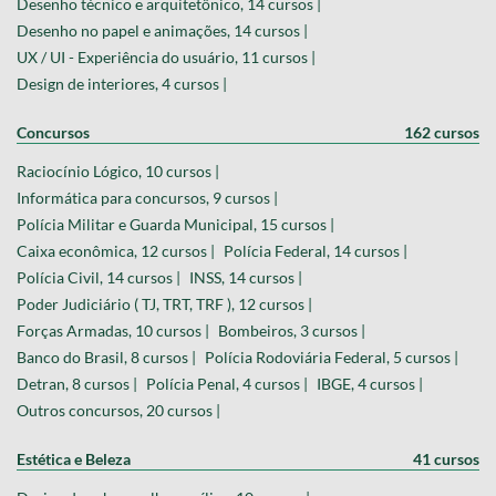
Desenho técnico e arquitetônico, 14 cursos |
Desenho no papel e animações, 14 cursos |
UX / UI - Experiência do usuário, 11 cursos |
Design de interiores, 4 cursos |
Concursos
162 cursos
Raciocínio Lógico, 10 cursos |
Informática para concursos, 9 cursos |
Polícia Militar e Guarda Municipal, 15 cursos |
Caixa econômica, 12 cursos |
Polícia Federal, 14 cursos |
Polícia Civil, 14 cursos |
INSS, 14 cursos |
Poder Judiciário ( TJ, TRT, TRF ), 12 cursos |
Forças Armadas, 10 cursos |
Bombeiros, 3 cursos |
Banco do Brasil, 8 cursos |
Polícia Rodoviária Federal, 5 cursos |
Detran, 8 cursos |
Polícia Penal, 4 cursos |
IBGE, 4 cursos |
Outros concursos, 20 cursos |
Estética e Beleza
41 cursos