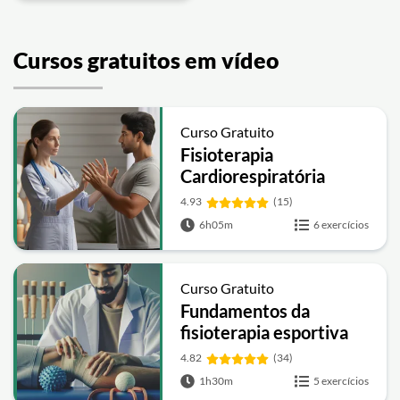
Cursos gratuitos em vídeo
Curso Gratuito
Fisioterapia
Cardiorespiratória
4.93
(15)
6h05m
6 exercícios
Curso Gratuito
Fundamentos da
fisioterapia esportiva
4.82
(34)
1h30m
5 exercícios