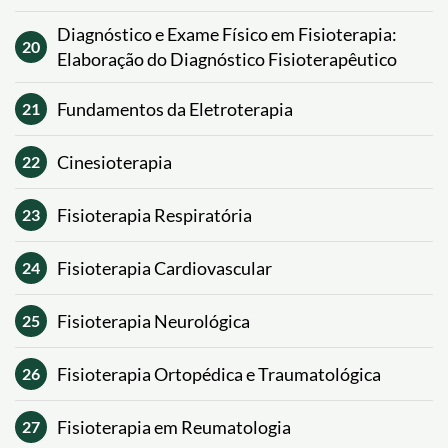
Diagnóstico e Exame Físico em Fisioterapia:
20
Elaboração do Diagnóstico Fisioterapêutico
Fundamentos da Eletroterapia
21
Cinesioterapia
22
Fisioterapia Respiratória
23
Fisioterapia Cardiovascular
24
Fisioterapia Neurológica
25
Fisioterapia Ortopédica e Traumatológica
26
Fisioterapia em Reumatologia
27