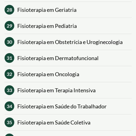
Fisioterapia em Geriatria
28
Fisioterapia em Pediatria
29
Fisioterapia em Obstetrícia e Uroginecologia
30
Fisioterapia em Dermatofuncional
31
Fisioterapia em Oncologia
32
Fisioterapia em Terapia Intensiva
33
Fisioterapia em Saúde do Trabalhador
34
Fisioterapia em Saúde Coletiva
35