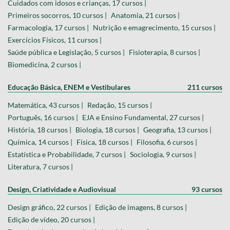
Cuidados com idosos e crianças, 17 cursos |
Primeiros socorros, 10 cursos |
Anatomia, 21 cursos |
Farmacologia, 17 cursos |
Nutrição e emagrecimento, 15 cursos |
Exercícios Físicos, 11 cursos |
Saúde pública e Legislação, 5 cursos |
Fisioterapia, 8 cursos |
Biomedicina, 2 cursos |
Educação Básica, ENEM e Vestibulares
211 cursos
Matemática, 43 cursos |
Redação, 15 cursos |
Português, 16 cursos |
EJA e Ensino Fundamental, 27 cursos |
História, 18 cursos |
Biologia, 18 cursos |
Geografia, 13 cursos |
Química, 14 cursos |
Física, 18 cursos |
Filosofia, 6 cursos |
Estatística e Probabilidade, 7 cursos |
Sociologia, 9 cursos |
Literatura, 7 cursos |
Design, Criatividade e Audiovisual
93 cursos
Design gráfico, 22 cursos |
Edição de imagens, 8 cursos |
Edição de vídeo, 20 cursos |