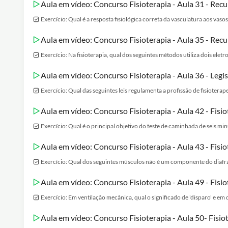
Aula em vídeo: Concurso Fisioterapia - Aula 31 - Rec
Exercício: Qual é a resposta fisiológica correta da vasculatura aos vaso
Aula em vídeo: Concurso Fisioterapia - Aula 35 - Rec
Exercício: Na fisioterapia, qual dos seguintes métodos utiliza dois ele
Aula em vídeo: Concurso Fisioterapia - Aula 36 - Legis
Exercício: Qual das seguintes leis regulamenta a profissão de fisiotera
Aula em vídeo: Concurso Fisioterapia - Aula 42 - Fisio
Exercício: Qual é o principal objetivo do teste de caminhada de seis min
Aula em vídeo: Concurso Fisioterapia - Aula 43 - Fisio
Exercício: Qual dos seguintes músculos não é um componente do diafra
Aula em vídeo: Concurso Fisioterapia - Aula 49 - Fisi
Exercício: Em ventilação mecânica, qual o significado de 'disparo' e e
Aula em vídeo: Concurso Fisioterapia - Aula 50- Fisio