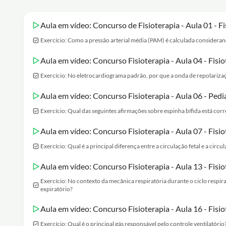
Aula em vídeo: Concurso de Fisioterapia - Aula 01 - F
Exercício: Como a pressão arterial média (PAM) é calculada considerando 
Aula em vídeo: Concurso Fisioterapia - Aula 04 - Fisi
Exercício: No eletrocardiograma padrão, por que a onda de repolarização
Aula em vídeo: Concurso Fisioterapia - Aula 06 - Pedi
Exercício: Qual das seguintes afirmações sobre espinha bífida está corr
Aula em vídeo: Concurso Fisioterapia - Aula 07 - Fisi
Exercício: Qual é a principal diferença entre a circulação fetal e a cir
Aula em vídeo: Concurso Fisioterapia - Aula 13 - Fisi
Exercício: No contexto da mecânica respiratória durante o ciclo respira
expiratório?
Aula em vídeo: Concurso Fisioterapia - Aula 16 - Fisi
Exercício: Qual é o principal gás responsável pelo controle ventilatório