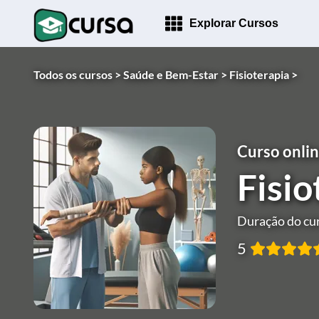
Explorar Cursos
Todos os cursos >
Saúde e Bem-Estar >
Fisioterapia >
Curso onlin
Fisio
Duração do cur
5