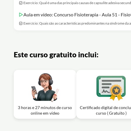
Exercício: Qual é uma das principais causas de capsulite adesiva secun
Aula em vídeo: Concurso Fisioterapia - Aula 51 - Fisi
Exercício: Quais são as características predominantes na síndrome da a
Este curso gratuito inclui:
3 horas e 27 minutos de curso
Certificado digital de concl
online em vídeo
curso ( Gratuito )