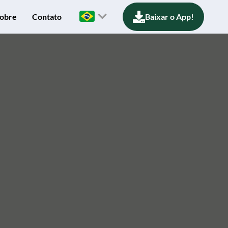
obre
Contato
Baixar o App!