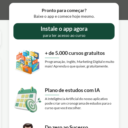
Pronto para começar?
Baixe o app e comece hoje mesmo.
Instale o app agora
para ter acesso ao curso
+ de 5.000 cursos gratuitos
Programação, Inglês, Marketing Digital e muito
mais! Aprenda o que quiser, gratuitamente.
Plano de estudos com IA
A Inteligência Artificial do nosso aplicativo
pode criar um cronograma de estudos para o
curso que você escolher.
Do zero ao Sucesso