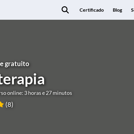
Certificado
Blog
S
e gratuito
terapia
so online: 3 horas e 27 minutos
(8)