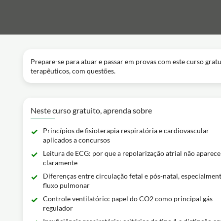
Prepare-se para atuar e passar em provas com este curso gratui
terapêuticos, com questões.
Neste curso gratuito, aprenda sobre
Princípios de fisioterapia respiratória e cardiovascular
aplicados a concursos
Leitura de ECG: por que a repolarização atrial não aparece
claramente
Diferenças entre circulação fetal e pós-natal, especialmen
fluxo pulmonar
Controle ventilatório: papel do CO2 como principal gás
regulador