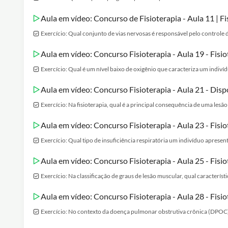
Aula em vídeo: Concurso de Fisioterapia - Aula 11 | F
Exercício: Qual conjunto de vias nervosas é responsável pelo controle 
Aula em vídeo: Concurso Fisioterapia - Aula 19 - Fisi
Exercício: Qual é um nível baixo de oxigênio que caracteriza um indiví
Aula em vídeo: Concurso Fisioterapia - Aula 21 - Disp
Exercício: Na fisioterapia, qual é a principal consequência de uma lesão
Aula em vídeo: Concurso Fisioterapia - Aula 23 - Fisi
Exercício: Qual tipo de insuficiência respiratória um indivíduo apresen
Aula em vídeo: Concurso Fisioterapia - Aula 25 - Fisi
Exercício: Na classificação de graus de lesão muscular, qual caracterís
Aula em vídeo: Concurso Fisioterapia - Aula 28 - Fisi
Exercício: No contexto da doença pulmonar obstrutiva crônica (DPOC)