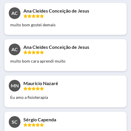
Ana Cleides Conceição de Jesus
AC
muito bom gostei demais
Ana Cleides Conceição de Jesus
AC
muito bom cara aprendi muito
Maurício Nazaré
MN
Eu amo a fisioterapia
Sérgio Capenda
SC