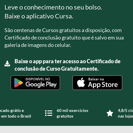
Leve o conhecimento no seu bolso.
Baixe o aplicativo Cursa.
São centenas de Cursos gratuitos a disposição, com
Certificado de conclusão gratuito que é salvo em sua
galeria de imagens do celular.
Baixe o app para ter acesso ao Certificado de
conclusão de Curso Gratuitamente.
icado grátis e
60 mil exercícios
4,8/5 cl
 em todo o Brasil
gratuitos
nas loja