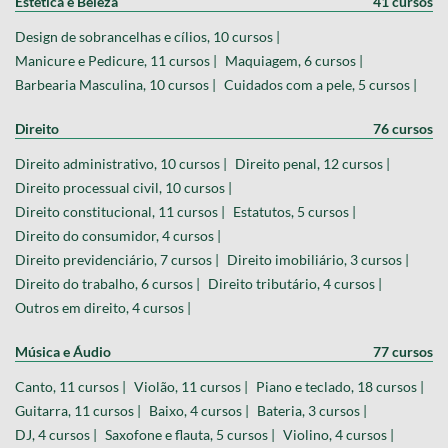
Estética e Beleza
41 cursos
Design de sobrancelhas e cílios, 10 cursos |
Manicure e Pedicure, 11 cursos |
Maquiagem, 6 cursos |
Barbearia Masculina, 10 cursos |
Cuidados com a pele, 5 cursos |
Direito
76 cursos
Direito administrativo, 10 cursos |
Direito penal, 12 cursos |
Direito processual civil, 10 cursos |
Direito constitucional, 11 cursos |
Estatutos, 5 cursos |
Direito do consumidor, 4 cursos |
Direito previdenciário, 7 cursos |
Direito imobiliário, 3 cursos |
Direito do trabalho, 6 cursos |
Direito tributário, 4 cursos |
Outros em direito, 4 cursos |
Música e Áudio
77 cursos
Canto, 11 cursos |
Violão, 11 cursos |
Piano e teclado, 18 cursos |
Guitarra, 11 cursos |
Baixo, 4 cursos |
Bateria, 3 cursos |
DJ, 4 cursos |
Saxofone e flauta, 5 cursos |
Violino, 4 cursos |