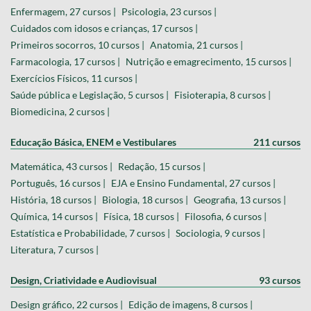
Enfermagem, 27 cursos |
Psicologia, 23 cursos |
Cuidados com idosos e crianças, 17 cursos |
Primeiros socorros, 10 cursos |
Anatomia, 21 cursos |
Farmacologia, 17 cursos |
Nutrição e emagrecimento, 15 cursos |
Exercícios Físicos, 11 cursos |
Saúde pública e Legislação, 5 cursos |
Fisioterapia, 8 cursos |
Biomedicina, 2 cursos |
Educação Básica, ENEM e Vestibulares
211 cursos
Matemática, 43 cursos |
Redação, 15 cursos |
Português, 16 cursos |
EJA e Ensino Fundamental, 27 cursos |
História, 18 cursos |
Biologia, 18 cursos |
Geografia, 13 cursos |
Química, 14 cursos |
Física, 18 cursos |
Filosofia, 6 cursos |
Estatística e Probabilidade, 7 cursos |
Sociologia, 9 cursos |
Literatura, 7 cursos |
Design, Criatividade e Audiovisual
93 cursos
Design gráfico, 22 cursos |
Edição de imagens, 8 cursos |