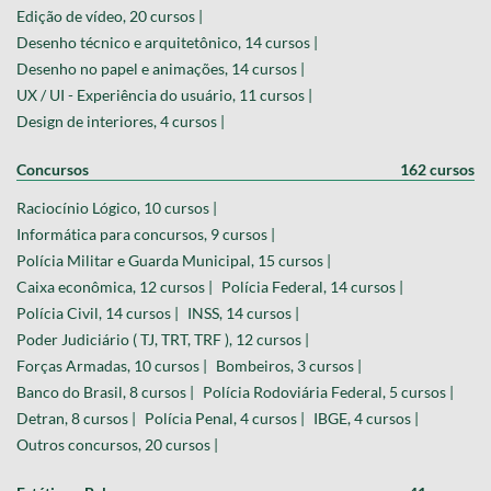
Edição de vídeo, 20 cursos |
Desenho técnico e arquitetônico, 14 cursos |
Desenho no papel e animações, 14 cursos |
UX / UI - Experiência do usuário, 11 cursos |
Design de interiores, 4 cursos |
Concursos
162 cursos
Raciocínio Lógico, 10 cursos |
Informática para concursos, 9 cursos |
Polícia Militar e Guarda Municipal, 15 cursos |
Caixa econômica, 12 cursos |
Polícia Federal, 14 cursos |
Polícia Civil, 14 cursos |
INSS, 14 cursos |
Poder Judiciário ( TJ, TRT, TRF ), 12 cursos |
Forças Armadas, 10 cursos |
Bombeiros, 3 cursos |
Banco do Brasil, 8 cursos |
Polícia Rodoviária Federal, 5 cursos |
Detran, 8 cursos |
Polícia Penal, 4 cursos |
IBGE, 4 cursos |
Outros concursos, 20 cursos |