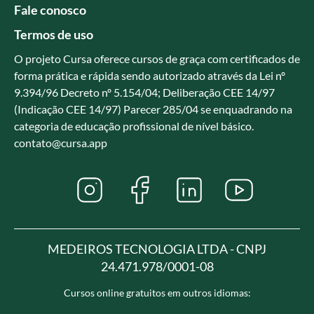
Fale conosco
Termos de uso
O projeto Cursa oferece cursos de graça com certificados de
forma prática e rápida sendo autorizado através da Lei nº
9.394/96 Decreto nº 5.154/04; Deliberação CEE 14/97
(Indicação CEE 14/97) Parecer 285/04 se enquadrando na
categoria de educação profissional de nível básico.
contato@cursa.app
MEDEIROS TECNOLOGIA LTDA - CNPJ
24.471.978/0001-08
Cursos online gratuitos em outros idiomas: