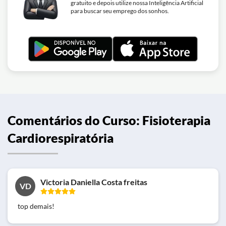
gratuito e depois utilize nossa Inteligência Artificial
para buscar seu emprego dos sonhos.
Comentários do Curso: Fisioterapia
Cardiorespiratória
Victoria Daniella Costa freitas
VD
top demais!