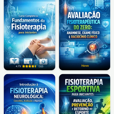
Novo
4.75
(12)