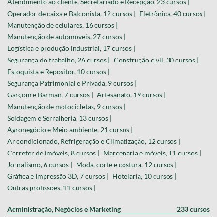
Atendimento ao cliente, Secretariado e Recepção, 23 cursos |
Operador de caixa e Balconista, 12 cursos |
Eletrônica, 40 cursos |
Manutenção de celulares, 16 cursos |
Manutenção de automóveis, 27 cursos |
Logística e produção industrial, 17 cursos |
Segurança do trabalho, 26 cursos |
Construção civil, 30 cursos |
Estoquista e Repositor, 10 cursos |
Segurança Patrimonial e Privada, 9 cursos |
Garçom e Barman, 7 cursos |
Artesanato, 19 cursos |
Manutenção de motocicletas, 9 cursos |
Soldagem e Serralheria, 13 cursos |
Agronegócio e Meio ambiente, 21 cursos |
Ar condicionado, Refrigeração e Climatização, 12 cursos |
Corretor de imóveis, 8 cursos |
Marcenaria e móveis, 11 cursos |
Jornalismo, 6 cursos |
Moda, corte e costura, 12 cursos |
Gráfica e Impressão 3D, 7 cursos |
Hotelaria, 10 cursos |
Outras profissões, 11 cursos |
Administração, Negócios e Marketing
233 cursos