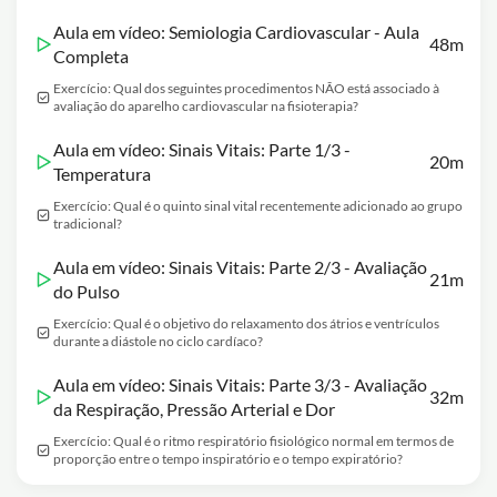
Aula em vídeo: Semiologia Cardiovascular - Aula
48m
Completa
Exercício: Qual dos seguintes procedimentos NÃO está associado à
avaliação do aparelho cardiovascular na fisioterapia?
Aula em vídeo: Sinais Vitais: Parte 1/3 -
20m
Temperatura
Exercício: Qual é o quinto sinal vital recentemente adicionado ao grupo
tradicional?
Aula em vídeo: Sinais Vitais: Parte 2/3 - Avaliação
21m
do Pulso
Exercício: Qual é o objetivo do relaxamento dos átrios e ventrículos
durante a diástole no ciclo cardíaco?
Aula em vídeo: Sinais Vitais: Parte 3/3 - Avaliação
32m
da Respiração, Pressão Arterial e Dor
Exercício: Qual é o ritmo respiratório fisiológico normal em termos de
proporção entre o tempo inspiratório e o tempo expiratório?